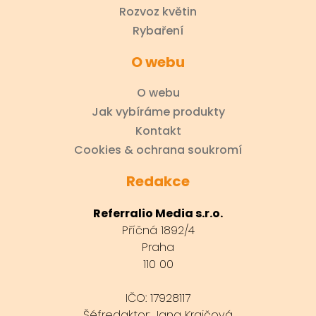
Rozvoz květin
Rybaření
O webu
O webu
Jak vybíráme produkty
Kontakt
Cookies & ochrana soukromí
Redakce
Referralio Media s.r.o.
Příčná 1892/4
Praha
110 00
IČO: 17928117
Šéfredaktor: Jana Krajčová