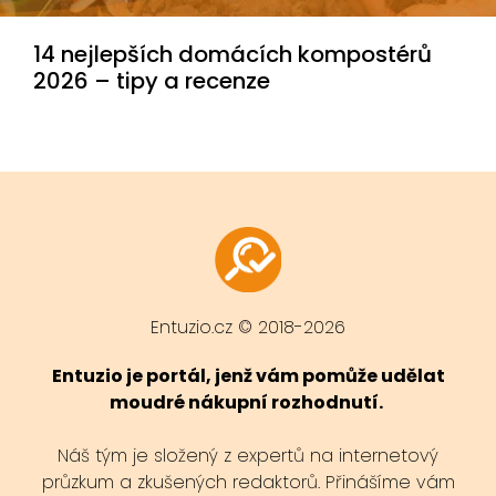
14 nejlepších domácích kompostérů
2026 – tipy a recenze
Entuzio.cz © 2018-2026
Entuzio je portál, jenž vám pomůže udělat
moudré nákupní rozhodnutí.
Náš tým je složený z expertů na internetový
průzkum a zkušených redaktorů. Přinášíme vám