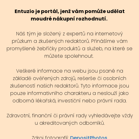
Entuzio je portál, jenž vám pomůže udělat
moudré nákupní rozhodnutí.
Náš tým je složený z expertů na internetový
průzkum a zkušených redaktorů. Přinášíme vám
promyšlené žebříčky produktů a služeb, na které se
můžete spolehnout.
Veškeré informace na webu jsou psané na
základě ověřených zdrojů, rešerše či osobních
zkušeností našich redaktorů. Tyto informace jsou
pouze informativního charakteru a neslouží jako
odborná lékařská, investiční nebo právní rada.
Zdravotní, finanční či právní rady vyhledávejte vždy
u akreditovaných odborníků.
Zdroj fotografií:
DepositPhotos