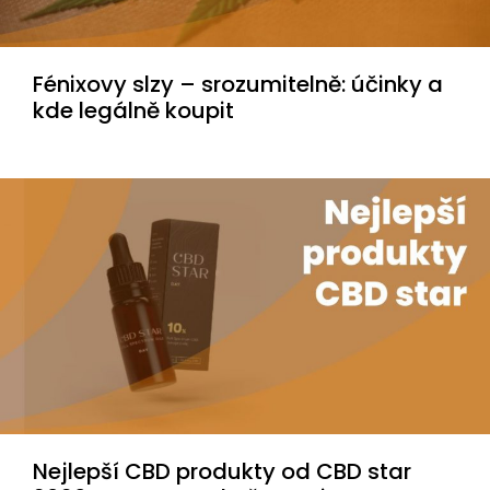
Fénixovy slzy – srozumitelně: účinky a
kde legálně koupit
Nejlepší CBD produkty od CBD star