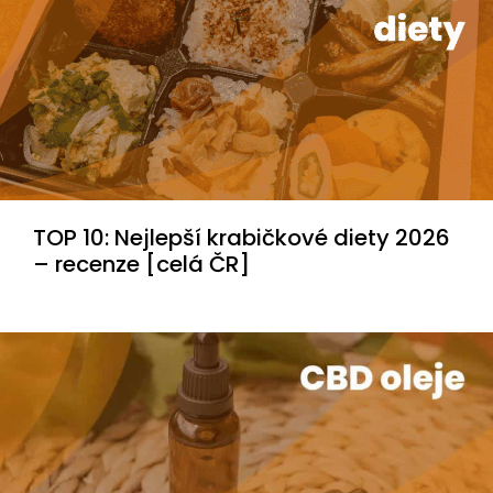
TOP 10: Nejlepší krabičkové diety 2026
– recenze [celá ČR]