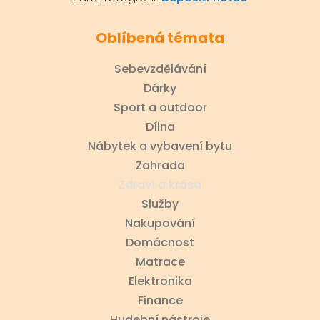
Oblíbená témata
Sebevzdělávání
Dárky
Sport a outdoor
Dílna
Nábytek a vybavení bytu
Zahrada
Zdraví a krása
Služby
Nakupování
Domácnost
Matrace
Elektronika
Finance
Hudební nástroje