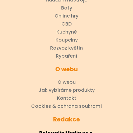
Boty
Online hry
CBD
Kuchyně
Koupelny
Rozvoz květin
Rybaření
O webu
O webu
Jak vybíráme produkty
Kontakt
Cookies & ochrana soukromí
Redakce
Referralio Media s.r.o.