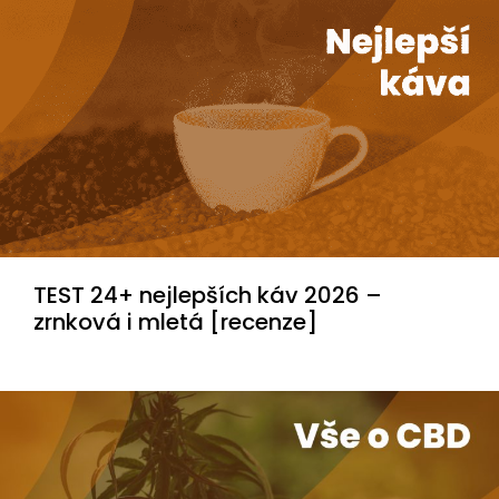
TEST 24+ nejlepších káv 2026 –
zrnková i mletá [recenze]