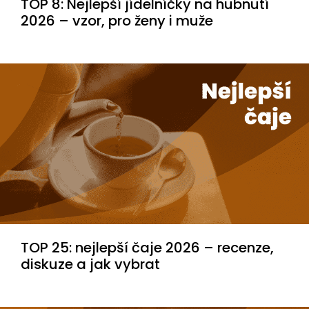
TOP 8: Nejlepší jídelníčky na hubnutí
2026 – vzor, pro ženy i muže
TOP 25: nejlepší čaje 2026 – recenze,
diskuze a jak vybrat