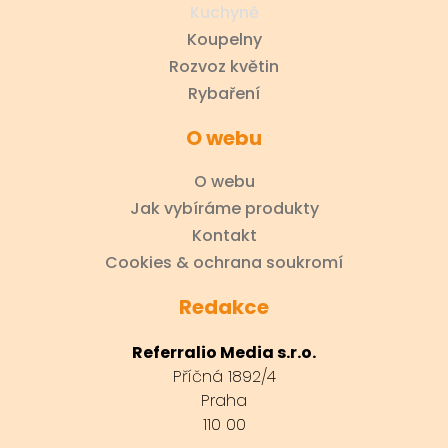
Kuchyně
Koupelny
Rozvoz květin
Rybaření
O webu
O webu
Jak vybíráme produkty
Kontakt
Cookies & ochrana soukromí
Redakce
Referralio Media s.r.o.
Příčná 1892/4
Praha
110 00