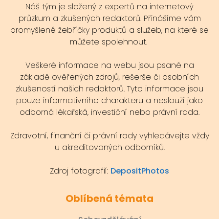
Náš tým je složený z expertů na internetový
průzkum a zkušených redaktorů. Přinášíme vám
promyšlené žebříčky produktů a služeb, na které se
můžete spolehnout.
Veškeré informace na webu jsou psané na
základě ověřených zdrojů, rešerše či osobních
zkušeností našich redaktorů. Tyto informace jsou
pouze informativního charakteru a neslouží jako
odborná lékařská, investiční nebo právní rada.
Zdravotní, finanční či právní rady vyhledávejte vždy
u akreditovaných odborníků.
Zdroj fotografií:
DepositPhotos
Oblíbená témata