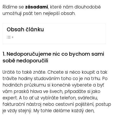
Řídíme se
zásadami
, které nám dlouhodobě
umožňuji psát ten nejlepší obsah.
Obsah článku
1. Nedoporučujeme nic co bychom sami
sobě nedoporučili
Určitě to také znáte. Chcete si něco koupit a tak
trávíte hodiny studováním toho co je na trhu. Po
hodinách průzkumu si konečně vyberete a byť
vám praská hlava ve švech, připadáte si jako
expert. A to ať už vybíráte telefon, svářečku,
fakturační nástroj nebo cestovní pojištění, postup
je vždy stejný. My tohle děláme každý den,