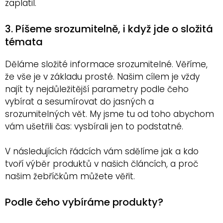
zaplatil.
3. Píšeme srozumitelně, i když jde o složitá
témata
Děláme složité informace srozumitelné. Věříme,
že vše je v základu prosté. Našim cílem je vždy
najít ty nejdůležitější parametry podle čeho
vybírat a sesumírovat do jasných a
srozumitelných vět. My jsme tu od toho abychom
vám ušetřili čas: vysbírali jen to podstatné.
V následujících řádcích vám sdělíme jak a kdo
tvoří výběr produktů v našich článcích, a proč
našim žebříčkům můžete věřit.
Podle čeho vybíráme produkty?