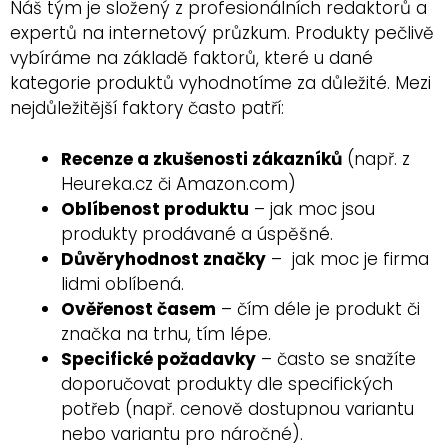
Náš tým je složený z profesionálních redaktorů a
expertů na internetový průzkum. Produkty pečlivě
vybíráme na základě faktorů, které u dané
kategorie produktů vyhodnotíme za důležité. Mezi
nejdůležitější faktory často patří:
Recenze a zkušenosti zákazníků
(např. z
Heureka.cz či Amazon.com)
Oblíbenost produktu
– jak moc jsou
produkty prodávané a úspěšné.
Důvěryhodnost značky
– jak moc je firma
lidmi oblíbená.
Ověřenost časem
– čím déle je produkt či
značka na trhu, tím lépe.
Specifické požadavky
– často se snažíte
doporučovat produkty dle specifických
potřeb (např. cenově dostupnou variantu
nebo variantu pro náročné).