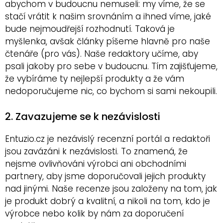
abychom v budoucnu nemuseli: my víme, že se
stačí vrátit k našim srovnáním a ihned víme, jaké
bude nejmoudřejší rozhodnutí. Taková je
myšlenka, avšak články píšeme hlavně pro naše
čtenáře (pro vás). Naše redaktory učíme, aby
psali jakoby pro sebe v budoucnu. Tím zajišťujeme,
že vybíráme ty nejlepší produkty a že vám
nedoporučujeme nic, co bychom si sami nekoupili.
2. Zavazujeme se k nezávislosti
Entuzio.cz je nezávislý recenzní portál a redaktoři
jsou zavázáni k nezávislosti. To znamená, že
nejsme ovlivňováni výrobci ani obchodními
partnery, aby jsme doporučovali jejich produkty
nad jinými. Naše recenze jsou založeny na tom, jak
je produkt dobrý a kvalitní, a nikoli na tom, kdo je
výrobce nebo kolik by nám za doporučení