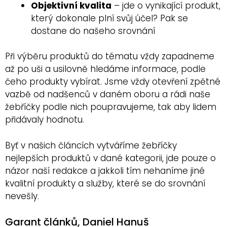
Objektivní kvalita
– jde o vynikající produkt,
který dokonale plní svůj účel? Pak se
dostane do našeho srovnání
Při výběru produktů do tématu vždy zapadneme
až po uši a usilovně hledáme informace, podle
čeho produkty vybírat. Jsme vždy otevření zpětné
vazbě od nadšenců v daném oboru a rádi naše
žebříčky podle nich poupravujeme, tak aby lidem
přidávaly hodnotu.
Byť v našich článcích vytváříme žebříčky
nejlepších produktů v dané kategorii, jde pouze o
názor naší redakce a jakkoli tím nehaníme jiné
kvalitní produkty a služby, které se do srovnání
nevešly.
Garant článků, Daniel Hanuš