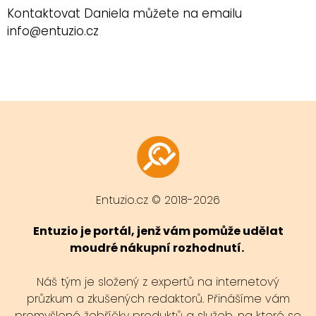
Kontaktovat Daniela můžete na emailu
info@entuzio.cz
Entuzio.cz © 2018-2026
Entuzio je portál, jenž vám pomůže udělat
moudré nákupní rozhodnutí.
Náš tým je složený z expertů na internetový
průzkum a zkušených redaktorů. Přinášíme vám
promyšlené žebříčky produktů a služeb, na které se