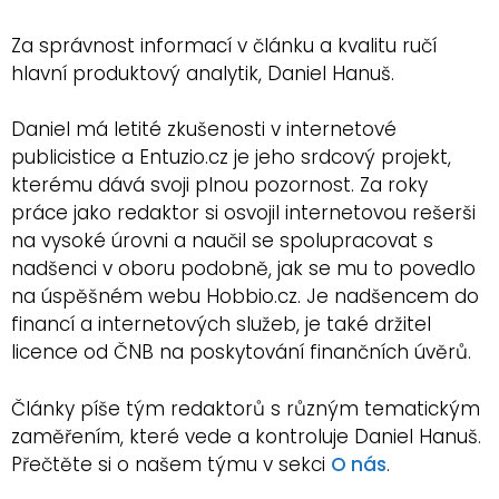
Za správnost informací v článku a kvalitu ručí
hlavní produktový analytik, Daniel Hanuš.
Daniel má letité zkušenosti v internetové
publicistice a Entuzio.cz je jeho srdcový projekt,
kterému dává svoji plnou pozornost. Za roky
práce jako redaktor si osvojil internetovou rešerši
na vysoké úrovni a naučil se spolupracovat s
nadšenci v oboru podobně, jak se mu to povedlo
na úspěšném webu Hobbio.cz. Je nadšencem do
financí a internetových služeb, je také držitel
licence od ČNB na poskytování finančních úvěrů.
Články píše tým redaktorů s různým tematickým
zaměřením, které vede a kontroluje Daniel Hanuš.
Přečtěte si o našem týmu v sekci
O nás
.