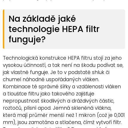
Na základě jaké
technologie HEPA filtr
funguje?
Technologická konstrukce HEPA filtru stojí za jeho
vysokou účinností, a tak není na škodu podívat se,
jak vlastně funguje. Je to v podstatě shluk či
chumel náhodně uspořádaných vláken.
Kombinace té správné šířky a vzdálenosti vláken
a tloušťce filtru jako takového zajišťuje
nepropustnost škodlivých a dráždivých částic,
roztočů, plísní apod. Jemná skleněná vlákna,
která mají průměr menší než 1 mikron (což je 0,001
mm), jsou zamotána a stlačena, čímž vytvoří filtr.