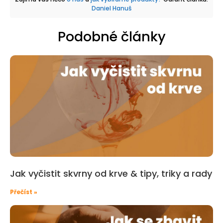
Daniel Hanuš
Podobné články
Jak vyčistit skvrny od krve & tipy, triky a rady
Přečíst »