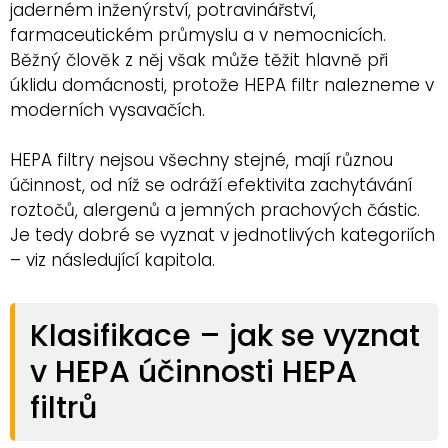
jaderném inženýrství, potravinářství,
farmaceutickém průmyslu a v nemocnicích.
Běžný člověk z něj však může těžit hlavně při
úklidu domácnosti, protože HEPA filtr nalezneme v
moderních vysavačích.
HEPA filtry nejsou všechny stejné, mají různou
účinnost, od níž se odráží efektivita zachytávání
roztočů, alergenů a jemných prachových částic.
Je tedy dobré se vyznat v jednotlivých kategoriích
– viz následující kapitola.
Klasifikace – jak se vyznat
v HEPA účinnosti HEPA
filtrů