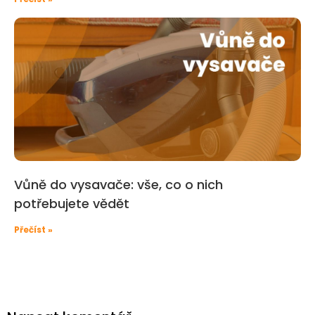
Vůně do vysavače: vše, co o nich
potřebujete vědět
Přečíst »