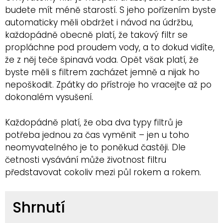
budete mít méně starostí. S jeho pořízením byste
automaticky měli obdržet i návod na údržbu,
každopádně obecně platí, že takový filtr se
propláchne pod proudem vody, a to dokud vidíte,
že z něj teče špinavá voda. Opět však platí, že
byste měli s filtrem zacházet jemně a nijak ho
nepoškodit. Zpátky do přístroje ho vracejte až po
dokonalém vysušení.
Každopádně platí, že oba dva typy filtrů je
potřeba jednou za čas vyměnit – jen u toho
neomyvatelného je to poněkud častěji. Dle
četnosti vysávání může životnost filtru
představovat cokoliv mezi půl rokem a rokem.
Shrnutí