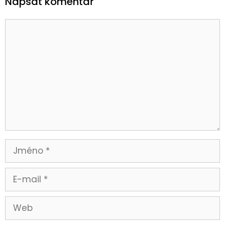
Napsat komentář