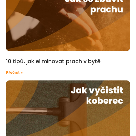
10 tipů, jak eliminovat prach v bytě
Přečíst »