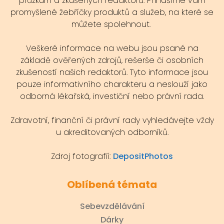
průzkum a zkušených redaktorů. Přinášíme vám
promyšlené žebříčky produktů a služeb, na které se
můžete spolehnout.
Veškeré informace na webu jsou psané na
základě ověřených zdrojů, rešerše či osobních
zkušeností našich redaktorů. Tyto informace jsou
pouze informativního charakteru a neslouží jako
odborná lékařská, investiční nebo právní rada.
Zdravotní, finanční či právní rady vyhledávejte vždy
u akreditovaných odborníků.
Zdroj fotografií:
DepositPhotos
Oblíbená témata
Sebevzdělávání
Dárky