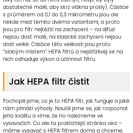
dostatečně malé, aby skrz vlákna prošly). Částice
s průměrem od 0,1 do 0,3 mikrometru jsou ale
někde mezi těmito dvěma variantami, a proto
jsou pro filtr nejtěžší na zachycení – na difúzi
nejsou dost malé, na klasické zachycení nejsou
dost velké. Částice této velikosti jsou proto
“slabým místem” HEPA filtrů a nejstřízlivěji se na
nich odhaduje výkon a účinnost filtru.
Jak HEPA filtr čistit
Pochopili jsme, co je to HEPA filtr, jak funguje a jaké
nám přináší výhody. Naučili jsme se, jak rozpoznat
jeho kvalitu a víme, že ho nalezneme ve
vysavačích. Co ale ta praktičtější stránka věci –
máme vysavač s HEPA filtrem doma a chceme,