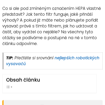
Co si ale pod zmíněným označením HEPA vlastně
představit? Jak tento filtr funguje, jaké přináší
výhody? A pokud již máte nebo plánujete pořídit
vysavač právě s tímto filtrem, jak ho udržovat a
čistit, aby vydržel co nejdéle? Na všechny tyto
otázky se podíváme a postupně na ně v tomto
článku odpovíme.
TIP:
Přečtěte si srovnání
nejlepších robotických
vysavačů
Obsah článku