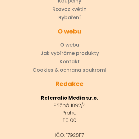
Koupelny
Rozvoz květin
Rybaření
O webu
O webu
Jak vybíráme produkty
Kontakt
Cookies & ochrana soukromí
Redakce
Referralio Media s.r.o.
Příčná 1892/4
Praha
110 00
IČO: 17928117