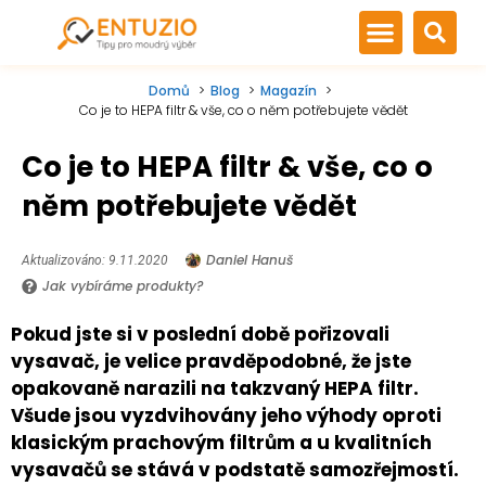
Domů
Blog
Magazín
Co je to HEPA filtr & vše, co o něm potřebujete vědět
Co je to HEPA filtr & vše, co o
něm potřebujete vědět
Daniel Hanuš
Aktualizováno: 9.11.2020
Jak vybíráme produkty?
Pokud jste si v poslední době pořizovali
vysavač, je velice pravděpodobné, že jste
opakovaně narazili na takzvaný HEPA filtr.
Všude jsou vyzdvihovány jeho výhody oproti
klasickým prachovým filtrům a u kvalitních
vysavačů se stává v podstatě samozřejmostí.