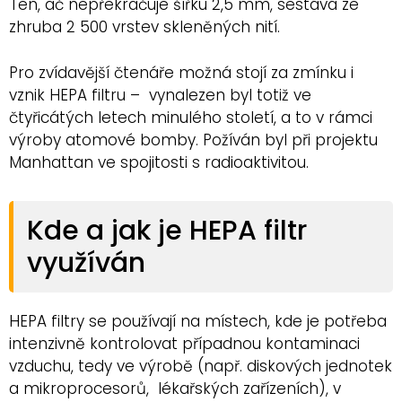
Ten, ač nepřekračuje šířku 2,5 mm, sestává ze
zhruba 2 500 vrstev skleněných nití.
Pro zvídavější čtenáře možná stojí za zmínku i
vznik HEPA filtru – vynalezen byl totiž ve
čtyřicátých letech minulého století, a to v rámci
výroby atomové bomby. Požíván byl při projektu
Manhattan ve spojitosti s radioaktivitou.
Kde a jak je HEPA filtr
využíván
HEPA filtry se používají na místech, kde je potřeba
intenzivně kontrolovat případnou kontaminaci
vzduchu, tedy ve výrobě (např. diskových jednotek
a mikroprocesorů, lékařských zařízeních), v