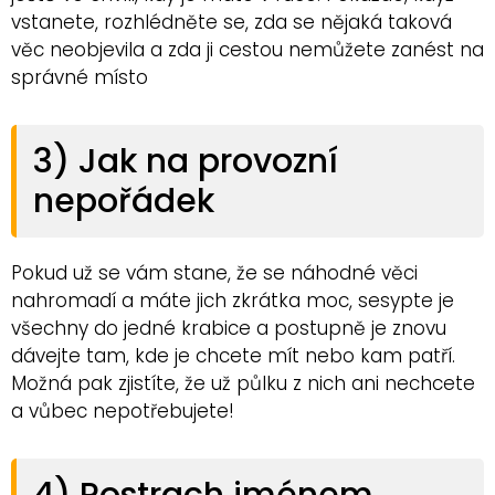
vstanete, rozhlédněte se, zda se nějaká taková
věc neobjevila a zda ji cestou nemůžete zanést na
správné místo
3) Jak na provozní
nepořádek
Pokud už se vám stane, že se náhodné věci
nahromadí a máte jich zkrátka moc, sesypte je
všechny do jedné krabice a postupně je znovu
dávejte tam, kde je chcete mít nebo kam patří.
Možná pak zjistíte, že už půlku z nich ani nechcete
a vůbec nepotřebujete!
4) Postrach jménem