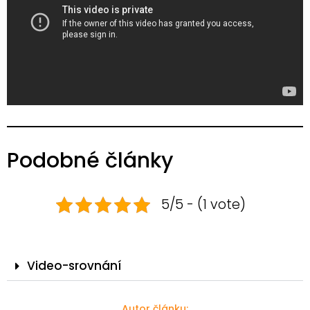
Podobné články
5/5 - (1 vote)
Video-srovnání
Autor článku: