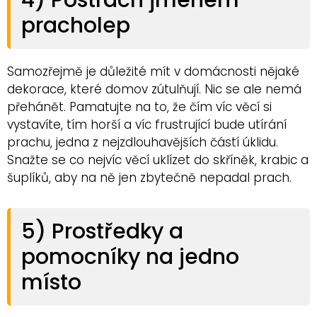
pracholep
Samozřejmě je důležité mít v domácnosti nějaké
dekorace, které domov zútulňují. Nic se ale nemá
přehánět. Pamatujte na to, že čím víc věcí si
vystavíte, tím horší a víc frustrující bude utírání
prachu, jedna z nejzdlouhavějších částí úklidu.
Snažte se co nejvíc věcí uklízet do skříněk, krabic a
šuplíků, aby na ně jen zbytečně nepadal prach.
5) Prostředky a
pomocníky na jedno
místo