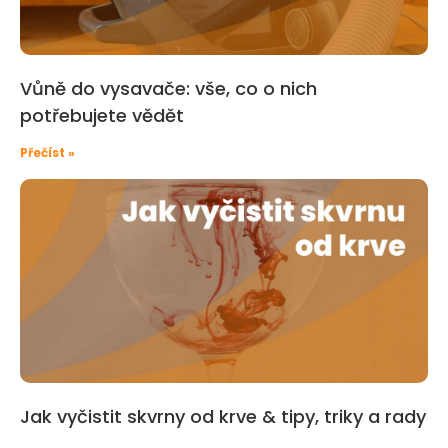
Vůně do vysavače: vše, co o nich
potřebujete vědět
Přečíst »
Jak vyčistit skvrny od krve & tipy, triky a rady