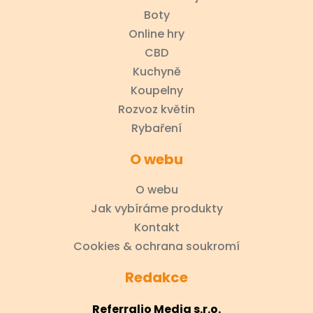
Boty
Online hry
CBD
Kuchyně
Koupelny
Rozvoz květin
Rybaření
O webu
O webu
Jak vybíráme produkty
Kontakt
Cookies & ochrana soukromí
Redakce
Referralio Media s.r.o.