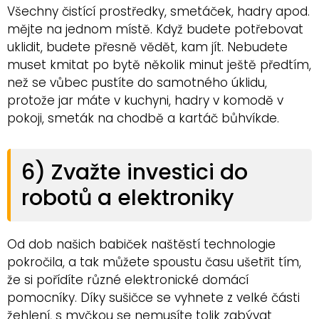
Všechny čistící prostředky, smetáček, hadry apod.
mějte na jednom místě. Když budete potřebovat
uklidit, budete přesně vědět, kam jít. Nebudete
muset kmitat po bytě několik minut ještě předtím,
než se vůbec pustíte do samotného úklidu,
protože jar máte v kuchyni, hadry v komodě v
pokoji, smeták na chodbě a kartáč bůhvíkde.
6) Zvažte investici do
robotů a elektroniky
Od dob našich babiček naštěstí technologie
pokročila, a tak můžete spoustu času ušetřit tím,
že si pořídíte různé elektronické domácí
pomocníky. Díky sušičce se vyhnete z velké části
žehlení, s myčkou se nemusíte tolik zabývat