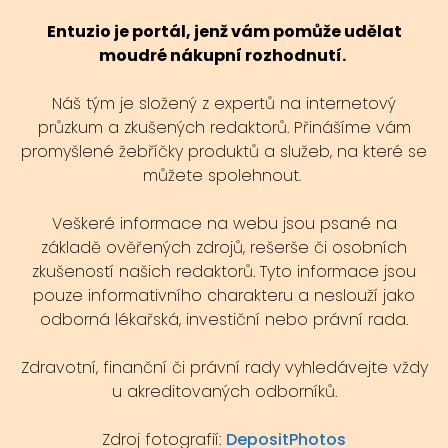
Entuzio je portál, jenž vám pomůže udělat
moudré nákupní rozhodnutí.
Náš tým je složený z expertů na internetový
průzkum a zkušených redaktorů. Přinášíme vám
promyšlené žebříčky produktů a služeb, na které se
můžete spolehnout.
Veškeré informace na webu jsou psané na
základě ověřených zdrojů, rešerše či osobních
zkušeností našich redaktorů. Tyto informace jsou
pouze informativního charakteru a neslouží jako
odborná lékařská, investiční nebo právní rada.
Zdravotní, finanční či právní rady vyhledávejte vždy
u akreditovaných odborníků.
Zdroj fotografií:
DepositPhotos