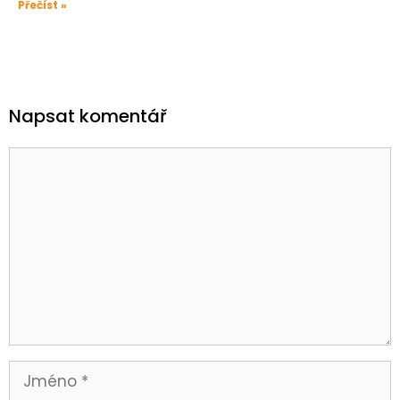
Přečíst »
Napsat komentář