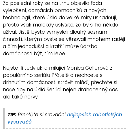
Za poslední roky se na trhu objevila řada
vylepšení, domácích pomocníků a nových
technologií, které úklid do velké míry usnadňují,
přesto však málokdy uslyšíte, že by si ho někdo
užíval. Jistě byste vymysleli dlouhý seznam
činností, kterým byste se věnovali mnohem raději
a čím jednodušší a kratší může údržba
domácnosti být, tím lépe.
Nejste-li tedy úklid milující Monica Gellerová z
populárního seriálu Přátelé a nechcete s
drhnutím domácnosti strávit mládí, přečtěte si
naše tipy na úklid šetřící nejen drahocenný čas,
ale také nervy.
TIP:
Přečtěte si srovnání
nejlepších robotických
vysavačů