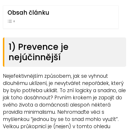
Obsah článku
1) Prevence je
nejúčinnější
Nejefektivnějším způsobem, jak se vyhnout
dlouhému uklízení, je nevytvářet nepořádek, který
by bylo potřeba uklidit. To zní logicky a snadno, ale
jak toho dosáhnout? Prvním krokem je zapojit do
svého života a domácnosti alespoň některá
pravidla minimalismu. Nehromaďte věci s
myšlenkou “jednou by se to snad mohlo využít”.
Velkou průkopnicí je (nejen) v tomto ohledu