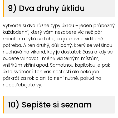
9) Dva druhy úklidu
Vytvořte si dva různé typy úklidu – jeden průběžný
každodenní, který vám nezabere víc než pár
minutek a týká se toho, co je zrovna viditelně
potřeba. A ten druhý, důkladný, který se většinou
nechává na víkend, kdy je dostatek času a kdy se
budete věnovat i méně viditelným místům,
vnitřkům skříní apod. Samotnou kapitolou je pak
úklid sváteční, ten vás naštěstí ale čeká jen
párkrát za rok a ani to není nutné, pokud ho
nepotřebujete vy.
10) Sepište si seznam