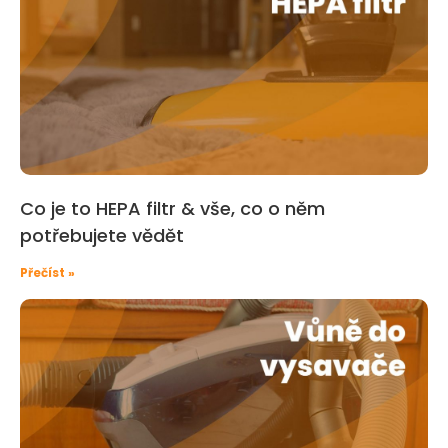
Co je to HEPA filtr & vše, co o něm
potřebujete vědět
Přečíst »