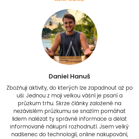
Daniel Hanuš
Zbožňuji aktivity, do kterých lze zapadnout až po
uši. Jednou z moji velkou vášní je psaní a
průzkum trhu. Skrze články založené na
nezávislém průzkumu se snažím pomáhat
lidem nalézat ty správné informace a dělat
informované nákupní rozhodnutí. Jsem velký
nadšenec do technologií, online nakupování,