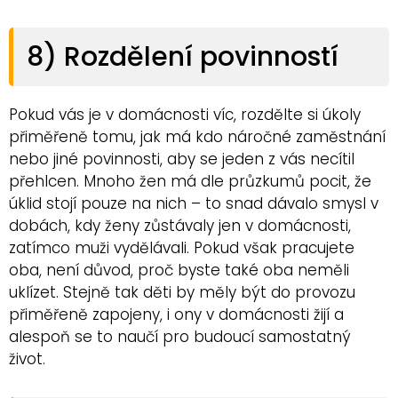
8) Rozdělení povinností
Pokud vás je v domácnosti víc, rozdělte si úkoly
přiměřeně tomu, jak má kdo náročné zaměstnání
nebo jiné povinnosti, aby se jeden z vás necítil
přehlcen. Mnoho žen má dle průzkumů pocit, že
úklid stojí pouze na nich – to snad dávalo smysl v
dobách, kdy ženy zůstávaly jen v domácnosti,
zatímco muži vydělávali. Pokud však pracujete
oba, není důvod, proč byste také oba neměli
uklízet. Stejně tak děti by měly být do provozu
přiměřeně zapojeny, i ony v domácnosti žijí a
alespoň se to naučí pro budoucí samostatný
život.