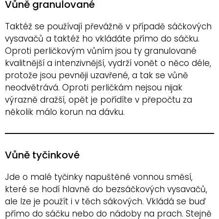
Vůně granulované
Taktéž se používají převážně v případě sáčkových
vysavačů a taktéž ho vkládáte přímo do sáčku.
Oproti perličkovým vůním jsou ty granulované
kvalitnější a intenzivnější, vydrží vonět o něco déle,
protože jsou pevněji uzavřené, a tak se vůně
neodvětrává. Oproti perličkám nejsou nijak
výrazně dražší, opět je pořídíte v přepočtu za
několik málo korun na dávku.
Vůně tyčinkové
Jde o malé tyčinky napuštěné vonnou směsí,
které se hodí hlavně do bezsáčkových vysavačů,
ale lze je použít i v těch sákových. Vkládá se buď
přímo do sáčku nebo do nádoby na prach. Stejně