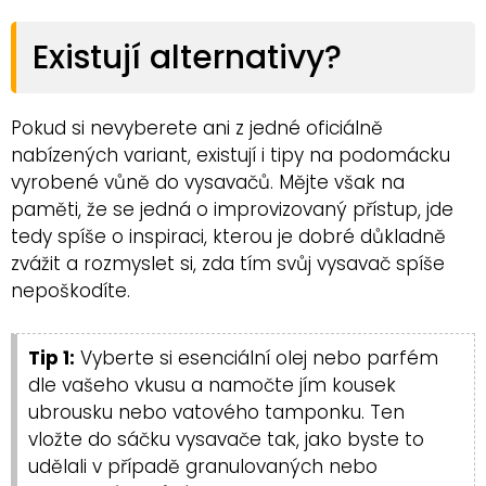
Existují alternativy?
Pokud si nevyberete ani z jedné oficiálně
nabízených variant, existují i tipy na podomácku
vyrobené vůně do vysavačů. Mějte však na
paměti, že se jedná o improvizovaný přístup, jde
tedy spíše o inspiraci, kterou je dobré důkladně
zvážit a rozmyslet si, zda tím svůj vysavač spíše
nepoškodíte.
Tip 1:
Vyberte si esenciální olej nebo parfém
dle vašeho vkusu a namočte jím kousek
ubrousku nebo vatového tamponku. Ten
vložte do sáčku vysavače tak, jako byste to
udělali v případě granulovaných nebo