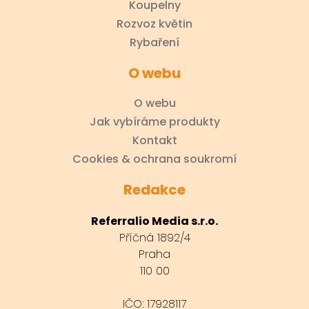
Koupelny
Rozvoz květin
Rybaření
O webu
O webu
Jak vybíráme produkty
Kontakt
Cookies & ochrana soukromí
Redakce
Referralio Media s.r.o.
Příčná 1892/4
Praha
110 00
IČO: 17928117