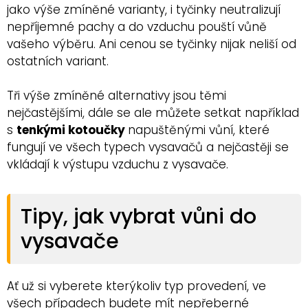
jako výše zmíněné varianty, i tyčinky neutralizují
nepříjemné pachy a do vzduchu pouští vůně
vašeho výběru. Ani cenou se tyčinky nijak neliší od
ostatních variant.
Tři výše zmíněné alternativy jsou těmi
nejčastějšími, dále se ale můžete setkat například
s
tenkými kotoučky
napuštěnými vůní, které
fungují ve všech typech vysavačů a nejčastěji se
vkládají k výstupu vzduchu z vysavače.
Tipy, jak vybrat vůni do
vysavače
Ať už si vyberete kterýkoliv typ provedení, ve
všech případech budete mít nepřeberné