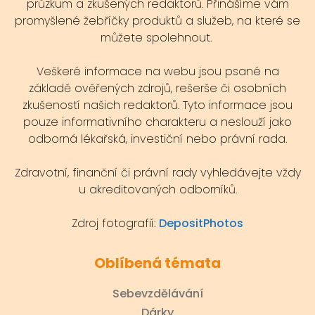
průzkum a zkušených redaktorů. Přinášíme vám
promyšlené žebříčky produktů a služeb, na které se
můžete spolehnout.
Veškeré informace na webu jsou psané na
základě ověřených zdrojů, rešerše či osobních
zkušeností našich redaktorů. Tyto informace jsou
pouze informativního charakteru a neslouží jako
odborná lékařská, investiční nebo právní rada.
Zdravotní, finanční či právní rady vyhledávejte vždy
u akreditovaných odborníků.
Zdroj fotografií:
DepositPhotos
Oblíbená témata
Sebevzdělávání
Dárky