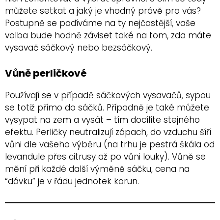
můžete setkat a jaký je vhodný právě pro vás?
Postupně se podíváme na ty nejčastější, vaše
volba bude hodně záviset také na tom, zda máte
vysavač sáčkový nebo bezsáčkový.
Vůně perličkové
Používají se v případě sáčkových vysavačů, sypou
se totiž přímo do sáčků. Případně je také můžete
vysypat na zem a vysát – tím docílíte stejného
efektu. Perličky neutralizují zápach, do vzduchu šíří
vůni dle vašeho výběru (na trhu je pestrá škála od
levandule přes citrusy až po vůni louky). Vůně se
mění při každé další výměně sáčku, cena na
“dávku” je v řádu jednotek korun.