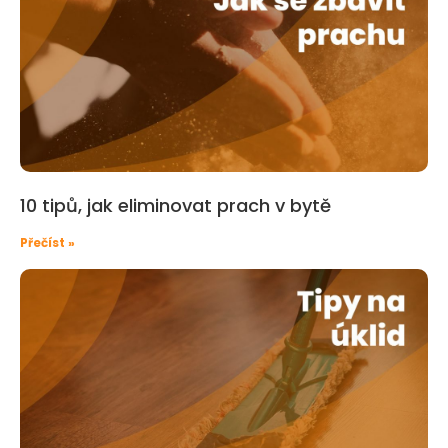
10 tipů, jak eliminovat prach v bytě
Přečíst »