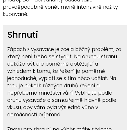
pravděpodobně vonět méně intenzivně než ty
kupované.
Shrnutí
Zápach z vysavače je zcela běžný problém, za
který není třeba se stydět. Na druhou stranu
dokáže být ale poměrně obtěžující a
vzhledem k tomu, že řešení je poměrně
jednoduché, vyplatí se s tím něco udělat. Na
trhu je několik různých druhů řešení a
nepřeberné množství vůní. Vybírejte podle
druhu vysavače a samozřejmě hlavně podle
vkusu, aby vám byla výsledná vůně v
domácnosti příjemná.
Znovu pro shrnutí, na výběr máte z těchto