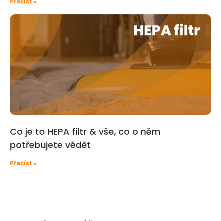
Přečíst »
Co je to HEPA filtr & vše, co o něm
potřebujete vědět
Přečíst »