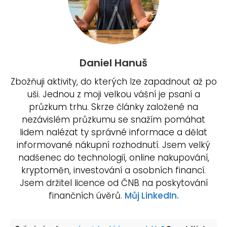
Daniel Hanuš
Zbožňuji aktivity, do kterých lze zapadnout až po
uši. Jednou z moji velkou vášní je psaní a
průzkum trhu. Skrze články založené na
nezávislém průzkumu se snažím pomáhat
lidem nalézat ty správné informace a dělat
informované nákupní rozhodnutí. Jsem velký
nadšenec do technologií, online nakupování,
kryptoměn, investování a osobních financí.
Jsem držitel licence od ČNB na poskytování
finančních úvěrů.
Můj LinkedIn.