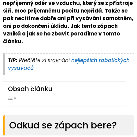
nepříjemný odér ve vzduchu, který se z přístroje
šíří, moc příjemnému pocitu nepřidá. Takže se
pak necítíme dobře ani při vysávání samotném,
ani po dokončení úklidu. Jak tento zápach
vzniká a jak se ho zbavit poradíme v tomto
článku.
TIP:
Přečtěte si srovnání
nejlepších robotických
vysavačů
Obsah článku
Odkud se zápach bere?