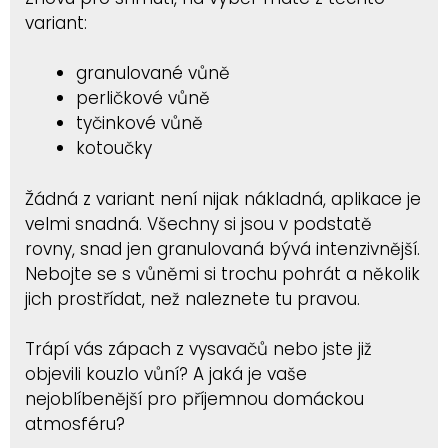
variant:
granulované vůně
perličkové vůně
tyčinkové vůně
kotoučky
Žádná z variant není nijak nákladná, aplikace je
velmi snadná. Všechny si jsou v podstatě
rovny, snad jen granulovaná bývá intenzivnější.
Nebojte se s vůněmi si trochu pohrát a několik
jich prostřídat, než naleznete tu pravou.
Trápí vás zápach z vysavačů nebo jste již
objevili kouzlo vůní? A jaká je vaše
nejoblíbenější pro příjemnou domáckou
atmosféru?