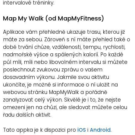
intervalové tréninky.
Map My Walk (od MapMyFitness)
Aplikace vám přehledně ukazuje trasu, kterou již
máte za sebou. Zároveň s ní máte přehled také o
době trvání chůze, vzdálenosti, tempu, rychlosti,
nadmořské výšce a spálených kalorií. Po každé
půl míli, míli nebo libovolném intervalu si můžete
poslechnout zvukovou zprávu o vašem
dosavadním výkonu. Jakmile svou aktivitu
ukončíte, je možné si informace o ní uložit na
webovou stránku MapMyWalk a pořádně
zanalyzovat celý výkon. Skvělé je i to, že nejste
omezeni jen na chůzi, ale sledovat můžete celou
řadu dalších aktivit.
Tato appka je k dispozici pro
iOS
i
Android
.