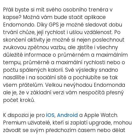
Přáli byste si mít svého osobního trenéra v
kapse? Možná vám bude stačit aplikace
Endomondo. Díky GPS je možné sledovat dobu
trvání chůze, její rychlost i ušlou vzdálenost. Po
skončení aktivity je možné si nejen poslechnout
zvukovou zpětnou vazbu, ale zjistíte i všechny
důležité informace o průměrném a maximálním
tempu, průměrné a maximální rychlosti nebo o
počtu spálených kalorií. Své výsledky snadno
nasdílíte i na sociální sítě a pochlubíte se tak
všem přátelům. Velkou nevýhodou Endomonda
ale je, že v základní verzi vám nespočítá přesný
počet kroků.
K dispozici je pro
iOS
,
Android
a Apple Watch.
Premium uživatelé, kteří si zaplatí upgrade, mohou
závodit se svým předchozím časem nebo dělat