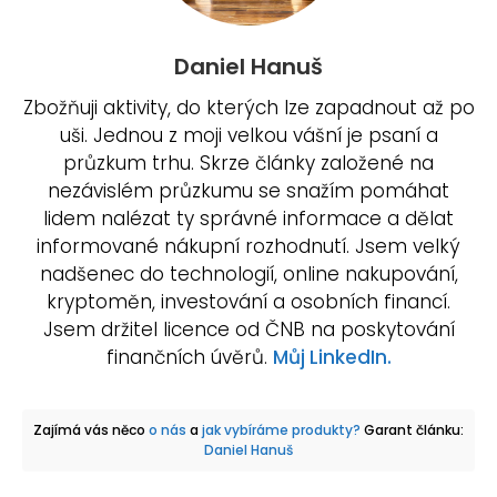
Daniel Hanuš
Zbožňuji aktivity, do kterých lze zapadnout až po
uši. Jednou z moji velkou vášní je psaní a
průzkum trhu. Skrze články založené na
nezávislém průzkumu se snažím pomáhat
lidem nalézat ty správné informace a dělat
informované nákupní rozhodnutí. Jsem velký
nadšenec do technologií, online nakupování,
kryptoměn, investování a osobních financí.
Jsem držitel licence od ČNB na poskytování
finančních úvěrů.
Můj LinkedIn.
Zajímá vás něco
o nás
a
jak vybíráme produkty?
Garant článku:
Daniel Hanuš