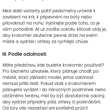
Mezi další varianty patří pedometry určené k
zavěšení na krk, k připevnění na boty nebo
přicvaknutí na nohu. Vybírejte podle toho, co je
vám pohodlné. Ať už zvolíte cokoliv, klíčové vždy je,
aby krokoměr skutečně pevně držel na svém
místě a vydržel i otřesy za rychlejší chůze.
III. Podle odolnosti
Máte představu, kde budete krokoměr používat?
Pro běžného uživatele, který plánuje chodit po
městě, stačí základní model, jehož odolnost
nemusí příliš řešit. Pokud však s krokoměrem
plánujete vyrážet i do náročných podmínek nebo
obtížného terénu, měl by být dostatečně odolný,
aby vydržel případný pád, otřesy či poškrábání.
Od túry vás nezastaví ani pořádná průtrž