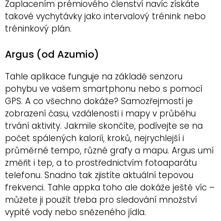
Zaplacením prémiového členství navíc získáte
takové vychytávky jako intervalový trénink nebo
tréninkový plán.
Argus (od Azumio)
Tahle aplikace funguje na základě senzoru
pohybu ve vašem smartphonu nebo s pomocí
GPS. A co všechno dokáže? Samozřejmostí je
zobrazení času, vzdálenosti i mapy v průběhu
trvání aktivity. Jakmile skončíte, podívejte se na
počet spálených kalorií, kroků, nejrychlejší i
průměrné tempo, různé grafy a mapu. Argus umí
změřit i tep, a to prostřednictvím fotoaparátu
telefonu. Snadno tak zjistíte aktuální tepovou
frekvenci. Tahle appka toho ale dokáže ještě víc –
můžete ji použít třeba pro sledování množství
vypité vody nebo snězeného jídla.