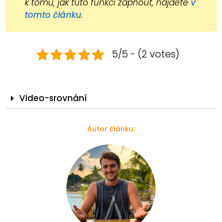
k tomu, jak tuto funkci zapnout, najdete
v
tomto článku
.
5/5 - (2 votes)
Video-srovnání
Autor článku: