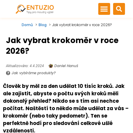
Domů
Blog
Jak vybrat krokoměr v roce 2026?
Jak vybrat krokoměr v roce
2026?
Daniel Hanuš
Aktualizováno: 4.4.2024
Jak vybíráme produkty?
Člověk by měl za den udělat 10 tisíc kroků. Jak
ale zajistit, abyste o počtu svých kroků měli
dokonalý přehled? Nikdo se s tím asi nechce
počítat. Naštěstí to někdo může udělat za vás –
krokoměr (nebo taky pedometr). Ten se
perfektně hodí pro sledování celkové ušlé
vzdálenosti.