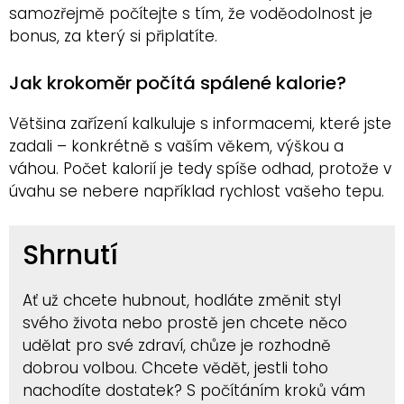
samozřejmě počítejte s tím, že voděodolnost je
bonus, za který si připlatíte.
Jak krokoměr počítá spálené kalorie?
Většina zařízení kalkuluje s informacemi, které jste
zadali – konkrétně s vaším věkem, výškou a
váhou. Počet kalorií je tedy spíše odhad, protože v
úvahu se nebere například rychlost vašeho tepu.
Shrnutí
Ať už chcete hubnout, hodláte změnit styl
svého života nebo prostě jen chcete něco
udělat pro své zdraví, chůze je rozhodně
dobrou volbou. Chcete vědět, jestli toho
nachodíte dostatek? S počítáním kroků vám