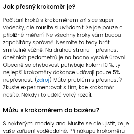
Jak přesný krokoměr je?
Počítání kroků s krokoměrem zní sice super
vědecky, ale musíte si uvědomit, že jde pouze o
přibližné měření. Ne všechny kroky vám budou
započítány správně. Nesmíte to tedy brát
smrtelně vážně. Na druhou stranu – přesnost
dnešních pedometrů je na hodně vysoké úrovni.
Obecně se chybovost pohybuje kolem 10 %, ty
nejlepší krokoměry dokonce udávají pouze 5%
nepřesnost. (
zdroj
) Máte problém s přesností?
Zkuste experimentovat s tím, kde krokoměr
nosíte. Někdy i to udělá velký rozdíl.
Můžu s krokoměrem do bazénu?
S některými modely ano. Musíte se ale ujistit, že je
vaše zařízení voděodolné. Při nákupu krokoměru