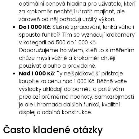
optimální cenová hladina pro uživatele, kteří
za krokoměr nechtějí utratit majlant, ale
zároveň od něj požadují určitý výkon.
Do 1 000 Kč
: Slušné zpracování, lehká váha i
spousta funkcí? Tím se vyznačují krokoměry
v kategorii od 500 do 1 000 Kč.
Doporučujeme ho všem, kteří to s měřením
chůze myslí vážně a krokoměr chtějí
používat dlouho a pravidelně.
Nad 1 000 Kč
: Ty nejšpičkovější přístroje
koupíte za cenu nad 1 000 Kč. Běžně vaše
výsledky ukládají do paměti a poté vám
předloží průměrné hodnoty. Samozřejmostí
je ale i hromada dalších funkcí, kvalitní
displej a odolná konstrukce.
Často kladené otázky