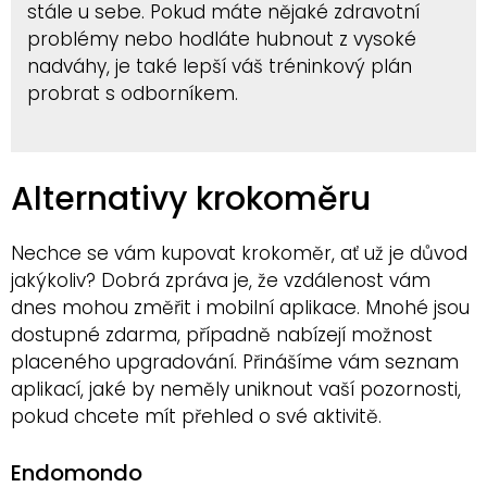
stále u sebe. Pokud máte nějaké zdravotní
problémy nebo hodláte hubnout z vysoké
nadváhy, je také lepší váš tréninkový plán
probrat s odborníkem.
Alternativy krokoměru
Nechce se vám kupovat krokoměr, ať už je důvod
jakýkoliv? Dobrá zpráva je, že vzdálenost vám
dnes mohou změřit i mobilní aplikace. Mnohé jsou
dostupné zdarma, případně nabízejí možnost
placeného upgradování. Přinášíme vám seznam
aplikací, jaké by neměly uniknout vaší pozornosti,
pokud chcete mít přehled o své aktivitě.
Endomondo