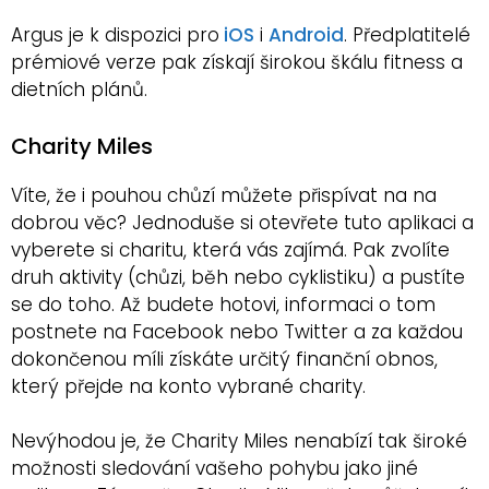
Argus je k dispozici pro
iOS
i
Android
. Předplatitelé
prémiové verze pak získají širokou škálu fitness a
dietních plánů.
Charity Miles
Víte, že i pouhou chůzí můžete přispívat na na
dobrou věc? Jednoduše si otevřete tuto aplikaci a
vyberete si charitu, která vás zajímá. Pak zvolíte
druh aktivity (chůzi, běh nebo cyklistiku) a pustíte
se do toho. Až budete hotovi, informaci o tom
postnete na Facebook nebo Twitter a za každou
dokončenou míli získáte určitý finanční obnos,
který přejde na konto vybrané charity.
Nevýhodou je, že Charity Miles nenabízí tak široké
možnosti sledování vašeho pohybu jako jiné