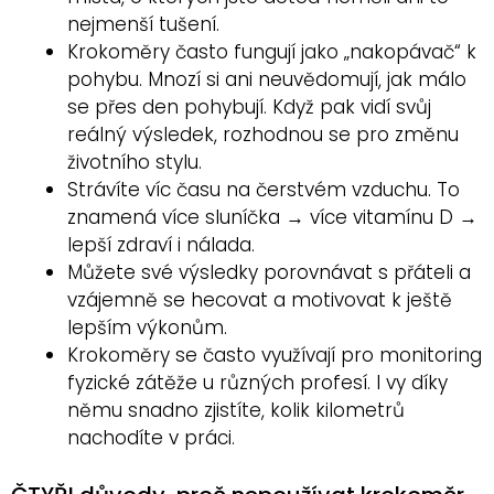
nejmenší tušení.
Krokoměry často fungují jako „nakopávač“ k
pohybu. Mnozí si ani neuvědomují, jak málo
se přes den pohybují. Když pak vidí svůj
reálný výsledek, rozhodnou se pro změnu
životního stylu.
Strávíte víc času na čerstvém vzduchu. To
znamená více sluníčka → více vitamínu D →
lepší zdraví i nálada.
Můžete své výsledky porovnávat s přáteli a
vzájemně se hecovat a motivovat k ještě
lepším výkonům.
Krokoměry se často využívají pro monitoring
fyzické zátěže u různých profesí. I vy díky
němu snadno zjistíte, kolik kilometrů
nachodíte v práci.