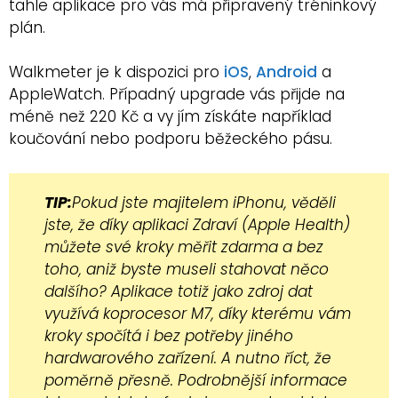
tahle aplikace pro vás má připravený tréninkový
plán.
Walkmeter je k dispozici pro
iOS
,
Android
a
AppleWatch. Případný upgrade vás přijde na
méně než 220 Kč a vy jím získáte například
koučování nebo podporu běžeckého pásu.
TIP:
Pokud jste majitelem iPhonu, věděli
jste, že díky aplikaci Zdraví (Apple Health)
můžete své kroky měřit zdarma a bez
toho, aniž byste museli stahovat něco
dalšího? Aplikace totiž jako zdroj dat
využívá koprocesor M7, díky kterému vám
kroky spočítá i bez potřeby jiného
hardwarového zařízení. A nutno říct, že
poměrně přesně. Podrobnější informace