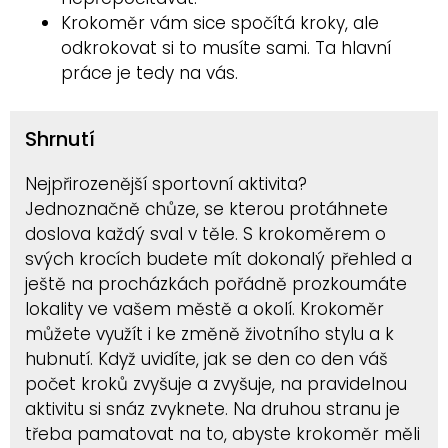
Krokoměr vám sice spočítá kroky, ale
odkrokovat si to musíte sami. Ta hlavní
práce je tedy na vás.
Shrnutí
Nejpřirozenější sportovní aktivita?
Jednoznačně chůze, se kterou protáhnete
doslova každý sval v těle. S krokoměrem o
svých krocích budete mít dokonalý přehled a
ještě na procházkách pořádně prozkoumáte
lokality ve vašem městě a okolí. Krokoměr
můžete využít i ke změně životního stylu a k
hubnutí. Když uvidíte, jak se den co den váš
počet kroků zvyšuje a zvyšuje, na pravidelnou
aktivitu si snáz zvyknete. Na druhou stranu je
třeba pamatovat na to, abyste krokoměr měli