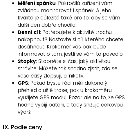
Měření spánku
: Pokročilá zařízení vám
zvládnou monitorovat i spánek. A jeho
kvalita je důležitá také pro to, aby se vám
další den dobře chodilo.
Denní cíl
: Potřebujete k aktivitě trochu
nakopnout? Nastavte si cíl, kterého chcete
dosáhnout. Krokoměr vás pak bude
informovat o tom, jestli se vám to povedlo.
Stopky
: Stopněte si čas, jaký aktivitou
strávíte. Můžete tak snadno zjistit, zda se
vaše časy zlepšují, či nikoliv.
GPS
: Pokud byste rádi měli dokonalý
přehled o ušlé trase, pak u krokoměru
využijete GPS modul. Pozor ale na to, že GPS
hodně vybíjí baterii, a tedy snižuje celkovou
výdrž.
IX. Podle ceny