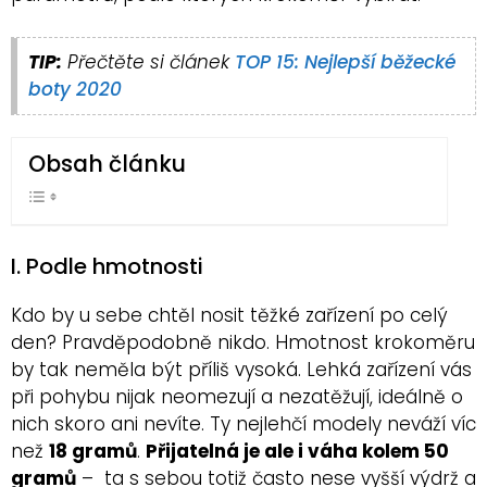
TIP:
Přečtěte si článek
TOP 15: Nejlepší běžecké
boty 2020
Obsah článku
I. Podle hmotnosti
Kdo by u sebe chtěl nosit těžké zařízení po celý
den? Pravděpodobně nikdo. Hmotnost krokoměru
by tak neměla být příliš vysoká. Lehká zařízení vás
při pohybu nijak neomezují a nezatěžují, ideálně o
nich skoro ani nevíte. Ty nejlehčí modely neváží víc
než
18 gramů
.
Přijatelná je ale i váha kolem 50
gramů
– ta s sebou totiž často nese vyšší výdrž a