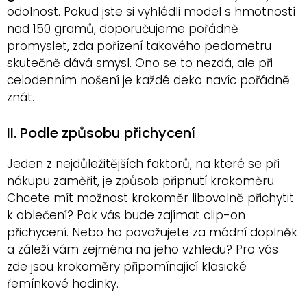
odolnost. Pokud jste si vyhlédli model s hmotností
nad 150 gramů, doporučujeme pořádně
promyslet, zda pořízení takového pedometru
skutečně dává smysl. Ono se to nezdá, ale při
celodenním nošení je každé deko navíc pořádně
znát.
II. Podle způsobu přichycení
Jeden z nejdůležitějších faktorů, na které se při
nákupu zaměřit, je způsob připnutí krokoměru.
Chcete mít možnost krokoměr libovolně přichytit
k oblečení? Pak vás bude zajímat clip-on
přichycení. Nebo ho považujete za módní doplněk
a záleží vám zejména na jeho vzhledu? Pro vás
zde jsou krokoměry připomínající klasické
řemínkové hodinky.