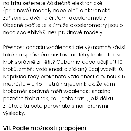
na trhu seženete částečně elektronické
(pružinové) modely nebo plně elektronická
zařízení se dvěma či třemi akcelerometry.
Obecně počítejte s tím, že akcelerometry jsou o
něco spolehlivější než pružinové modely.
Přesnost odhadu vzdálenosti ale významně závisí
také na správném nastavení délky kroku. Jak si
krok správně změřit? Odborníci doporučují ujít 10
kroků, změřit vzdálenost a získaný údaj vydělit 10.
Například tedy překonáte vzdálenost dlouhou 4,5
metrů/10 = 0,45 metrů na jeden krok. Že vám
krokoměr správně měří vzdálenost snadno
poznáte třeba tak, že ujdete trasu, jejíž délku
znáte, a tu poté porovnáte s naměřenými
výsledky.
VII. Podle možnosti propojení