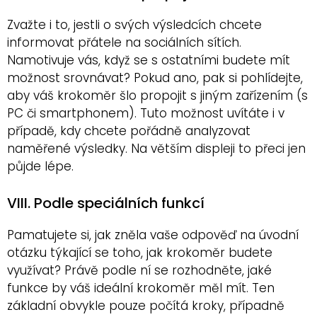
Zvažte i to, jestli o svých výsledcích chcete
informovat přátele na sociálních sítích.
Namotivuje vás, když se s ostatními budete mít
možnost srovnávat? Pokud ano, pak si pohlídejte,
aby váš krokoměr šlo propojit s jiným zařízením (s
PC či smartphonem). Tuto možnost uvítáte i v
případě, kdy chcete pořádně analyzovat
naměřené výsledky. Na větším displeji to přeci jen
půjde lépe.
VIII. Podle speciálních funkcí
Pamatujete si, jak zněla vaše odpověď na úvodní
otázku týkající se toho, jak krokoměr budete
využívat? Právě podle ní se rozhodněte, jaké
funkce by váš ideální krokoměr měl mít. Ten
základní obvykle pouze počítá kroky, případně