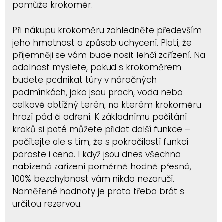
pomůže krokoměr.
Při nákupu krokoměru zohledněte především
jeho hmotnost a způsob uchycení. Platí, že
příjemněji se vám bude nosit lehčí zařízení. Na
odolnost myslete, pokud s krokoměrem
budete podnikat túry v náročných
podmínkách, jako jsou prach, voda nebo
celkově obtížný terén, na kterém krokoměru
hrozí pád či odření. K základnímu počítání
kroků si poté můžete přidat další funkce –
počítejte ale s tím, že s pokročilostí funkcí
poroste i cena. I když jsou dnes všechna
nabízená zařízení poměrně hodně přesná,
100% bezchybnost vám nikdo nezaručí.
Naměřené hodnoty je proto třeba brát s
určitou rezervou.