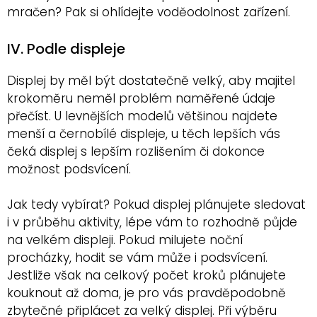
mračen? Pak si ohlídejte voděodolnost zařízení.
IV. Podle displeje
Displej by měl být dostatečně velký, aby majitel
krokoměru neměl problém naměřené údaje
přečíst. U levnějších modelů většinou najdete
menší a černobílé displeje, u těch lepších vás
čeká displej s lepším rozlišením či dokonce
možnost podsvícení.
Jak tedy vybírat? Pokud displej plánujete sledovat
i v průběhu aktivity, lépe vám to rozhodně půjde
na velkém displeji. Pokud milujete noční
procházky, hodit se vám může i podsvícení.
Jestliže však na celkový počet kroků plánujete
kouknout až doma, je pro vás pravděpodobně
zbytečné připlácet za velký displej. Při výběru