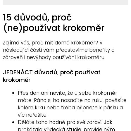
15 důvodů, proč
(ne)používat krokoměr
Zajímá vás, proč mít doma krokoměr? V
následující části vám představíme benefity a
zároveň i nevýhody používání krokoměru.
JEDENÁCT důvodů, proč používat
krokoměr
Přes den ani nevíte, že u sebe krokoměr
máte. Ráno si ho nasadíte na ruku, pověsíte
kolem krku nebo třeba připnete k pásku a
víc neřešíte.
Děláte toho hodně pro své zdraví. Jak
prokázala vědecká studie, pravidelným