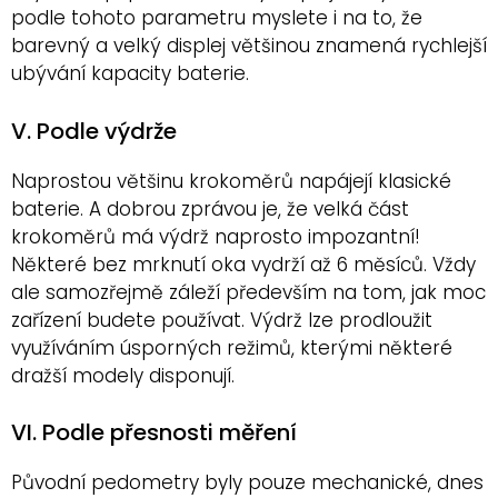
podle tohoto parametru myslete i na to, že
barevný a velký displej většinou znamená rychlejší
ubývání kapacity baterie.
V. Podle výdrže
Naprostou většinu krokoměrů napájejí klasické
baterie. A dobrou zprávou je, že velká část
krokoměrů má výdrž naprosto impozantní!
Některé bez mrknutí oka vydrží až 6 měsíců. Vždy
ale samozřejmě záleží především na tom, jak moc
zařízení budete používat. Výdrž lze prodloužit
využíváním úsporných režimů, kterými některé
dražší modely disponují.
VI. Podle přesnosti měření
Původní pedometry byly pouze mechanické, dnes