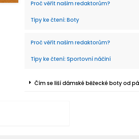
Proč věřit našim redaktorům?
Tipy ke čtení: Boty
Proč věřit našim redaktorům?
Tipy ke čtení: Sportovní náčiní
Čím se liší dámské běžecké boty od p