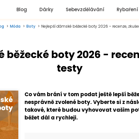
Blog
Dárky
Sebevzdělávání
Rybaření
og
Móda
Boty
Nejlepší dámské běžecké boty 2026 – recenze, zkušen
 běžecké boty 2026 - recen
testy
Co vám brání v tom podat ještě lepší běž
nesprávně zvolené boty. Vyberte si z nás
takové, které budou vyhovovat vašim 
běžet dál a rychleji.