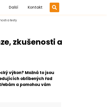
Další
Kontakt
osti a testy
ze, zkušenosti a
ecký výkon? Možná to jsou
ledujících oblíbených řad
potřebám a pomohou vám