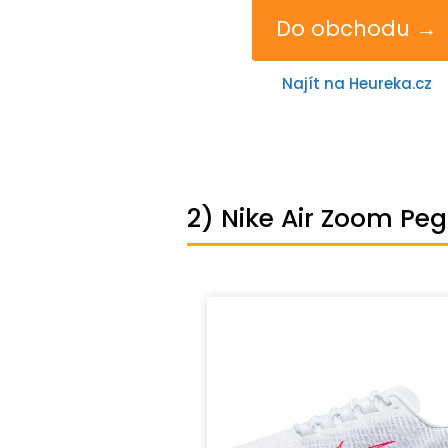
Do obchodu →
Najít na Heureka.cz
2) Nike Air Zoom Pe