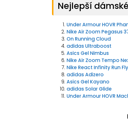
Nejlepší dámské
Under Armour HOVR Pha
Nike Air Zoom Pegasus 3
On Running Cloud
adidas Ultraboost
Asics Gel Nimbus
Nike Air Zoom Tempo Ne
Nike React Infinity Run Fl
adidas Adizero
Asics Gel Kayano
adidas Solar Glide
Under Armour HOVR Mac