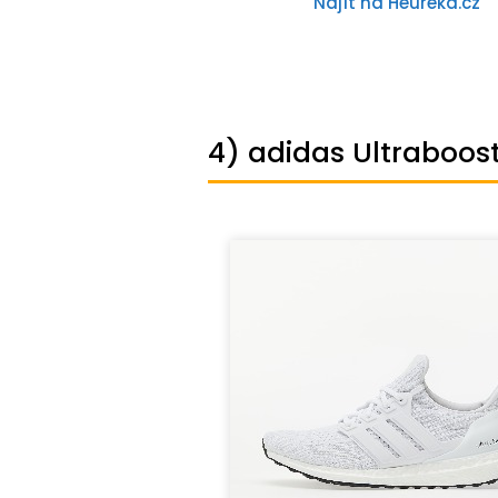
Najít na Heureka.cz
4) adidas Ultraboos