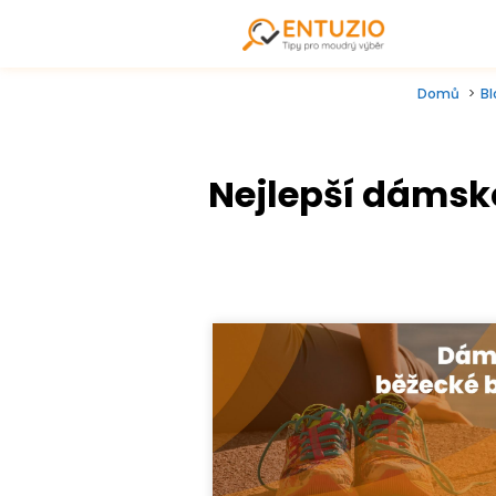
Domů
Bl
Nejlepší dámské