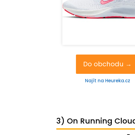
Do obchodu →
Najít na Heureka.cz
3) On Running Clou