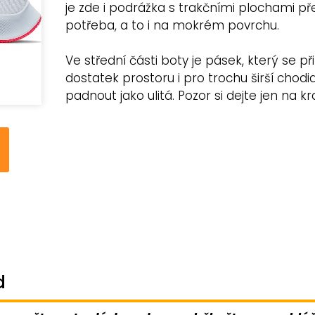
je zde i podrážka s trakčními plochami př
potřeba, a to i na mokrém povrchu.
Ve střední části boty je pásek, který se 
dostatek prostoru i pro trochu širší chodi
padnout jako ulitá. Pozor si dejte jen na kr
d