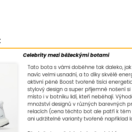
t
Celebrity mezi běžeckými botami
Tato bota s vámi doběhne tak daleko, jak
navíc velmi usnadní, a to díky skvělé ener
aktivní pěně Boost tvořené tisíci energeti
stylový design a super příjemné nošení si
místo i v botníku lidí, kteří neběhají. Vý
množství designů v různých barevných p
relacích (cena těchto bot ale patří k těm
ani udržitelné varianty tvořené například