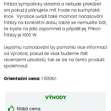
fritéza sympaticky skladná a nebude překážet
ani pokud ji plánujete mít trvale na kuchyňské
lince. Výrobce uvádí také možnost načasování
fritézy na konkrétní dobu, takže se nemusíte bát,
že byste na jídlo zapomněli a připálili jej. Příkon
fritézy je 1000 W.
Lepšímu rozhodování by pomohlo více informací
od výrobce, pokud se však budeme řídit
recenzemi uživatelů, tak se lze na tento produkt
spolehnout.
Orientační cena:
1 600Kč
VÝHODY
Nízká cena