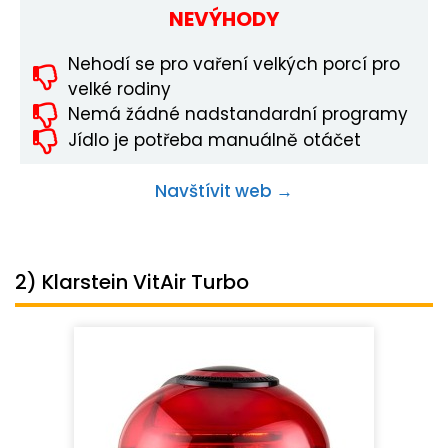
NEVÝHODY
Nehodí se pro vaření velkých porcí pro
velké rodiny
Nemá žádné nadstandardní programy
Jídlo je potřeba manuálně otáčet
Navštívit web →
2) Klarstein VitAir Turbo