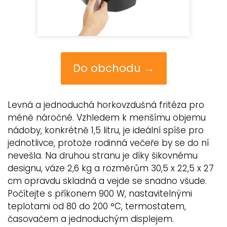
Do obchodu →
Levná a jednoduchá horkovzdušná fritéza pro
méně náročné. Vzhledem k menšímu objemu
nádoby, konkrétně 1,5 litru, je ideální spíše pro
jednotlivce, protože rodinná večeře by se do ní
nevešla. Na druhou stranu je díky šikovnému
designu, váze 2,6 kg a rozměrům 30,5 x 22,5 x 27
cm opravdu skladná a vejde se snadno všude.
Počítejte s příkonem 900 W, nastavitelnými
teplotami od 80 do 200 °C, termostatem,
časovačem a jednoduchým displejem.