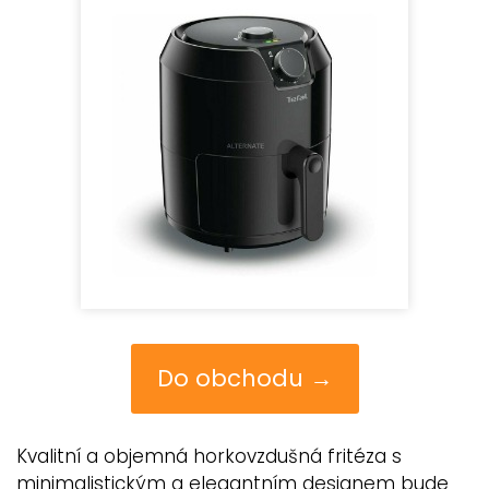
Do obchodu →
Kvalitní a objemná horkovzdušná fritéza s
minimalistickým a elegantním designem bude