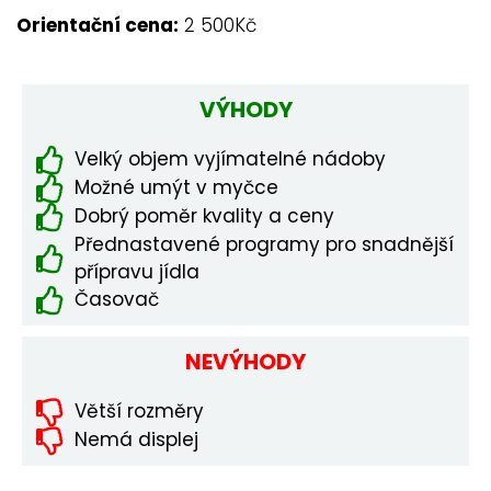
Orientační cena:
2 500Kč
VÝHODY
Velký objem vyjímatelné nádoby
Možné umýt v myčce
Dobrý poměr kvality a ceny
Přednastavené programy pro snadnější
přípravu jídla
Časovač
NEVÝHODY
Větší rozměry
Nemá displej