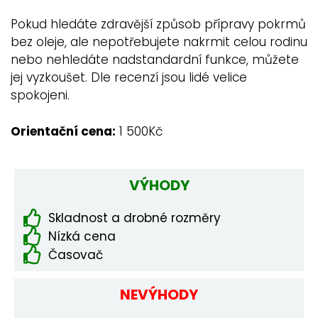
Pokud hledáte zdravější způsob přípravy pokrmů
bez oleje, ale nepotřebujete nakrmit celou rodinu
nebo nehledáte nadstandardní funkce, můžete
jej vyzkoušet. Dle recenzí jsou lidé velice
spokojeni.
Orientační cena:
1 500Kč
VÝHODY
Skladnost a drobné rozměry
Nízká cena
Časovač
NEVÝHODY