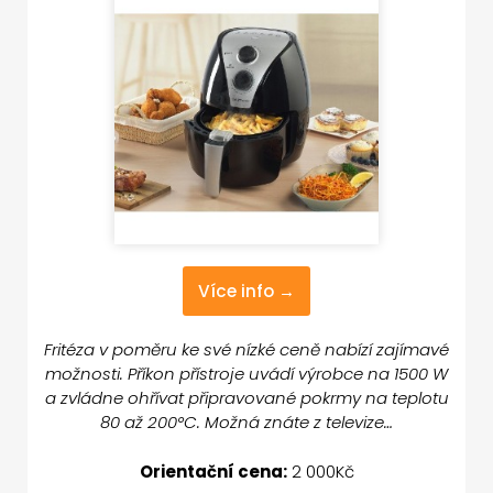
Více info →
Fritéza v poměru ke své nízké ceně nabízí zajímavé
možnosti. Příkon přístroje uvádí výrobce na 1500 W
a zvládne ohřívat připravované pokrmy na teplotu
80 až 200°C. Možná znáte z televize…
Orientační cena:
2 000Kč