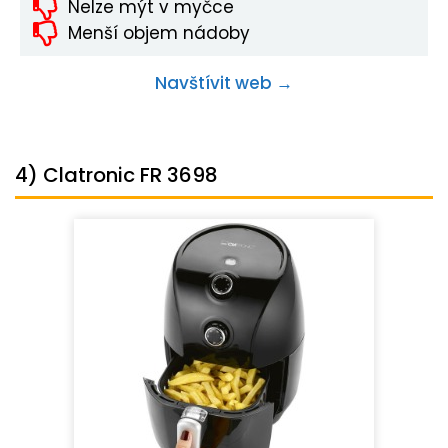
Nelze mýt v myčce
Menší objem nádoby
Navštívit web →
4) Clatronic FR 3698