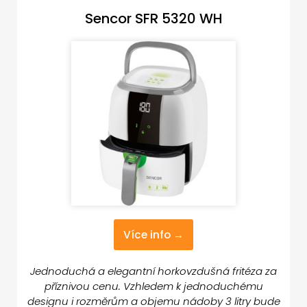
Sencor SFR 5320 WH
Více info →
Jednoduchá a elegantní horkovzdušná fritéza za
příznivou cenu. Vzhledem k jednoduchému
designu i rozměrům a objemu nádoby 3 litry bude