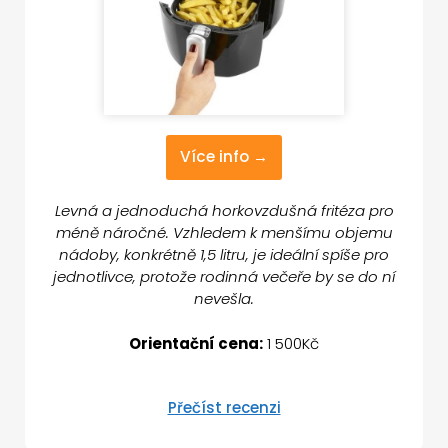
Více info →
Levná a jednoduchá horkovzdušná fritéza pro
méně náročné. Vzhledem k menšímu objemu
nádoby, konkrétně 1,5 litru, je ideální spíše pro
jednotlivce, protože rodinná večeře by se do ní
nevešla.
Orientační cena:
1 500Kč
Přečíst recenzi