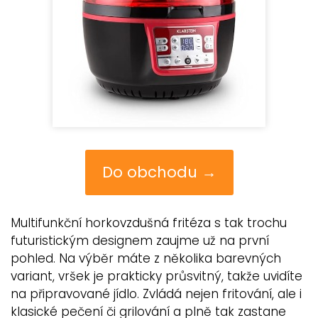
Do obchodu →
Multifunkční horkovzdušná fritéza s tak trochu
futuristickým designem zaujme už na první
pohled. Na výběr máte z několika barevných
variant, vršek je prakticky průsvitný, takže uvidíte
na připravované jídlo. Zvládá nejen fritování, ale i
klasické pečení či grilování a plně tak zastane