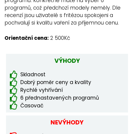
programů. Konkrétně máte na výběr 6
programů, což předchozí modely neměly. Dle
recenzí jsou uživatelé s fritézou spokojeni a
pochvalují si kvalitu vaření za příjemnou cenu.
Orientační cena:
2 500Kč
VÝHODY
Skladnost
Dobrý poměr ceny a kvality
Rychlé vyhřívání
6 přednastavených programů
Časovač
NEVÝHODY