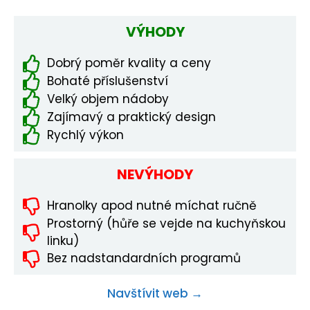
VÝHODY
Dobrý poměr kvality a ceny
Bohaté příslušenství
Velký objem nádoby
Zajímavý a praktický design
Rychlý výkon
NEVÝHODY
Hranolky apod nutné míchat ručně
Prostorný (hůře se vejde na kuchyňskou
linku)
Bez nadstandardních programů
Navštívit web →