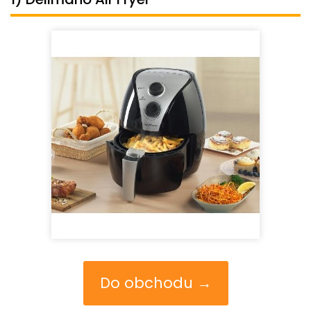
Do obchodu →