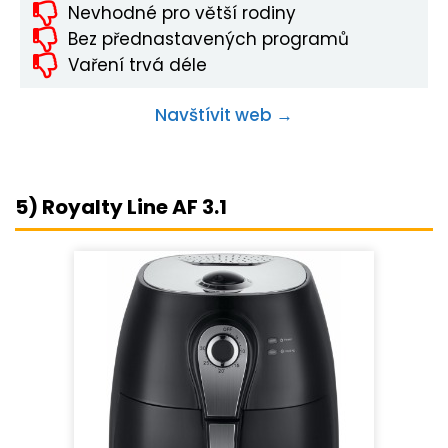
Nevhodné pro větší rodiny
Bez přednastavených programů
Vaření trvá déle
Navštívit web →
5) Royalty Line AF 3.1