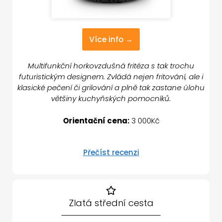
Více info →
Multifunkční horkovzdušná fritéza s tak trochu
futuristickým designem. Zvládá nejen fritování, ale i
klasické pečení či grilování a plně tak zastane úlohu
většiny kuchyňských pomocníků.
Orientační cena:
3 000Kč
Přečíst recenzi
Zlatá střední cesta