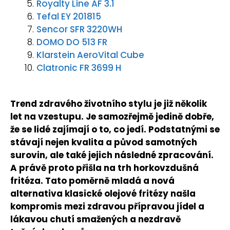
Royalty Line AF 3.1
Tefal EY 201815
Sencor SFR 3220WH
DOMO DO 513 FR
Klarstein AeroVital Cube
Clatronic FR 3699 H
Trend zdravého životního stylu je již několik
let na vzestupu. Je samozřejmě jedině dobře,
že se lidé zajímají o to, co jedí. Podstatnými se
stávají nejen kvalita a původ samotných
surovin, ale také jejich následné zpracování.
A právě proto přišla na trh horkovzdušná
fritéza. Tato poměrně mladá a nová
alternativa klasické olejové fritézy našla
kompromis mezi zdravou přípravou jídel a
lákavou chutí smažených a nezdravě