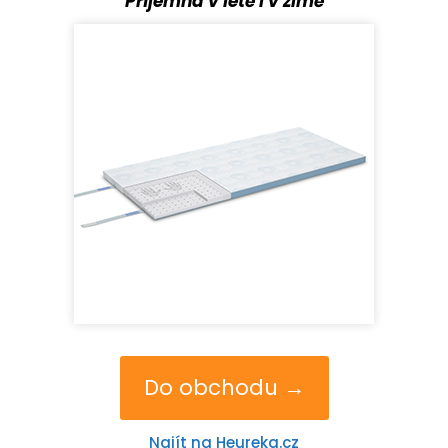
Příjemná v létě i v zimě
Do obchodu →
Najít na Heureka.cz