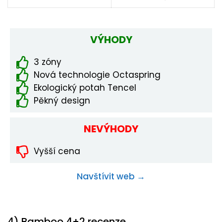
VÝHODY
3 zóny
Nová technologie Octaspring
Ekologický potah Tencel
Pěkný design
NEVÝHODY
Vyšší cena
Navštívit web →
4) Bamboo 4+2 recenze