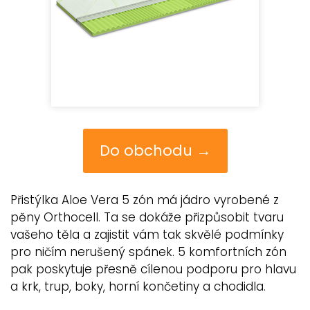
Do obchodu →
Přistýlka Aloe Vera 5 zón má jádro vyrobené z
pěny Orthocell. Ta se dokáže přizpůsobit tvaru
vašeho těla a zajistit vám tak skvělé podmínky
pro ničím nerušený spánek. 5 komfortních zón
pak poskytuje přesně cílenou podporu pro hlavu
a krk, trup, boky, horní končetiny a chodidla.