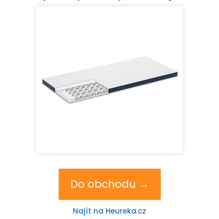
Do obchodu →
Najít na Heureka.cz