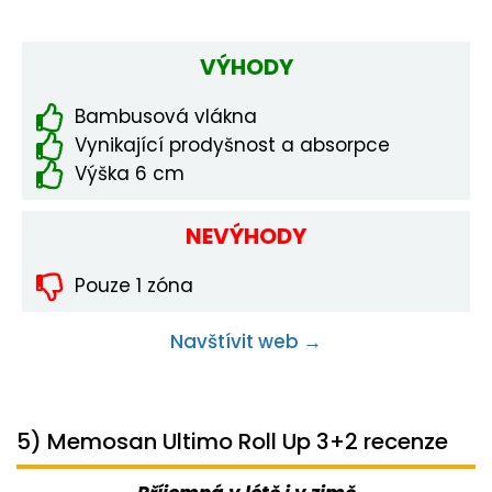
VÝHODY
Bambusová vlákna
Vynikající prodyšnost a absorpce
Výška 6 cm
NEVÝHODY
Pouze 1 zóna
Navštívit web →
5) Memosan Ultimo Roll Up 3+2 recenze