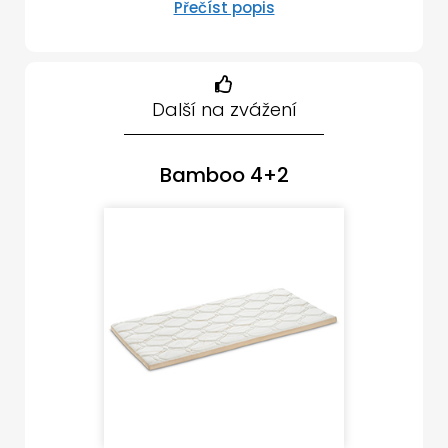
Přečíst popis
Další na zvážení
Bamboo 4+2