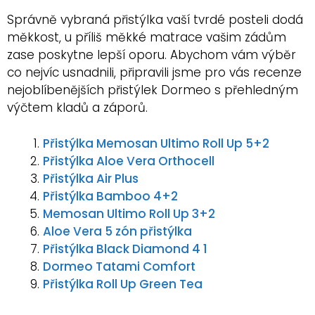
Správně vybraná přistýlka vaší tvrdé posteli dodá
měkkost, u příliš měkké matrace vašim zádům
zase poskytne lepší oporu. Abychom vám výběr
co nejvíc usnadnili, připravili jsme pro vás recenze
nejoblíbenějších přistýlek Dormeo s přehledným
výčtem kladů a záporů.
Přistýlka Memosan Ultimo Roll Up 5+2
Přistýlka Aloe Vera Orthocell
Přistýlka Air Plus
Přistýlka Bamboo 4+2
Memosan Ultimo Roll Up 3+2
Aloe Vera 5 zón přistýlka
Přistýlka Black Diamond 4 1
Dormeo Tatami Comfort
Přistýlka Roll Up Green Tea