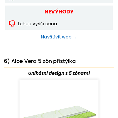
NEVÝHODY
Lehce vyšší cena
Navštívit web →
6) Aloe Vera 5 zón přistýlka
Unikátní design s 5 zónami