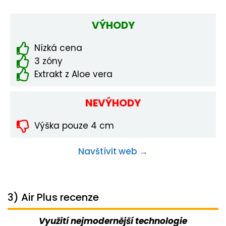
VÝHODY
Nízká cena
3 zóny
Extrakt z Aloe vera
NEVÝHODY
Výška pouze 4 cm
Navštívit web →
3) Air Plus recenze
Využití nejmodernější technologie