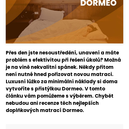
Přes den jste nesoustředění, unavení a máte
problém s efektivitou při řešení úkolů? Možná
je na vině nekvalitní spánek. Někdy přitom
není nutné hned pořizovat novou matraci.
Luxusní lůžko za minimální náklady si doma
vytvoříte s přistýlkou Dormeo. V tomto
článku vám pomůžeme s výběrem. Chybět
nebudou ani recenze těch nejlepších
doplňkových matrací Dormeo.