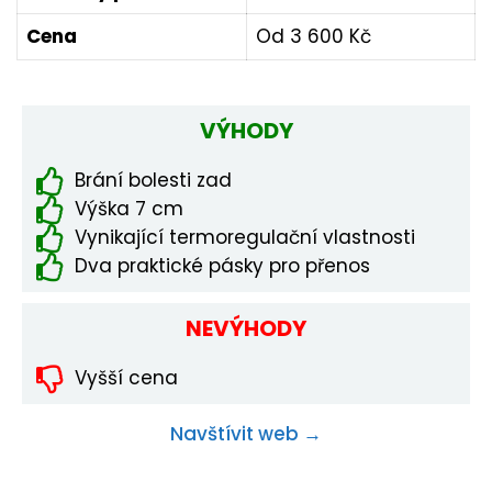
Cena
Od 3 600 Kč
VÝHODY
Brání bolesti zad
Výška 7 cm
Vynikající termoregulační vlastnosti
Dva praktické pásky pro přenos
NEVÝHODY
Vyšší cena
Navštívit web →