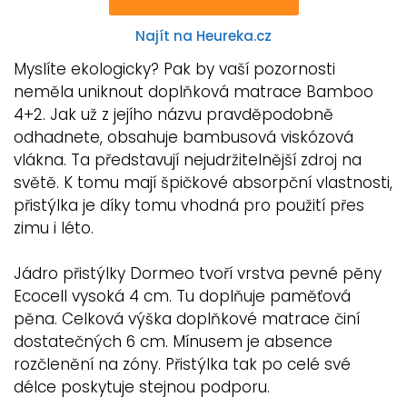
Najít na Heureka.cz
Myslíte ekologicky? Pak by vaší pozornosti
neměla uniknout doplňková matrace Bamboo
4+2. Jak už z jejího názvu pravděpodobně
odhadnete, obsahuje bambusová viskózová
vlákna. Ta představují nejudržitelnější zdroj na
světě. K tomu mají špičkové absorpční vlastnosti,
přistýlka je díky tomu vhodná pro použití přes
zimu i léto.
Jádro přistýlky Dormeo tvoří vrstva pevné pěny
Ecocell vysoká 4 cm. Tu doplňuje paměťová
pěna. Celková výška doplňkové matrace činí
dostatečných 6 cm. Mínusem je absence
rozčlenění na zóny. Přistýlka tak po celé své
délce poskytuje stejnou podporu.