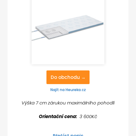
Do obchodu →
Najít na Heureka.cz
Výška 7 cm zárukou maximálního pohodlí
Orientační cena:
3 600Kč
Přečíst popis