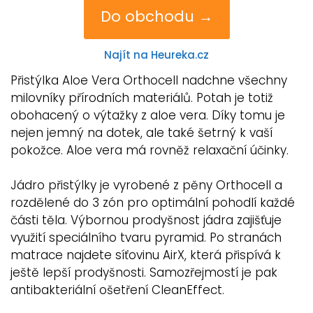
Do obchodu →
Najít na Heureka.cz
Přistýlka Aloe Vera Orthocell nadchne všechny
milovníky přírodních materiálů. Potah je totiž
obohacený o výtažky z aloe vera. Díky tomu je
nejen jemný na dotek, ale také šetrný k vaší
pokožce. Aloe vera má rovněž relaxační účinky.
Jádro přistýlky je vyrobené z pěny Orthocell a
rozdělené do 3 zón pro optimální pohodlí každé
části těla. Výbornou prodyšnost jádra zajišťuje
využití speciálního tvaru pyramid. Po stranách
matrace najdete síťovinu AirX, která přispívá k
ještě lepší prodyšnosti. Samozřejmostí je pak
antibakteriální ošetření CleanEffect.