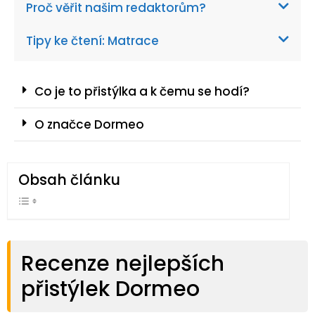
Proč věřit našim redaktorům?
Tipy ke čtení: Matrace
Co je to přistýlka a k čemu se hodí?
O značce Dormeo
Obsah článku
Recenze nejlepších
přistýlek Dormeo