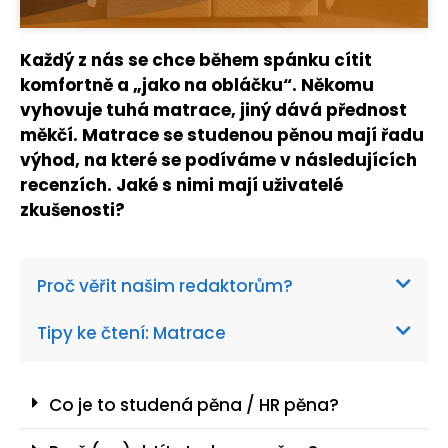
Každý z nás se chce během spánku cítit
komfortně a „jako na obláčku“. Někomu
vyhovuje tuhá matrace, jiný dává přednost
měkčí. Matrace se studenou pěnou mají řadu
výhod, na které se podíváme v následujících
recenzích. Jaké s nimi mají uživatelé
zkušenosti?
Proč věřit našim redaktorům?
Tipy ke čtení: Matrace
Co je to studená pěna / HR pěna?