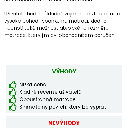
Uživatelé hodnotí kladně zejména nízkou cenu a
vysoké pohodlí spánku na matraci, kladně
hodnotí také možnost atypického rozměru
matrace, který jim byl obchodníkem doručen.
VÝHODY
Nízká cena
Kladné recenze uživatelů
Oboustranná matrace
Snímatelný povrch, který lze vyprat
NEVÝHODY