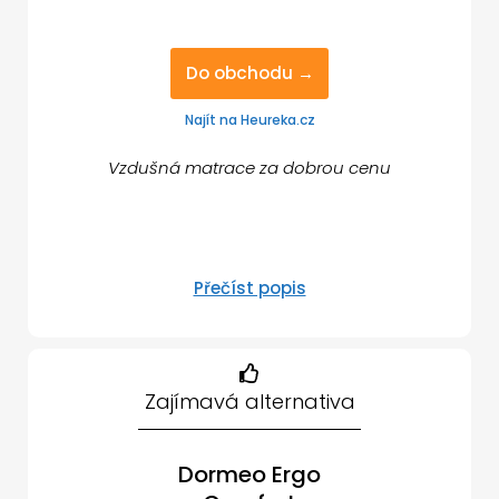
Do obchodu →
Najít na Heureka.cz
Vzdušná matrace za dobrou cenu
Přečíst popis
Zajímavá alternativa
Dormeo Ergo