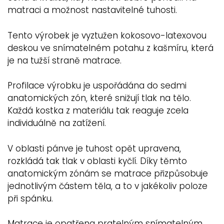
matraci a možnost nastavitelné tuhosti.
Tento výrobek je vyztužen kokosovo-latexovou
deskou ve snímatelném potahu z kašmíru, která
je na tužší straně matrace.
Profilace výrobku je uspořádána do sedmi
anatomických zón, které snižují tlak na tělo.
Každá kostka z materiálu tak reaguje zcela
individuálně na zatížení.
V oblasti pánve je tuhost opět upravena,
rozkládá tak tlak v oblasti kyčlí. Díky těmto
anatomickým zónám se matrace přizpůsobuje
jednotlivým částem těla, a to v jakékoliv poloze
při spánku.
Matrace je opatřena pratelným snímatelným