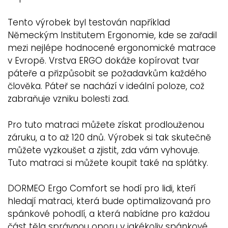
Tento výrobek byl testován například
Německým Institutem Ergonomie, kde se zařadil
mezi nejlépe hodnocené ergonomické matrace
v Evropě. Vrstva ERGO dokáže kopírovat tvar
páteře a přizpůsobit se požadavkům každého
člověka. Páteř se nachází v ideální poloze, což
zabraňuje vzniku bolesti zad.
Pro tuto matraci můžete získat prodlouženou
záruku, a to až 120 dnů. Výrobek si tak skutečně
můžete vyzkoušet a zjistit, zda vám vyhovuje.
Tuto matraci si můžete koupit také na splátky.
DORMEO Ergo Comfort se hodí pro lidi, kteří
hledají matraci, která bude optimalizovaná pro
spánkové pohodlí, a která nabídne pro každou
část těla správnou oporu v jakékoliv spánkové