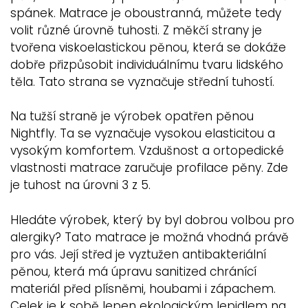
spánek. Matrace je oboustranná, můžete tedy
volit různé úrovně tuhosti. Z měkčí strany je
tvořena viskoelastickou pěnou, která se dokáže
dobře přizpůsobit individuálnímu tvaru lidského
těla. Tato strana se vyznačuje střední tuhostí.
Na tužší straně je výrobek opatřen pěnou
Nightfly. Ta se vyznačuje vysokou elasticitou a
vysokým komfortem. Vzdušnost a ortopedické
vlastnosti matrace zaručuje profilace pěny. Zde
je tuhost na úrovni 3 z 5.
Hledáte výrobek, který by byl dobrou volbou pro
alergiky? Tato matrace je možná vhodná právě
pro vás. Její střed je vyztužen antibakteriální
pěnou, která má úpravu sanitized chránící
materiál před plísněmi, houbami i zápachem.
Celek je k sobě lepen ekologickým lepidlem na