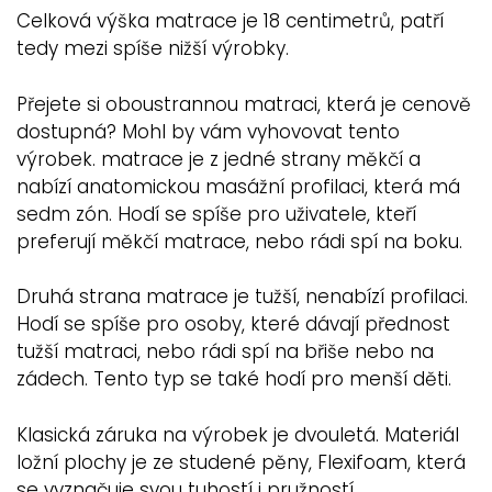
Celková výška matrace je 18 centimetrů, patří
tedy mezi spíše nižší výrobky.
Přejete si oboustrannou matraci, která je cenově
dostupná? Mohl by vám vyhovovat tento
výrobek. matrace je z jedné strany měkčí a
nabízí anatomickou masážní profilaci, která má
sedm zón. Hodí se spíše pro uživatele, kteří
preferují měkčí matrace, nebo rádi spí na boku.
Druhá strana matrace je tužší, nenabízí profilaci.
Hodí se spíše pro osoby, které dávají přednost
tužší matraci, nebo rádi spí na břiše nebo na
zádech. Tento typ se také hodí pro menší děti.
Klasická záruka na výrobek je dvouletá. Materiál
ložní plochy je ze studené pěny, Flexifoam, která
se vyznačuje svou tuhostí i pružností.