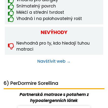
Snímatelný povrch
Měkčí a střední tvrdost
Vhodná i na polohovatelný rošt
NEVÝHODY
Nevhodná pro ty, kdo hledají tuhou
matraci
Navštívit web →
6) PerDormire Sorellina
Partnerská matrace s potahem z
hypoalergenních látek