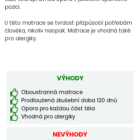
pozici.
U této matrace se tvrdost přizpůsobí potřebám
člověka, nikoliv naopak. Matrace je vhodná také
pro alergiky.
VÝHODY
Oboustranná matrace
Prodloužená zkušební doba 120 dnů
Opora pro každou část těla
Vhodná pro alergiky
NEVÝHODY