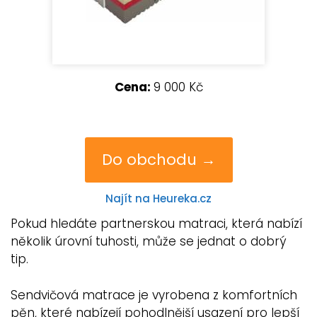
Cena:
9 000 Kč
Do obchodu →
Najít na Heureka.cz
Pokud hledáte partnerskou matraci, která nabízí
několik úrovní tuhosti, může se jednat o dobrý
tip.
Sendvičová matrace je vyrobena z komfortních
pěn, které nabízejí pohodlnější usazení pro lepší