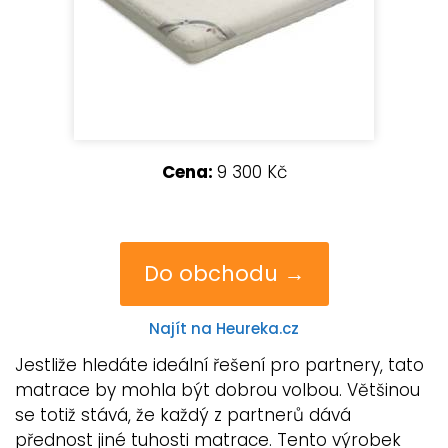
Cena:
9 300 Kč
Do obchodu →
Najít na Heureka.cz
Jestliže hledáte ideální řešení pro partnery, tato
matrace by mohla být dobrou volbou. Většinou
se totiž stává, že každý z partnerů dává
přednost jiné tuhosti matrace. Tento výrobek