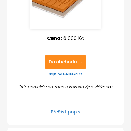
Cena:
6
000 Kč
Do obchodu →
Najít na Heureka.cz
Ortopedická matrace s kokosovým vláknem
Přečíst popis