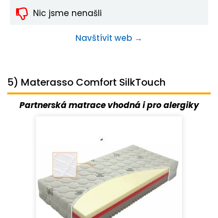
Nic jsme nenašli
Navštívit web →
5) Materasso Comfort SilkTouch
Partnerská matrace vhodná i pro alergiky