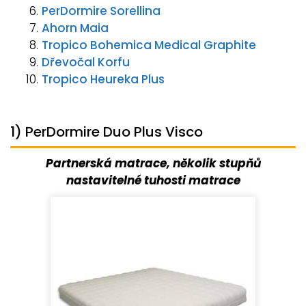
PerDormire Sorellina
Ahorn Maia
Tropico Bohemica Medical Graphite
Dřevočal Korfu
Tropico Heureka Plus
1) PerDormire Duo Plus Visco
Partnerská matrace, několik stupňů
nastavitelné tuhosti matrace