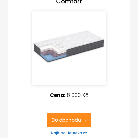
Comfort
Cena:
8 000 Kč
Do obchodu →
Najít na Heureka.cz