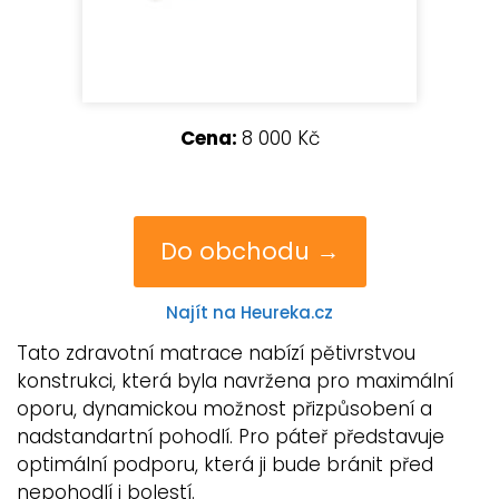
Cena:
8 000 Kč
Do obchodu →
Najít na Heureka.cz
Tato zdravotní matrace nabízí pětivrstvou
konstrukci, která byla navržena pro maximální
oporu, dynamickou možnost přizpůsobení a
nadstandartní pohodlí. Pro páteř představuje
optimální podporu, která ji bude bránit před
nepohodlí i bolestí.