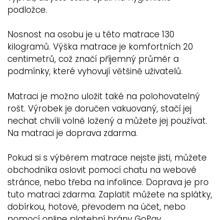
podložce.
Nosnost na osobu je u této matrace 130
kilogramů. Výška matrace je komfortních 20
centimetrů, což značí příjemný průměr a
podmínky, které vyhovují většině uživatelů.
Matraci je možno uložit také na polohovatelný
rošt. Výrobek je doručen vakuovaný, stačí jej
nechat chvíli volně ložený a můžete jej používat.
Na matraci je doprava zdarma.
Pokud si s výběrem matrace nejste jisti, můžete
obchodníka oslovit pomocí chatu na webové
stránce, nebo třeba na infolince. Doprava je pro
tuto matraci zdarma. Zaplatit můžete na splátky,
dobírkou, hotově, převodem na účet, nebo
pomocí online platební brány GoPay.