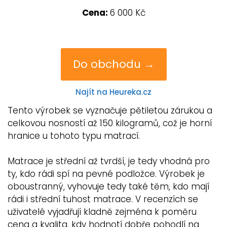
Cena:
6 000 Kč
Do obchodu →
Najít na Heureka.cz
Tento výrobek se vyznačuje pětiletou zárukou a
celkovou nosností až 150 kilogramů, což je horní
hranice u tohoto typu matrací.
Matrace je střední až tvrdší, je tedy vhodná pro
ty, kdo rádi spí na pevné podložce. Výrobek je
oboustranný, vyhovuje tedy také těm, kdo mají
rádi i střední tuhost matrace. V recenzích se
uživatelé vyjadřují kladně zejména k poměru
cena a kvalita, kdy hodnotí dobře pohodlí na