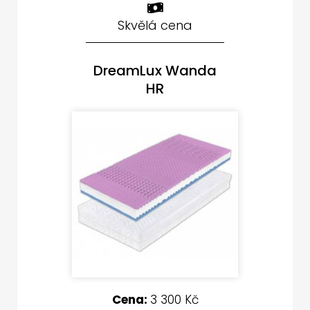
Skvělá cena
DreamLux Wanda
HR
Cena:
3 300 Kč