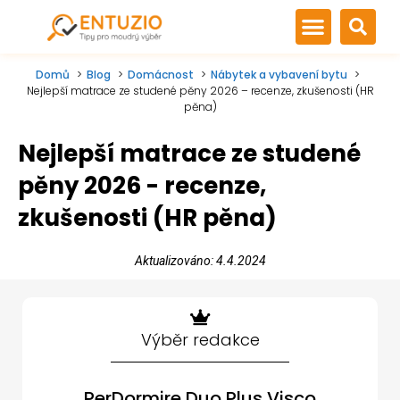
Domů
Blog
Domácnost
Nábytek a vybavení bytu
Nejlepší matrace ze studené pěny 2026 – recenze, zkušenosti (HR
pěna)
Nejlepší matrace ze studené
pěny 2026 - recenze,
zkušenosti (HR pěna)
Aktualizováno: 4.4.2024
Výběr redakce
PerDormire Duo Plus Visco