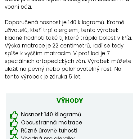
vodní bázi.
Doporučená nosnost je 140 kilogramů. Kromě
uživatelů, kteří trpí alergiemi, tento výrobek
kladně hodnotí také ti, které trápila bolest v kříži.
Výška matrace je 22 centimetrů, řadí se tedy
spíše k vyšším matracím. V profilaci je 7
speciálních ortopedických zón. Výrobek můžete
uložit na pevný nebo polohovatelný rošt. Na
tento výrobek je záruka 5 let.
VÝHODY
Nosnost 140 kilogramů
Oboustranná matrace
Různé úrovně tuhosti
Vhodná pro alergiky