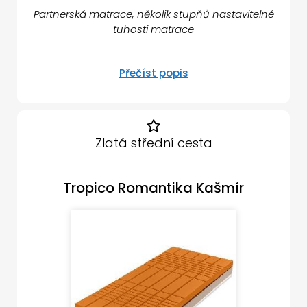
Partnerská matrace, několik stupňů nastavitelné
tuhosti matrace
Přečíst popis
Zlatá střední cesta
Tropico Romantika Kašmír