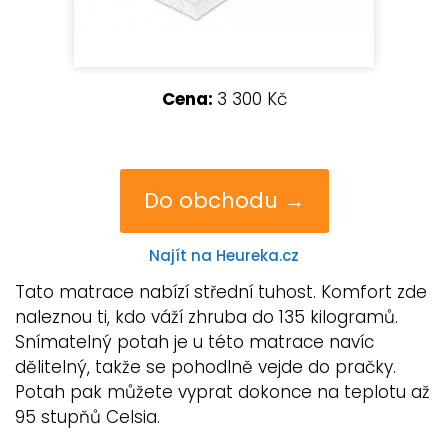
Cena:
3 300 Kč
Do obchodu →
Najít na Heureka.cz
Tato matrace nabízí střední tuhost. Komfort zde
naleznou ti, kdo váží zhruba do 135 kilogramů.
Snímatelný potah je u této matrace navíc
dělitelný, takže se pohodlně vejde do pračky.
Potah pak můžete vyprat dokonce na teplotu až
95 stupňů Celsia.