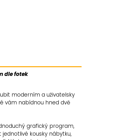
 dle fotek
ubit moderním a uživatelsky
eré vám nabídnou hned dvě
 jednoduchý grafický program,
jednotlivé kousky nábytku,