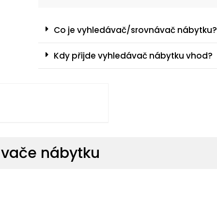
Co je vyhledávač/srovnávač nábytku?
Kdy přijde vyhledávač nábytku vhod?
ávače nábytku