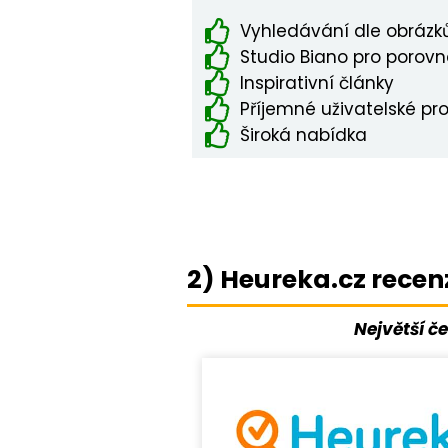
Vyhledávání dle obrázků
Studio Biano pro porovn
Inspirativní články
Příjemné uživatelské pro
Široká nabídka
2) Heureka.cz recen
Největší č