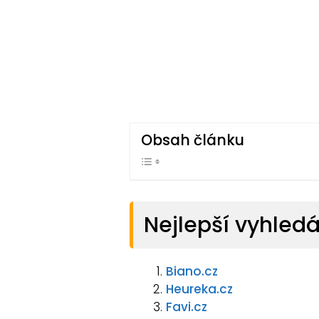
Obsah článku
Nejlepší vyhled
Biano.cz
Heureka.cz
Favi.cz