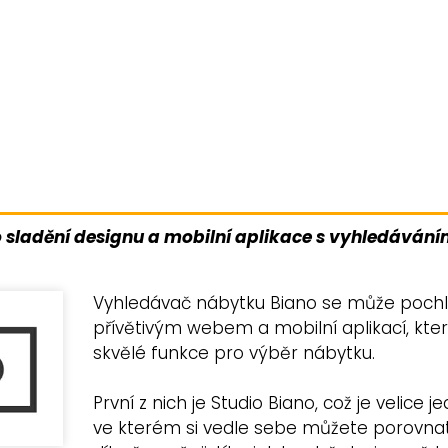
o sladění designu a mobilní aplikace s vyhledáváním
Vyhledávač nábytku Biano se může pochl
přívětivým webem a mobilní aplikací, kt
skvělé funkce pro výběr nábytku.
První z nich je Studio Biano, což je velice
ve kterém si vedle sebe můžete porovnat 