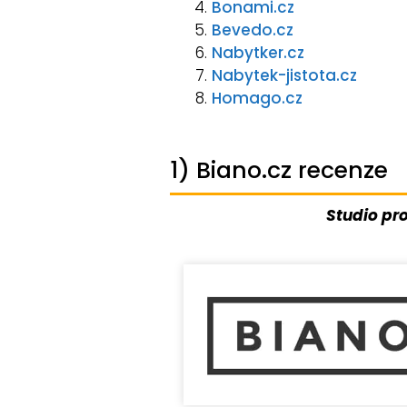
Bonami.cz
Bevedo.cz
Nabytker.cz
Nabytek-jistota.cz
Homago.cz
1) Biano.cz recenze
Studio pr