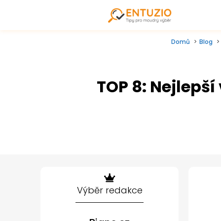
Domů
Blog
TOP 8: Nejlepš
Výběr redakce