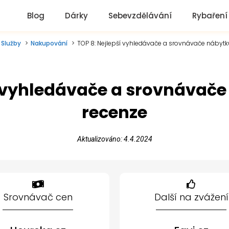
Blog
Dárky
Sebevzdělávání
Rybaření
Služby
Nakupování
TOP 8: Nejlepší vyhledávače a srovnávače nábytk
í vyhledávače a srovnávače
recenze
Aktualizováno: 4.4.2024
Srovnávač cen
Další na zvážení