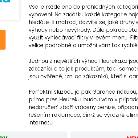
Vše je rozděleno do přehledných kategori
vybavení. Na začátku každé kategorie najd
hledáte-li matraci, dozvíte se, jaké druhy exi
výhody nebo nevýhody. Dále pokračujete
využít vyhledávací filtry v levém menu. Fi
velice podrobné a umožní vám tak rychlé 
Jednou z největších výhod Heureka.cz jsou
zákazníci, a to jak produktům, tak i sa
jsou ověřené, tzn. od zákazníků, kteří si d
Perfektní službou je pak Garance nákupu, 
přímo přes Heureku, budou vám v případě
nedoručení zboží vráceny peníze, přípa
řešením reklamace, čímž se výrazně elimi
internetu.