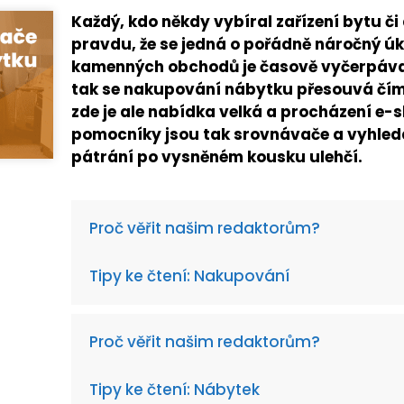
Každý, kdo někdy vybíral zařízení bytu či
pravdu, že se jedná o pořádně náročný úko
kamenných obchodů je časově vyčerpávaj
tak se nakupování nábytku přesouvá čím d
zde je ale nabídka velká a procházení e-
pomocníky jsou tak srovnávače a vyhled
pátrání po vysněném kousku ulehčí.
Proč věřit našim redaktorům?
Tipy ke čtení: Nakupování
Proč věřit našim redaktorům?
Tipy ke čtení: Nábytek