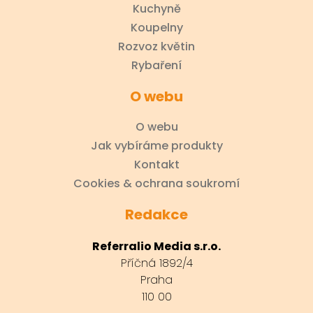
Kuchyně
Koupelny
Rozvoz květin
Rybaření
O webu
O webu
Jak vybíráme produkty
Kontakt
Cookies & ochrana soukromí
Redakce
Referralio Media s.r.o.
Příčná 1892/4
Praha
110 00