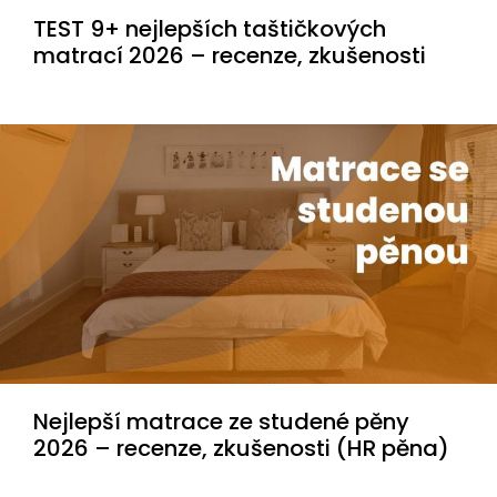
TEST 9+ nejlepších taštičkových
matrací 2026 – recenze, zkušenosti
Nejlepší matrace ze studené pěny
2026 – recenze, zkušenosti (HR pěna)