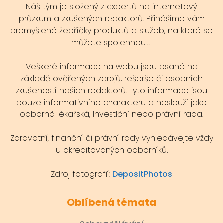
Náš tým je složený z expertů na internetový
průzkum a zkušených redaktorů. Přinášíme vám
promyšlené žebříčky produktů a služeb, na které se
můžete spolehnout.
Veškeré informace na webu jsou psané na
základě ověřených zdrojů, rešerše či osobních
zkušeností našich redaktorů. Tyto informace jsou
pouze informativního charakteru a neslouží jako
odborná lékařská, investiční nebo právní rada.
Zdravotní, finanční či právní rady vyhledávejte vždy
u akreditovaných odborníků.
Zdroj fotografií:
DepositPhotos
Oblíbená témata