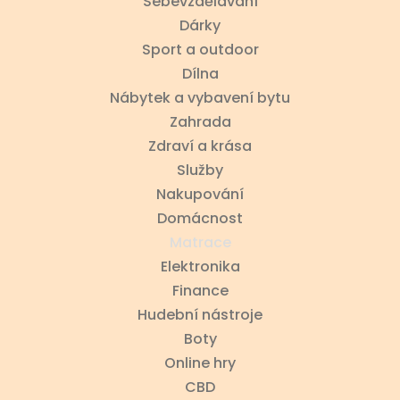
Sebevzdělávání
Dárky
Sport a outdoor
Dílna
Nábytek a vybavení bytu
Zahrada
Zdraví a krása
Služby
Nakupování
Domácnost
Matrace
Elektronika
Finance
Hudební nástroje
Boty
Online hry
CBD