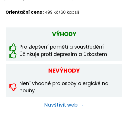
Orientační cena:
499 Kč/60 kapslí
VÝHODY
Pro zlepšení paměti a soustředění
Účinkuje proti depresím a úzkostem
NEVÝHODY
Není vhodné pro osoby alergické na
houby
Navštívit web →