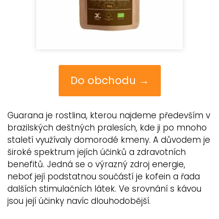
Do obchodu →
Guarana je rostlina, kterou najdeme především v
brazilských deštných pralesích, kde ji po mnoho
staletí využívaly domorodé kmeny. A důvodem je
široké spektrum jejích účinků a zdravotních
benefitů. Jedná se o výrazný zdroj energie,
neboť její podstatnou součástí je kofein a řada
dalších stimulačních látek. Ve srovnání s kávou
jsou její účinky navíc dlouhodobější.