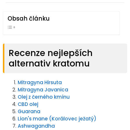
Obsah článku
Recenze nejlepších
alternativ kratomu
Mitragyna Hirsuta
Mitragyna Javanica
Olej z černého kmínu
CBD olej
Guarana
Lion's mane (Korálovec ježatý)
Ashwagandha