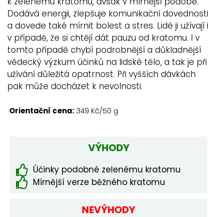
k zelenému kratomu, avšak v mírnější podobě.
Dodává energii, zlepšuje komunikační dovednosti
a dovede také mírnit bolest a stres. Lidé ji užívají i
v případě, že si chtějí dát pauzu od kratomu. I v
tomto případě chybí podrobnější a důkladnější
vědecký výzkum účinků na lidské tělo, a tak je při
užívání důležitá opatrnost. Při vyšších dávkách
pak může docházet k nevolnosti.
Orientační cena:
349 Kč/50 g
VÝHODY
Účinky podobné zelenému kratomu
Mírnější verze běžného kratomu
NEVÝHODY