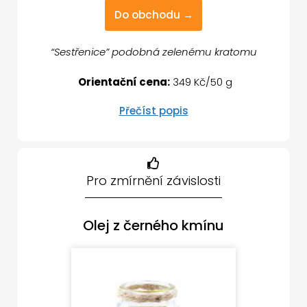
Do obchodu →
“Sestřenice” podobná zelenému kratomu
Orientační cena:
349 Kč/50 g
Přečíst popis
Pro zmírnění závislosti
Olej z černého kmínu