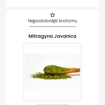
Nejpodobnější kratomu
Mitragyna Javanica