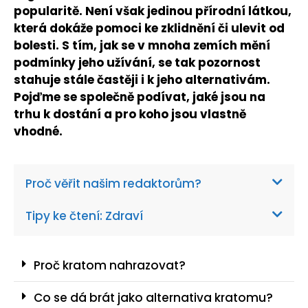
popularitě. Není však jedinou přírodní látkou,
která dokáže pomoci ke zklidnění či ulevit od
bolesti. S tím, jak se v mnoha zemích mění
podmínky jeho užívání, se tak pozornost
stahuje stále častěji i k jeho alternativám.
Pojďme se společně podívat, jaké jsou na
trhu k dostání a pro koho jsou vlastně
vhodné.
Proč věřit našim redaktorům?
Tipy ke čtení: Zdraví
Proč kratom nahrazovat?
Co se dá brát jako alternativa kratomu?