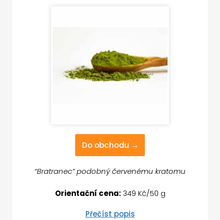
Do obchodu →
“Bratranec” podobný červenému kratomu
Orientační cena:
349 Kč/50 g
Přečíst popis