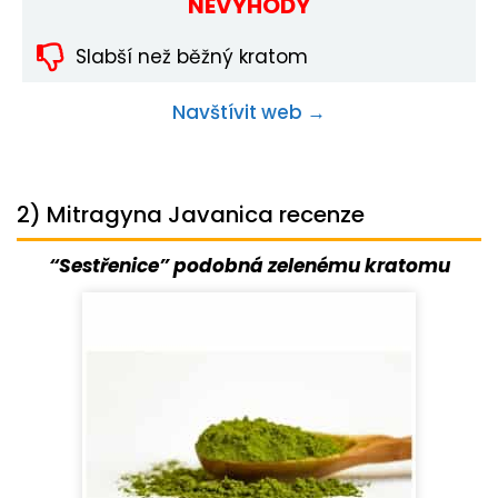
NEVÝHODY
Slabší než běžný kratom
Navštívit web →
2) Mitragyna Javanica recenze
“Sestřenice” podobná zelenému kratomu