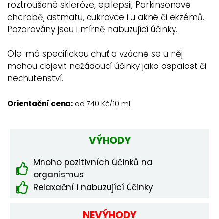
roztroušené skleróze, epilepsii, Parkinsonově
chorobě, astmatu, cukrovce i u akné či ekzémů.
Pozorovány jsou i mírně nabuzující účinky.
Olej má specifickou chuť a vzácně se u něj
mohou objevit nežádoucí účinky jako ospalost či
nechutenství.
Orientační cena:
od 740 Kč/10 ml
VÝHODY
Mnoho pozitivních účinků na
organismus
Relaxační i nabuzující účinky
NEVÝHODY