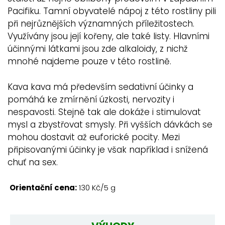
Pacifiku. Tamní obyvatelé nápoj z této rostliny pili
při nejrůznějších významných příležitostech.
Využívány jsou její kořeny, ale také listy. Hlavními
účinnými látkami jsou zde alkaloidy, z nichž
mnohé najdeme pouze v této rostlině.
Kava kava má především sedativní účinky a
pomáhá ke zmírnění úzkosti, nervozity i
nespavosti. Stejně tak ale dokáže i stimulovat
mysl a zbystřovat smysly. Při vyšších dávkách se
mohou dostavit až euforické pocity. Mezi
připisovanými účinky je však například i snížená
chuť na sex.
Orientační cena:
130 Kč/5 g