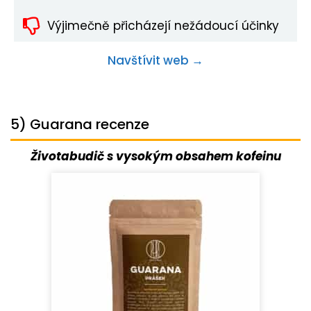
Výjimečně přicházejí nežádoucí účinky
Navštívit web →
5) Guarana recenze
Životabudič s vysokým obsahem kofeinu