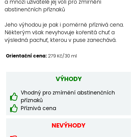
a mnozí uživatelé jej volí pro zmírnění
abstinenčních příznaků
Jeho výhodou je pak i poměrně příznivá cena.
Některým však nevyhovuje kořenitá chuť a
výsledná pachuť, kterou v puse zanechává.
Orientační cena:
279 Kč/30 ml
VÝHODY
Vhodný pro zmírnění abstinenčních
příznaků
Příznivá cena
NEVÝHODY