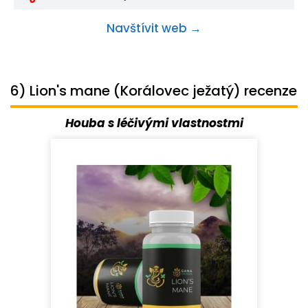
Navštívit web →
6) Lion's mane (Korálovec ježatý) recenze
Houba s léčivými vlastnostmi