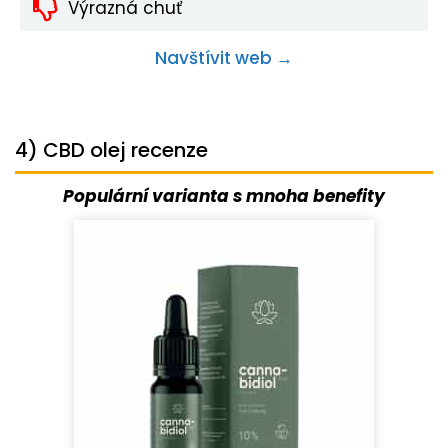
Výrazná chuť
Navštívit web →
4) CBD olej recenze
Populární varianta s mnoha benefity