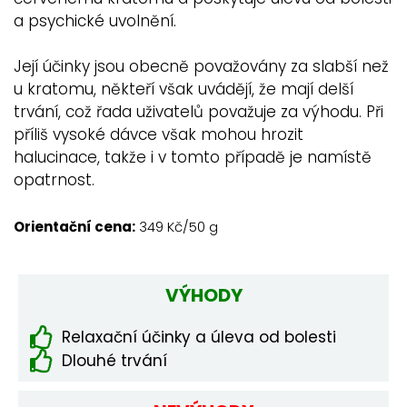
a psychické uvolnění.
Její účinky jsou obecně považovány za slabší než
u kratomu, někteří však uvádějí, že mají delší
trvání, což řada uživatelů považuje za výhodu. Při
příliš vysoké dávce však mohou hrozit
halucinace, takže i v tomto případě je namístě
opatrnost.
Orientační cena:
349 Kč/50 g
VÝHODY
Relaxační účinky a úleva od bolesti
Dlouhé trvání