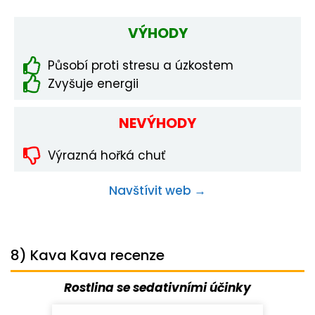
VÝHODY
Působí proti stresu a úzkostem
Zvyšuje energii
NEVÝHODY
Výrazná hořká chuť
Navštívit web →
8) Kava Kava recenze
Rostlina se sedativními účinky