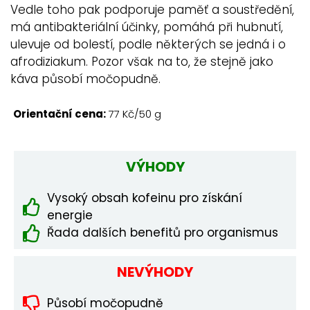
Vedle toho pak podporuje paměť a soustředění,
má antibakteriální účinky, pomáhá při hubnutí,
ulevuje od bolestí, podle některých se jedná i o
afrodiziakum. Pozor však na to, že stejně jako
káva působí močopudně.
Orientační cena:
77 Kč/50 g
VÝHODY
Vysoký obsah kofeinu pro získání
energie
Řada dalších benefitů pro organismus
NEVÝHODY
Působí močopudně