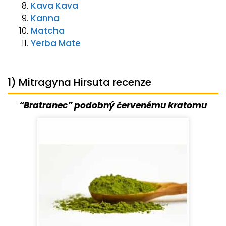
Kava Kava
Kanna
Matcha
Yerba Mate
1) Mitragyna Hirsuta recenze
“Bratranec” podobný červenému kratomu