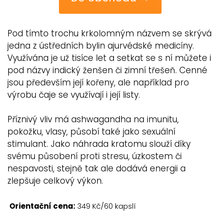
Pod tímto trochu krkolomným názvem se skrývá
jedna z ústředních bylin ajurvédské medicíny.
Využívána je už tisíce let a setkat se s ní můžete i
pod názvy indický ženšen či zimní třešeň. Cenné
jsou především její kořeny, ale například pro
výrobu čaje se využívají i její listy.
Příznivý vliv má ashwagandha na imunitu,
pokožku, vlasy, působí také jako sexuální
stimulant. Jako náhrada kratomu slouží díky
svému působení proti stresu, úzkostem či
nespavosti, stejně tak ale dodává energii a
zlepšuje celkový výkon.
Orientační cena:
349 Kč/60 kapslí