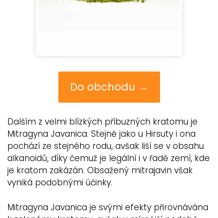
Do obchodu →
Dalším z velmi blízkých příbuzných kratomu je
Mitragyna Javanica. Stejně jako u Hirsuty i ona
pochází ze stejného rodu, avšak liší se v obsahu
alkanoidů, díky čemuž je legální i v řadě zemí, kde
je kratom zakázán. Obsažený mitrajavin však
vyniká podobnými účinky.
Mitragyna Javanica je svými efekty přirovnávána