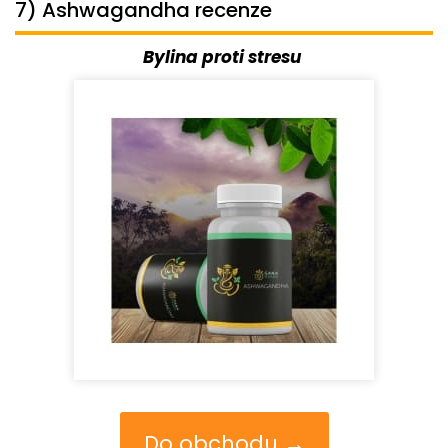
7) Ashwagandha recenze
Bylina proti stresu
Do obchodu →