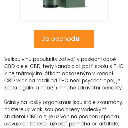
Do obchodu →
Velkou vlnu popularity zažívají v poslední době
CBD oleje. CBD, tedy kanabidiol, patří spolu s THC
k nejznámějším látkám obsaženým v konopí.
CBD však na rozdíl od THC není psychotropní, je
zcela legální a nabízí i mnohé zdravotní benefity.
Účinky na lidský organismus jsou stále zkoumány,
některé už však jsou podloženy vědeckými
studiemi. CBD olej je užíván na podporu spánku,
ulevuje od bolesti i úzkostí, pomáhá při artritidě,