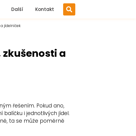
Další
Kontakt
a jídelníček
, zkušenosti a
odným řešením. Pokud ano,
alíčku i jednotlivých jídel.
 ceně, ta se může poměrně