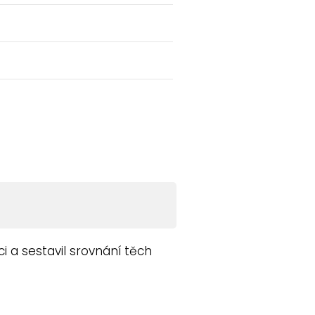
 a sestavil srovnání těch