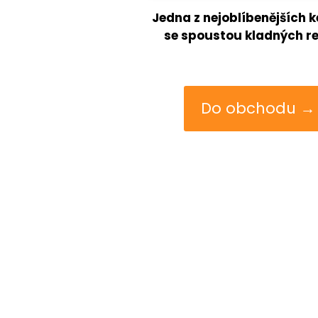
Jedna z nejoblíbenějších k
se spoustou kladných r
Do obchodu →