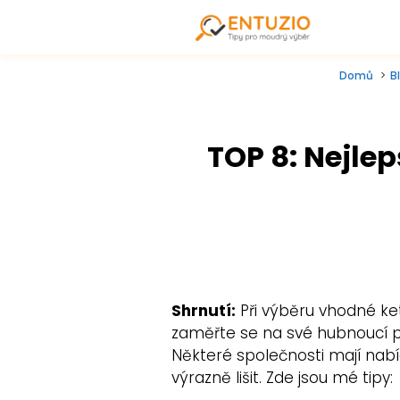
Domů
B
TOP 8: Nejlep
Shrnutí:
Při výběru vhodné ke
zaměřte se na své hubnoucí plá
Některé společnosti mají nabí
výrazně lišit. Zde jsou mé tipy: