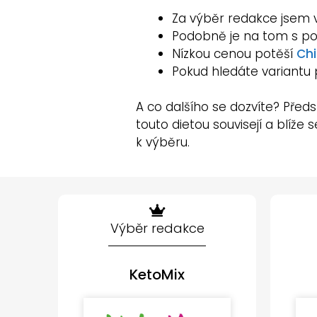
Za výběr redakce jsem 
Podobně je na tom s pop
Nízkou cenou potěší
Ch
Pokud hledáte variantu 
A co dalšího se dozvíte? Předs
touto dietou souvisejí a blíže
k výběru.
Výběr redakce
KetoMix