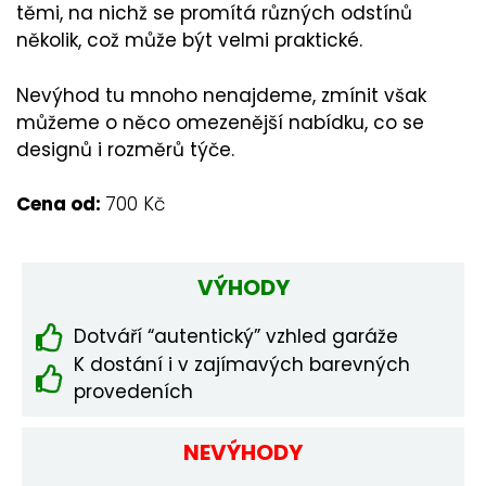
těmi, na nichž se promítá různých odstínů
několik, což může být velmi praktické.
Nevýhod tu mnoho nenajdeme, zmínit však
můžeme o něco omezenější nabídku, co se
designů i rozměrů týče.
Cena od:
700 Kč
VÝHODY
Dotváří “autentický” vzhled garáže
K dostání i v zajímavých barevných
provedeních
NEVÝHODY