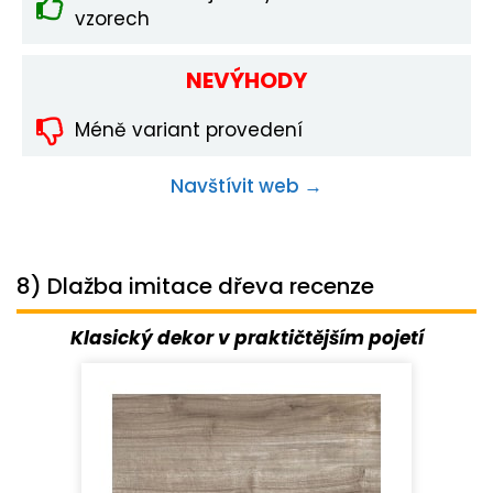
vzorech
NEVÝHODY
Méně variant provedení
Navštívit web →
8) Dlažba imitace dřeva recenze
Klasický dekor v praktičtějším pojetí