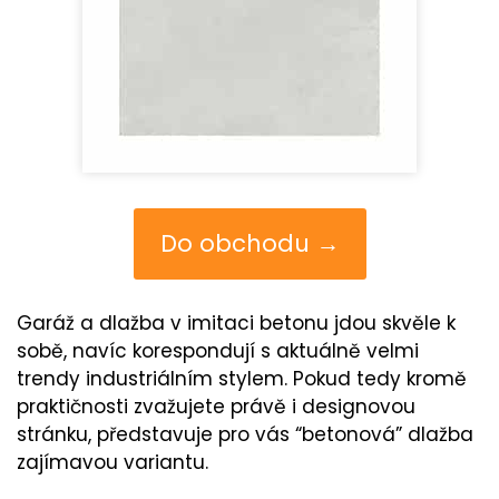
Do obchodu →
Garáž a dlažba v imitaci betonu jdou skvěle k
sobě, navíc korespondují s aktuálně velmi
trendy industriálním stylem. Pokud tedy kromě
praktičnosti zvažujete právě i designovou
stránku, představuje pro vás “betonová” dlažba
zajímavou variantu.