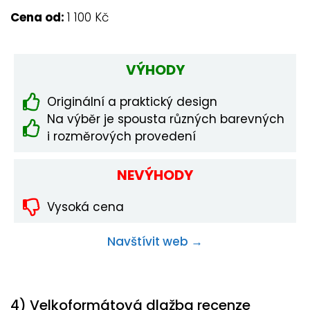
Cena od:
1 100 Kč
VÝHODY
Originální a praktický design
Na výběr je spousta různých barevných
i rozměrových provedení
NEVÝHODY
Vysoká cena
Navštívit web →
4) Velkoformátová dlažba recenze