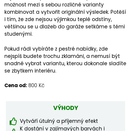
možnost mezi s sebou rozličné varianty
kombinovat a vytvořit originální výsledek. Potěší
i tím, že zde nejsou výjimkou teplé odstíny,
většinou se u dlažeb do garáže setkáme s těmi
studenými.
Pokud rádi vybíráte z pestré nabídky, zde
nejspíš budete trochu zklamáni, a nemusí být
snadné vybrat variantu, kterou dokonale sladíte
se zbytkem interiéru.
Cena od:
800 Kč
VÝHODY
Vytváří útulný a příjemný efekt
K dostání v zajímavých barvách i