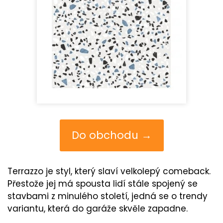
Do obchodu →
Terrazzo je styl, který slaví velkolepý comeback.
Přestože jej má spousta lidí stále spojený se
stavbami z minulého století, jedná se o trendy
variantu, která do garáže skvěle zapadne.