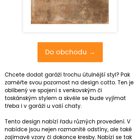
Do obchodu →
Chcete dodat garáži trochu útulnější styl? Pak
zaměřte svou pozornost na design cotto. Ten je
oblíbený ve spojení s venkovským či
toskánským stylem a skvěle se bude vyjímat
třeba i v garáži u vaší chaty.
Tento design nabízí řadu různých provedení. V
nabídce jsou nejen rozmanité odstíny, ale také
zajímavé vzory či dokonce kresby. Nabízí se tak