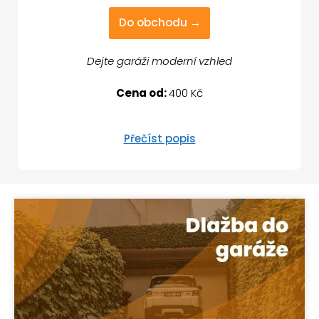
Do obchodu →
Dejte garáži moderní vzhled
Cena od:
400 Kč
Přečíst popis