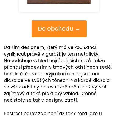
Do obchodu →
Dalším designem, který má velkou šanci
vyniknout právě v garáži, je ten metalický.
Napodobuje vzhled nejrůznějších kovů, takže
přichází především v tmavých odstínech šedé,
hnědé či červené. Výjimkou ale nejsou ani
dlaždice ve světlých tónech. Na každé dlaždici
se však odstíny barev různě mění, což vytváří
zajímavý a také praktický vzhled. Drobné
nečistoty se tak v designu ztratí.
Pestrost barev zde není až tak široká jako u