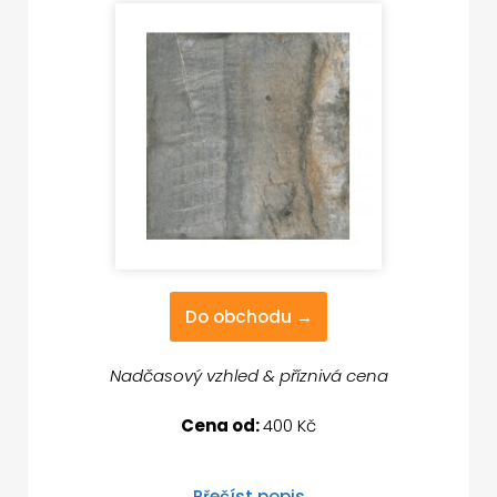
Do obchodu →
Nadčasový vzhled & příznivá cena
Cena od:
400 Kč
Přečíst popis