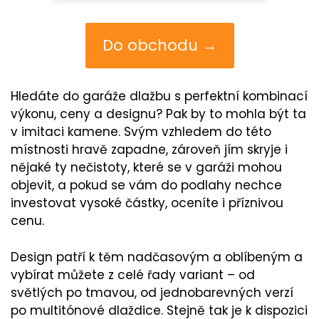
Do obchodu →
Hledáte do garáže dlažbu s perfektní kombinací
výkonu, ceny a designu? Pak by to mohla být ta
v imitaci kamene. Svým vzhledem do této
místnosti hravě zapadne, zároveň jím skryje i
nějaké ty nečistoty, které se v garáži mohou
objevit, a pokud se vám do podlahy nechce
investovat vysoké částky, oceníte i příznivou
cenu.
Design patří k těm nadčasovým a oblíbeným a
vybírat můžete z celé řady variant
–
od
světlých po tmavou, od jednobarevných verzí
po multitónové dlaždice. Stejně tak je k dispozici