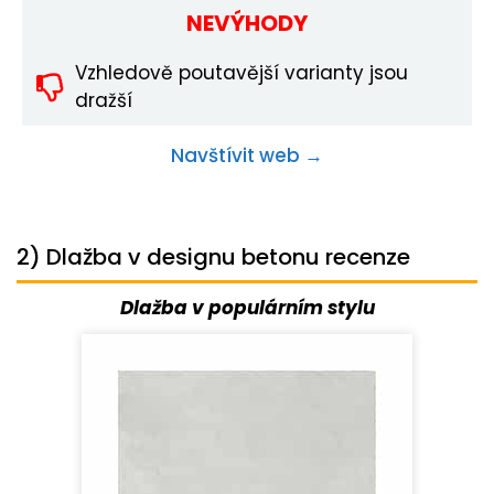
NEVÝHODY
Vzhledově poutavější varianty jsou
dražší
Navštívit web →
2) Dlažba v designu betonu recenze
Dlažba v populárním stylu