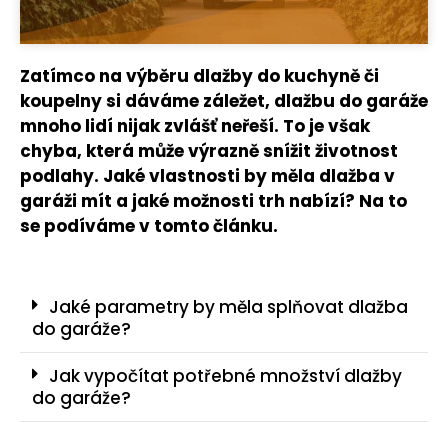
Zatímco na výběru dlažby do kuchyně či
koupelny si dáváme záležet, dlažbu do garáže
mnoho lidí nijak zvlášť neřeší. To je však
chyba, která může výrazně snížit životnost
podlahy. Jaké vlastnosti by měla dlažba v
garáži mít a jaké možnosti trh nabízí? Na to
se podíváme v tomto článku.
Jaké parametry by měla splňovat dlažba
do garáže?
Jak vypočítat potřebné množství dlažby
do garáže?