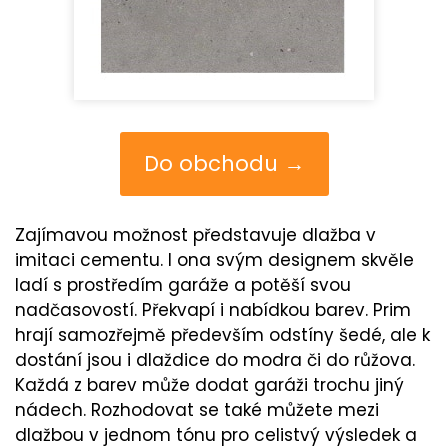
Do obchodu →
Zajímavou možnost představuje dlažba v
imitaci cementu. I ona svým designem skvěle
ladí s prostředím garáže a potěší svou
nadčasovostí. Překvapí i nabídkou barev. Prim
hrají samozřejmě především odstíny šedé, ale k
dostání jsou i dlaždice do modra či do růžova.
Každá z barev může dodat garáži trochu jiný
nádech. Rozhodovat se také můžete mezi
dlažbou v jednom tónu pro celistvý výsledek a