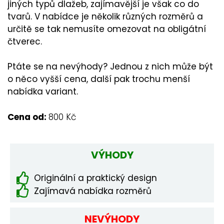
jiných typů dlažeb, zajímavější je však co do
tvarů. V nabídce je několik různých rozměrů a
určitě se tak nemusíte omezovat na obligátní
čtverec.
Ptáte se na nevýhody? Jednou z nich může být
o něco vyšší cena, další pak trochu menší
nabídka variant.
Cena od:
800 Kč
VÝHODY
Originální a praktický design
Zajímavá nabídka rozměrů
NEVÝHODY