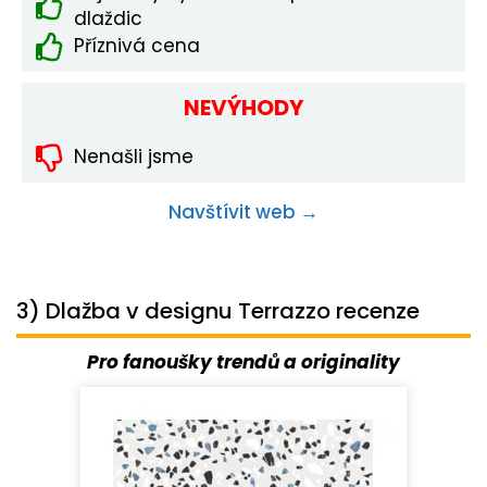
dlaždic
Příznivá cena
NEVÝHODY
Nenašli jsme
Navštívit web →
3) Dlažba v designu Terrazzo recenze
Pro fanoušky trendů a originality