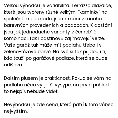
Velkou výhodou je variabilita. Terrazzo dlaždice,
které jsou tvořeny různě velkými “kamínky” na
společném podkladu, jsou k mání v mnoha
barevných provedeních a podobách. K dostání
jsou jak jednoduché varianty v černobílé
kombinaci, tak i odstínově zajímavější verze.
Vaše garáž tak může mít podlahu třeba i v
zeleno-růžové barvě. Na své si tak přijdou i ti,
kdo touží po garážové podlaze, která se bude
odišovat.
Dalším plusem je praktičnost. Pokud se vám na
podlahu něco vylije či vysype, na první pohled
to nejspíš nebude vidět.
Nevýhodou je zde cena, která patří k těm vůbec
nejvyšším.