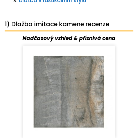
Dlažba v rustikálním stylu
1) Dlažba imitace kamene recenze
Nadčasový vzhled & příznivá cena