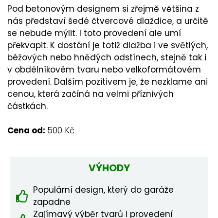
Pod betonovým designem si zřejmě většina z
nás představí šedé čtvercové dlaždice, a určitě
se nebude mýlit. I toto provedení ale umí
překvapit. K dostání je totiž dlažba i ve světlých,
béžových nebo hnědých odstínech, stejně tak i
v obdélníkovém tvaru nebo velkoformátovém
provedení. Dalším pozitivem je, že nezklame ani
cenou, která začíná na velmi příznivých
částkách.
Cena od:
500 Kč
VÝHODY
Populární design, který do garáže
zapadne
Zajímavý výběr tvarů i provedení