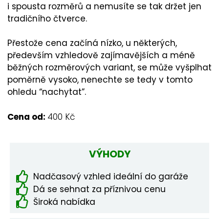
i spousta rozměrů a nemusíte se tak držet jen
tradičního čtverce.
Přestože cena začíná nízko, u některých,
především vzhledově zajímavějších a méně
běžných rozměrových variant, se může vyšplhat
poměrně vysoko, nenechte se tedy v tomto
ohledu “nachytat”.
Cena od:
400 Kč
VÝHODY
Nadčasový vzhled ideální do garáže
Dá se sehnat za příznivou cenu
Široká nabídka