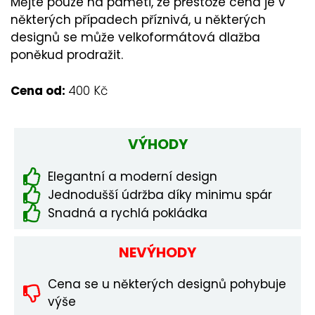
Mějte pouze na paměti, že přestože cena je v
některých případech příznivá, u některých
designů se může velkoformátová dlažba
poněkud prodražit.
Cena od:
400 Kč
VÝHODY
Elegantní a moderní design
Jednodušší údržba díky minimu spár
Snadná a rychlá pokládka
NEVÝHODY
Cena se u některých designů pohybuje
výše