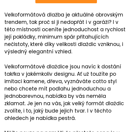
Velkoformátová dlažba je aktuálně obrovským
trendem, tak proč si ji nedopřát i v garáži? I v
této místnosti oceníte jednoduchost a rychlost
její pokládky, minimum spár přitahujících
nečistoty, které díky velikosti dlaždic vzniknou, i
výsledný elegantní vzhled.
Velkoformátové dlaždice jsou navíc k dostání
takřka v jakémkoliv designu. Ať už toužíte po
imitaci kamene, dřeva, vyznáváte cotto styl
nebo chcete mít podlahu jednoduchou a
jednobarevnou, nabídka by vás neměla
zklamat. Je jen na vás, jak velký formát dlaždic
zvolíte, i to, jaký bude jejich tvar. I v těchto
ohledech je nabídka pestrá.