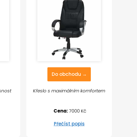
Do obchodu →
osnost
Křeslo s maximálním komfortem
Cena:
7000 Kč
Přečíst popis