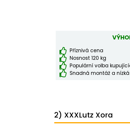
VÝHO
Příznivá cena
Nosnost 120 kg
Populární volba kupujíc
Snadná montáž a nízká
2) XXXLutz Xora