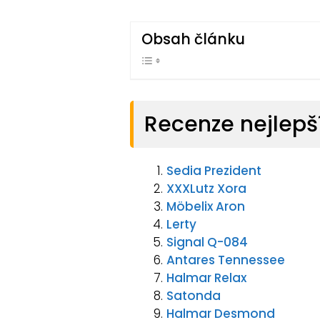
Obsah článku
Recenze nejlepší
Sedia Prezident
XXXLutz Xora
Möbelix Aron
Lerty
Signal Q-084
Antares Tennessee
Halmar Relax
Satonda
Halmar Desmond