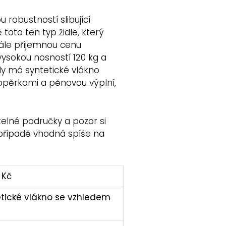
 robustností slibující
 toto ten typ židle, který
tále příjemnou cenu
vysokou nosností 120 kg a
dy má syntetické vlákno
 opěrkami a pěnovou výplní,
lné područky a pozor si
 případě vhodná spíše na
 Kč
etické vlákno se vzhledem