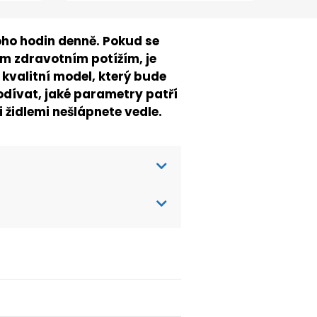
oho hodin denně. Pokud se
ím zdravotním potížím, je
 kvalitní model, který bude
dívat, jaké parametry patří
i židlemi nešlápnete vedle.