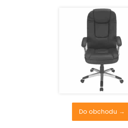
Do obchodu →