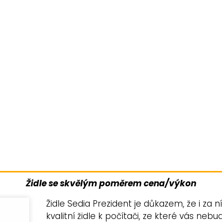
Židle se skvělým poměrem cena/výkon
Židle Sedia Prezident je důkazem, že i za n
kvalitní židle k počítači, ze které vás neb