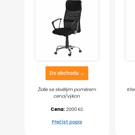
Do obchodu →
Židle se skvělým poměrem
Kře
cena/výkon
Cena:
2000 Kč
Přečíst popis