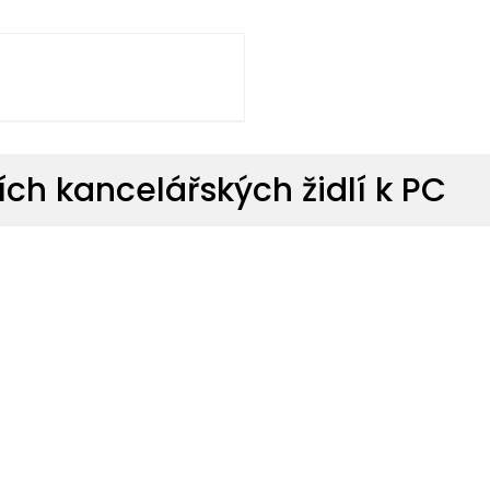
ch kancelářských židlí k PC