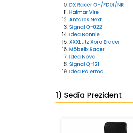
DX Racer OH/FD01/NR
Halmar Vire
Antares Next
Signal Q-022
Idea Bonnie
XXXLutz Xora Eracer
Möbelix Racer
Idea Nova
Signal Q-121
Idea Palermo
1) Sedia Prezident