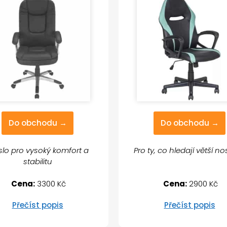
Do obchodu →
Do obchodu →
slo pro vysoký komfort a
Pro ty, co hledají větší n
stabilitu
Cena:
3300 Kč
Cena:
2900 Kč
Přečíst popis
Přečíst popis