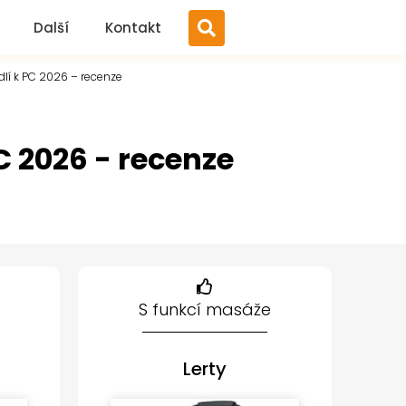
Další
Kontakt
dlí k PC 2026 – recenze
C 2026 - recenze
S funkcí masáže
Lerty