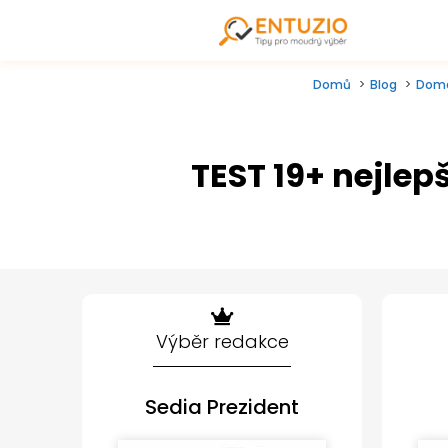
Domů
Blog
Dom
TEST 19+ nejlep
Výběr redakce
Sedia Prezident