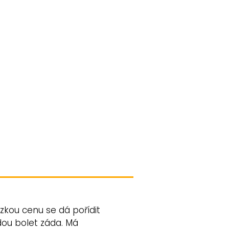
ízkou cenu se dá pořídit
udou bolet záda. Má