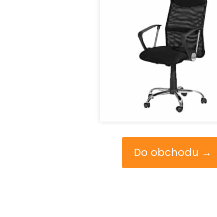
Do obchodu →