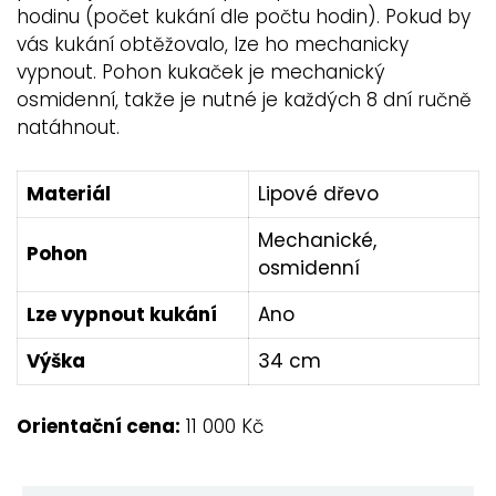
hodinu (počet kukání dle počtu hodin). Pokud by
vás kukání obtěžovalo, lze ho mechanicky
vypnout. Pohon kukaček je mechanický
osmidenní, takže je nutné je každých 8 dní ručně
natáhnout.
Materiál
Lipové dřevo
Mechanické,
Pohon
osmidenní
Lze vypnout kukání
Ano
Výška
34 cm
Orientační cena:
11 000 Kč