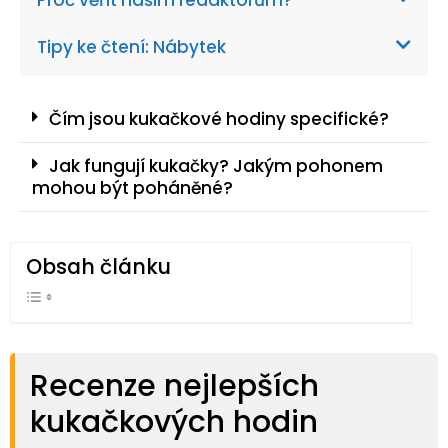
Proč věřit našim redaktorům?
Tipy ke čtení: Nábytek
Čím jsou kukačkové hodiny specifické?
Jak fungují kukačky? Jakým pohonem
mohou být poháněné?
Obsah článku
Recenze nejlepších
kukačkových hodin