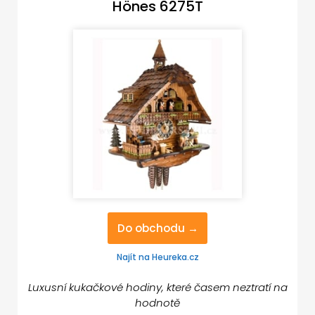
Hönes 6275T
Do obchodu →
Najít na Heureka.cz
Luxusní kukačkové hodiny, které časem neztratí na
hodnotě