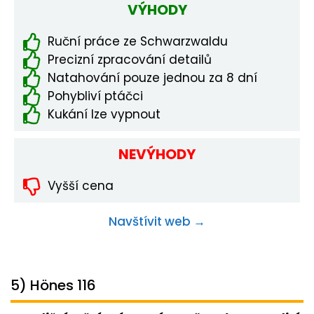
VÝHODY
Ruční práce ze Schwarzwaldu
Precizní zpracování detailů
Natahování pouze jednou za 8 dní
Pohybliví ptáčci
Kukání lze vypnout
NEVÝHODY
Vyšší cena
Navštívit web →
5) Hönes 116