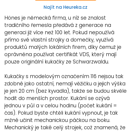
Najít na Heureka.cz
Hönes je německá firma, u níž se znalost
tradičního řemesla předává z generace na
generaci již více než 100 let. Pokud nepoužívá
přímo své vlastní strojky a domečky, využívá
produktů malých lokálních firem, díky čemuž je
oprávněna používat certifikát VDS, který mají
pouze originální kukačky ze Schwarzwaldu.
Kukačky s modelovým označením 116 nejsou tak
zdobné jako ostatní, nemají věžičku a jejich výška
je jen 20 cm (bez kyvadla), takže se budou skvěle
hodit do menších prostor. Kukání se ozývá
jednou v půl a v celou hodinu (počet kukání =
čas). Pokud byste chtěli kukání vypnout, je tak
mžné učinit mechanickou páčkou na boku.
Mechanický je také celý strojek, což znamená, že