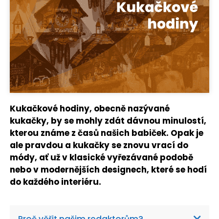
Kukačkové hodiny, obecně nazývané
kukačky, by se mohly zdát dávnou minulostí,
kterou známe z časů našich babiček. Opak je
ale pravdou a kukačky se znovu vrací do
módy, ať už v klasické vyřezávané podobě
nebo v modernějších designech, které se hodí
do každého interiéru.