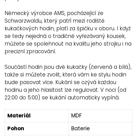
Německý výrobce AMS, pocházející ze
Schwarzwaldu, který patří mezi rodiště
kukačkových hodin, platí za špičku v oboru. I když
se tedy nejedná o tradičně vyřezávaný kousek,
můžete se spolehnout na kvalitu jeho strojku i na
precizní zpracování.
Součástí hodin jsou dvě kukačky (červená a bílá),
takže si můžete zvolit, která vám ke stylu hodin
bude pasovat více. Kukání se ozývá každou
hodinu a jeho hlasitost lze regulovat. V noci (od
22:00 do 5:00) se kukání automaticky vypíná.
Materiál
MDF
Pohon
Baterie