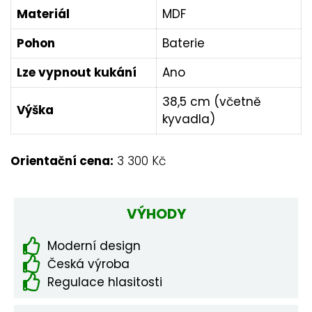
Materiál
MDF
Pohon
Baterie
Lze vypnout kukání
Ano
38,5 cm (včetně
Výška
kyvadla)
Orientační cena:
3 300 Kč
VÝHODY
Moderní design
Česká výroba
Regulace hlasitosti