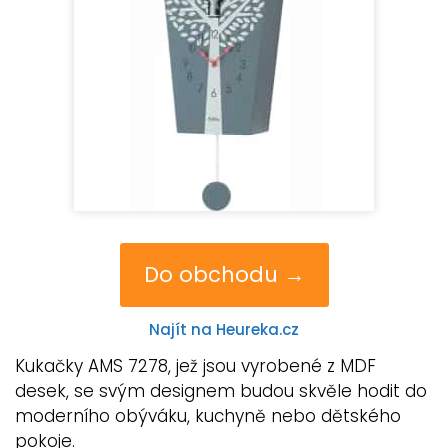
Do obchodu →
Najít na Heureka.cz
Kukačky AMS 7278, jež jsou vyrobené z MDF
desek, se svým designem budou skvěle hodit do
moderního obýváku, kuchyně nebo dětského
pokoje.