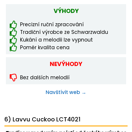
VÝHODY
Precizní ruční zpracování
Tradiční výrobce ze Schwarzwaldu
Kukání a melodii lze vypnout
Poměr kvalita cena
NEVÝHODY
Bez dalších melodií
Navštívit web →
6) Lavvu Cuckoo LCT4021