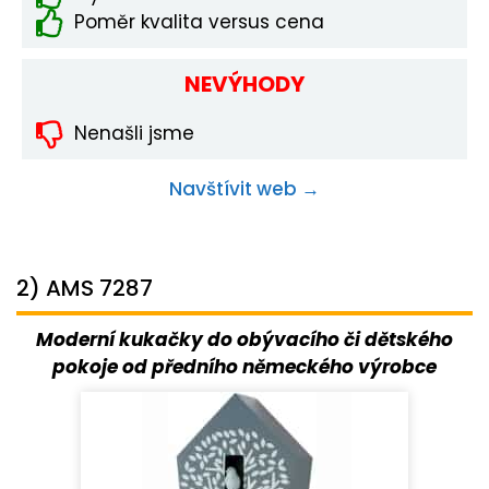
Poměr kvalita versus cena
NEVÝHODY
Nenašli jsme
Navštívit web →
2) AMS 7287
Moderní kukačky do obývacího či dětského
pokoje od předního německého výrobce