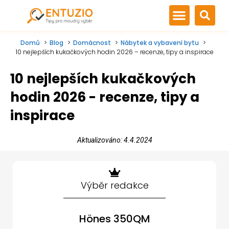
Domů
Blog
Domácnost
Nábytek a vybavení bytu
10 nejlepších kukačkových hodin 2026 – recenze, tipy a inspirace
10 nejlepších kukačkových
hodin 2026 - recenze, tipy a
inspirace
Aktualizováno: 4.4.2024
Výběr redakce
Hönes 350QM