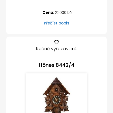
Cena:
22000 Kč
Přečíst popis
Ručně vyřezávané
Hönes 8442/4