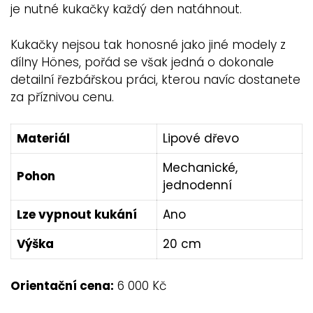
je nutné kukačky každý den natáhnout.
Kukačky nejsou tak honosné jako jiné modely z
dílny Hönes, pořád se však jedná o dokonale
detailní řezbářskou práci, kterou navíc dostanete
za příznivou cenu.
Materiál
Lipové dřevo
Mechanické,
Pohon
jednodenní
Lze vypnout kukání
Ano
Výška
20 cm
Orientační cena:
6 000 Kč