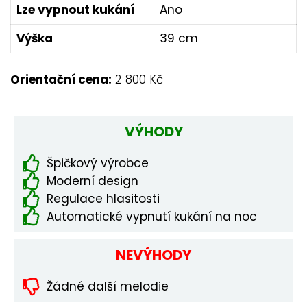
Lze vypnout kukání
Ano
Výška
39 cm
Orientační cena:
2 800 Kč
VÝHODY
Špičkový výrobce
Moderní design
Regulace hlasitosti
Automatické vypnutí kukání na noc
NEVÝHODY
Žádné další melodie