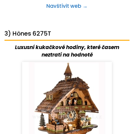
Navštívit web →
3) Hönes 6275T
Luxusní kukačkové hodiny, které časem
neztratí na hodnotě