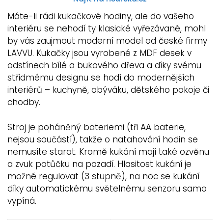
Máte-li rádi kukačkové hodiny, ale do vašeho
interiéru se nehodí ty klasické vyřezávané, mohl
by vás zaujmout moderní model od české firmy
LAVVU. Kukačky jsou vyrobené z MDF desek v
odstínech bílé a bukového dřeva a díky svému
střídmému designu se hodí do modernějších
interiérů – kuchyně, obýváku, dětského pokoje či
chodby.
Stroj je poháněný bateriemi (tři AA baterie,
nejsou součástí), takže o natahování hodin se
nemusíte starat. Kromě kukání mají také ozvěnu
a zvuk potůčku na pozadí. Hlasitost kukání je
možné regulovat (3 stupně), na noc se kukání
díky automatickému světelnému senzoru samo
vypíná.