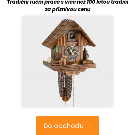
Tradiční ruční práce s více než 100 letou tradicí
za příznivou cenu
Do obchodu →