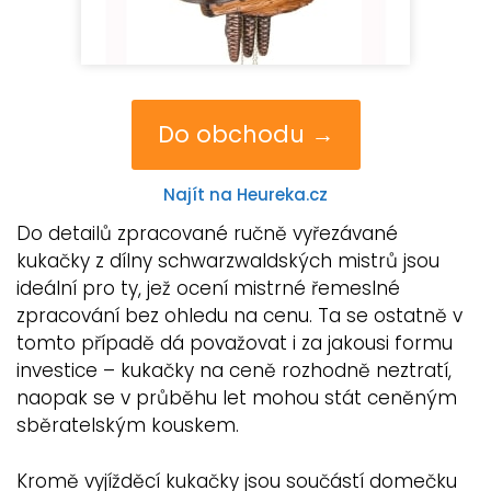
Do obchodu →
Najít na Heureka.cz
Do detailů zpracované ručně vyřezávané
kukačky z dílny schwarzwaldských mistrů jsou
ideální pro ty, jež ocení mistrné řemeslné
zpracování bez ohledu na cenu. Ta se ostatně v
tomto případě dá považovat i za jakousi formu
investice – kukačky na ceně rozhodně neztratí,
naopak se v průběhu let mohou stát ceněným
sběratelským kouskem.
Kromě vyjížděcí kukačky jsou součástí domečku