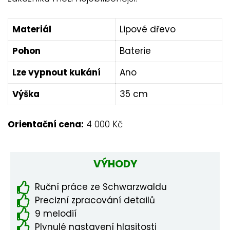
Materiál
Lipové dřevo
Pohon
Baterie
Lze vypnout kukání
Ano
Výška
35 cm
Orientační cena:
4 000 Kč
VÝHODY
Ruční práce ze Schwarzwaldu
Precizní zpracování detailů
9 melodií
Plynulé nastavení hlasitosti