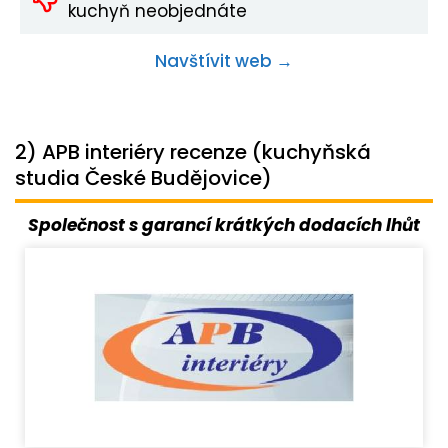
kuchyň neobjednáte
Navštívit web →
2) APB interiéry recenze (kuchyňská
studia České Budějovice)
Společnost s garancí krátkých dodacích lhůt