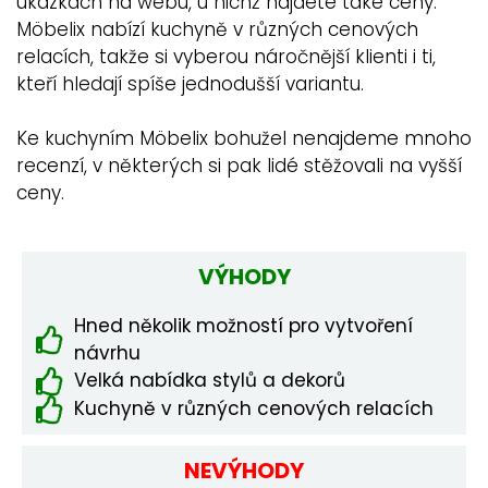
ukázkách na webu, u nichž najdete také ceny.
Möbelix nabízí kuchyně v různých cenových
relacích, takže si vyberou náročnější klienti i ti,
kteří hledají spíše jednodušší variantu.
Ke kuchyním Möbelix bohužel nenajdeme mnoho
recenzí, v některých si pak lidé stěžovali na vyšší
ceny.
VÝHODY
Hned několik možností pro vytvoření
návrhu
Velká nabídka stylů a dekorů
Kuchyně v různých cenových relacích
NEVÝHODY