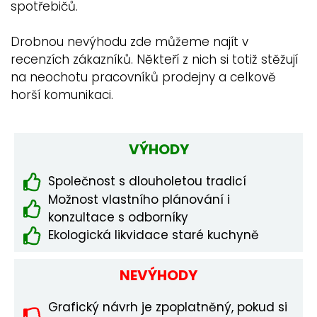
spotřebičů.
Drobnou nevýhodu zde můžeme najít v
recenzích zákazníků. Někteří z nich si totiž stěžují
na neochotu pracovníků prodejny a celkově
horší komunikaci.
VÝHODY
Společnost s dlouholetou tradicí
Možnost vlastního plánování i
konzultace s odborníky
Ekologická likvidace staré kuchyně
NEVÝHODY
Grafický návrh je zpoplatněný, pokud si