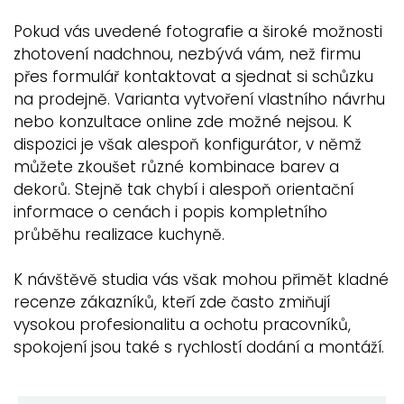
Pokud vás uvedené fotografie a široké možnosti
zhotovení nadchnou, nezbývá vám, než firmu
přes formulář kontaktovat a sjednat si schůzku
na prodejně. Varianta vytvoření vlastního návrhu
nebo konzultace online zde možné nejsou. K
dispozici je však alespoň konfigurátor, v němž
můžete zkoušet různé kombinace barev a
dekorů. Stejně tak chybí i alespoň orientační
informace o cenách i popis kompletního
průběhu realizace kuchyně.
K návštěvě studia vás však mohou přimět kladné
recenze zákazníků, kteří zde často zmiňují
vysokou profesionalitu a ochotu pracovníků,
spokojení jsou také s rychlostí dodání a montáží.