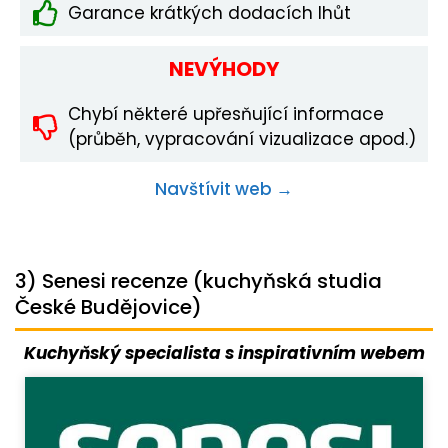
Garance krátkých dodacích lhůt
NEVÝHODY
Chybí některé upřesňující informace
(průběh, vypracování vizualizace apod.)
Navštívit web →
3) Senesi recenze (kuchyňská studia
České Budějovice)
Kuchyňský specialista s inspirativním webem