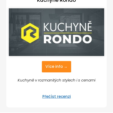
Více info →
Kuchyně v rozmanitých stylech i s cenami
Přečíst recenzi