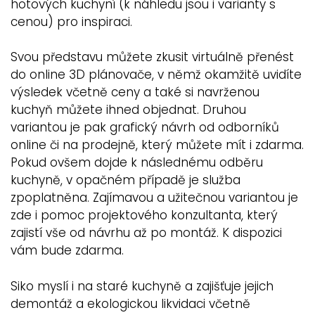
hotových kuchyní (k náhledu jsou i varianty s
cenou) pro inspiraci.
Svou představu můžete zkusit virtuálně přenést
do online 3D plánovače, v němž okamžitě uvidíte
výsledek včetně ceny a také si navrženou
kuchyň můžete ihned objednat. Druhou
variantou je pak grafický návrh od odborníků
online či na prodejně, který můžete mít i zdarma.
Pokud ovšem dojde k následnému odběru
kuchyně, v opačném případě je služba
zpoplatněna. Zajímavou a užitečnou variantou je
zde i pomoc projektového konzultanta, který
zajistí vše od návrhu až po montáž. K dispozici
vám bude zdarma.
Siko myslí i na staré kuchyně a zajišťuje jejich
demontáž a ekologickou likvidaci včetně