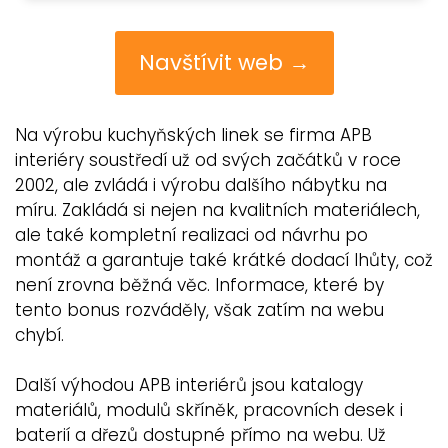
Navštívit web →
Na výrobu kuchyňských linek se firma APB
interiéry soustředí už od svých začátků v roce
2002, ale zvládá i výrobu dalšího nábytku na
míru. Zakládá si nejen na kvalitních materiálech,
ale také kompletní realizaci od návrhu po
montáž a garantuje také krátké dodací lhůty, což
není zrovna běžná věc. Informace, které by
tento bonus rozváděly, však zatím na webu
chybí.
Další výhodou APB interiérů jsou katalogy
materiálů, modulů skříněk, pracovních desek i
baterií a dřezů dostupné přímo na webu. Už