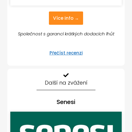
Více info →
Společnost s garancí krátkých dodacích lhůt
Přečíst recenzi
Další na zvážení
Senesi