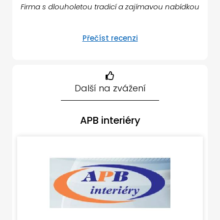
Firma s dlouholetou tradicí a zajímavou nabídkou
Přečíst recenzi
Další na zvážení
APB interiéry