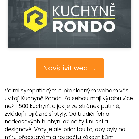
Navštívit web →
Velmi sympatickým a přehledným webem vás
uvítají Kuchyně Rondo. Za sebou mají výrobu více
než 1 500 kuchyní, a jak je ze stránek patrné,
zvládají nejrůznější styly. Od tradičních a
nadčasových kuchyní až po ty luxusní a
designové. Vždy je ale prioritou to, aby byly na
míru představám a rozpočtu zákazníkům.