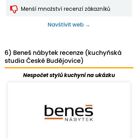
Menší množství recenzí zákazníků
Navštívit web →
6) Beneš nábytek recenze (kuchyňská
studia České Budějovice)
Nespočet stylů kuchyní na ukázku