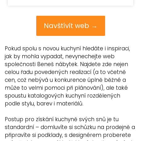
Navštívit web →
Pokud spolu s novou kuchyní hledáte i inspiraci,
jak by mohla vypadat, nevynechejte web
společnosti Beneš nábytek. Najdete zde nejen
celou řadu povedených realizací (a to včetně
cen, což nebývá u konkurence úplně běžné a
může to velmi pomoci při plánování), ale také
spoustu katalogových kuchyní rozdělených
podle stylu, barev i materiálů.
Postup pro získání kuchyně svých snů je tu
standardní – domluvíte si schůzku na prodejně a
připravíte si podklady, s designérem proberete