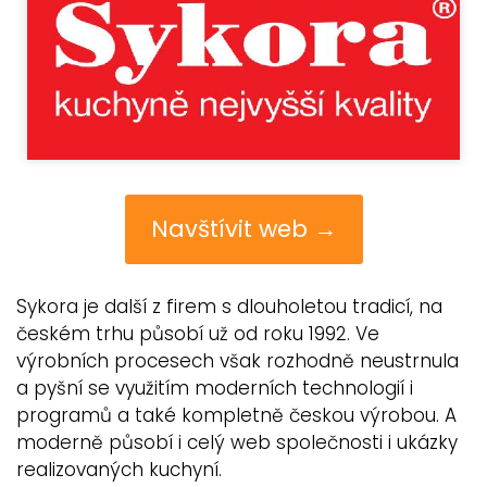
Navštívit web →
Sykora je další z firem s dlouholetou tradicí, na
českém trhu působí už od roku 1992. Ve
výrobních procesech však rozhodně neustrnula
a pyšní se využitím moderních technologií i
programů a také kompletně českou výrobou. A
moderně působí i celý web společnosti i ukázky
realizovaných kuchyní.