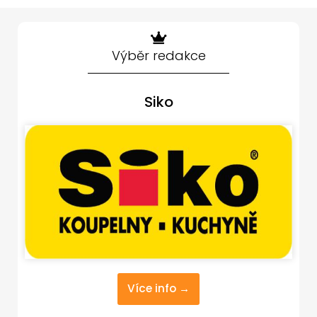
Výběr redakce
Siko
Více info →