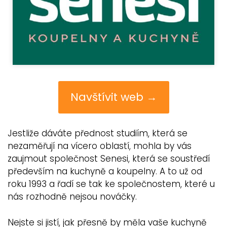
Navštívit web →
Jestliže dáváte přednost studiím, která se
nezaměřují na vícero oblastí, mohla by vás
zaujmout společnost Senesi, která se soustředí
především na kuchyně a koupelny. A to už od
roku 1993 a řadí se tak ke společnostem, které u
nás rozhodně nejsou nováčky.
Nejste si jistí, jak přesně by měla vaše kuchyně