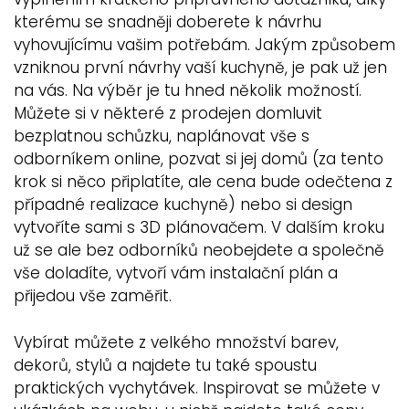
kterému se snadněji doberete k návrhu
vyhovujícímu vašim potřebám. Jakým způsobem
vzniknou první návrhy vaší kuchyně, je pak už jen
na vás. Na výběr je tu hned několik možností.
Můžete si v některé z prodejen domluvit
bezplatnou schůzku, naplánovat vše s
odborníkem online, pozvat si jej domů (za tento
krok si něco připlatíte, ale cena bude odečtena z
případné realizace kuchyně) nebo si design
vytvoříte sami s 3D plánovačem. V dalším kroku
už se ale bez odborníků neobejdete a společně
vše doladíte, vytvoří vám instalační plán a
přijedou vše zaměřit.
Vybírat můžete z velkého množství barev,
dekorů, stylů a najdete tu také spoustu
praktických vychytávek. Inspirovat se můžete v