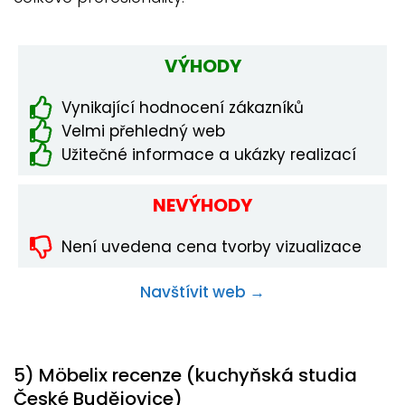
VÝHODY
Vynikající hodnocení zákazníků
Velmi přehledný web
Užitečné informace a ukázky realizací
NEVÝHODY
Není uvedena cena tvorby vizualizace
Navštívit web →
5) Möbelix recenze (kuchyňská studia
České Budějovice)