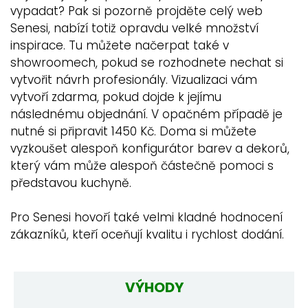
vypadat? Pak si pozorně projděte celý web
Senesi, nabízí totiž opravdu velké množství
inspirace. Tu můžete načerpat také v
showroomech, pokud se rozhodnete nechat si
vytvořit návrh profesionály. Vizualizaci vám
vytvoří zdarma, pokud dojde k jejímu
následnému objednání. V opačném případě je
nutné si připravit 1450 Kč. Doma si můžete
vyzkoušet alespoň konfigurátor barev a dekorů,
který vám může alespoň částečně pomoci s
představou kuchyně.
Pro Senesi hovoří také velmi kladné hodnocení
zákazníků, kteří oceňují kvalitu i rychlost dodání.
VÝHODY