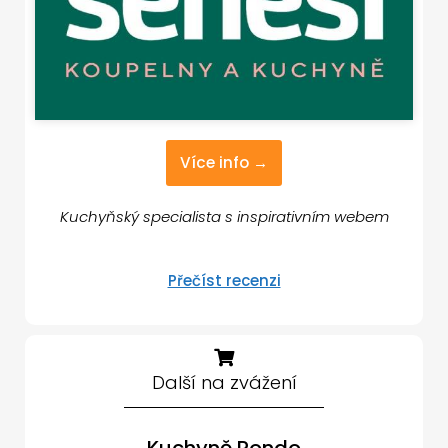
Více info →
Kuchyňský specialista s inspirativním webem
Přečíst recenzi
Další na zvážení
Kuchyně Rondo