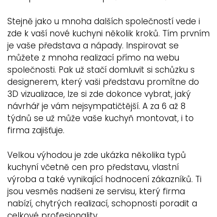
Stejně jako u mnoha dalších společností vede i
zde k vaší nové kuchyni několik kroků. Tím prvním
je vaše představa a nápady. Inspirovat se
můžete z mnoha realizací přímo na webu
společnosti. Pak už stačí domluvit si schůzku s
designerem, který vaši představu promítne do
3D vizualizace, lze si zde dokonce vybrat, jaký
návrhář je vám nejsympatičtější. A za 6 až 8
týdnů se už může vaše kuchyň montovat, i to
firma zajišťuje.
Velkou výhodou je zde ukázka několika typů
kuchyní včetně cen pro představu, vlastní
výroba a také vynikající hodnocení zákazníků. Ti
jsou vesměs nadšeni ze servisu, který firma
nabízí, chytrých realizací, schopnosti poradit a
celkové profesionality.