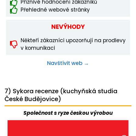
Příznivé hodnocení zákazníků
Přehledné webové stránky
NEVÝHODY
Někteří zákazníci upozorňují na prodlevy
v komunikaci
Navštívit web →
7) Sykora recenze (kuchyňská studia
České Budějovice)
Společnost s ryze českou výrobou