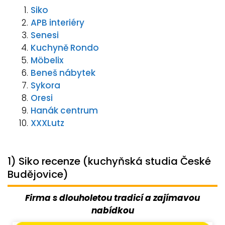
Siko
APB interiéry
Senesi
Kuchyně Rondo
Möbelix
Beneš nábytek
Sykora
Oresi
Hanák centrum
XXXLutz
1) Siko recenze (kuchyňská studia České
Budějovice)
Firma s dlouholetou tradicí a zajímavou
nabídkou