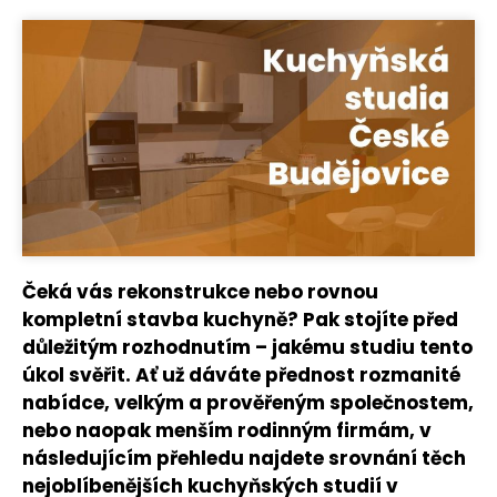
Čeká vás rekonstrukce nebo rovnou
kompletní stavba kuchyně? Pak stojíte před
důležitým rozhodnutím – jakému studiu tento
úkol svěřit. Ať už dáváte přednost rozmanité
nabídce, velkým a prověřeným společnostem,
nebo naopak menším rodinným firmám, v
následujícím přehledu najdete srovnání těch
nejoblíbenějších kuchyňských studií v