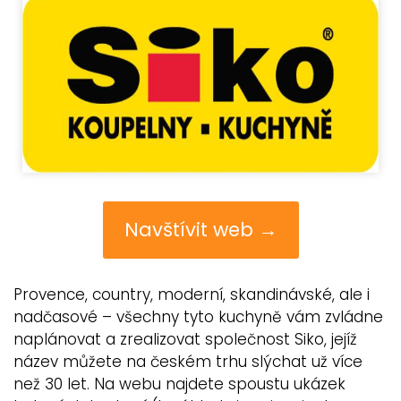
Navštívit web →
Provence, country, moderní, skandinávské, ale i
nadčasové – všechny tyto kuchyně vám zvládne
naplánovat a zrealizovat společnost Siko, jejíž
název můžete na českém trhu slýchat už více
než 30 let. Na webu najdete spoustu ukázek