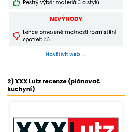
Pestrý výběr materiálů a stylů
NEVÝHODY
Lehce omezené možnosti rozmístění
spotřebičů
Navštívit web →
2) XXX Lutz recenze (plánovač
kuchyní)