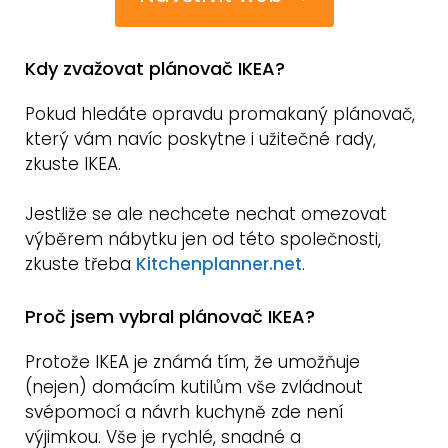
Kdy zvažovat plánovač IKEA?
Pokud hledáte opravdu promakaný plánovač,
který vám navíc poskytne i užitečné rady,
zkuste IKEA.
Jestliže se ale nechcete nechat omezovat
výběrem nábytku jen od této společnosti,
zkuste třeba
Kitchenplanner.net
.
Proč jsem vybral plánovač IKEA?
Protože IKEA je známá tím, že umožňuje
(nejen) domácím kutilům vše zvládnout
svépomocí a návrh kuchyně zde není
výjimkou. Vše je rychlé, snadné a