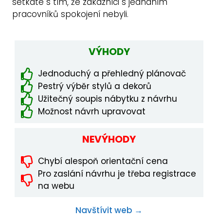
setkáte s tím, že zákazníci s jednáním
pracovníků spokojení nebyli.
VÝHODY
Jednoduchý a přehledný plánovač
Pestrý výběr stylů a dekorů
Užitečný soupis nábytku z návrhu
Možnost návrh upravovat
NEVÝHODY
Chybí alespoň orientační cena
Pro zaslání návrhu je třeba registrace
na webu
Navštívit web →