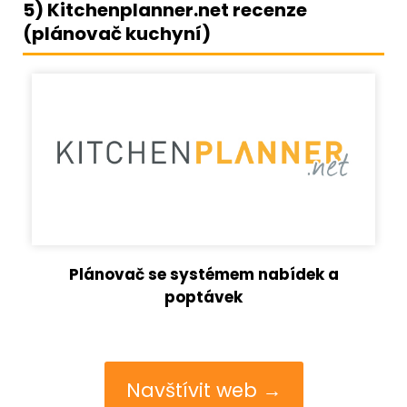
5) Kitchenplanner.net recenze
(plánovač kuchyní)
Plánovač se systémem nabídek a
poptávek
Navštívit web →