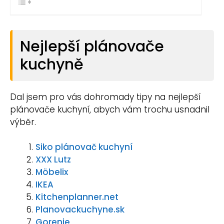
Nejlepší plánovače
kuchyně
Dal jsem pro vás dohromady tipy na nejlepší
plánovače kuchyní, abych vám trochu usnadnil
výběr.
Siko plánovač kuchyní
XXX Lutz
Möbelix
IKEA
Kitchenplanner.net
Planovackuchyne.sk
Gorenje