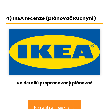
4) IKEA recenze (plánovač kuchyní)
Do detailů propracovaný plánovač
Navštívit web →