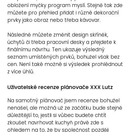
obložení myčky program myslí. Stejně tak zde
můžete pro přehled přidat i různé dekorační
prvky jako obraz nebo třeba kávovar.
Následně můžete změnit design skříněk,
úchytů či třeba pracovní desky a přejdete k
finálnímu návrhu. Ten ukazuje výsledný
seznam umístěných prvků, bohužel však bez
cen. Není také možné si výsledek prohlédnout
z více úhlů.
Uživatelské recenze plánovače XXX Lutz
Na samotný plánovač jsem recenze bohužel
nenašel, ale možná už ze začátku bude stejně
důležitější to, jestli si vůbec budete chtít
zkoušet navrhovat kuchyň právě zde s
ohledem na to, že by společnost později