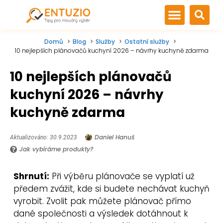
Domů
Blog
Služby
Ostatní služby
10 nejlepších plánovačů kuchyní 2026 – návrhy kuchyně zdarma
10 nejlepších plánovačů
kuchyní 2026 – návrhy
kuchyně zdarma
Daniel Hanuš
Aktualizováno: 30.9.2023
Jak vybíráme produkty?
Shrnutí:
Při výběru plánovače se vyplatí už
předem zvážit, kde si budete nechávat kuchyň
vyrobit. Zvolit pak můžete plánovač přímo
dané společnosti a výsledek dotáhnout k