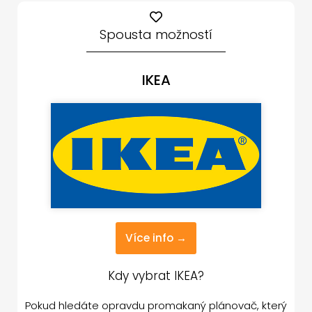
Spousta možností
IKEA
Více info →
Kdy vybrat IKEA?
Pokud hledáte opravdu promakaný plánovač, který