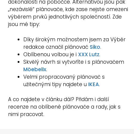
dokonalosti na pobočce. Alternativou jsou pak
„nezávislé“ plánovače, kde zase nejste omezeni
výběrem prvků jednotlivých společností. Zde
jsou mé tipy:
Díky širokým možnostem jsem za Výběr
redakce označil plánovač
Siko
.
Oblíbenou volbou je i
XXX Lutz
.
Skvělý návrh si vytvoříte i s plánovačem
Möebelix
.
Velmi propracovaný plánovač s
užitečnými tipy najdete u
IKEA
.
A co najdete v článku dál? Přidám i další
recenze na oblíbené plánovače a rady, jak s
nimi pracovat.