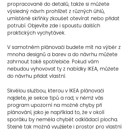
propracované do detailů, takže si můžete
výsledný návrh prohlížet z různých úhlů,
umístěné skříňky zkoušet otevírat nebo přidat
potrubí. Objevíte zde i spoustu dalších
praktických vychytávek.
V samotném plánovači budete mít na výběr z
mnoha designů a barev a do návrhu můžete
zahrnout také spotřebiče. Pokud vám
nebudou vyhovovat ty z nabídky IKEA, můžete
do návrhu přidat vlastní.
Skvělou službou, kterou v IKEA plánovači
najdete, je sekce tipů a rad, v němž vás
program upozorní na možné chyby při
plánování, jako je například to, že v okolí
sporáku by neměla chybět odkládací plocha.
Stejně tak možná využijete i prostor pro vlastní