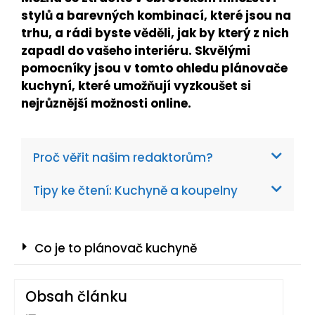
stylů a barevných kombinací, které jsou na
trhu, a rádi byste věděli, jak by který z nich
zapadl do vašeho interiéru. Skvělými
pomocníky jsou v tomto ohledu plánovače
kuchyní, které umožňují vyzkoušet si
nejrůznější možnosti online.
Proč věřit našim redaktorům?
Tipy ke čtení: Kuchyně a koupelny
Co je to plánovač kuchyně
Obsah článku