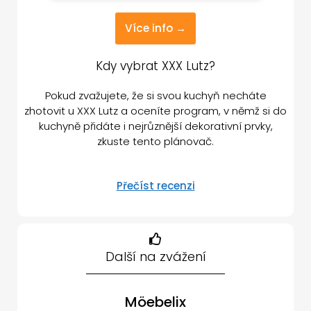
Více info →
Kdy vybrat XXX Lutz?
Pokud zvažujete, že si svou kuchyň necháte
zhotovit u XXX Lutz a oceníte program, v němž si do
kuchyně přidáte i nejrůznější dekorativní prvky,
zkuste tento plánovač.
Přečíst recenzi
Další na zvážení
Möebelix