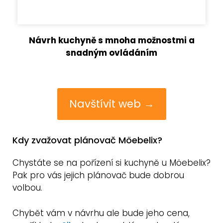
Návrh kuchyně s mnoha možnostmi a
snadným ovládáním
Navštívit web →
Kdy zvažovat plánovač Möebelix?
Chystáte se na pořízení si kuchyně u Möebelix?
Pak pro vás jejich plánovač bude dobrou
volbou.
Chybět vám v návrhu ale bude jeho cena,