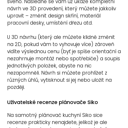
svého. Následně se vám už ukáže kompletní
návrh ve 3D provedení, který můžete jakkoliv
upravit – změnit design skříní, materiál
pracovní desky, umístění dřezu atd.
U 3D návrhu (který ale můžete klidně změnit
na 2D, pokud vám to vyhovuje více) zároveň
vidíte výslednou cenu (byť je spíše orientační a
nezahrnuje montáž nebo spotřebiče) a soupis
jednotlivých položek, abyste na nic
nezapomněli. Návrh si můžete prohlížet z
různých úhlů, vytisknout si jej nebo uložit na
později.
Uživatelské recenze plánovače Siko
Na samotný plánovač kuchyní Siko sice
recenze prakticky nenajdete, jelikož je ale