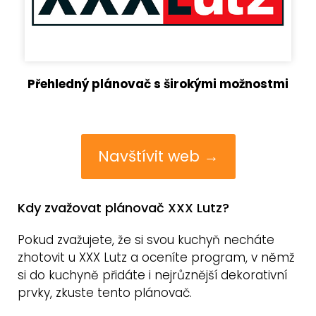
Přehledný plánovač s širokými možnostmi
Navštívit web →
Kdy zvažovat plánovač XXX Lutz?
Pokud zvažujete, že si svou kuchyň necháte
zhotovit u XXX Lutz a oceníte program, v němž
si do kuchyně přidáte i nejrůznější dekorativní
prvky, zkuste tento plánovač.