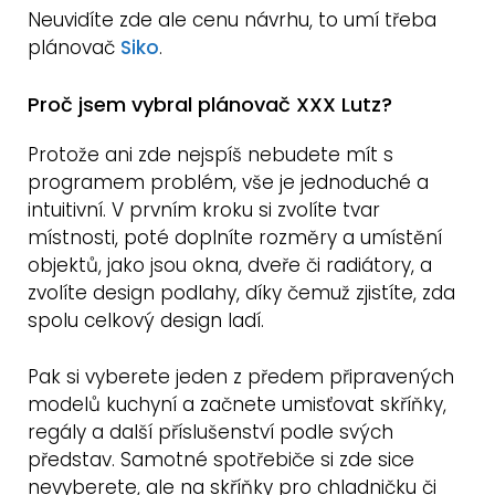
Neuvidíte zde ale cenu návrhu, to umí třeba
plánovač
Siko
.
Proč jsem vybral plánovač XXX Lutz?
Protože ani zde nejspíš nebudete mít s
programem problém, vše je jednoduché a
intuitivní. V prvním kroku si zvolíte tvar
místnosti, poté doplníte rozměry a umístění
objektů, jako jsou okna, dveře či radiátory, a
zvolíte design podlahy, díky čemuž zjistíte, zda
spolu celkový design ladí.
Pak si vyberete jeden z předem připravených
modelů kuchyní a začnete umisťovat skříňky,
regály a další příslušenství podle svých
představ. Samotné spotřebiče si zde sice
nevyberete, ale na skříňky pro chladničku či