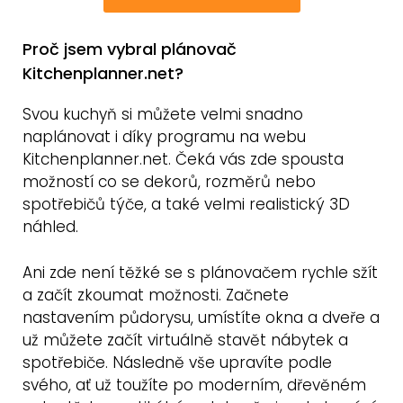
Proč jsem vybral plánovač
Kitchenplanner.net?
Svou kuchyň si můžete velmi snadno
naplánovat i díky programu na webu
Kitchenplanner.net. Čeká vás zde spousta
možností co se dekorů, rozměrů nebo
spotřebičů týče, a také velmi realistický 3D
náhled.
Ani zde není těžké se s plánovačem rychle sžít
a začít zkoumat možnosti. Začnete
nastavením půdorysu, umístíte okna a dveře a
už můžete začít virtuálně stavět nábytek a
spotřebiče. Následně vše upravíte podle
svého, ať už toužíte po moderním, dřevěném