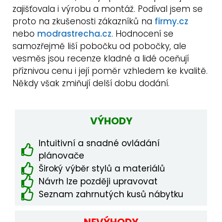
zajišťovala i výrobu a montáž. Podíval jsem se
proto na zkušenosti zákazníků na
firmy.cz
nebo
modrastrecha.cz
. Hodnocení se
samozřejmě liší pobočku od pobočky, ale
vesměs jsou recenze kladné a lidé oceňují
příznivou cenu i její poměr vzhledem ke kvalitě.
Někdy však zmiňují delší dobu dodání.
VÝHODY
Intuitivní a snadné ovládání
plánovače
Široký výběr stylů a materiálů
Návrh lze později upravovat
Seznam zahrnutých kusů nábytku