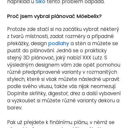
například u
Siko
tento problém odpadá.
Proč jsem vybral plánovač Möebelix?
Protože zde stačí si na začátku vybrat některý
z tvarů místnosti, zadat rozměry a případné
překážky, design
podlahy
a stěn a můžete se
pustit do plánování. Jedná se o prakticky
stejný 3D plánovač, jaký nabízí XXX Lutz. S
výsledným designem vám zde opět pomohou
různé předpřipravené varianty v rozmanitých
stylech, které si však můžete následně upravit
podle svého vkusu, takže vás nijak neomezují.
Doplníte skříňky, digestoř, dřez a další vybavení
a vyzkoušet si můžete různé varianty dekoru a
barev.
Pak už přejdete k finálnímu plánu, v němž se