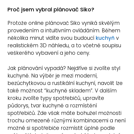
Proč jsem vybral plánovač Siko?
Protože online plánovač Siko vyniká skvělým
provedením a intuitivním ovládáním. Během
několika minut vidíte svou budoucí
kuchyň
v
realistickém 3D náhledu, a to včetně soupisu
veškerého vybavení a jeho ceny.
Jak plánování vypadá? Nejdříve si zvolíte styl
kuchyně. Na výběr je mezi moderní,
bezúchytkovou a rustikální kuchyní, navolit lze
také možnost “kuchyně skladem”. V dalším
kroku zvolíte typy spotřebičů, upravíte
půdorys, tvar kuchyně a rozmístění
spotřebičů. Zde však máte bohužel možnosti
trochu omezené různými kombinacemi a není
možné si spotřebiče rozmístit úplně podle