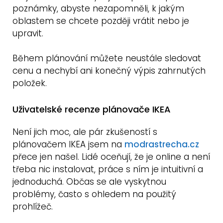
poznámky, abyste nezapomněli, k jakým
oblastem se chcete později vrátit nebo je
upravit.
Během plánování můžete neustále sledovat
cenu a nechybí ani konečný výpis zahrnutých
položek.
Uživatelské recenze plánovače IKEA
Není jich moc, ale pár zkušeností s
plánovačem IKEA jsem na
modrastrecha.cz
přece jen našel. Lidé oceňují, že je online a není
třeba nic instalovat, práce s ním je intuitivní a
jednoduchá. Občas se ale vyskytnou
problémy, často s ohledem na použitý
prohlížeč.