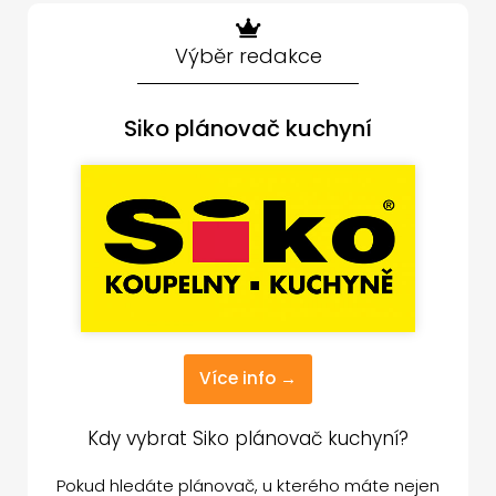
Výběr redakce
Siko plánovač kuchyní
Více info →
Kdy vybrat Siko plánovač kuchyní?
Pokud hledáte plánovač, u kterého máte nejen