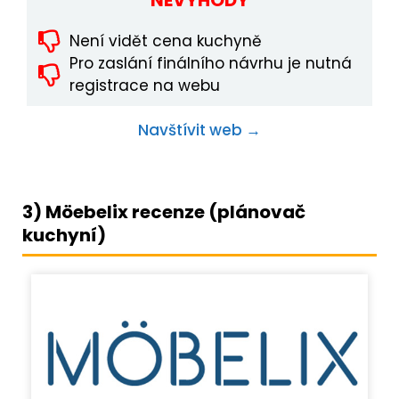
NEVÝHODY
Není vidět cena kuchyně
Pro zaslání finálního návrhu je nutná
registrace na webu
Navštívit web →
3) Möebelix recenze (plánovač
kuchyní)