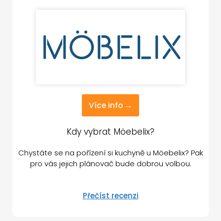
Více info →
Kdy vybrat Möebelix?
Chystáte se na pořízení si kuchyně u Möebelix? Pak
pro vás jejich plánovač bude dobrou volbou.
Přečíst recenzi