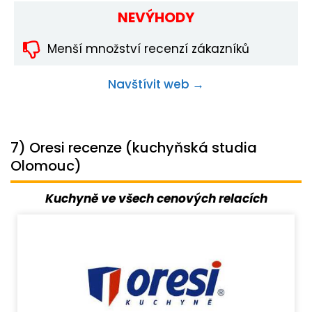
NEVÝHODY
Menší množství recenzí zákazníků
Navštívit web →
7) Oresi recenze (kuchyňská studia
Olomouc)
Kuchyně ve všech cenových relacích