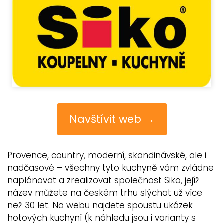
Navštívit web →
Provence, country, moderní, skandinávské, ale i
nadčasové – všechny tyto kuchyně vám zvládne
naplánovat a zrealizovat společnost Siko, jejíž
název můžete na českém trhu slýchat už více
než 30 let. Na webu najdete spoustu ukázek
hotových kuchyní (k náhledu jsou i varianty s