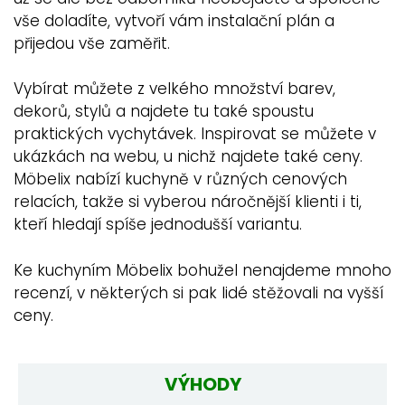
vše doladíte, vytvoří vám instalační plán a
přijedou vše zaměřit.
Vybírat můžete z velkého množství barev,
dekorů, stylů a najdete tu také spoustu
praktických vychytávek. Inspirovat se můžete v
ukázkách na webu, u nichž najdete také ceny.
Möbelix nabízí kuchyně v různých cenových
relacích, takže si vyberou náročnější klienti i ti,
kteří hledají spíše jednodušší variantu.
Ke kuchyním Möbelix bohužel nenajdeme mnoho
recenzí, v některých si pak lidé stěžovali na vyšší
ceny.
VÝHODY