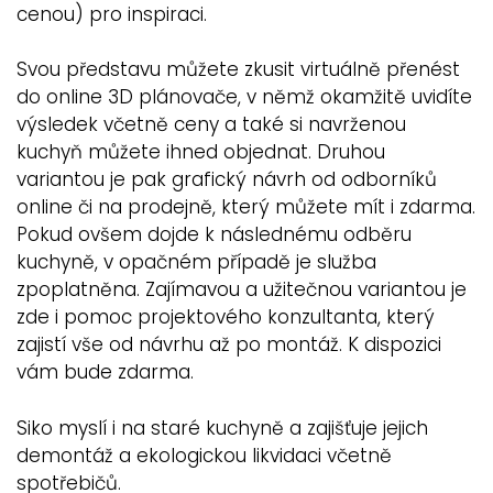
cenou) pro inspiraci.
Svou představu můžete zkusit virtuálně přenést
do online 3D plánovače, v němž okamžitě uvidíte
výsledek včetně ceny a také si navrženou
kuchyň můžete ihned objednat. Druhou
variantou je pak grafický návrh od odborníků
online či na prodejně, který můžete mít i zdarma.
Pokud ovšem dojde k následnému odběru
kuchyně, v opačném případě je služba
zpoplatněna. Zajímavou a užitečnou variantou je
zde i pomoc projektového konzultanta, který
zajistí vše od návrhu až po montáž. K dispozici
vám bude zdarma.
Siko myslí i na staré kuchyně a zajišťuje jejich
demontáž a ekologickou likvidaci včetně
spotřebičů.