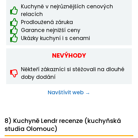
Kuchyně v nejrůznějších cenových
relacích
Prodloužená záruka
Garance nejnižší ceny
Ukázky kuchyní i s cenami
NEVÝHODY
Někteří zákazníci si stěžovali na dlouhé
doby dodání
Navštívit web →
8) Kuchyně Lendr recenze (kuchyňská
studia Olomouc)