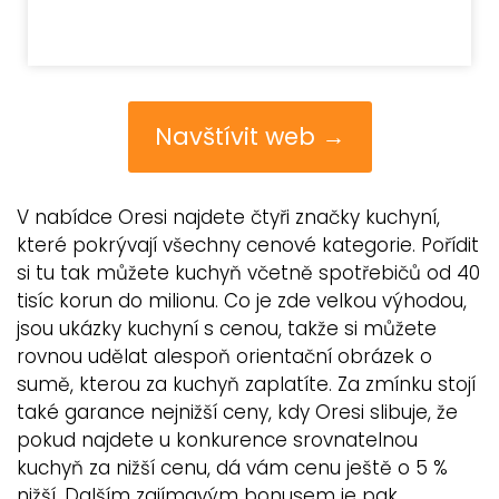
Navštívit web →
V nabídce Oresi najdete čtyři značky kuchyní,
které pokrývají všechny cenové kategorie. Pořídit
si tu tak můžete kuchyň včetně spotřebičů od 40
tisíc korun do milionu. Co je zde velkou výhodou,
jsou ukázky kuchyní s cenou, takže si můžete
rovnou udělat alespoň orientační obrázek o
sumě, kterou za kuchyň zaplatíte. Za zmínku stojí
také garance nejnižší ceny, kdy Oresi slibuje, že
pokud najdete u konkurence srovnatelnou
kuchyň za nižší cenu, dá vám cenu ještě o 5 %
nižší. Dalším zajímavým bonusem je pak