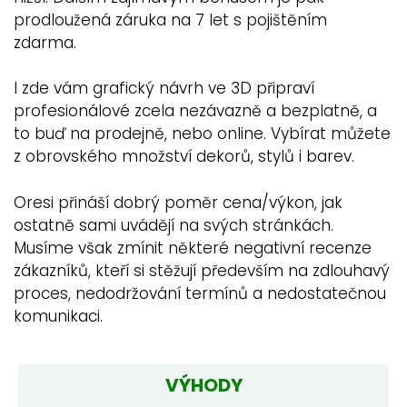
prodloužená záruka na 7 let s pojištěním
zdarma.
I zde vám grafický návrh ve 3D připraví
profesionálové zcela nezávazně a bezplatně, a
to buď na prodejně, nebo online. Vybírat můžete
z obrovského množství dekorů, stylů i barev.
Oresi přináší dobrý poměr cena/výkon, jak
ostatně sami uvádějí na svých stránkách.
Musíme však zmínit některé negativní recenze
zákazníků, kteří si stěžují především na zdlouhavý
proces, nedodržování termínů a nedostatečnou
komunikaci.
VÝHODY