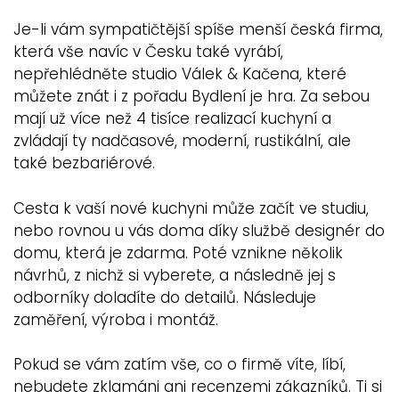
Je-li vám sympatičtější spíše menší česká firma,
která vše navíc v Česku také vyrábí,
nepřehlédněte studio Válek & Kačena, které
můžete znát i z pořadu Bydlení je hra. Za sebou
mají už více než 4 tisíce realizací kuchyní a
zvládají ty nadčasové, moderní, rustikální, ale
také bezbariérové.
Cesta k vaší nové kuchyni může začít ve studiu,
nebo rovnou u vás doma díky službě designér do
domu, která je zdarma. Poté vznikne několik
návrhů, z nichž si vyberete, a následně jej s
odborníky doladíte do detailů. Následuje
zaměření, výroba i montáž.
Pokud se vám zatím vše, co o firmě víte, líbí,
nebudete zklamáni ani recenzemi zákazníků. Ti si