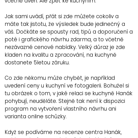
včetně dveří. Ale zpět ke kuchyním.
Jak sami uvádí, přát si zde můžete cokoliv a
máte tak jistotu, že výsledek bude jedinečný a
váš. Dočkáte se spousty rad, tipů a doporučení a
poté i grafického návrhu zdarma, a to včetně
nezávazné cenové nabídky. Velký důraz je zde
kladen na kvalitu a zpracování, na kuchyně
dostanete 5letou záruku.
Co zde někomu může chybět, je například
uvedení ceny u kuchyní ve fotogalerii. Bohužel si
tu obrázek o tom, v jaké relaci se kuchyně Hanák
pohybují, neuděláte. Stejně tak není k dispozici
program na vytvoření vlastního návrhu ani
varianta online schůzky.
Když se podíváme na recenze centra Hanák,