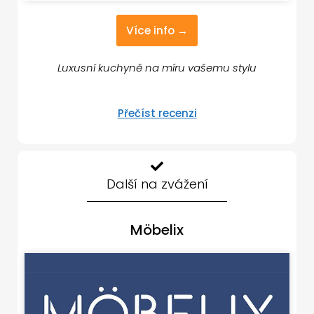
Více info →
Luxusní kuchyně na míru vašemu stylu
Přečíst recenzi
Další na zvážení
Möbelix