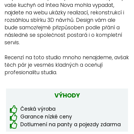
vaše kuchyň od Intea Nova mohla vypadat,
najdete na webu ukázky realizací, rekonstrukcí i
rozsáhlou sbírku 3D návrhů. Design vám ale
bude samozřejmě přizpůsoben podle přání a
následně se společnost postará i o kompletní
servis.
Recenzí na toto studio mnoho nenajdeme, avšak
těch pár je vesměs kladných a oceňují
profesionalitu studia.
VÝHODY
Česká výroba
Garance nízké ceny
Dotlumení na panty a pojezdy zdarma