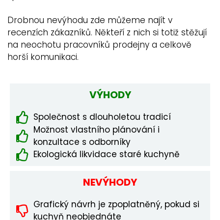
Drobnou nevýhodu zde můžeme najít v
recenzích zákazníků. Někteří z nich si totiž stěžují
na neochotu pracovníků prodejny a celkově
horší komunikaci.
VÝHODY
Společnost s dlouholetou tradicí
Možnost vlastního plánování i
konzultace s odborníky
Ekologická likvidace staré kuchyně
NEVÝHODY
Grafický návrh je zpoplatněný, pokud si
kuchyň neobjednáte