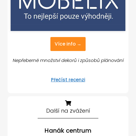
Více info →
Nepřeberné množství dekorů i způsobů plánování
Přečíst recenzi
Další na zvážení
Hanák centrum