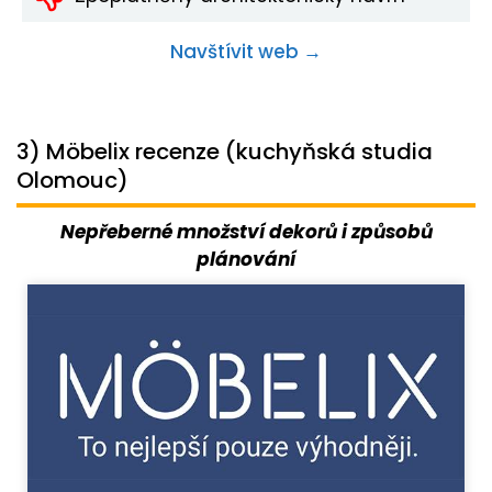
Navštívit web →
3) Möbelix recenze (kuchyňská studia
Olomouc)
Nepřeberné množství dekorů i způsobů
plánování