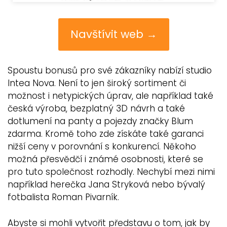
Navštívit web →
Spoustu bonusů pro své zákazníky nabízí studio
Intea Nova. Není to jen široký sortiment či
možnost i netypických úprav, ale například také
česká výroba, bezplatný 3D návrh a také
dotlumení na panty a pojezdy značky Blum
zdarma. Kromě toho zde získáte také garanci
nižší ceny v porovnání s konkurencí. Někoho
možná přesvědčí i známé osobnosti, které se
pro tuto společnost rozhodly. Nechybí mezi nimi
například herečka Jana Stryková nebo bývalý
fotbalista Roman Pivarník.
Abyste si mohli vytvořit představu o tom, jak by