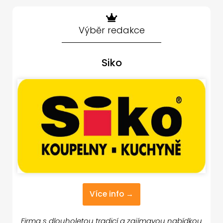
Výběr redakce
Siko
Více info →
Firma s dlouholetou tradicí a zajímavou nabídkou