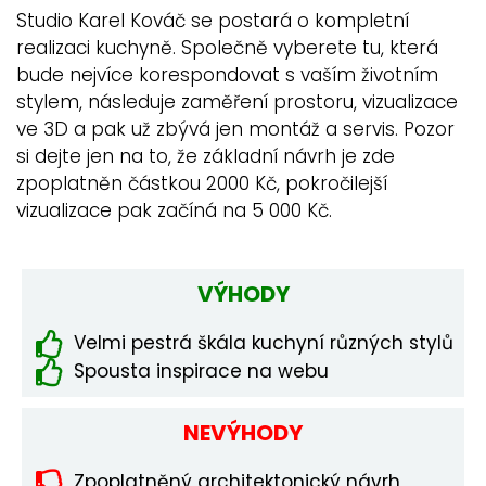
Studio Karel Kováč se postará o kompletní
realizaci kuchyně. Společně vyberete tu, která
bude nejvíce korespondovat s vaším životním
stylem, následuje zaměření prostoru, vizualizace
ve 3D a pak už zbývá jen montáž a servis. Pozor
si dejte jen na to, že základní návrh je zde
zpoplatněn částkou 2000 Kč, pokročilejší
vizualizace pak začíná na 5 000 Kč.
VÝHODY
Velmi pestrá škála kuchyní různých stylů
Spousta inspirace na webu
NEVÝHODY
Zpoplatněný architektonický návrh