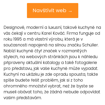
Navštívit web →
Designové, moderní a luxusní, takové kuchyně na
vás čekají v centru Karel Kováč. Firma funguje od
roku 1995 a má vlastní výrobu, která je v
současnosti napojená na silnou značku Schüller.
Nabízí kuchyně čtyř značek v rozmanitých
stylech, na webových stránkách jsou k náhledu
připraveny aktuální katalogy a také fotogalerie
pro představu, jak vaše kuchyně může vypadat.
Kuchyní na ukázku je zde opradu spousta, takže
spíše budete řešit problém, jak si z toho
ohromného množství vybrat, než že byste se
museli obávat toho, že žádná nebude odpovídat
vašim představám.