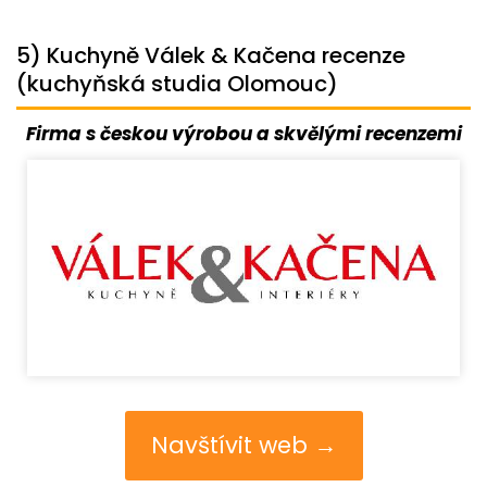
5) Kuchyně Válek & Kačena recenze
(kuchyňská studia Olomouc)
Firma s českou výrobou a skvělými recenzemi
Navštívit web →