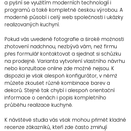
a pyšní se využitím moderních technologií i
programů a také kompletně českou výrobou. A
moderně působí i celý web společnosti i ukázky
realizovaných kuchyní.
Pokud vás uvedené fotografie a široké možnosti
zhotovení nadchnou, nezbývá vám, než firmu
přes formulář kontaktovat a sjednat si schůzku
na prodejně. Varianta vytvoření vlastního návrhu
nebo konzultace online zde možné nejsou. K
dispozici je však alespoň konfigurátor, v němž
můžete zkoušet různé kombinace barev a
dekorů. Stejně tak chybí i alespoň orientační
informace o cenách i popis kompletního
průběhu realizace kuchyně.
K návštěvě studia vás však mohou přimět kladné
recenze zákazníků, kteří zde často zmiňují