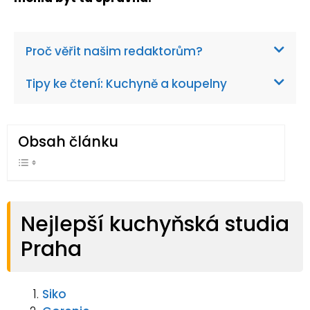
Proč věřit našim redaktorům?
Tipy ke čtení: Kuchyně a koupelny
Obsah článku
Nejlepší kuchyňská studia
Praha
Siko