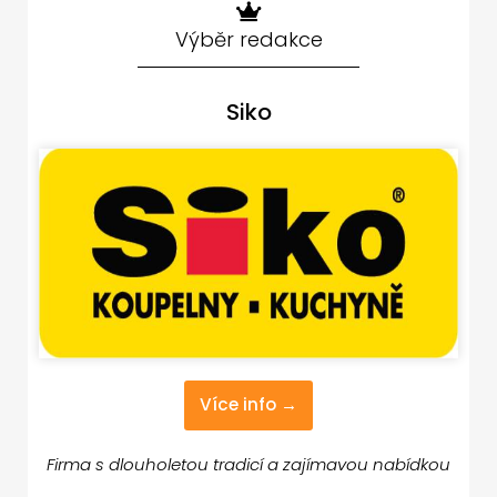
Výběr redakce
Siko
Více info →
Firma s dlouholetou tradicí a zajímavou nabídkou