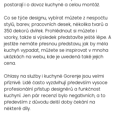
postarají i o dovoz kuchyně a celou montáž.
Co se týče designu, vybírat můžete z nespočtu
stylů, barev, pracovních desek, několika tvarů a
350 dekorů dvířek. Prohlédnout si můžete i
vzorky, takže si výsledek představíte ještě lépe. A
jestliže nemáte přesnou představu, jak by měla
kuchyň vypadat, můžete se inspirovat v mnoha
ukázkách na webu, kde je uvedená také jejich
cena.
Ohlasy na služby i kuchyně Gorenje jsou velmi
příznivé. Lidé často vyzdvihují především vysoce
profesionální přístup designérů a funkčnost
kuchyní. Jen pár recenzí bylo negativních, a to
především z důvodu delší doby čekání na
některé díly.