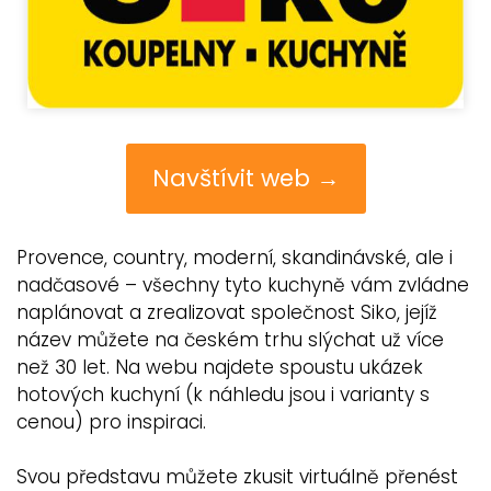
Navštívit web →
Provence, country, moderní, skandinávské, ale i
nadčasové – všechny tyto kuchyně vám zvládne
naplánovat a zrealizovat společnost Siko, jejíž
název můžete na českém trhu slýchat už více
než 30 let. Na webu najdete spoustu ukázek
hotových kuchyní (k náhledu jsou i varianty s
cenou) pro inspiraci.
Svou představu můžete zkusit virtuálně přenést