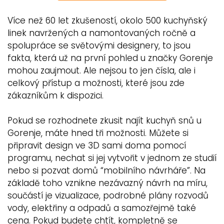
Více než 60 let zkušeností, okolo 500 kuchyňský
linek navržených a namontovaných ročně a
spolupráce se světovými designery, to jsou
fakta, která už na první pohled u značky Gorenje
mohou zaujmout. Ale nejsou to jen čísla, ale i
celkový přístup a možnosti, které jsou zde
zákazníkům k dispozici.
Pokud se rozhodnete zkusit najít kuchyň snů u
Gorenje, máte hned tři možnosti. Můžete si
připravit design ve 3D sami doma pomocí
programu, nechat si jej vytvořit v jednom ze studií
nebo si pozvat domů “mobilního návrháře”. Na
základě toho vznikne nezávazný návrh na míru,
součástí je vizualizace, podrobné plány rozvodů
vody, elektřiny a odpadů a samozřejmě také
cena. Pokud budete chtít, kompletně se