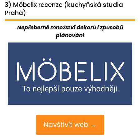
3) Möbelix recenze (kuchyňská studia
Praha)
Nepřeberné množství dekorů i způsobů
plánování
Navštívit web →