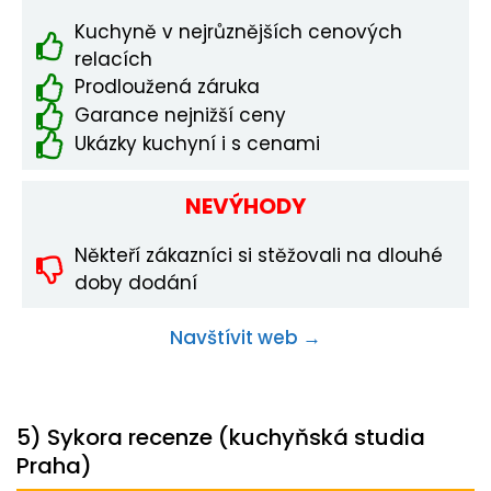
Kuchyně v nejrůznějších cenových
relacích
Prodloužená záruka
Garance nejnižší ceny
Ukázky kuchyní i s cenami
NEVÝHODY
Někteří zákazníci si stěžovali na dlouhé
doby dodání
Navštívit web →
5) Sykora recenze (kuchyňská studia
Praha)