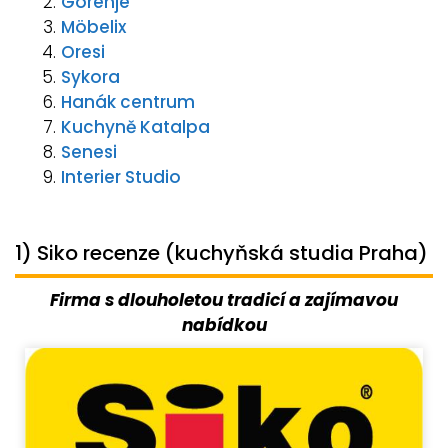
Gorenje
Möbelix
Oresi
Sykora
Hanák centrum
Kuchyně Katalpa
Senesi
Interier Studio
1) Siko recenze (kuchyňská studia Praha)
Firma s dlouholetou tradicí a zajímavou
nabídkou