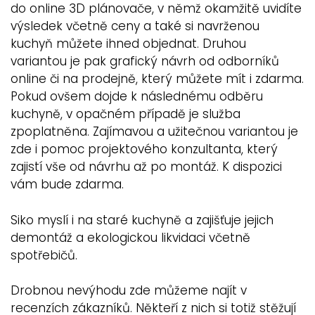
do online 3D plánovače, v němž okamžitě uvidíte
výsledek včetně ceny a také si navrženou
kuchyň můžete ihned objednat. Druhou
variantou je pak grafický návrh od odborníků
online či na prodejně, který můžete mít i zdarma.
Pokud ovšem dojde k následnému odběru
kuchyně, v opačném případě je služba
zpoplatněna. Zajímavou a užitečnou variantou je
zde i pomoc projektového konzultanta, který
zajistí vše od návrhu až po montáž. K dispozici
vám bude zdarma.
Siko myslí i na staré kuchyně a zajišťuje jejich
demontáž a ekologickou likvidaci včetně
spotřebičů.
Drobnou nevýhodu zde můžeme najít v
recenzích zákazníků. Někteří z nich si totiž stěžují