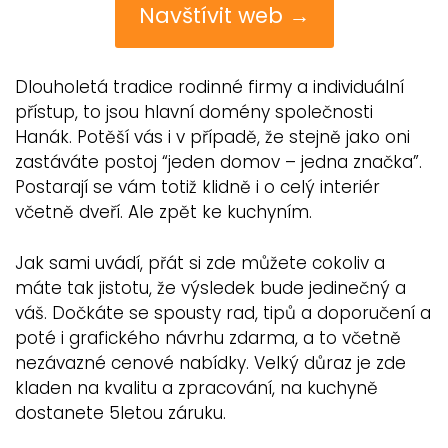
Navštívit web →
Dlouholetá tradice rodinné firmy a individuální
přístup, to jsou hlavní domény společnosti
Hanák. Potěší vás i v případě, že stejně jako oni
zastáváte postoj “jeden domov – jedna značka”.
Postarají se vám totiž klidně i o celý interiér
včetně dveří. Ale zpět ke kuchyním.
Jak sami uvádí, přát si zde můžete cokoliv a
máte tak jistotu, že výsledek bude jedinečný a
váš. Dočkáte se spousty rad, tipů a doporučení a
poté i grafického návrhu zdarma, a to včetně
nezávazné cenové nabídky. Velký důraz je zde
kladen na kvalitu a zpracování, na kuchyně
dostanete 5letou záruku.