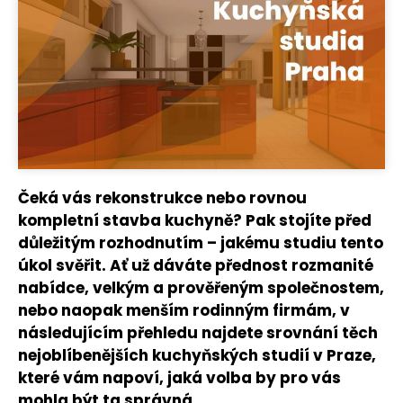
Čeká vás rekonstrukce nebo rovnou
kompletní stavba kuchyně? Pak stojíte před
důležitým rozhodnutím – jakému studiu tento
úkol svěřit. Ať už dáváte přednost rozmanité
nabídce, velkým a prověřeným společnostem,
nebo naopak menším rodinným firmám, v
následujícím přehledu najdete srovnání těch
nejoblíbenějších kuchyňských studií v Praze,
které vám napoví, jaká volba by pro vás
mohla být ta správná.