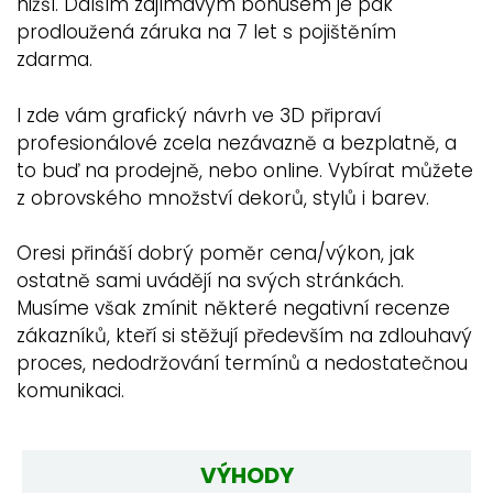
nižší. Dalším zajímavým bonusem je pak
prodloužená záruka na 7 let s pojištěním
zdarma.
I zde vám grafický návrh ve 3D připraví
profesionálové zcela nezávazně a bezplatně, a
to buď na prodejně, nebo online. Vybírat můžete
z obrovského množství dekorů, stylů i barev.
Oresi přináší dobrý poměr cena/výkon, jak
ostatně sami uvádějí na svých stránkách.
Musíme však zmínit některé negativní recenze
zákazníků, kteří si stěžují především na zdlouhavý
proces, nedodržování termínů a nedostatečnou
komunikaci.
VÝHODY