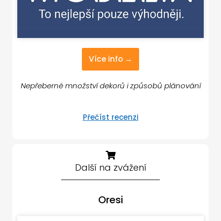
Více info →
Nepřeberné množství dekorů i způsobů plánování
Přečíst recenzi
Další na zvážení
Oresi