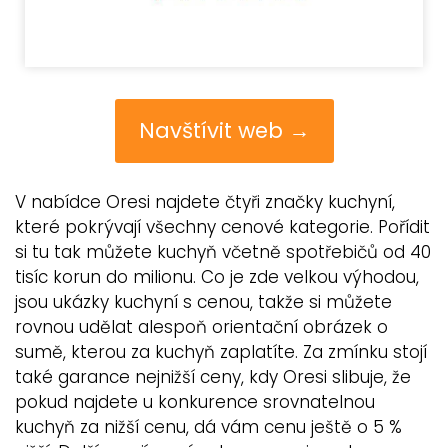
Navštívit web →
V nabídce Oresi najdete čtyři značky kuchyní,
které pokrývají všechny cenové kategorie. Pořídit
si tu tak můžete kuchyň včetně spotřebičů od 40
tisíc korun do milionu. Co je zde velkou výhodou,
jsou ukázky kuchyní s cenou, takže si můžete
rovnou udělat alespoň orientační obrázek o
sumě, kterou za kuchyň zaplatíte. Za zmínku stojí
také garance nejnižší ceny, kdy Oresi slibuje, že
pokud najdete u konkurence srovnatelnou
kuchyň za nižší cenu, dá vám cenu ještě o 5 %