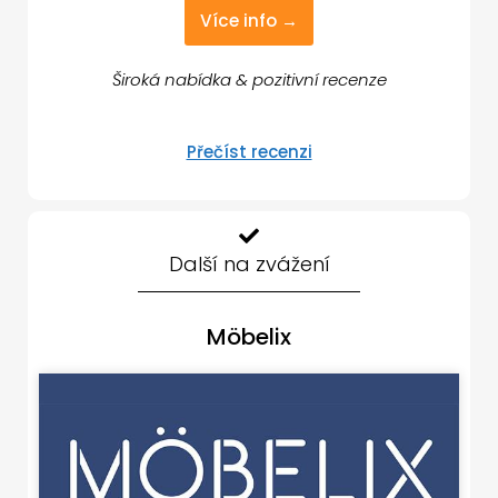
Více info →
Široká nabídka & pozitivní recenze
Přečíst recenzi
Další na zvážení
Möbelix