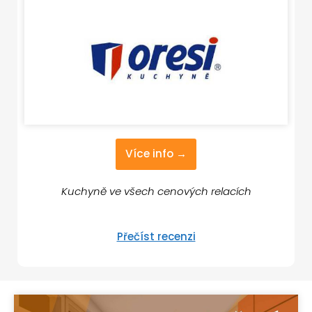
Více info →
Kuchyně ve všech cenových relacích
Přečíst recenzi