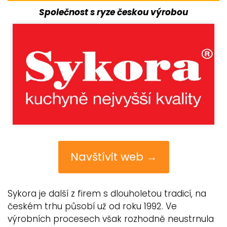
Společnost s ryze českou výrobou
Navštívit web →
Sykora je další z firem s dlouholetou tradicí, na
českém trhu působí už od roku 1992. Ve
výrobních procesech však rozhodně neustrnula