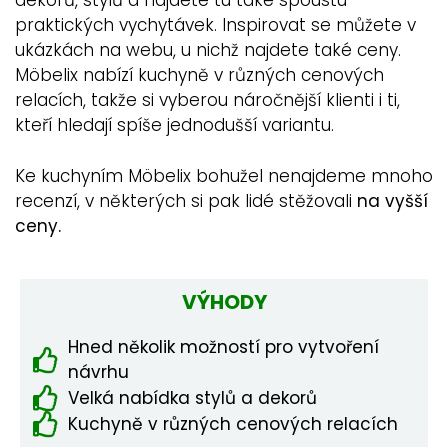
dekorů, stylů a najdete tu také spoustu
praktických vychytávek. Inspirovat se můžete v
ukázkách na webu, u nichž najdete také ceny.
Möbelix nabízí kuchyně v různých cenových
relacích, takže si vyberou náročnější klienti i ti,
kteří hledají spíše jednodušší variantu.
Ke kuchyním Möbelix bohužel nenajdeme mnoho
recenzí, v některých si pak lidé stěžovali
na vyšší
ceny.
VÝHODY
Hned několik možností pro vytvoření
návrhu
Velká nabídka stylů a dekorů
Kuchyně v různých cenových relacích