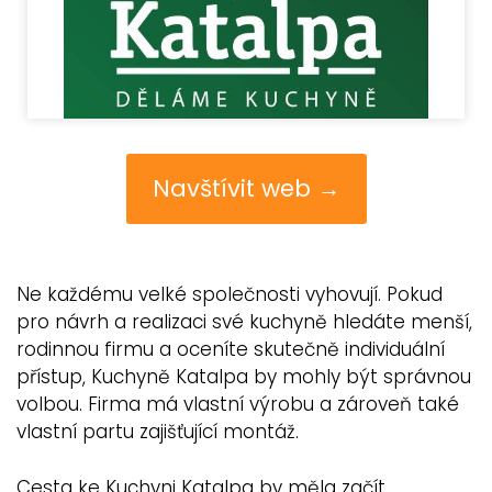
Navštívit web →
Ne každému velké společnosti vyhovují. Pokud
pro návrh a realizaci své kuchyně hledáte menší,
rodinnou firmu a oceníte skutečně individuální
přístup, Kuchyně Katalpa by mohly být správnou
volbou. Firma má vlastní výrobu a zároveň také
vlastní partu zajišťující montáž.
Cesta ke Kuchyni Katalpa by měla začít