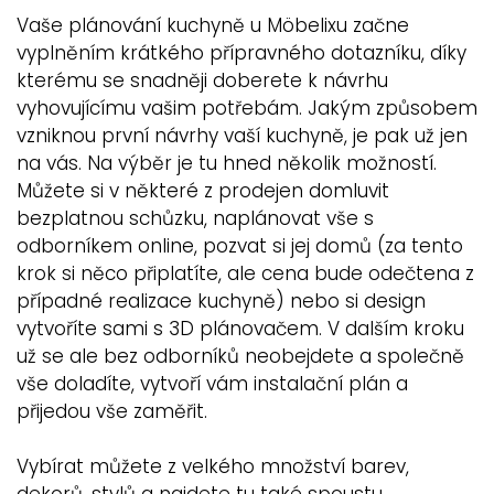
Vaše plánování kuchyně u Möbelixu začne
vyplněním krátkého přípravného dotazníku, díky
kterému se snadněji doberete k návrhu
vyhovujícímu vašim potřebám. Jakým způsobem
vzniknou první návrhy vaší kuchyně, je pak už jen
na vás. Na výběr je tu hned několik možností.
Můžete si v některé z prodejen domluvit
bezplatnou schůzku, naplánovat vše s
odborníkem online, pozvat si jej domů (za tento
krok si něco připlatíte, ale cena bude odečtena z
případné realizace kuchyně) nebo si design
vytvoříte sami s 3D plánovačem. V dalším kroku
už se ale bez odborníků neobejdete a společně
vše doladíte, vytvoří vám instalační plán a
přijedou vše zaměřit.
Vybírat můžete z velkého množství barev,