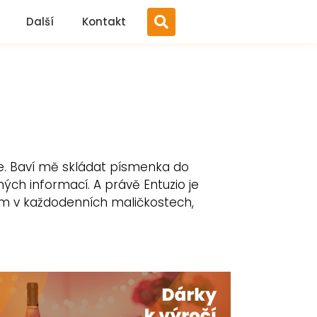
Další
Kontakt
ze. Baví mě skládat písmenka do
ých informací. A právě Entuzio je
ázím v každodenních maličkostech,