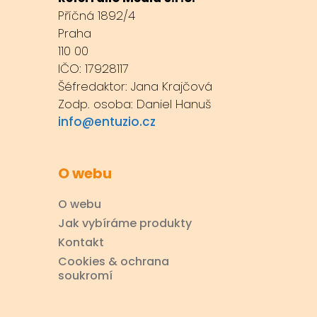
Příčná 1892/4
Praha
110 00
IČO: 17928117
Šéfredaktor: Jana Krajčová
Zodp. osoba: Daniel Hanuš
info@entuzio.cz
O webu
O webu
Jak vybíráme produkty
Kontakt
Cookies & ochrana
soukromí