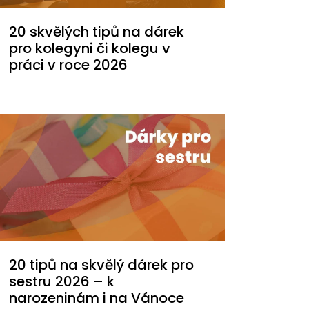
20 skvělých tipů na dárek
pro kolegyni či kolegu v
práci v roce 2026
20 tipů na skvělý dárek pro
sestru 2026 – k
narozeninám i na Vánoce