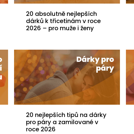
20 absolutně nejlepších
dárků k třicetinám v roce
2026 – pro muže i ženy
20 nejlepších tipů na dárky
pro páry a zamilované v
roce 2026