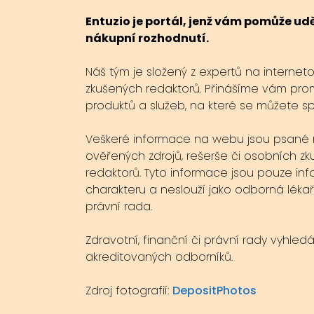
Entuzio je portál, jenž vám pomůže u
nákupní rozhodnutí.
Náš tým je složený z expertů na internet
zkušených redaktorů. Přinášíme vám pro
produktů a služeb, na které se můžete s
Veškeré informace na webu jsou psané 
ověřených zdrojů, rešerše či osobních zk
redaktorů. Tyto informace jsou pouze inf
charakteru a neslouží jako odborná lékař
právní rada.
Zdravotní, finanční či právní rady vyhled
akreditovaných odborníků.
Zdroj fotografií:
DepositPhotos