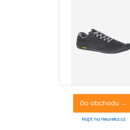
Do obchodu →
Najít na Heureka.cz