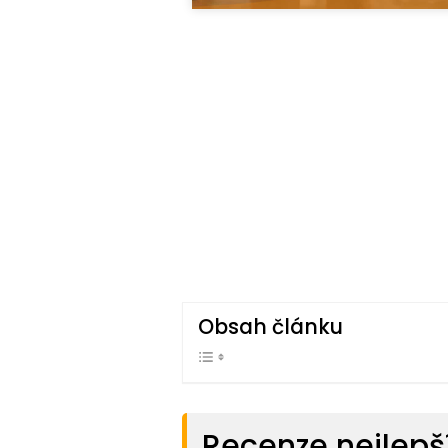
Obsah článku
Recenze nejlepš