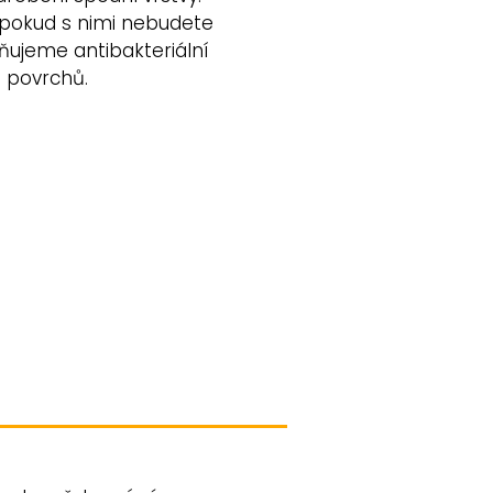
 pokud s nimi nebudete
ujeme antibakteriální
h povrchů.