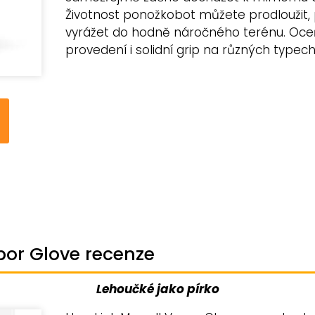
Životnost ponožkobot můžete prodloužit,
vyrážet do hodně náročného terénu. Oceň
provedení i solidní grip na různých typec
por Glove recenze
Lehoučké jako pírko