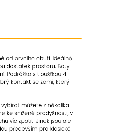
é od prvního obutí. Ideálně
ou dostatek prostoru. Boty
ní. Podrážka s tloušťkou 4
obrý kontakt se zemí, který
 vybírat můžete z několika
 ke snížené prodyšnosti, v
 víc zpotit. Jinak jsou ale
dou především pro klasické