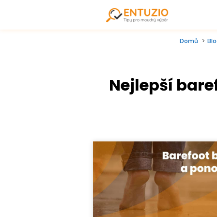
Domů
Bl
Nejlepší bare