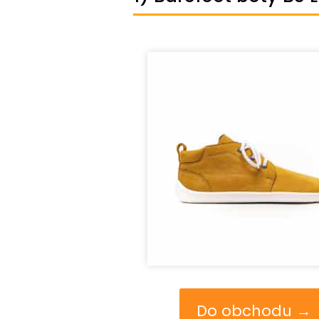
Do obchodu →