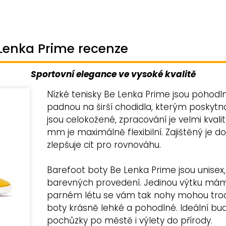
 Lenka Prime recenze
Sportovní elegance ve vysoké kvalitě
Nízké tenisky Be Lenka Prime jsou pohodln
padnou na širší chodidla, kterým poskytn
jsou celokožené, zpracování je velmi kvalit
mm je maximálně flexibilní. Zajištěný je d
zlepšuje cit pro rovnováhu.
Barefoot boty Be Lenka Prime jsou unisex,
barevných provedení. Jedinou výtku máme
parném létu se vám tak nohy mohou trochu
boty krásně lehké a pohodlné. Ideální bu
pochůzky po městě i výlety do přírody.