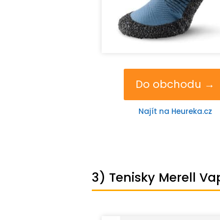
Do obchodu →
Najít na Heureka.cz
3) Tenisky Merell Va