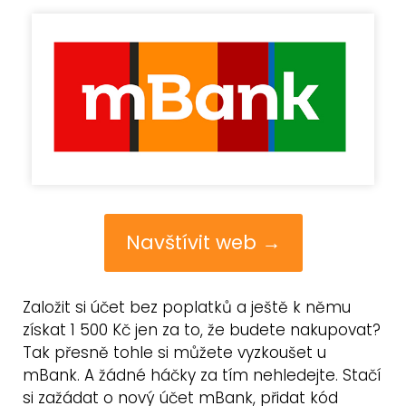
Navštívit web →
Založit si účet bez poplatků a ještě k němu
získat 1 500 Kč jen za to, že budete nakupovat?
Tak přesně tohle si můžete vyzkoušet u
mBank. A žádné háčky za tím nehledejte. Stačí
si zažádat o nový účet mBank, přidat kód