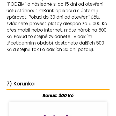
“PODZIM” a následně si do 15 dní od otevření
účtu stáhnout mBank aplikaci a s účtem ji
spárovat. Pokud do 30 dní od otevření účtu
zvládnete provést platby alespoň za 5 000 Kč
přes mobil nebo internet, máte nárok na 500
Kč. Pokud to stejné zvládnete i v dalším
třicetidenním období, dostanete dalších 500
Kč a stejně tak i o dalších 30 dní později.
7) Korunka
Bonus: 300 Kč