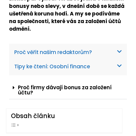
bonusy nebo slevy, v dnešní době se každá
ušetřená koruna hodí. A my se podíváme
na společnosti, které vás za založení účtů
odmění.
Proč věřit našim redaktorům?
Tipy ke čtení: Osobní finance
Proč firmy dávají bonus za založení
účtu?
Obsah článku