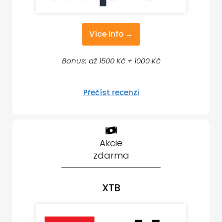
Více info →
Bonus: až 1500 Kč + 1000 Kč
Přečíst recenzi
Akcie
zdarma
XTB