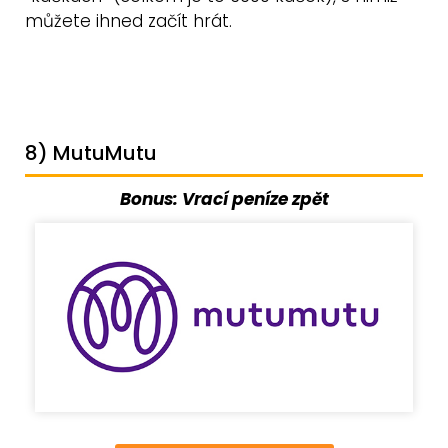
můžete ihned začít hrát.
8) MutuMutu
Bonus: Vrací peníze zpět