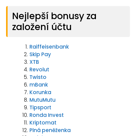
Nejlepší bonusy za
založení účtu
Raiffeisenbank
Skip Pay
XTB
Revolut
Twisto
mBank
Korunka
MutuMutu
Tipsport
Ronda Invest
Kriptomat
Plná peněženka