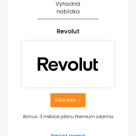
Výhodná
nabídka
Revolut
Více info →
Bonus: 3 měsíce plánu Premium zdarma
Přečíst recenzi