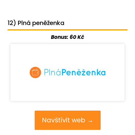
12) Plná peněženka
Bonus: 60 Kč
Navštívit web →