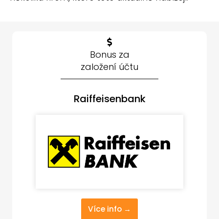
Bonus za
založení účtu
Raiffeisenbank
Více info →