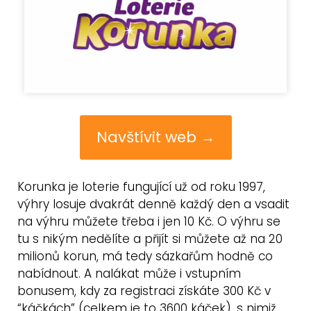
Navštívit web →
Korunka je loterie fungující už od roku 1997,
výhry losuje dvakrát denně každý den a vsadit
na výhru můžete třeba i jen 10 Kč. O výhru se
tu s nikým nedělíte a přijít si můžete až na 20
milionů korun, má tedy sázkařům hodně co
nabídnout. A nalákat může i vstupním
bonusem, kdy za registraci získáte 300 Kč v
“káčkách” (celkem je to 3600 káček), s nimiž