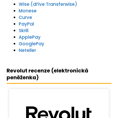
Wise (dříve Transferwise)
Monese
Curve
PayPal
Skrill
ApplePay
GooglePay
Neteller
Revolut recenze (elektronická
peněženka)