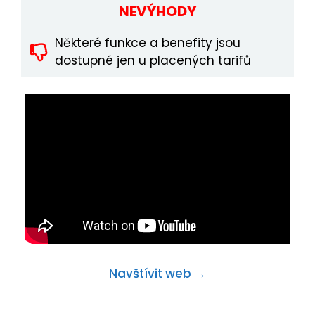
NEVÝHODY
Některé funkce a benefity jsou
dostupné jen u placených tarifů
Navštívit web →