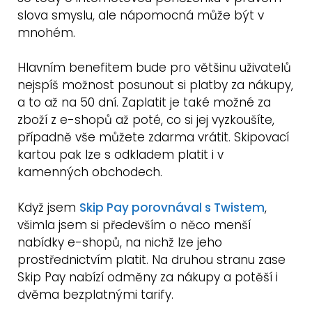
slova smyslu, ale nápomocná může být v
mnohém.
Hlavním benefitem bude pro většinu uživatelů
nejspíš možnost posunout si platby za nákupy,
a to až na 50 dní. Zaplatit je také možné za
zboží z e-shopů až poté, co si jej vyzkoušíte,
případně vše můžete zdarma vrátit. Skipovací
kartou pak lze s odkladem platit i v
kamenných obchodech.
Když jsem
Skip Pay porovnával s Twistem
,
všimla jsem si především o něco menší
nabídky e-shopů, na nichž lze jeho
prostřednictvím platit. Na druhou stranu zase
Skip Pay nabízí odměny za nákupy a potěší i
dvěma bezplatnými tarify.