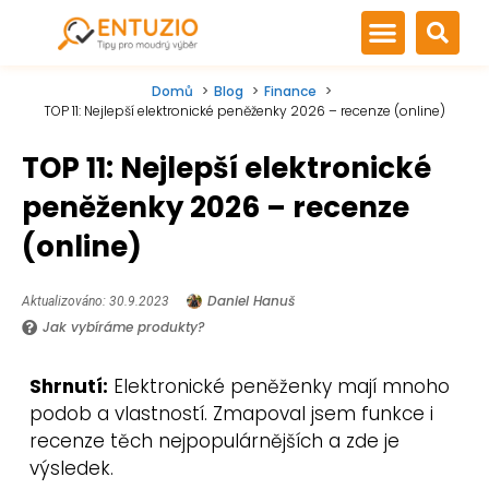
Domů
Blog
Finance
TOP 11: Nejlepší elektronické peněženky 2026 – recenze (online)
TOP 11: Nejlepší elektronické
peněženky 2026 – recenze
(online)
Daniel Hanuš
Aktualizováno: 30.9.2023
Jak vybíráme produkty?
Shrnutí:
Elektronické peněženky mají mnoho
podob a vlastností. Zmapoval jsem funkce i
recenze těch nejpopulárnějších a zde je
výsledek.