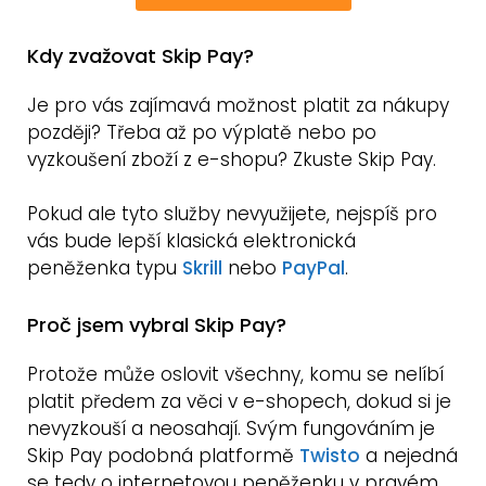
Kdy zvažovat Skip Pay?
Je pro vás zajímavá možnost platit za nákupy
později? Třeba až po výplatě nebo po
vyzkoušení zboží z e-shopu? Zkuste Skip Pay.
Pokud ale tyto služby nevyužijete, nejspíš pro
vás bude lepší klasická elektronická
peněženka typu
Skrill
nebo
PayPal
.
Proč jsem vybral Skip Pay?
Protože může oslovit všechny, komu se nelíbí
platit předem za věci v e-shopech, dokud si je
nevyzkouší a neosahají. Svým fungováním je
Skip Pay podobná platformě
Twisto
a nejedná
se tedy o internetovou peněženku v pravém