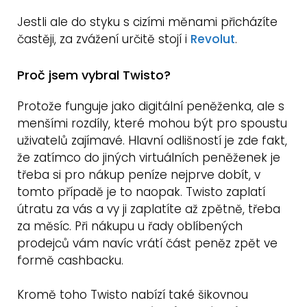
Jestli ale do styku s cizími měnami přicházíte
častěji, za zvážení určitě stojí i
Revolut
.
Proč jsem vybral Twisto?
Protože funguje jako digitální peněženka, ale s
menšími rozdíly, které mohou být pro spoustu
uživatelů zajímavé. Hlavní odlišností je zde fakt,
že zatímco do jiných virtuálních peněženek je
třeba si pro nákup peníze nejprve dobít, v
tomto případě je to naopak. Twisto zaplatí
útratu za vás a vy ji zaplatíte až zpětně, třeba
za měsíc. Při nákupu u řady oblíbených
prodejců vám navíc vrátí část peněz zpět ve
formě cashbacku.
Kromě toho Twisto nabízí také šikovnou