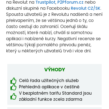
na Revolut na
Trustpilot
,
P2Pforum.cz
nebo
diskuzní skupině na Facebooku
Revolut CZ/SK
.
Spousta uživatelů je z Revolutu nadšená a není
překvapením, že se většinou jedná o ty, co
často cestují do zahraničí. Oceňují škálu
možností, které nabízí, chválí si samotnou
aplikaci i nabízené kurzy. Negativní recenze se
většinou týkají pomalého převodu peněz,
který u některých uživatelů trvá i více dní.
VÝHODY
Celá řada užitečných služeb
Přehledná aplikace v češtině
V bezplatném tarifu Standard jsou
základní funkce zcela zdarma