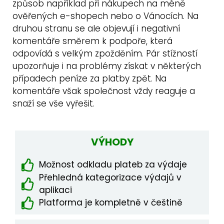
způsob například při nákupech na méně
ověřených e-shopech nebo o Vánocích. Na
druhou stranu se ale objevují i negativní
komentáře směrem k podpoře, která
odpovídá s velkým zpožděním. Pár stížností
upozorňuje i na problémy získat v některých
případech peníze za platby zpět. Na
komentáře však společnost vždy reaguje a
snaží se vše vyřešit.
VÝHODY
Možnost odkladu plateb za výdaje
Přehledná kategorizace výdajů v
aplikaci
Platforma je kompletně v češtině