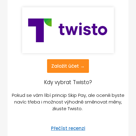
Založit účet →
Kdy vybrat Twisto?
Pokud se vám líbí princip Skip Pay, ale ocenili byste
navíc třeba i možnost výhodně směnovat měny,
zkuste Twisto.
Přečíst recenzi