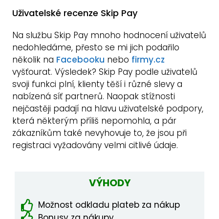
Uživatelské recenze Skip Pay
Na službu Skip Pay mnoho hodnocení uživatelů
nedohledáme, přesto se mi jich podařilo
několik na
Facebooku
nebo
firmy.cz
vyšťourat. Výsledek? Skip Pay podle uživatelů
svoji funkci plní, klienty těší i různé slevy a
nabízená síť partnerů. Naopak stížnosti
nejčastěji padají na hlavu uživatelské podpory,
která některým příliš nepomohla, a pár
zákazníkům také nevyhovuje to, že jsou při
registraci vyžadovány velmi citlivé údaje.
VÝHODY
Možnost odkladu plateb za nákup
Bonusy za nákupy