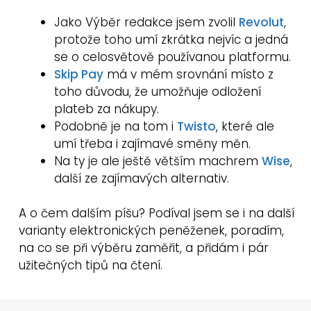
Jako Výběr redakce jsem zvolil
Revolut
,
protože toho umí zkrátka nejvíc a jedná
se o celosvětově používanou platformu.
Skip Pay
má v mém srovnání místo z
toho důvodu, že umožňuje odložení
plateb za nákupy.
Podobně je na tom i
Twisto
, které ale
umí třeba i zajímavé směny měn.
Na ty je ale ještě větším machrem
Wise
,
další ze zajímavých alternativ.
A o čem dalším píšu? Podíval jsem se i na další
varianty elektronických peněženek, poradím,
na co se při výběru zaměřit, a přidám i pár
užitečných tipů na čtení.