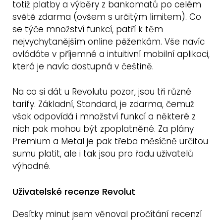
totiž platby a výběry z bankomatů po celém
světě zdarma (ovšem s určitým limitem). Co
se týče množství funkcí, patří k těm
nejvychytanějším online pěženkám. Vše navíc
ovládáte v příjemné a intuitivní mobilní aplikaci,
která je navíc dostupná v češtině.
Na co si dát u Revolutu pozor, jsou tři různé
tarify. Základní, Standard, je zdarma, čemuž
však odpovídá i množství funkcí a některé z
nich pak mohou být zpoplatněné. Za plány
Premium a Metal je pak třeba měsíčně určitou
sumu platit, ale i tak jsou pro řadu uživatelů
výhodné.
Uživatelské recenze Revolut
Desítky minut jsem věnoval pročítání recenzí