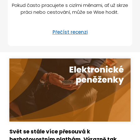
Pokud často pracujete s cizími měnami, ať už skrze
práci nebo cestování, může se Wise hodit.
Přečíst recenzi
Svět se stále více přesouvá k
bezhotovostním platbám. Výrazně tak