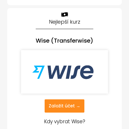
Nejlepší kurz
Wise (Transferwise)
Založit účet →
Kdy vybrat Wise?