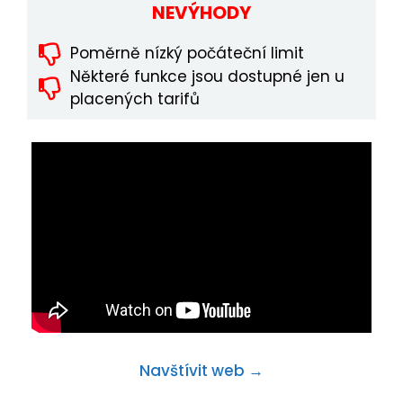
NEVÝHODY
Poměrně nízký počáteční limit
Některé funkce jsou dostupné jen u
placených tarifů
Navštívit web →