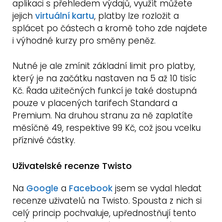
aplikaci s přehledem výdajů, využít můžete
jejich
virtuální kartu
, platby lze rozložit a
splácet po částech a kromě toho zde najdete
i výhodné kurzy pro směny peněz.
Nutné je ale zmínit základní limit pro platby,
který je na začátku nastaven na 5 až 10 tisíc
Kč. Řada užitečných funkcí je také dostupná
pouze v placených tarifech Standard a
Premium. Na druhou stranu za ně zaplatíte
měsíčně 49, respektive 99 Kč, což jsou vcelku
příznivé částky.
Uživatelské recenze Twisto
Na
Google
a
Facebook
jsem se vydal hledat
recenze uživatelů na Twisto. Spousta z nich si
celý princip pochvaluje, upřednostňují tento