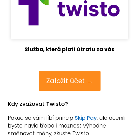
Služba, která platí útratu za vás
Založit účet →
Kdy zvažovat Twisto?
Pokud se vám líbí princip
Skip Pay
, ale ocenili
byste navíc třeba i možnost výhodně
směnovat měny, zkuste Twisto.