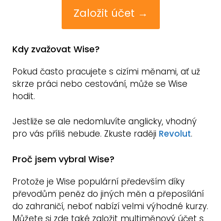
Založit účet →
Kdy zvažovat Wise?
Pokud často pracujete s cizími měnami, ať už
skrze práci nebo cestování, může se Wise
hodit.
Jestliže se ale nedomluvíte anglicky, vhodný
pro vás příliš nebude. Zkuste raději
Revolut
.
Proč jsem vybral Wise?
Protože je Wise populární především díky
převodům peněz do jiných měn a přeposílání
do zahraničí, neboť nabízí velmi výhodné kurzy.
Můžete si zde také založit multiměnový účet s