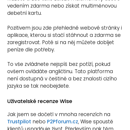
vedením zdarma nebo získat multiměnovou
debetní kartu.
Pozitivem jsou zde přehledné webové stránky i
aplikace, kterou si stačí stáhnout a zdarma se
zaregistrovat. Poté si na něj můžete dobíjet
peníze dle potřeby.
To vše zvládnete nejspíš bez potíží, pokud
ovšem ovládáte angličtinu. Tato platforma
není dostupná v češtině a bez znalosti cizího
jazyka se tak neobejdete.
Uživatelské recenze Wise
Jak jsem se dočetl v mnoha recenzích na
Trustpilot
nebo
P2Pforum.cz
, Wise spoustě
klientů usnadňuje život. Především pak těm,