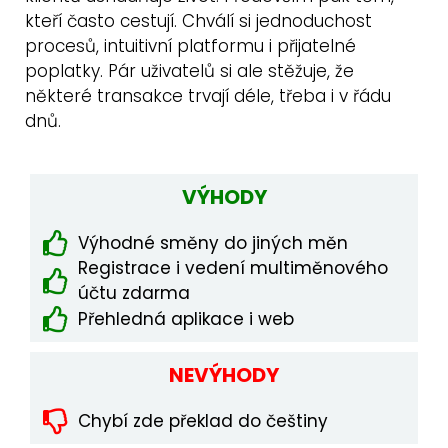
kteří často cestují. Chválí si jednoduchost
procesů, intuitivní platformu i přijatelné
poplatky. Pár uživatelů si ale stěžuje, že
některé transakce trvají déle, třeba i v řádu
dnů.
VÝHODY
Výhodné směny do jiných měn
Registrace i vedení multiměnového
účtu zdarma
Přehledná aplikace i web
NEVÝHODY
Chybí zde překlad do češtiny