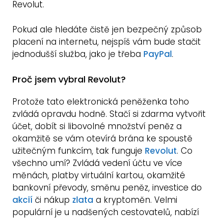
Revolut.
Pokud ale hledáte čistě jen bezpečný způsob
placení na internetu, nejspíš vám bude stačit
jednodušší služba, jako je třeba
PayPal
.
Proč jsem vybral Revolut?
Protože tato elektronická peněženka toho
zvládá opravdu hodně. Stačí si zdarma vytvořit
účet, dobít si libovolné množství peněz a
okamžitě se vám otevírá brána ke spoustě
užitečným funkcím, tak funguje
Revolut
. Co
všechno umí? Zvládá vedení účtu ve více
měnách, platby virtuální kartou, okamžité
bankovní převody, směnu peněz, investice do
akcií
či nákup
zlata
a kryptoměn. Velmi
populární je u nadšených cestovatelů, nabízí