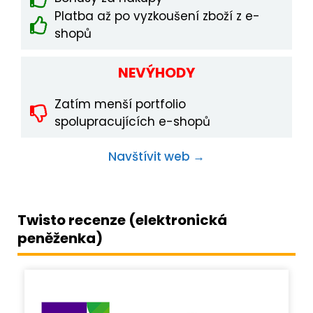
Platba až po vyzkoušení zboží z e-
shopů
NEVÝHODY
Zatím menší portfolio
spolupracujících e-shopů
Navštívit web →
Twisto recenze (elektronická
peněženka)