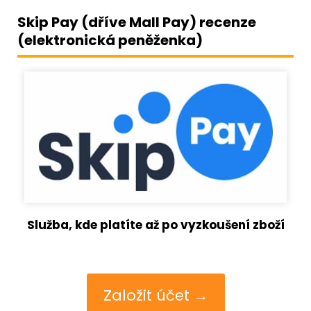
Skip Pay (dříve Mall Pay) recenze
(elektronická peněženka)
Služba, kde platíte až po vyzkoušení zboží
Založit účet →