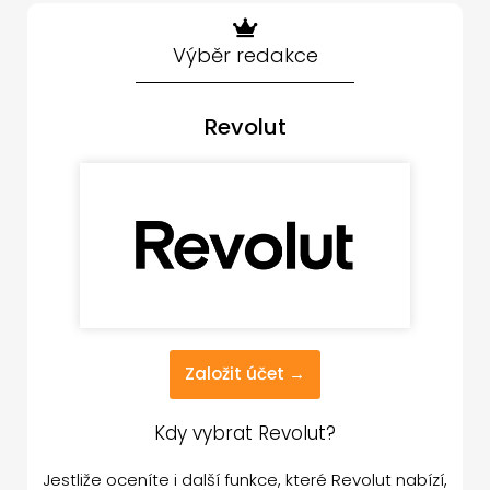
Výběr redakce
Revolut
Založit účet →
Kdy vybrat Revolut?
Jestliže oceníte i další funkce, které Revolut nabízí,