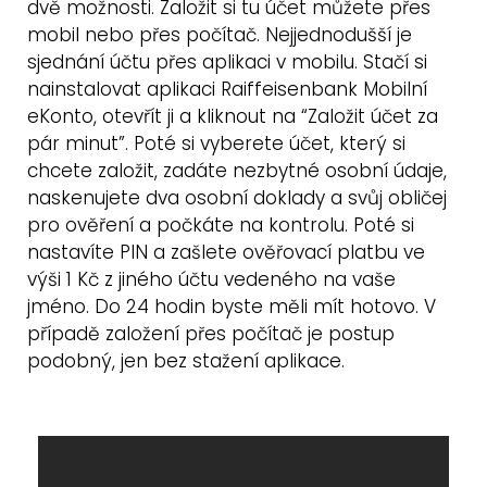
dvě možnosti. Založit si tu účet můžete přes
mobil nebo přes počítač. Nejjednodušší je
sjednání účtu přes aplikaci v mobilu. Stačí si
nainstalovat aplikaci Raiffeisenbank Mobilní
eKonto, otevřít ji a kliknout na “Založit účet za
pár minut”. Poté si vyberete účet, který si
chcete založit, zadáte nezbytné osobní údaje,
naskenujete dva osobní doklady a svůj obličej
pro ověření a počkáte na kontrolu. Poté si
nastavíte PIN a zašlete ověřovací platbu ve
výši 1 Kč z jiného účtu vedeného na vaše
jméno. Do 24 hodin byste měli mít hotovo. V
případě založení přes počítač je postup
podobný, jen bez stažení aplikace.