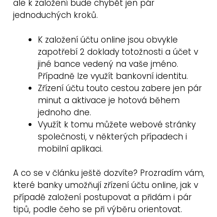
ale k založení bude chybět jen pár
jednoduchých kroků.
K založení účtu online jsou obvykle
zapotřebí 2 doklady totožnosti a účet v
jiné bance vedený na vaše jméno.
Případně lze využít bankovní identitu.
Zřízení účtu touto cestou zabere jen pár
minut a aktivace je hotová během
jednoho dne.
Využít k tomu můžete webové stránky
společnosti, v některých případech i
mobilní aplikaci.
A co se v článku ještě dozvíte? Prozradím vám,
které banky umožňují zřízení účtu online, jak v
případě založení postupovat a přidám i pár
tipů, podle čeho se při výběru orientovat.