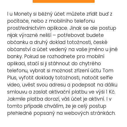
I u Monety si běžný účet můžete zřídit buď z
počítače, nebo z mobilního telefonu
prostřednictvím aplikace. Jinak se ale postup
nijak výrazně neliší – potřebovat budete
občanku a druhý doklad totožnosti, české
občanství a účet vedený na vaše jméno u jiné
banky. Pokud se rozhodnete pro mobilní
aplikaci, stačí si ji stáhnout do chytrého
telefonu, vybrat si možnost zřízení účtu Tom
Plus, vyfotit doklady totožnosti, natočit selfie
video, uvést svou adresu a podepsat na dálku
smlouvu a zaslat aktivační platbu ve výši 1 Kč.
Jakmile platba dorazí, váš účet je aktivní. I v
tomto případě chválím, že je celý postup
přehledně popsaný na webových stránkách.