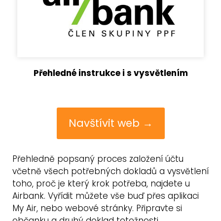
Přehledné instrukce i s vysvětlením
Navštívit web →
Přehledně popsaný proces založení účtu
včetně všech potřebných dokladů a vysvětlení
toho, proč je který krok potřeba, najdete u
Airbank. Vyřídit můžete vše buď přes aplikaci
My Air, nebo webové stránky. Připravte si
občanku a druhý doklad totožnosti.