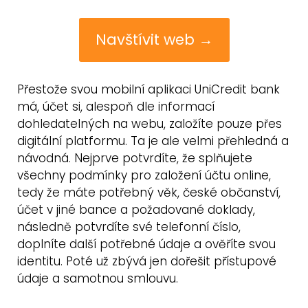
Navštívit web →
Přestože svou mobilní aplikaci UniCredit bank
má, účet si, alespoň dle informací
dohledatelných na webu, založíte pouze přes
digitální platformu. Ta je ale velmi přehledná a
návodná. Nejprve potvrdíte, že splňujete
všechny podmínky pro založení účtu online,
tedy že máte potřebný věk, české občanství,
účet v jiné bance a požadované doklady,
následně potvrdíte své telefonní číslo,
doplníte další potřebné údaje a ověříte svou
identitu. Poté už zbývá jen dořešit přístupové
údaje a samotnou smlouvu.