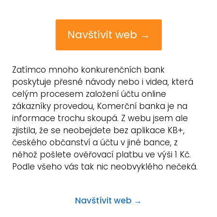
Navštívit web →
Zatímco mnoho konkurenčních bank
poskytuje přesné návody nebo i videa, která
celým procesem založení účtu online
zákazníky provedou, Komerční banka je na
informace trochu skoupá. Z webu jsem ale
zjistila, že se neobejdete bez aplikace KB+,
českého občanství a účtu v jiné bance, z
něhož pošlete ověřovací platbu ve výši 1 Kč.
Podle všeho vás tak nic neobvyklého nečeká.
Navštívit web →