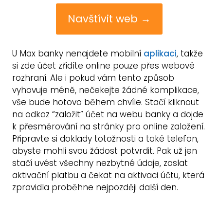
Navštívit web →
U Max banky nenajdete mobilní
aplikaci
, takže
si zde účet zřídíte online pouze přes webové
rozhraní. Ale i pokud vám tento způsob
vyhovuje méně, nečekejte žádné komplikace,
vše bude hotovo během chvíle. Stačí kliknout
na odkaz “založit” účet na webu banky a dojde
k přesměrování na stránky pro online založení.
Připravte si doklady totožnosti a také telefon,
abyste mohli svou žádost potvrdit. Pak už jen
stačí uvést všechny nezbytné údaje, zaslat
aktivační platbu a čekat na aktivaci účtu, která
zpravidla proběhne nejpozději další den.