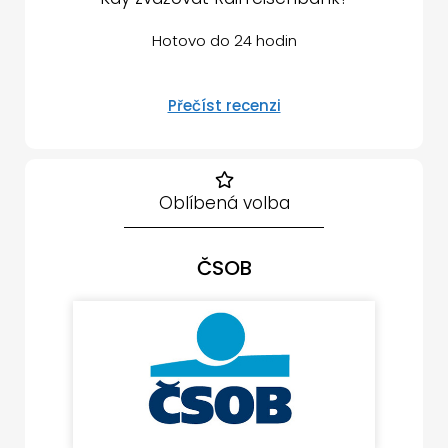
Hotovo do 24 hodin
Přečíst recenzi
Oblíbená volba
ČSOB