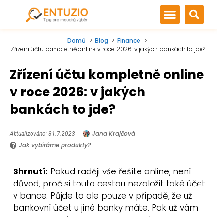
Domů
Blog
Finance
Zřízení účtu kompletně online v roce 2026: v jakých bankách to jde?
Zřízení účtu kompletně online
v roce 2026: v jakých
bankách to jde?
Jana Krajčová
Aktualizováno: 31.7.2023
Jak vybíráme produkty?
Shrnutí:
Pokud raději vše řešíte online, není
důvod, proč si touto cestou nezaložit také účet
v bance. Půjde to ale pouze v případě, že už
bankovní účet u jiné banky máte. Pak už vám