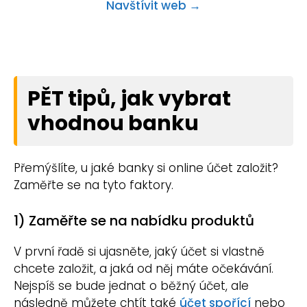
Navštívit web →
PĚT tipů, jak vybrat
vhodnou banku
Přemýšlíte, u jaké banky si online účet založit?
Zaměřte se na tyto faktory.
1) Zaměřte se na nabídku produktů
V první řadě si ujasněte, jaký účet si vlastně
chcete založit, a jaká od něj máte očekávání.
Nejspíš se bude jednat o běžný účet, ale
následně můžete chtít také
účet spořící
nebo