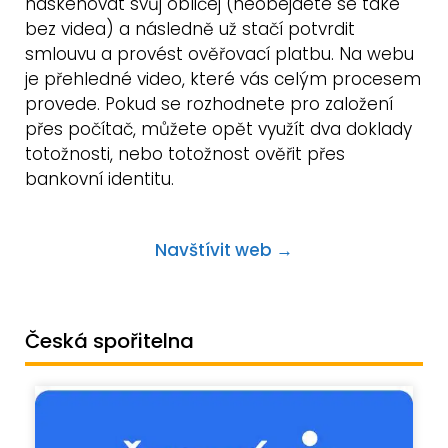
naskenovat svůj obličej (neobejdete se také
bez videa) a následně už stačí potvrdit
smlouvu a provést ověřovací platbu. Na webu
je přehledné video, které vás celým procesem
provede. Pokud se rozhodnete pro založení
přes počítač, můžete opět využít dva doklady
totožnosti, nebo totožnost ověřit přes
bankovní identitu.
Navštívit web →
Česká spořitelna