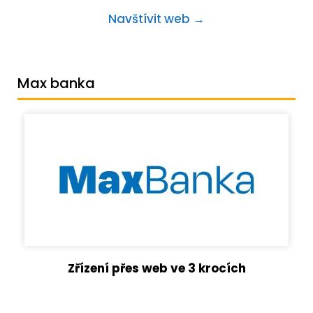
Navštívit web →
Max banka
Zřízení přes web ve 3 krocích