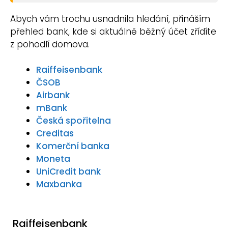
Abych vám trochu usnadnila hledání, přináším
přehled bank, kde si aktuálně běžný účet zřídíte
z pohodlí domova.
Raiffeisenbank
ČSOB
Airbank
mBank
Česká spořitelna
Creditas
Komerční banka
Moneta
UniCredit bank
Maxbanka
Raiffeisenbank