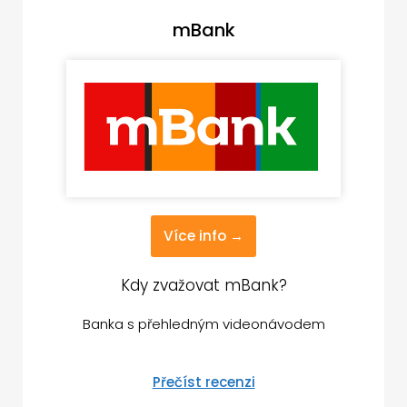
mBank
Více info →
Kdy zvažovat mBank?
Banka s přehledným videonávodem
Přečíst recenzi