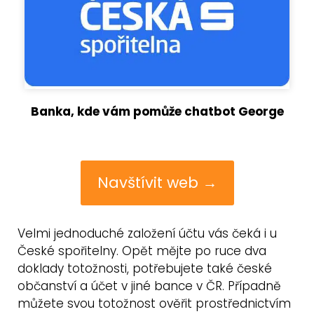
Banka, kde vám pomůže chatbot George
Navštívit web →
Velmi jednoduché založení účtu vás čeká i u
České spořitelny. Opět mějte po ruce dva
doklady totožnosti, potřebujete také české
občanství a účet v jiné bance v ČR. Případně
můžete svou totožnost ověřit prostřednictvím