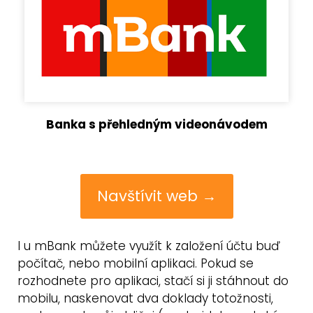
Banka s přehledným videonávodem
Navštívit web →
I u mBank můžete využít k založení účtu buď
počítač, nebo mobilní aplikaci. Pokud se
rozhodnete pro aplikaci, stačí si ji stáhnout do
mobilu, naskenovat dva doklady totožnosti,