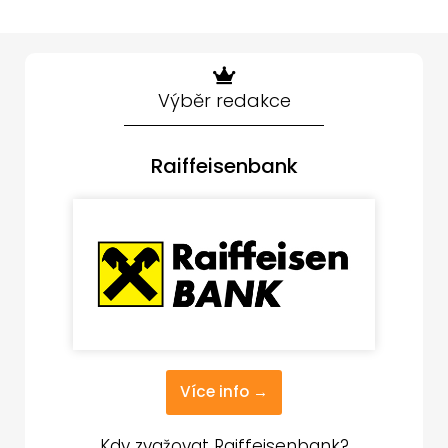
Výběr redakce
Raiffeisenbank
Více info →
Kdy zvažovat Raiffeisenbank?