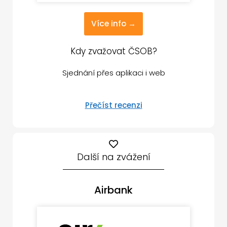
Více info →
Kdy zvažovat ČSOB?
Sjednání přes aplikaci i web
Přečíst recenzi
Další na zvážení
Airbank