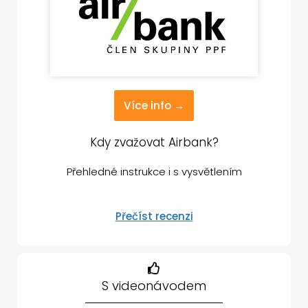
Více info →
Kdy zvažovat Airbank?
Přehledné instrukce i s vysvětlením
Přečíst recenzi
S videonávodem