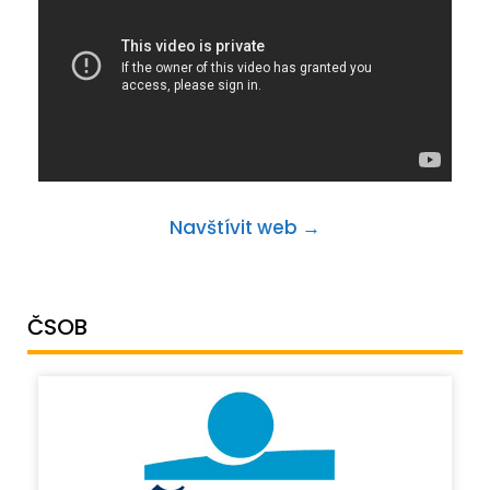
Navštívit web →
ČSOB