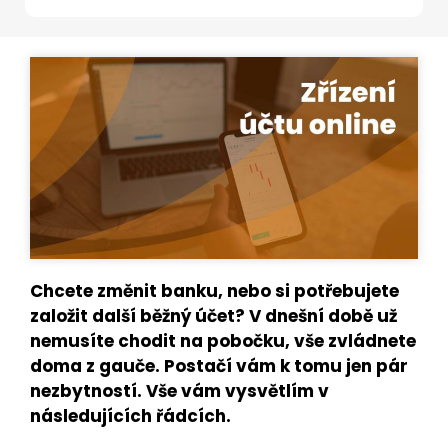
Chcete změnit banku, nebo si potřebujete
založit další běžný účet? V dnešní době už
nemusíte chodit na pobočku, vše zvládnete
doma z gauče. Postačí vám k tomu jen pár
nezbytností. Vše vám vysvětlím v
následujících řádcích.