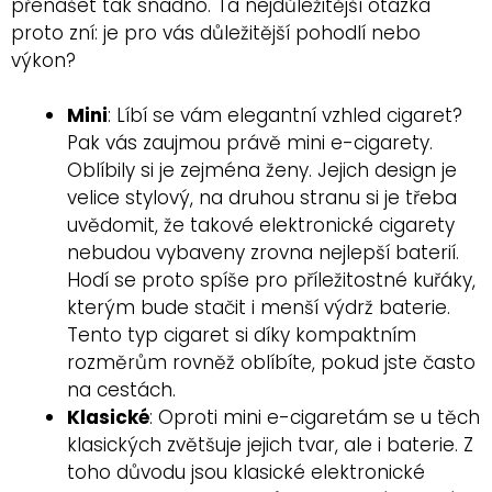
přenášet tak snadno. Ta nejdůležitější otázka
proto zní: je pro vás důležitější pohodlí nebo
výkon?
Mini
: Líbí se vám elegantní vzhled cigaret?
Pak vás zaujmou právě mini e-cigarety.
Oblíbily si je zejména ženy. Jejich design je
velice stylový, na druhou stranu si je třeba
uvědomit, že takové elektronické cigarety
nebudou vybaveny zrovna nejlepší baterií.
Hodí se proto spíše pro příležitostné kuřáky,
kterým bude stačit i menší výdrž baterie.
Tento typ cigaret si díky kompaktním
rozměrům rovněž oblíbíte, pokud jste často
na cestách.
Klasické
: Oproti mini e-cigaretám se u těch
klasických zvětšuje jejich tvar, ale i baterie. Z
toho důvodu jsou klasické elektronické