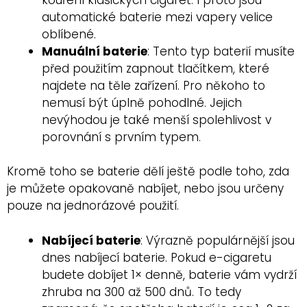
automatické baterie mezi vapery velice
oblíbené.
Manuální baterie
: Tento typ baterií musíte
před použitím zapnout tlačítkem, které
najdete na těle zařízení. Pro někoho to
nemusí být úplně pohodlné. Jejich
nevýhodou je také menší spolehlivost v
porovnání s prvním typem.
Kromě toho se baterie dělí ještě podle toho, zda
je můžete opakovaně nabíjet, nebo jsou určeny
pouze na jednorázové použití.
Nabíjecí baterie
: Výrazně populárnější jsou
dnes nabíjecí baterie. Pokud e-cigaretu
budete dobíjet 1× denně, baterie vám vydrží
zhruba na 300 až 500 dnů. To tedy