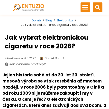
Domů
Blog
Elektronika
Jak vybrat elektronickou cigaretu v roce 2026?
Jak vybrat elektronickou
cigaretu v roce 2026?
Daniel Hanuš
Aktualizováno: 8.4.2021
Jak vybíráme produkty?
Jejich historie sahá až do 20. let 20. století,
masová výroba se však rozeběhla až mnohem
později. V roce 2006 byly patentovány v Číně a
od roku 2009 si je můžeme zakoupit i my v
Česku. O čem je řeč? O elektronických
cigaretách, které dnes zažívají doslova boom, a