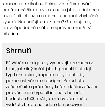
koncentraci nikotinu. Pokud vás při vapování
nepříjemně škrábe v krku nebo jste se dokonce
rozkašlali, intenzita nikotinu je naopak zbytečně
vysoká. Nepociťujte nic z toho? Gratulujeme,
pravděpodobně máte to správné množství
nikotinu.
Shrnutí
Při výběru e-cigarety vycházejte zejména z
toho, jak silný kuřák jste. U produktů sledujte
typ konstrukce, kapacitu a typ baterie,
pozornost věnujte i designu. Pokud jste
začátečník a průměrný kuřák, ideální zařízení
pro vás bude typu all in one s baterií s
hodnotou 1500 mAh, která by vám měla
vydržet zhruba na jeden den používání.