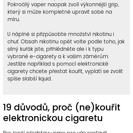
Pokročilý vaper naopak zvolí výkonnější grip,
který si může kompletně upravit sobě na
míru.
U náplně si přizpůsobte množství nikotinu i
chuť. Obsah nikotinu opět volte podle toho, jak
silný kuřák jste, přihlédněte ale i k typu
vybrané e-cigarety a k vašim záměrům.
Jestliže například s pomocí elektronické
cigarety chcete přestat kouřit, vyplatí se zvolit
spíše slabší liquid.
19 důvodů, proč (ne)kouřit
elektronickou cigaretu