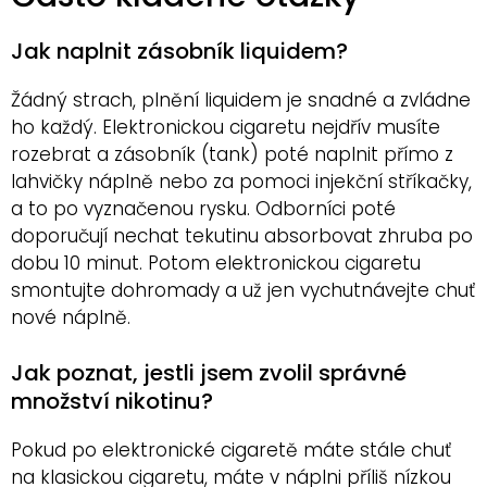
Jak naplnit zásobník liquidem?
Žádný strach, plnění liquidem je snadné a zvládne
ho každý. Elektronickou cigaretu nejdřív musíte
rozebrat a zásobník (tank) poté naplnit přímo z
lahvičky náplně nebo za pomoci injekční stříkačky,
a to po vyznačenou rysku. Odborníci poté
doporučují nechat tekutinu absorbovat zhruba po
dobu 10 minut. Potom elektronickou cigaretu
smontujte dohromady a už jen vychutnávejte chuť
nové náplně.
Jak poznat, jestli jsem zvolil správné
množství nikotinu?
Pokud po elektronické cigaretě máte stále chuť
na klasickou cigaretu, máte v náplni příliš nízkou