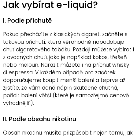
Jak vybírat e-liquid?
I. Podle příchutě
Pokud přecházíte z klasických cigaret, začněte s
takovou příchutí, která věrohodně napodobuje
chuť cigaretového tabáku. Později můžete vybírat i
z ovocných chutí, jako je například kokos, třešeň
nebo meloun. Narazit můžete i na příchuť whisky
či espressa. V každém případě pro začátek
doporučujeme koupit menší balení a teprve až
zjistíte, že vám daná náplň skutečně chutná,
pořídit balení větší (které je samozřejmě cenově
výhodnější).
II. Podle obsahu nikotinu
Obsah nikotinu musíte přizpůsobit nejen tomu, jak