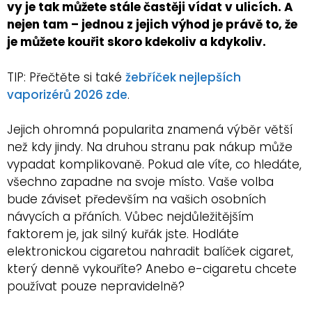
vy je tak můžete stále častěji vídat v ulicích. A
nejen tam – jednou z jejich výhod je právě to, že
je můžete kouřit skoro kdekoliv a kdykoliv.
TIP: Přečtěte si také
žebříček nejlepších
vaporizérů 2026 zde
.
Jejich ohromná popularita znamená výběr větší
než kdy jindy. Na druhou stranu pak nákup může
vypadat komplikovaně. Pokud ale víte, co hledáte,
všechno zapadne na svoje místo. Vaše volba
bude záviset především na vašich osobních
návycích a přáních. Vůbec nejdůležitějším
faktorem je, jak silný kuřák jste. Hodláte
elektronickou cigaretou nahradit balíček cigaret,
který denně vykouříte? Anebo e-cigaretu chcete
používat pouze nepravidelně?