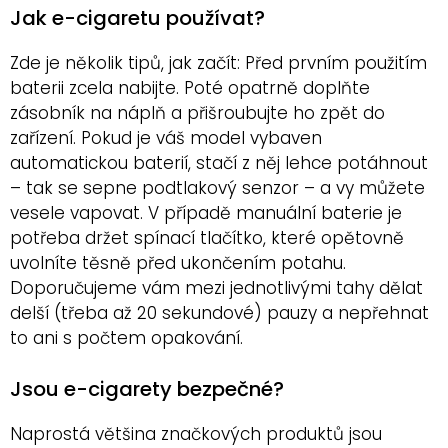
Jak e-cigaretu používat?
Zde je několik tipů, jak začít: Před prvním použitím
baterii zcela nabijte. Poté opatrně doplňte
zásobník na náplň a přišroubujte ho zpět do
zařízení. Pokud je váš model vybaven
automatickou baterií, stačí z něj lehce potáhnout
– tak se sepne podtlakový senzor – a vy můžete
vesele vapovat. V případě manuální baterie je
potřeba držet spínací tlačítko, které opětovně
uvolníte těsně před ukončením potahu.
Doporučujeme vám mezi jednotlivými tahy dělat
delší (třeba až 20 sekundové) pauzy a nepřehnat
to ani s počtem opakování.
Jsou e-cigarety bezpečné?
Naprostá většina značkových produktů jsou