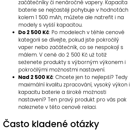
začátečníky či nenáročné vapery. Kapacita
baterie se nejčastěji pohybuje v hodnotách
kolem 1 500 mAh, můžete ale natrefit i na
modely s vyšší kapacitou.
Do 2 500 Kč
: Po modelech v téhle cenové
kategorii se dívejte, pokud jste pokročilý
vaper nebo začátečník, co se nespokojí s
málem. V ceně do 2 500 Kč už totiž
seženete produkty s výborným výkonem i
pokročilými možnostmi nastavení.
Nad 2 500 Kč
: Chcete jen to nejlepší? Tedy
maximální kvalitu zpracování, vysoký výkon i
kapacitu baterie a široké možnosti
nastavení? Ten pravý produkt pro vás pak
naleznete v této cenové relaci.
Často kladené otázky