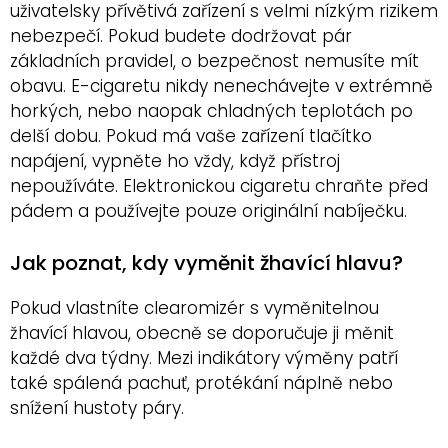
uživatelsky přívětivá zařízení s velmi nízkým rizikem
nebezpečí. Pokud budete dodržovat pár
základních pravidel, o bezpečnost nemusíte mít
obavu. E-cigaretu nikdy nenechávejte v extrémně
horkých, nebo naopak chladných teplotách po
delší dobu. Pokud má vaše zařízení tlačítko
napájení, vypněte ho vždy, když přístroj
nepoužíváte. Elektronickou cigaretu chraňte před
pádem a používejte pouze originální nabíječku.
Jak poznat, kdy vyměnit žhavící hlavu?
Pokud vlastníte clearomizér s vyměnitelnou
žhavící hlavou, obecně se doporučuje ji měnit
každé dva týdny. Mezi indikátory výměny patří
také spálená pachuť, protékání náplně nebo
snížení hustoty páry.