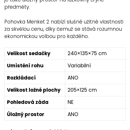
předměty.
Pohovka Menket 2 nabízí slušné užitné vlastnosti
za skvělou cenu, díky čemuž se stává rozumnou
ekonomickou volbou pro každého.
Velikost sedačky
240×135×75 cm
Umístění rohu
Variabilní
Rozkládací
ANO
Velikost ložné plochy
205×125 cm
Pohledová záda
NE
Úložný prostor
ANO