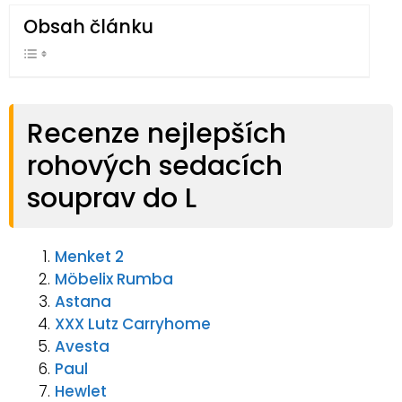
Obsah článku
Recenze nejlepších
rohových sedacích
souprav do L
Menket 2
Möbelix Rumba
Astana
XXX Lutz Carryhome
Avesta
Paul
Hewlet