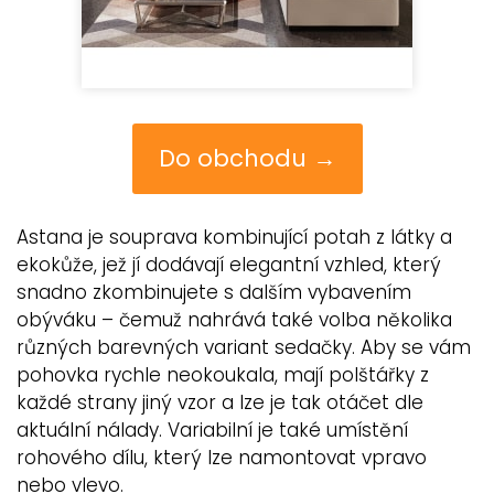
Do obchodu →
Astana je souprava kombinující potah z látky a
ekokůže, jež jí dodávají elegantní vzhled, který
snadno zkombinujete s dalším vybavením
obýváku – čemuž nahrává také volba několika
různých barevných variant sedačky. Aby se vám
pohovka rychle neokoukala, mají polštářky z
každé strany jiný vzor a lze je tak otáčet dle
aktuální nálady. Variabilní je také umístění
rohového dílu, který lze namontovat vpravo
nebo vlevo.