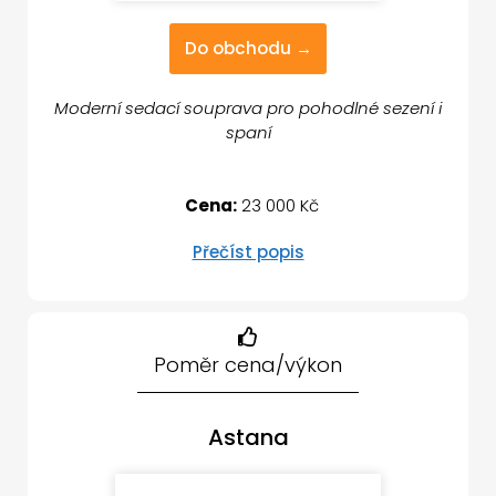
Do obchodu →
Moderní sedací souprava pro pohodlné sezení i
spaní
Cena:
23 000 Kč
Přečíst popis
Poměr cena/výkon
Astana