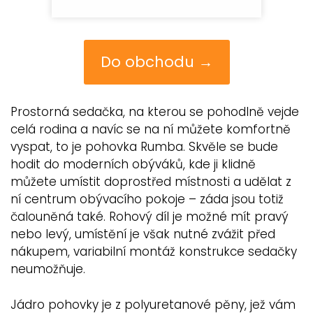
Do obchodu →
Prostorná sedačka, na kterou se pohodlně vejde
celá rodina a navíc se na ní můžete komfortně
vyspat, to je pohovka Rumba. Skvěle se bude
hodit do moderních obýváků, kde ji klidně
můžete umístit doprostřed místnosti a udělat z
ní centrum obývacího pokoje – záda jsou totiž
čalouněná také. Rohový díl je možné mít pravý
nebo levý, umístění je však nutné zvážit před
nákupem, variabilní montáž konstrukce sedačky
neumožňuje.
Jádro pohovky je z polyuretanové pěny, jež vám