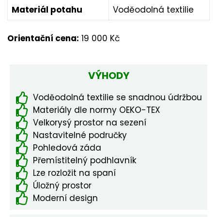
Materiál potahu
Voděodolná textilie
Orientační cena:
19 000 Kč
VÝHODY
Voděodolná textilie se snadnou údržbou
Materiály dle normy OEKO-TEX
Velkorysý prostor na sezení
Nastavitelné područky
Pohledová záda
Přemístitelný podhlavník
Lze rozložit na spaní
Úložný prostor
Moderní design