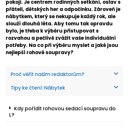
pokoji. Je centrem rodinných setkání, oslav s
přáteli, dětských her a odpočinku. Zároveň je
nábytkem, který se nekupuje každý rok, ale
slouží dlouhá léta. Aby tomu tak opravdu
bylo, je třeba k výběru přistupovat s
rozvahou a pečlivě zvážit vaše individuální
potřeby. Na co při výběru myslet a jaké jsou
nejlepší rohové soupravy?
Proč věřit našim redaktorům?
Tipy ke čtení: Nábytek
Kdy pořídit rohovou sedací soupravu do
L?