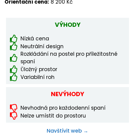
Orientační cena:
8 200 Kč
VÝHODY
Nízká cena
Neutrální design
Rozkládání na postel pro příležitostné
spaní
Ǔložný prostor
Variabilní roh
NEVÝHODY
Nevhodná pro každodenní spaní
Nelze umístit do prostoru
Navštívit web →