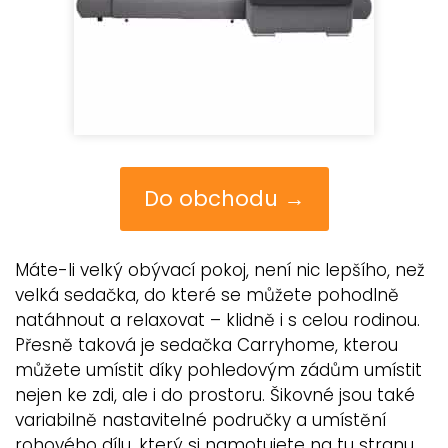
Do obchodu →
Máte-li velký obývací pokoj, není nic lepšího, než
velká sedačka, do které se můžete pohodlně
natáhnout a relaxovat – klidně i s celou rodinou.
Přesně taková je sedačka Carryhome, kterou
můžete umístit díky pohledovým zádům umístit
nejen ke zdi, ale i do prostoru. Šikovné jsou také
variabilně nastavitelné područky a umístění
rohového dílu, který si namotujete na tu stranu,