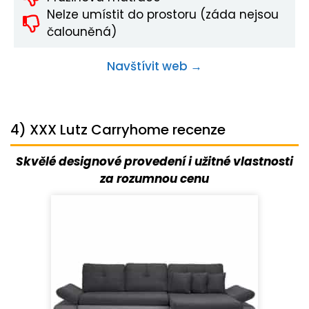
Nelze umístit do prostoru (záda nejsou
čalouněná)
Navštívit web →
4) XXX Lutz Carryhome recenze
Skvělé designové provedení i užitné vlastnosti
za rozumnou cenu