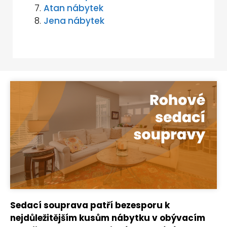
Atan nábytek
Jena nábytek
Sedací souprava patří bezesporu k
nejdůležitějším kusům nábytku v obývacím