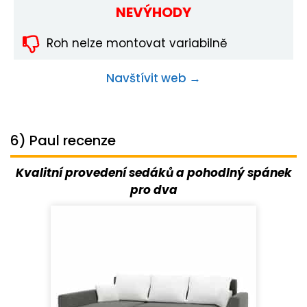
NEVÝHODY
Roh nelze montovat variabilně
Navštívit web →
6) Paul recenze
Kvalitní provedení sedáků a pohodlný spánek
pro dva