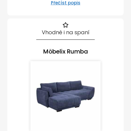
Přečíst popis
Vhodné i na spaní
Möbelix Rumba