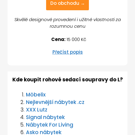
Do obchodu →
Skvělé designové provedení i užitné vlastnosti za
rozumnou cenu
Cena:
15 000 Kč
Přečíst popis
Kde koupit rohové sedací soupravy do L?
Möbelix
Nejlevnější nábytek .cz
XXX Lutz
Signal nábytek
Nábytek For Living
Asko nábytek