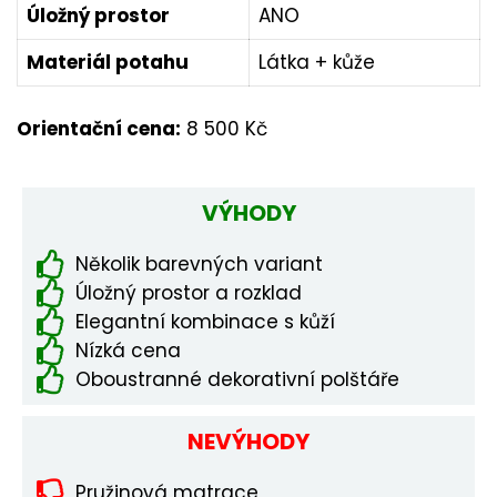
Úložný prostor
ANO
Materiál potahu
Látka + kůže
Orientační cena:
8 500 Kč
VÝHODY
Několik barevných variant
Úložný prostor a rozklad
Elegantní kombinace s kůží
Nízká cena
Oboustranné dekorativní polštáře
NEVÝHODY
Pružinová matrace