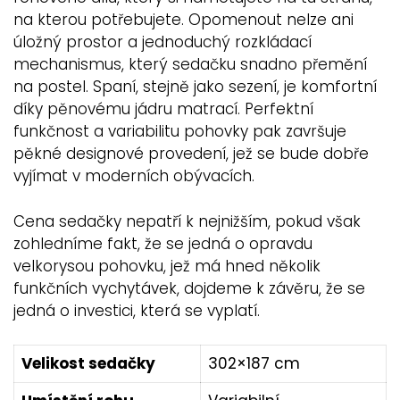
na kterou potřebujete. Opomenout nelze ani
úložný prostor a jednoduchý rozkládací
mechanismus, který sedačku snadno přemění
na postel. Spaní, stejně jako sezení, je komfortní
díky pěnovému jádru matrací. Perfektní
funkčnost a variabilitu pohovky pak završuje
pěkné designové provedení, jež se bude dobře
vyjímat v moderních obývacích.
Cena sedačky nepatří k nejnižším, pokud však
zohledníme fakt, že se jedná o opravdu
velkorysou pohovku, jež má hned několik
funkčních vychytávek, dojdeme k závěru, že se
jedná o investici, která se vyplatí.
Velikost sedačky
302×187 cm