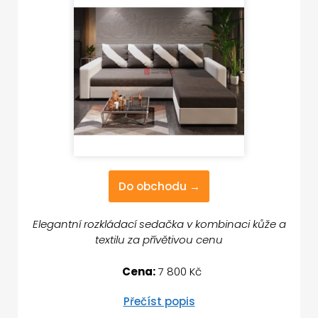
Do obchodu →
Elegantní rozkládací sedačka v kombinaci kůže a
textilu za přívětivou cenu
Cena:
7 800 Kč
Přečíst popis