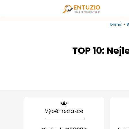
Domů
B
TOP 10: Nejl
Výběr redakce