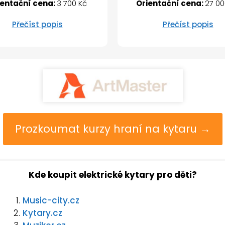
Orientační cena:
27 00
ientační cena:
3 700 Kč
Přečíst popis
Přečíst popis
Prozkoumat kurzy hraní na kytaru →
Kde koupit elektrické kytary pro děti?
Music-city.cz
Kytary.cz