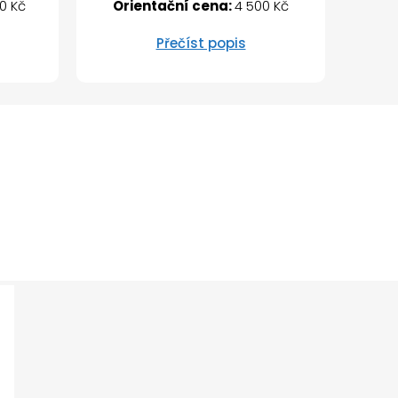
0 Kč
Orientační cena:
4 500 Kč
Přečíst popis