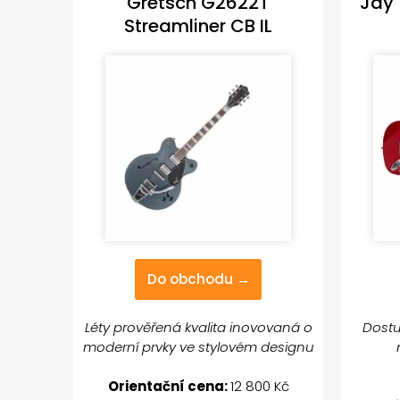
Gretsch G2622T
Jay
Streamliner CB IL
Do obchodu →
Léty prověřená kvalita inovovaná o
Dostu
moderní prvky ve stylovém designu
Orientační cena:
12 800 Kč