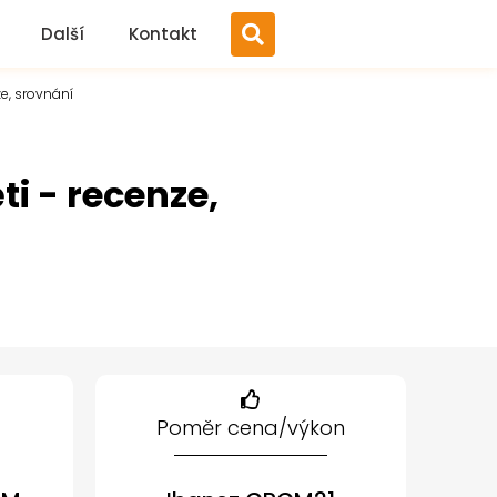
Další
Kontakt
ze, srovnání
ti - recenze,
Poměr cena/výkon