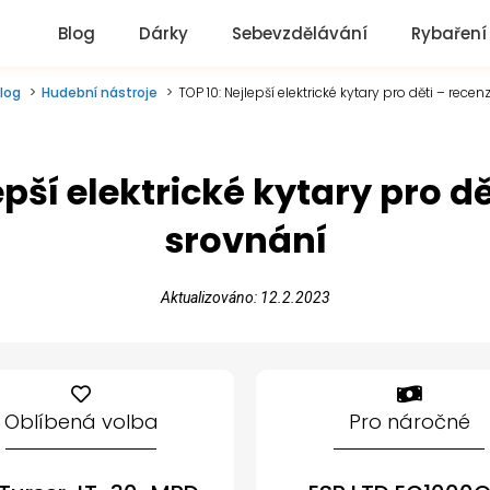
Blog
Dárky
Sebevzdělávání
Rybaření
log
Hudební nástroje
TOP 10: Nejlepší elektrické kytary pro děti – recen
epší elektrické kytary pro dě
srovnání
Aktualizováno: 12.2.2023
Oblíbená volba
Pro náročné