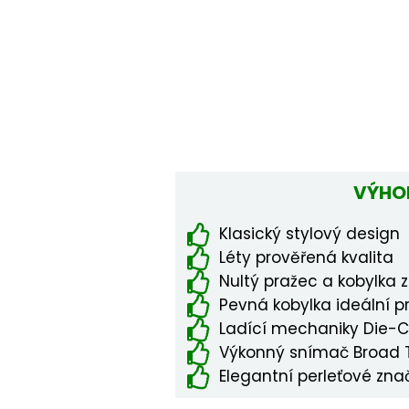
VÝHO
Klasický stylový design
Léty prověřená kvalita
Nultý pražec a kobylka z
Pevná kobylka ideální p
Ladící mechaniky Die-C
Výkonný snímač Broad 
Elegantní perleťové zn