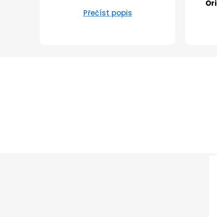
Or
Přečíst popis