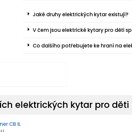
Jaké druhy elektrických kytar existují?
V čem jsou elektrické kytary pro děti s
Co dalšího potřebujete ke hraní na ele
ch elektrických kytar pro děti
er CB IL
-U