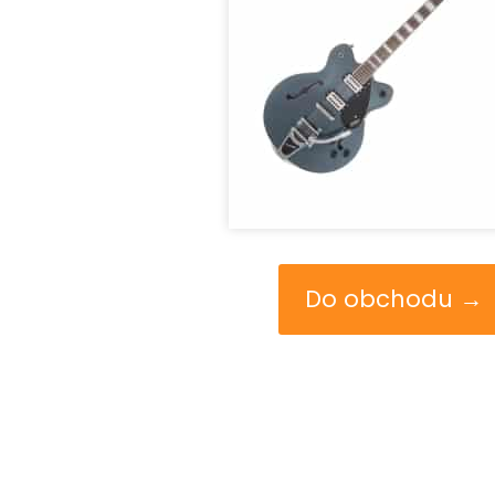
Do obchodu →