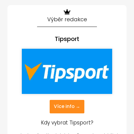
Výběr redakce
Tipsport
Více info →
Kdy vybrat Tipsport?