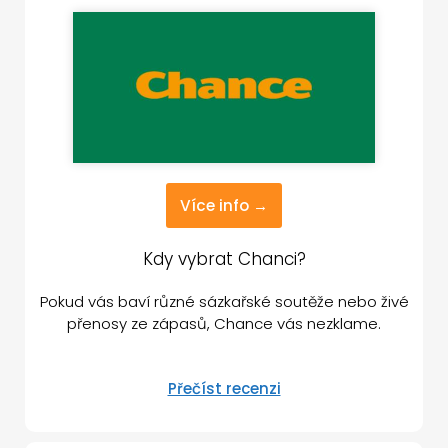
Více info →
Kdy vybrat Chanci?
Pokud vás baví různé sázkařské soutěže nebo živé
přenosy ze zápasů, Chance vás nezklame.
Přečíst recenzi