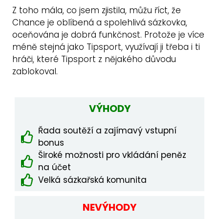
Z toho mála, co jsem zjistila, můžu říct, že
Chance je oblíbená a spolehlivá sázkovka,
oceňována je dobrá funkčnost. Protože je více
méně stejná jako Tipsport, využívají ji třeba i ti
hráči, které Tipsport z nějakého důvodu
zablokoval.
VÝHODY
Řada soutěží a zajímavý vstupní
bonus
Široké možnosti pro vkládání peněz
na účet
Velká sázkařská komunita
NEVÝHODY