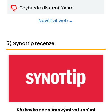
Chybí zde diskuzní fórum
Navštívit web →
5) Synottip recenze
Sázkovka se zajímavými vstupními