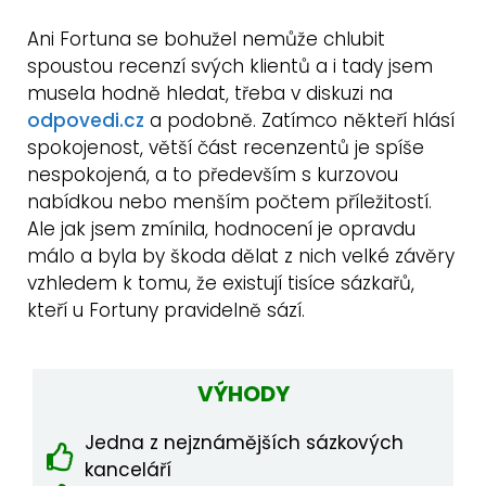
Ani Fortuna se bohužel nemůže chlubit
spoustou recenzí svých klientů a i tady jsem
musela hodně hledat, třeba v diskuzi na
odpovedi.cz
a podobně. Zatímco někteří hlásí
spokojenost, větší část recenzentů je spíše
nespokojená, a to především s kurzovou
nabídkou nebo menším počtem příležitostí.
Ale jak jsem zmínila, hodnocení je opravdu
málo a byla by škoda dělat z nich velké závěry
vzhledem k tomu, že existují tisíce sázkařů,
kteří u Fortuny pravidelně sází.
VÝHODY
Jedna z nejznámějších sázkových
kanceláří