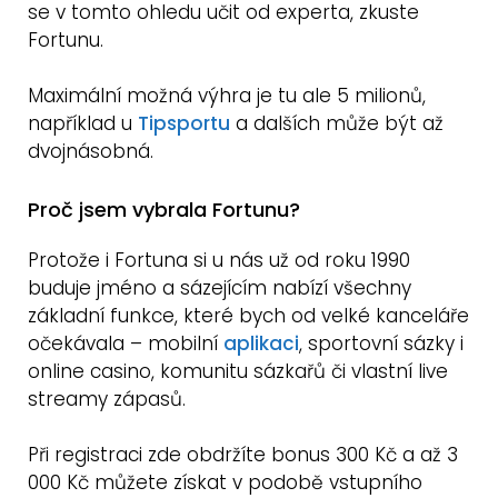
se v tomto ohledu učit od experta, zkuste
Fortunu.
Maximální možná výhra je tu ale 5 milionů,
například u
Tipsportu
a dalších může být až
dvojnásobná.
Proč jsem vybrala Fortunu?
Protože i Fortuna si u nás už od roku 1990
buduje jméno a sázejícím nabízí všechny
základní funkce, které bych od velké kanceláře
očekávala – mobilní
aplikaci
, sportovní sázky i
online casino, komunitu sázkařů či vlastní live
streamy zápasů.
Při registraci zde obdržíte bonus 300 Kč a až 3
000 Kč můžete získat v podobě vstupního