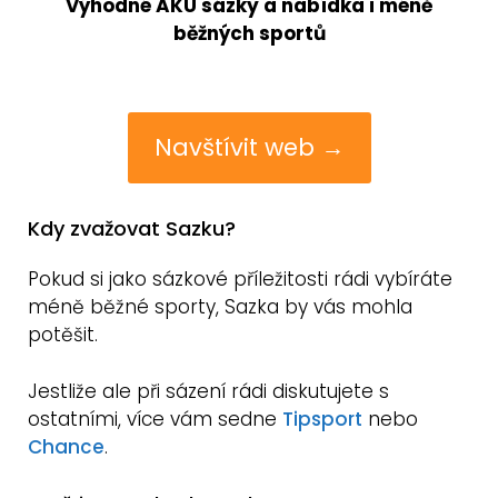
Výhodné AKU sázky a nabídka i méně
běžných sportů
Navštívit web →
Kdy zvažovat Sazku?
Pokud si jako sázkové příležitosti rádi vybíráte
méně běžné sporty, Sazka by vás mohla
potěšit.
Jestliže ale při sázení rádi diskutujete s
ostatními, více vám sedne
Tipsport
nebo
Chance
.