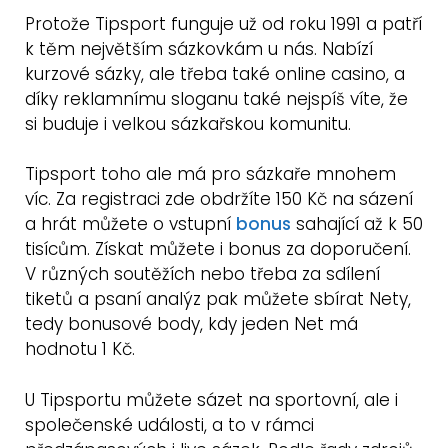
Protože Tipsport funguje už od roku 1991 a patří
k těm největším sázkovkám u nás. Nabízí
kurzové sázky, ale třeba také online casino, a
díky reklamnímu sloganu také nejspíš víte, že
si buduje i velkou sázkařskou komunitu.
Tipsport toho ale má pro sázkaře mnohem
víc. Za registraci zde obdržíte 150 Kč na sázení
a hrát můžete o vstupní
bonus
sahající až k 50
tisícům. Získat můžete i bonus za doporučení.
V různých soutěžích nebo třeba za sdílení
tiketů a psaní analýz pak můžete sbírat Nety,
tedy bonusové body, kdy jeden Net má
hodnotu 1 Kč.
U Tipsportu můžete sázet na sportovní, ale i
společenské události, a to v rámci