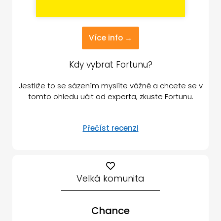
Více info →
Kdy vybrat Fortunu?
Jestliže to se sázením myslíte vážně a chcete se v
tomto ohledu učit od experta, zkuste Fortunu.
Přečíst recenzi
Velká komunita
Chance