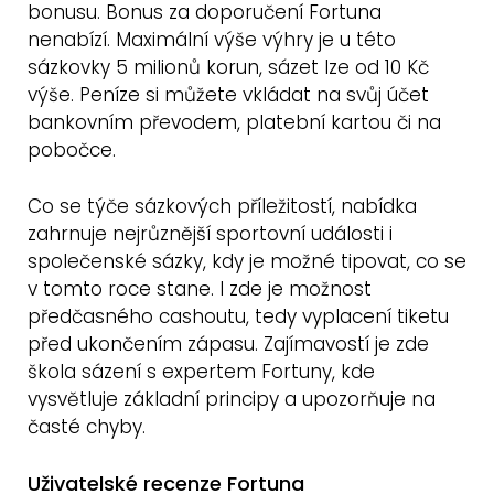
bonusu. Bonus za doporučení Fortuna
nenabízí. Maximální výše výhry je u této
sázkovky 5 milionů korun, sázet lze od 10 Kč
výše. Peníze si můžete vkládat na svůj účet
bankovním převodem, platební kartou či na
pobočce.
Co se týče sázkových příležitostí, nabídka
zahrnuje nejrůznější sportovní události i
společenské sázky, kdy je možné tipovat, co se
v tomto roce stane. I zde je možnost
předčasného cashoutu, tedy vyplacení tiketu
před ukončením zápasu. Zajímavostí je zde
škola sázení s expertem Fortuny, kde
vysvětluje základní principy a upozorňuje na
časté chyby.
Uživatelské recenze Fortuna