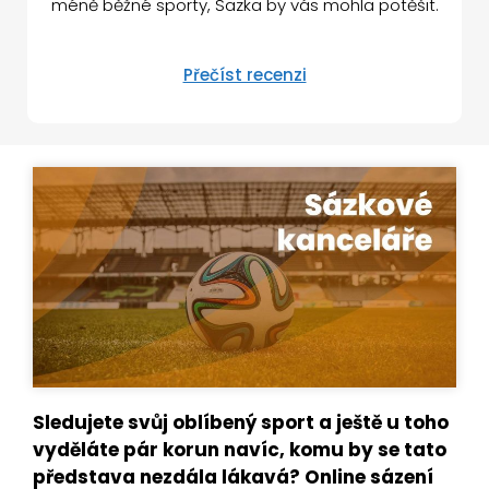
méně běžné sporty, Sazka by vás mohla potěšit.
Přečíst recenzi
Sledujete svůj oblíbený sport a ještě u toho
vyděláte pár korun navíc, komu by se tato
představa nezdála lákavá? Online sázení