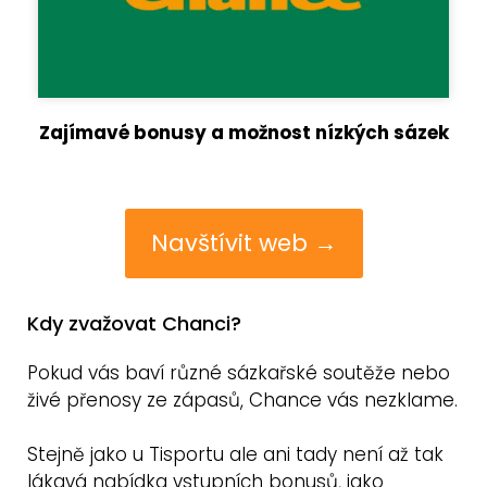
Zajímavé bonusy a možnost nízkých sázek
Navštívit web →
Kdy zvažovat Chanci?
Pokud vás baví různé sázkařské soutěže nebo
živé přenosy ze zápasů, Chance vás nezklame.
Stejně jako u Tisportu ale ani tady není až tak
lákavá nabídka vstupních bonusů, jako