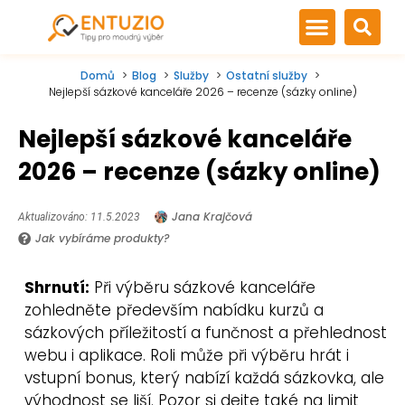
Domů
Blog
Služby
Ostatní služby
Nejlepší sázkové kanceláře 2026 – recenze (sázky online)
Nejlepší sázkové kanceláře
2026 – recenze (sázky online)
Jana Krajčová
Aktualizováno: 11.5.2023
Jak vybíráme produkty?
Shrnutí:
Při výběru sázkové kanceláře
zohledněte především nabídku kurzů a
sázkových příležitostí a funčnost a přehlednost
webu i aplikace. Roli může při výběru hrát i
vstupní bonus, který nabízí každá sázkovka, ale
výhodnost se liší. Pozor si dejte také na limit