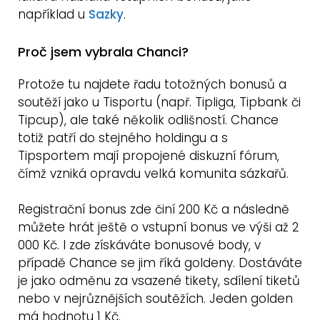
například u
Sazky
.
Proč jsem vybrala Chanci?
Protože tu najdete řadu totožných bonusů a
soutěží jako u Tisportu (např. Tipliga, Tipbank či
Tipcup), ale také několik odlišností. Chance
totiž patří do stejného holdingu a s
Tipsportem mají propojené diskuzní fórum,
čímž vzniká opravdu velká komunita sázkařů.
Registrační bonus zde činí 200 Kč a následně
můžete hrát ještě o vstupní bonus ve výši až 2
000 Kč. I zde získáváte bonusové body, v
případě Chance se jim říká goldeny. Dostáváte
je jako odměnu za vsazené tikety, sdílení tiketů
nebo v nejrůznějších soutěžích. Jeden golden
má hodnotu 1 Kč.