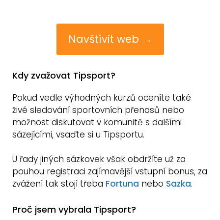
Navštívit web →
Kdy zvažovat Tipsport?
Pokud vedle výhodných kurzů oceníte také
živé sledování sportovních přenosů nebo
možnost diskutovat v komunitě s dalšími
sázejícími, vsaďte si u Tipsportu.
U řady jiných sázkovek však obdržíte už za
pouhou registraci zajímavější vstupní bonus, za
zvážení tak stojí třeba
Fortuna
nebo
Sazka
.
Proč jsem vybrala Tipsport?