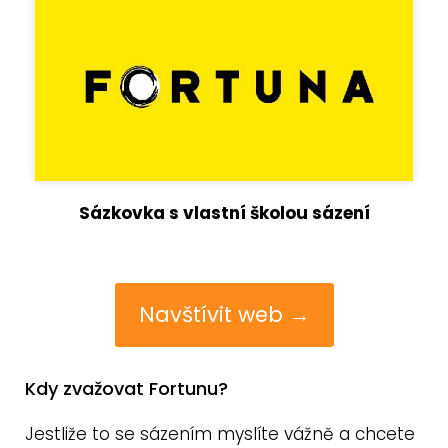
Sázkovka s vlastní školou sázení
Navštívit web →
Kdy zvažovat Fortunu?
Jestliže to se sázením myslíte vážně a chcete