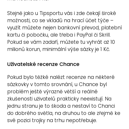
Stejně jako u Tipsportu vás i zde čekají široké
možnosti, co se vkladů na hrací účet týče –
využít můžete nejen bankovní převod, platební
kartu či pobočku, ale třeba i PayPal či Skrill.
Pokud se vám zadaří, můžete tu vyhrát až 10
milionů korun, minimální výše sázky je 1 Kč.
Uživatelské recenze Chance
Pokud bylo těžké nalézt recenze na některé
sázkovky v tomto srovnání, u Chance byl
problém ještě výrazně větší a reálné
zkušenosti uživatelů prakticky neexistují. Na
jednu stranu je to škoda a nestaví to Chanci
do dobrého světla, na druhou to ale zřejmě ke
své pozici trojky na trhu nepotřebuje.