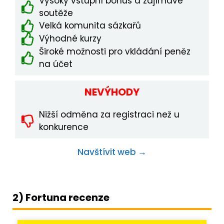
Vysoký vstupní bonus a zajímavé
soutěže
Velká komunita sázkařů
Výhodné kurzy
Široké možnosti pro vkládání peněz
na účet
NEVÝHODY
Nižší odměna za registraci než u
konkurence
Navštívit web →
2) Fortuna recenze