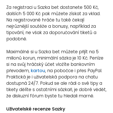
Za registraci u Sazka bet dostanete 500 Kč,
dalších 5 000 Kč pak můžete získat za vklad.
Na registrované hráče tu také čekají
nejrůznější soutěže a bonusy, například za
tipování, ne však za doporučování tiketů a
podobně.
Maximálně si u Sazka bet můžete přijít na 5
milionů korun, minimální sázka je 10 Kč. Peníze
si na svůj hráčský účet vložíte bankovním
převodem,
kartou
, na pobočce i přes PayPal.
Praktická je i uživatelská podpora na chatu
dostupná 24/7. Pokud se ale rádi o své tipy a
tikety dělíte s ostatními sázkaři, je dobré vědět,
že diskuzní fórum byste tu hledali marně.
Uživatelské recenze Sazky