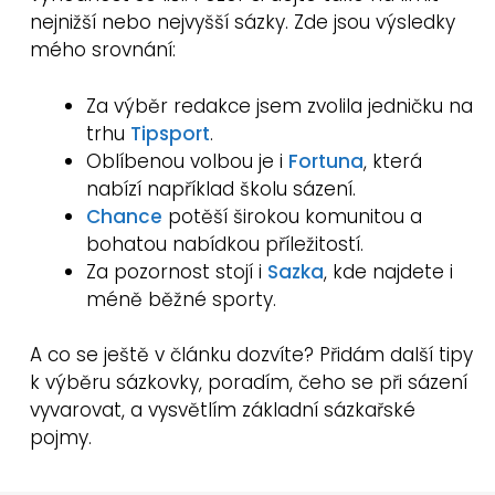
nejnižší nebo nejvyšší sázky. Zde jsou výsledky
mého srovnání:
Za výběr redakce jsem zvolila jedničku na
trhu
Tipsport
.
Oblíbenou volbou je i
Fortuna
, která
nabízí například školu sázení.
Chance
potěší širokou komunitou a
bohatou nabídkou příležitostí.
Za pozornost stojí i
Sazka
, kde najdete i
méně běžné sporty.
A co se ještě v článku dozvíte? Přidám další tipy
k výběru sázkovky, poradím, čeho se při sázení
vyvarovat, a vysvětlím základní sázkařské
pojmy.