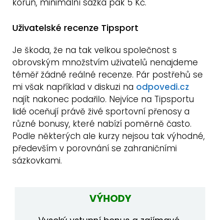
korun, minimální sázka pak 5 Kč.
Uživatelské recenze Tipsport
Je škoda, že na tak velkou společnost s
obrovským množstvím uživatelů nenajdeme
téměř žádné reálné recenze. Pár postřehů se
mi však například v diskuzi na
odpovedi.cz
najít nakonec podařilo. Nejvíce na Tipsportu
lidé oceňují právě živé sportovní přenosy a
různé bonusy, které nabízí poměrně často.
Podle některých ale kurzy nejsou tak výhodné,
především v porovnání se zahraničními
sázkovkami.
VÝHODY