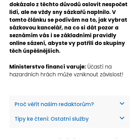
dokázalo z těchto důvodů oslovit nespočet
lidí, ale ne vždy sny sázkařů naplnilo. V
tomto článku se podívám na to, jak vybrat
sázkovou kancelář, na co si dát pozor a
seznámím vás i se základními pravidly
online sázení, abyste vy patřili do skupiny
těch úspěšnějších.
Ministerstvo financí varuje:
Účastí na
hazardních hrách může vzniknout závislost!
Proč věřit našim redaktorům?
Tipy ke čtení: Ostatní služby