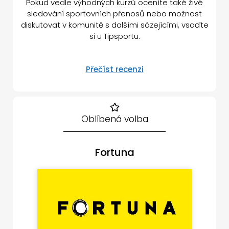
Pokud vedle výhodných kurzů oceníte také živé
sledování sportovních přenosů nebo možnost
diskutovat v komunitě s dalšími sázejícími, vsaďte
si u Tipsportu.
Přečíst recenzi
Oblíbená volba
Fortuna