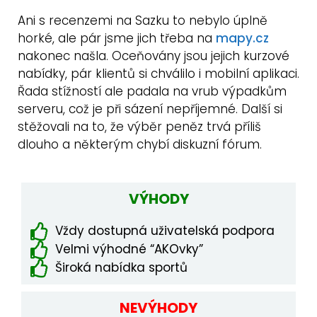
Ani s recenzemi na Sazku to nebylo úplně
horké, ale pár jsme jich třeba na
mapy.cz
nakonec našla. Oceňovány jsou jejich kurzové
nabídky, pár klientů si chválilo i mobilní aplikaci.
Řada stížností ale padala na vrub výpadkům
serveru, což je při sázení nepříjemné. Další si
stěžovali na to, že výběr peněz trvá příliš
dlouho a některým chybí diskuzní fórum.
VÝHODY
Vždy dostupná uživatelská podpora
Velmi výhodné “AKOvky”
Široká nabídka sportů
NEVÝHODY