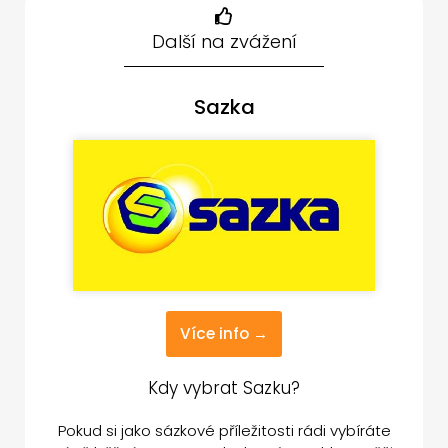
Další na zvážení
Sazka
Více info →
Kdy vybrat Sazku?
Pokud si jako sázkové příležitosti rádi vybíráte