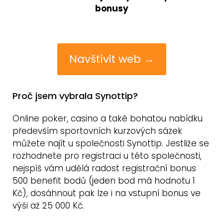
bonusy
Navštívit web →
Proč jsem vybrala Synottip?
Online poker, casino a také bohatou nabídku
především sportovních kurzových sázek
můžete najít u společnosti Synottip. Jestliže se
rozhodnete pro registraci u této společnosti,
nejspíš vám udělá radost registrační bonus
500 benefit bodů (jeden bod má hodnotu 1
Kč), dosáhnout pak lze i na vstupní bonus ve
výši až 25 000 Kč.