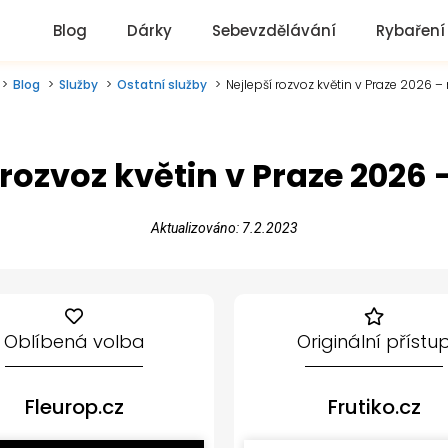
Blog
Dárky
Sebevzdělávání
Rybaření
Blog
Služby
Ostatní služby
Nejlepší rozvoz květin v Praze 2026 –
 rozvoz květin v Praze 2026 
Aktualizováno: 7.2.2023
Oblíbená volba
Originální přístu
Fleurop.cz
Frutiko.cz