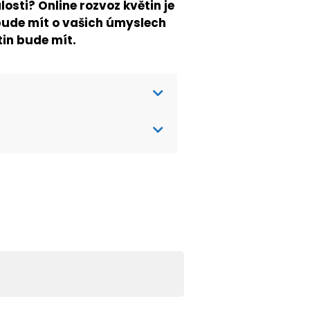
osti? Online rozvoz květin je
ude mít o vašich úmyslech
tin bude mít.