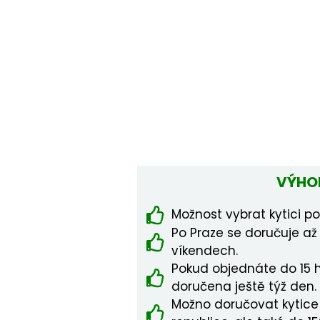
VÝHO
Možnost vybrat kytici pod
Po Praze se doručuje až
víkendech.
Pokud objednáte do 15 h
doručena ještě týž den.
Možno doručovat kytice