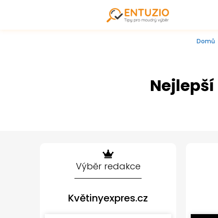
Domů
Nejlepší
Výběr redakce
Květinyexpres.cz