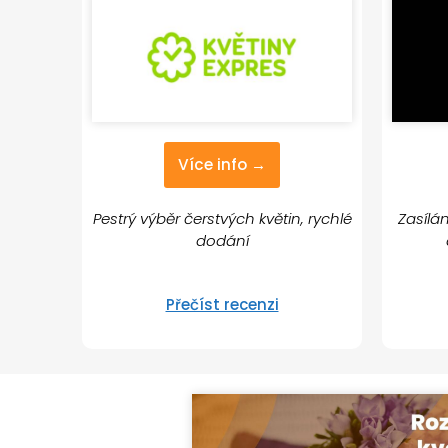
Více info →
Pestrý výběr čerstvých květin, rychlé
Zasílá
dodání
Přečíst recenzi