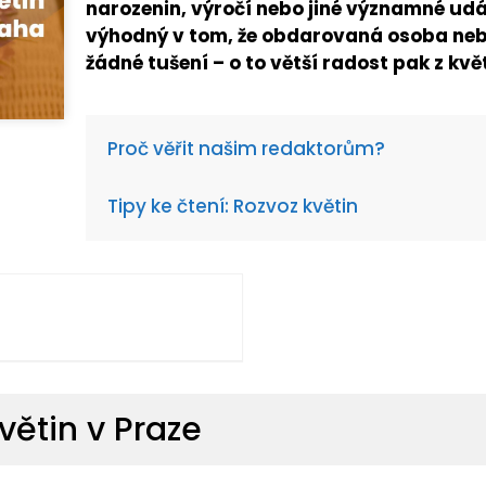
narozenin, výročí nebo jiné významné udál
výhodný v tom, že obdarovaná osoba neb
žádné tušení – o to větší radost pak z kvě
Proč věřit našim redaktorům?
Tipy ke čtení: Rozvoz květin
větin v Praze