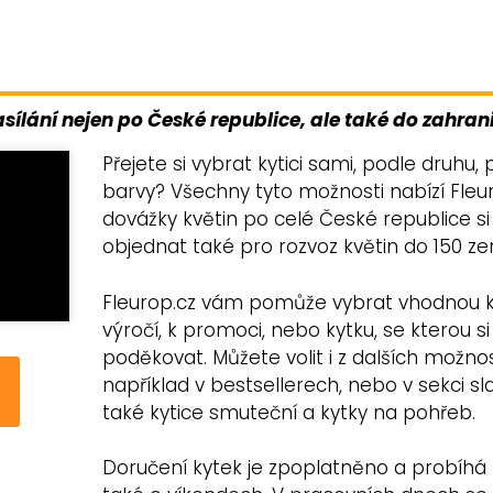
asílání nejen po České republice, ale také do zahrani
Přejete si vybrat kytici sami, podle druhu, 
barvy? Všechny tyto možnosti nabízí Fleu
dovážky květin po celé České republice s
objednat také pro rozvoz květin do 150 ze
Fleurop.cz vám pomůže vybrat vhodnou ky
výročí, k promoci, nebo kytku, se kterou 
poděkovat. Můžete volit i z dalších možností
například v bestsellerech, nebo v sekci sl
také kytice smuteční a kytky na pohřeb.
Doručení kytek je zpoplatněno a probíhá 