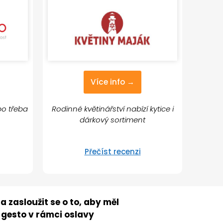
Více info →
ebo třeba
Rodinné květinářství nabízí kytice i
dárkový sortiment
Přečíst recenzi
a zasloužit se o to, aby měl
 gesto v rámci oslavy