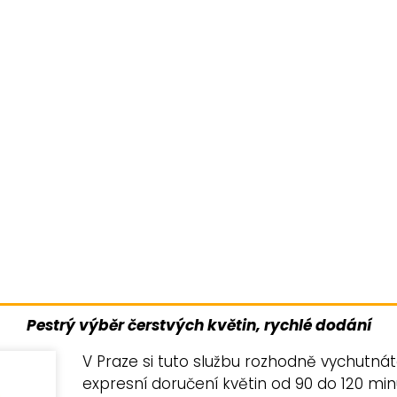
Pestrý výběr čerstvých květin, rychlé dodání
V Praze si tuto službu rozhodně vychutnáte
expresní doručení květin od 90 do 120 mi