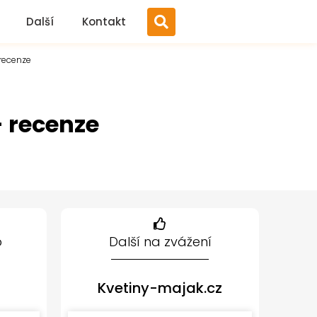
Další
Kontakt
 recenze
- recenze
p
Další na zvážení
Kvetiny-majak.cz