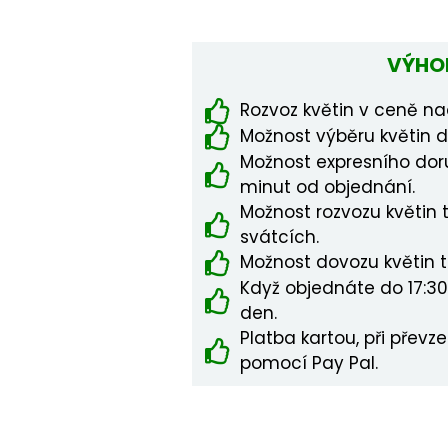
VÝHO
Rozvoz květin v ceně na
Možnost výběru květin dle
Možnost expresního dor
minut od objednání.
Možnost rozvozu květin 
svátcích.
Možnost dovozu květin 
Když objednáte do 17:30,
den.
Platba kartou, při převz
pomocí Pay Pal.