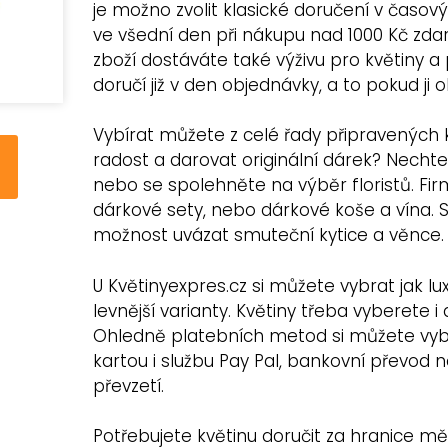
je možno zvolit klasické doručení v časov
ve všední den při nákupu nad 1000 Kč z
zboží dostáváte také výživu pro květiny a 
doručí již v den objednávky, a to pokud ji 
Vybírat můžete z celé řady připravených
radost a darovat originální dárek? Nechte 
nebo se spolehněte na výběr floristů. Fir
dárkové sety, nebo dárkové koše a vína. 
možnost uvázat smuteční kytice a věnce.
U Květinyexpres.cz si můžete vybrat jak luxu
levnější varianty. Květiny třeba vyberete i d
Ohledně platebních metod si můžete vyb
kartou i službu Pay Pal, bankovní převod n
převzetí.
Potřebujete květinu doručit za hranice mě