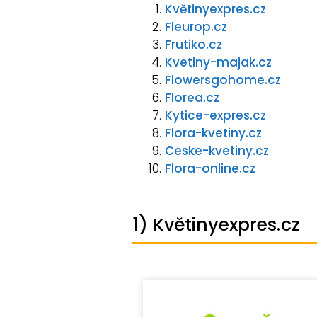
Květinyexpres.cz
Fleurop.cz
Frutiko.cz
Kvetiny-majak.cz
Flowersgohome.cz
Florea.cz
Kytice-expres.cz
Flora-kvetiny.cz
Ceske-kvetiny.cz
Flora-online.cz
1) Květinyexpres.cz