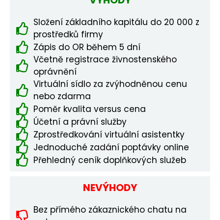
VÝHODY
Složení základního kapitálu do 20 000 z
prostředků firmy
Zápis do OR během 5 dní
Včetně registrace živnostenského
oprávnění
Virtuální sídlo za zvýhodněnou cenu
nebo zdarma
Poměr kvalita versus cena
Účetní a právní služby
Zprostředkování virtuální asistentky
Jednoduché zadání poptávky online
Přehledný ceník doplňkových služeb
NEVÝHODY
Bez přímého zákaznického chatu na