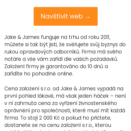
Navštívit web →
Jake & James funguje na trhu od roku 2011,
můžete si tak být jisti, že svěřujete svůj byznys do
rukou opravdových odborníků. Firma má svého
notáře a vše vám zařídí dle vašich požadavků.
Založení firmy je garantováno do 10 dnů a
zařídíte ho pohodlně online.
Cena založení s.r.o. od Jake & James vypadá na
první pohled lákavě, má však jeden háček – není
v ní zahrnuta cena za vyřízení živnostenského
oprávnění pro společnosti, které musí mít každá
firma. To stojí 2 000 Kč a pokud ho přičtete,
dostanete se na cenu založení s.r.o., kterou