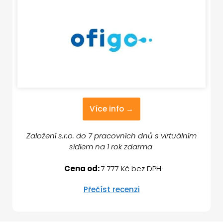
Více info →
Založení s.r.o. do 7 pracovních dnů s virtuálním
sídlem na 1 rok zdarma
Cena od:
7 777 Kč bez DPH
Přečíst recenzi