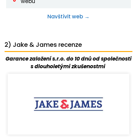
webu
Navštívit web →
2) Jake & James recenze
Garance založení s.r.o. do 10 dnů od společnosti
s dlouholetými zkušenostmi