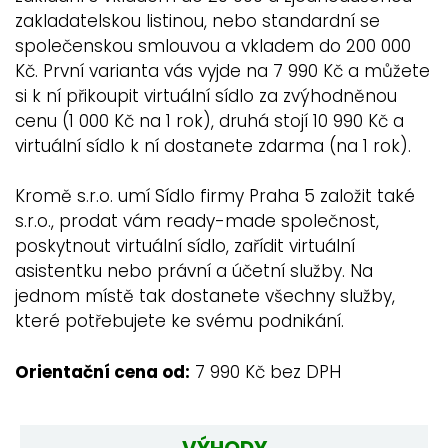
zakladatelskou listinou, nebo standardní se
společenskou smlouvou a vkladem do 200 000
Kč. První varianta vás vyjde na 7 990 Kč a můžete
si k ní přikoupit virtuální sídlo za zvýhodněnou
cenu (1 000 Kč na 1 rok), druhá stojí 10 990 Kč a
virtuální sídlo k ní dostanete zdarma (na 1 rok).
Kromě s.r.o. umí Sídlo firmy Praha 5 založit také
s.r.o., prodat vám ready-made společnost,
poskytnout virtuální sídlo, zařídit virtuální
asistentku nebo právní a účetní služby. Na
jednom místě tak dostanete všechny služby,
které potřebujete ke svému podnikání.
Orientační cena od:
7 990 Kč bez DPH