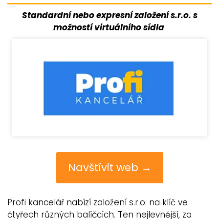
Standardní nebo expresní založení s.r.o. s
možností virtuálního sídla
Navštívit web →
Profi kancelář nabízí založení s.r.o. na klíč ve
čtyřech různých balíčcích. Ten nejlevnější, za