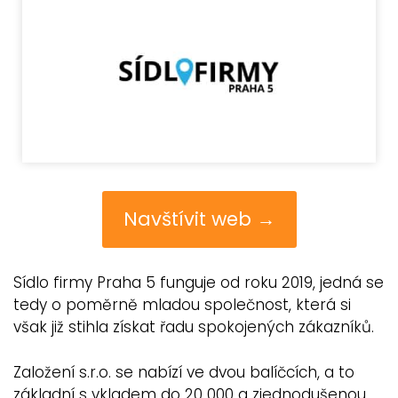
Navštívit web →
Sídlo firmy Praha 5 funguje od roku 2019, jedná se
tedy o poměrně mladou společnost, která si
však již stihla získat řadu spokojených zákazníků.
Založení s.r.o. se nabízí ve dvou balíčcích, a to
základní s vkladem do 20 000 a zjednodušenou