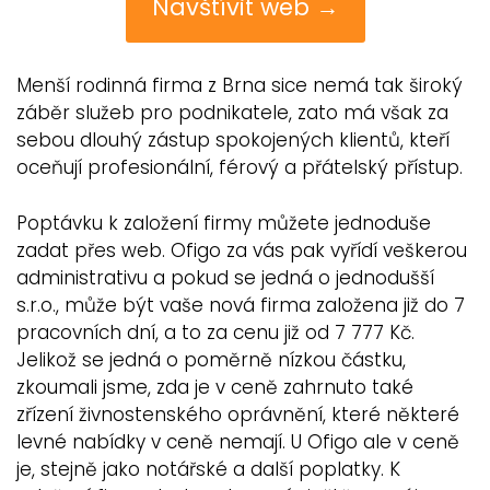
Navštívit web →
Menší rodinná firma z Brna sice nemá tak široký
záběr služeb pro podnikatele, zato má však za
sebou dlouhý zástup spokojených klientů, kteří
oceňují profesionální, férový a přátelský přístup.
Poptávku k založení firmy můžete jednoduše
zadat přes web. Ofigo za vás pak vyřídí veškerou
administrativu a pokud se jedná o jednodušší
s.r.o., může být vaše nová firma založena již do 7
pracovních dní, a to za cenu již od 7 777 Kč.
Jelikož se jedná o poměrně nízkou částku,
zkoumali jsme, zda je v ceně zahrnuto také
zřízení živnostenského oprávnění, které některé
levné nabídky v ceně nemají. U Ofigo ale v ceně
je, stejně jako notářské a další poplatky. K