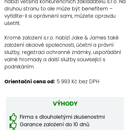
nabízí většina konkurenčních zakladatelů s.r.o. Na
druhou stranu to ale může být benefitem –
vyřídíte-li si oprávnění sami, můžete opravdu
ušetřit.
Kromě založení s.r.o. nabízí Jake & James také
založení akciové společnosti, účetní a právní
služby, registraci ochranné známky, uspořádání
valné hromady a další služby související s
podnikáním.
Orientační cena od:
5 993 Kč bez DPH
VÝHODY
Firma s dlouholetými zkušenostmi
Garance založení do 10 dnů