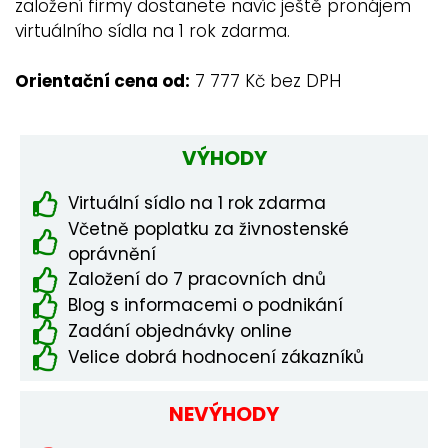
založení firmy dostanete navíc ještě pronájem
virtuálního sídla na 1 rok zdarma.
Orientační cena od:
7 777 Kč bez DPH
VÝHODY
Virtuální sídlo na 1 rok zdarma
Včetně poplatku za živnostenské
oprávnění
Založení do 7 pracovních dnů
Blog s informacemi o podnikání
Zadání objednávky online
Velice dobrá hodnocení zákazníků
NEVÝHODY