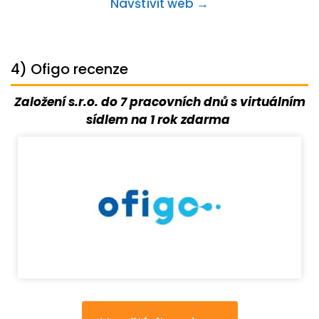
Navštívit web →
4) Ofigo recenze
Založení s.r.o. do 7 pracovních dnů s virtuálním
sídlem na 1 rok zdarma