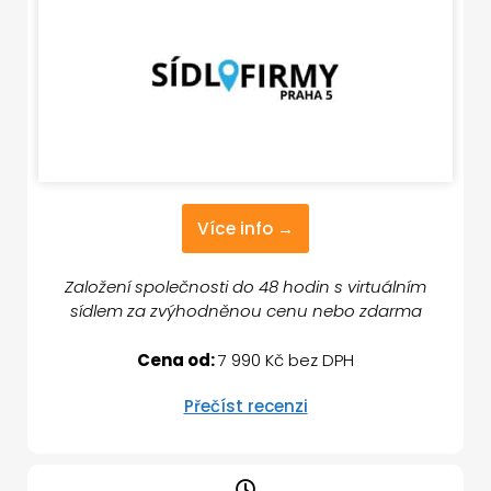
Více info →
Založení společnosti do 48 hodin s virtuálním
sídlem za zvýhodněnou cenu nebo zdarma
Cena od:
7 990 Kč bez DPH
Přečíst recenzi