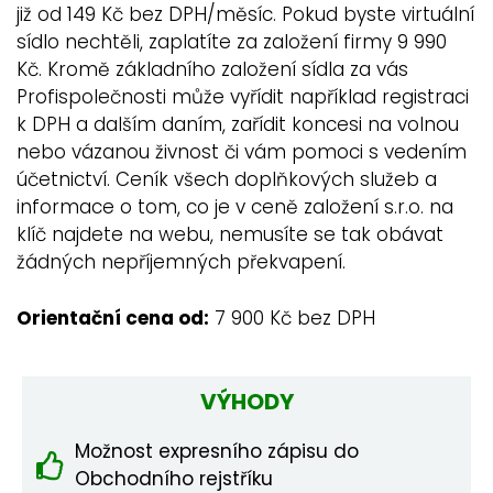
již od 149 Kč bez DPH/měsíc. Pokud byste virtuální
sídlo nechtěli, zaplatíte za založení firmy 9 990
Kč. Kromě základního založení sídla za vás
Profispolečnosti může vyřídit například registraci
k DPH a dalším daním, zařídit koncesi na volnou
nebo vázanou živnost či vám pomoci s vedením
účetnictví. Ceník všech doplňkových služeb a
informace o tom, co je v ceně založení s.r.o. na
klíč najdete na webu, nemusíte se tak obávat
žádných nepříjemných překvapení.
Orientační cena od:
7 900 Kč bez DPH
VÝHODY
Možnost expresního zápisu do
Obchodního rejstříku