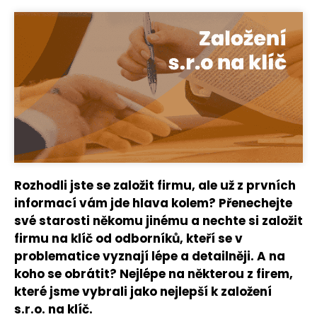
Rozhodli jste se založit firmu, ale už z prvních
informací vám jde hlava kolem? Přenechejte
své starosti někomu jinému a nechte si založit
firmu na klíč od odborníků, kteří se v
problematice vyznají lépe a detailněji. A na
koho se obrátit? Nejlépe na některou z firem,
které jsme vybrali jako nejlepší k založení
s.r.o. na klíč.