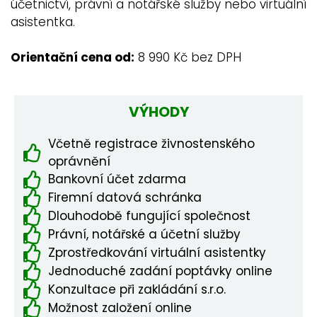
účetnictví, právní a notářské služby nebo virtuální
asistentka.
Orientační cena od:
8 990 Kč bez DPH
VÝHODY
Včetně registrace živnostenského
oprávnění
Bankovní účet zdarma
Firemní datová schránka
Dlouhodobě fungující společnost
Právní, notářské a účetní služby
Zprostředkování virtuální asistentky
Jednoduché zadání poptávky online
Konzultace při zakládání s.r.o.
Možnost založení online