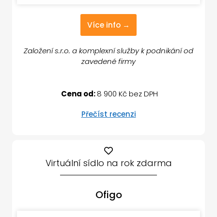
Více info →
Založení s.r.o. a komplexní služby k podnikání od
zavedené firmy
Cena od:
8 900 Kč bez DPH
Přečíst recenzi
Virtuální sídlo na rok zdarma
Ofigo