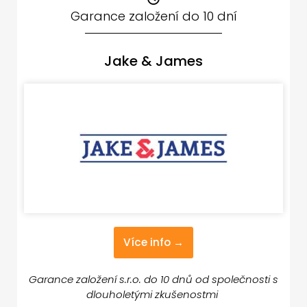
Garance založení do 10 dní
Jake & James
Více info →
Garance založení s.r.o. do 10 dnů od společnosti s
dlouholetými zkušenostmi