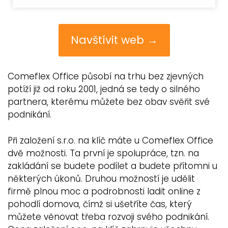
Navštívit web →
Comeflex Office působí na trhu bez zjevných
potíží již od roku 2001, jedná se tedy o silného
partnera, kterému můžete bez obav svěřit své
podnikání.
Při založení s.r.o. na klíč máte u Comeflex Office
dvě možnosti. Ta první je spolupráce, tzn. na
zakládání se budete podílet a budete přítomni u
některých úkonů. Druhou možností je udělit
firmě plnou moc a podrobnosti ladit online z
pohodlí domova, čímž si ušetříte čas, který
můžete věnovat třeba rozvoji svého podnikání.