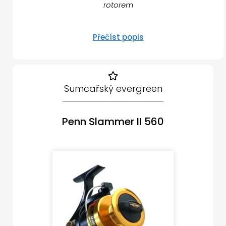
rotorem
Přečíst popis
Sumcařský evergreen
Penn Slammer II 560