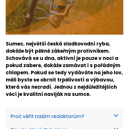
Sumec, největší česká sladkovodní ryba,
dokáže být pěkně zákeřným protivníkem.
Schovává se u dna, aktivní je pouze v noci a
pokud zabere, dokáže zamávat i s pořádným
chlapem. Pokud se tedy vydáváte na jeho lov,
měli byste se obrnit trpělivostí a výbavou,
která vás nezradí. Jednou z nejdůležitějších
věcí je kvalitní naviják na sumce.
Proč věřit našim redaktorům?