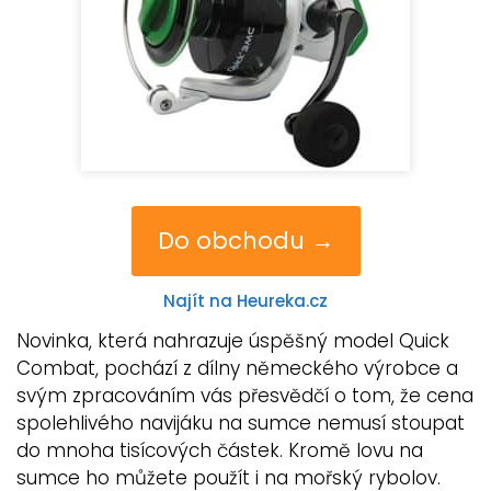
Do obchodu →
Najít na Heureka.cz
Novinka, která nahrazuje úspěšný model Quick
Combat, pochází z dílny německého výrobce a
svým zpracováním vás přesvědčí o tom, že cena
spolehlivého navijáku na sumce nemusí stoupat
do mnoha tisícových částek. Kromě lovu na
sumce ho můžete použít i na mořský rybolov.