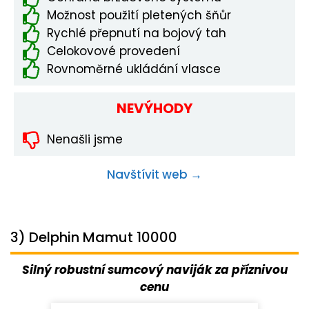
Možnost použití pletených šňůr
Rychlé přepnutí na bojový tah
Celokovové provedení
Rovnoměrné ukládání vlasce
NEVÝHODY
Nenašli jsme
Navštívit web →
3) Delphin Mamut 10000
Silný robustní sumcový naviják za příznivou
cenu