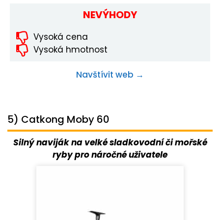
NEVÝHODY
Vysoká cena
Vysoká hmotnost
Navštívit web →
5) Catkong Moby 60
Silný naviják na velké sladkovodní či mořské
ryby pro náročné uživatele