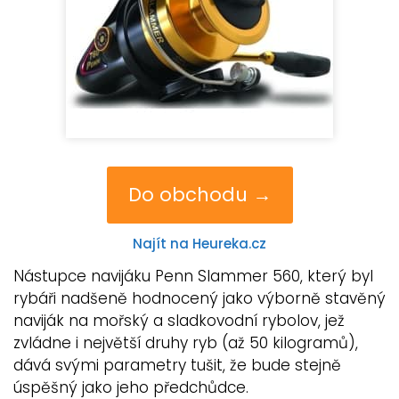
Do obchodu →
Najít na Heureka.cz
Nástupce navijáku Penn Slammer 560, který byl
rybáři nadšeně hodnocený jako výborně stavěný
naviják na mořský a sladkovodní rybolov, jež
zvládne i největší druhy ryb (až 50 kilogramů),
dává svými parametry tušit, že bude stejně
úspěšný jako jeho předchůdce.