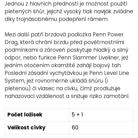
Jednou z hlavních předností je možnost použití
pletených šňůr, jejichž vysoký tlak naviják zvládne
díky trojnásobnému podepření rámem.
Mezi další patří brzdová podložka Penn Power
Drag, která chrání brzdu před povětrnostními
podmínkami a zároveň poskytuje hladký a silný
odpor, nebo funkce Penn Slammer Liveliner, jež
jedním otočením okamžitě zahájí bojový tah.
Poslední zásadní vychytávkou je Penn Level Line
System, jež rovnoměrně ukládá šňůru (i
pletenou) či vlasec na cívku, čímž prodlužuje
nahazovací vzdálenost a snižuje riziko zamotání.
Počet ložisek
5 + 1
Velikost cívky
60