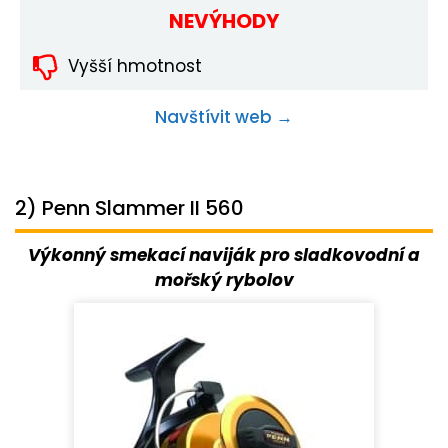
NEVÝHODY
Vyšší hmotnost
Navštívit web →
2) Penn Slammer II 560
Výkonný smekací naviják pro sladkovodní a
mořský rybolov