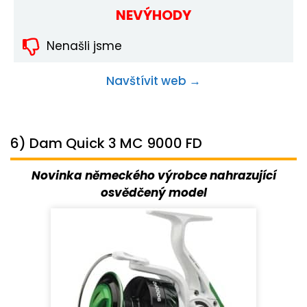
NEVÝHODY
Nenašli jsme
Navštívit web →
6) Dam Quick 3 MC 9000 FD
Novinka německého výrobce nahrazující
osvědčený model