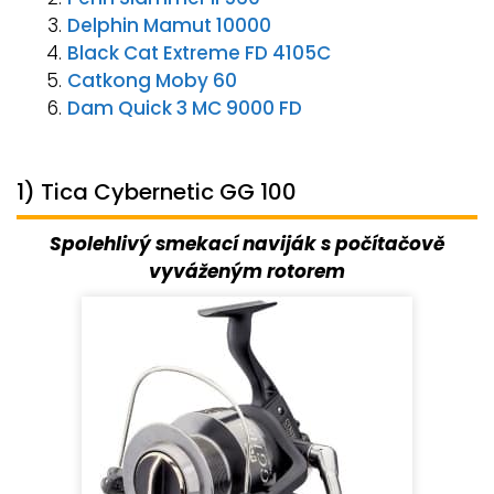
Delphin Mamut 10000
Black Cat Extreme FD 4105C
Catkong Moby 60
Dam Quick 3 MC 9000 FD
1) Tica Cybernetic GG 100
Spolehlivý smekací naviják s počítačově
vyváženým rotorem