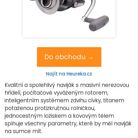
Do obchodu →
Najít na Heureka.cz
Kvalitní a spolehlivý naviják s masivní nerezovou
hřídelí, počítačově vyváženým rotorem,
inteligentním systémem zdvihu cívky, titanem
potaženou protizkrutnou rolničkou,
jednocestným ložiskem a kovovým tělem
splňuje všechny parametry, které by měl naviják
na sumce mít.