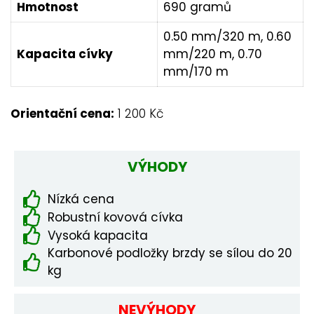
Hmotnost
690 gramů
0.50 mm/320 m, 0.60
Kapacita cívky
mm/220 m, 0.70
mm/170 m
Orientační cena:
1 200 Kč
VÝHODY
Nízká cena
Robustní kovová cívka
Vysoká kapacita
Karbonové podložky brzdy se sílou do 20
kg
NEVÝHODY