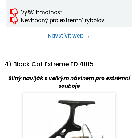
Vyšší hmotnost
Nevhodný pro extrémní rybolov
Navštívit web →
4) Black Cat Extreme FD 4105
Silný naviják s velkým návinem pro extrémní
souboje