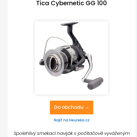
Tica Cybernetic GG 100
Do obchodu →
Najít na Heureka.cz
Spolehlivý smekací naviják s počítačově vyváženým