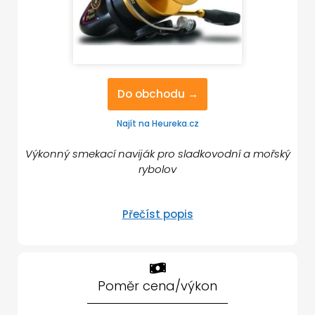
Do obchodu →
Najít na Heureka.cz
Výkonný smekací naviják pro sladkovodní a mořský
rybolov
Přečíst popis
Poměr cena/výkon