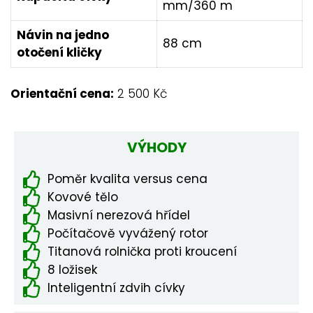
mm/360 m
Návin na jedno
88 cm
otočení kličky
Orientační cena:
2 500 Kč
VÝHODY
Poměr kvalita versus cena
Kovové tělo
Masivní nerezová hřídel
Počítačově vyvážený rotor
Titanová rolnička proti kroucení
8 ložisek
Inteligentní zdvih cívky