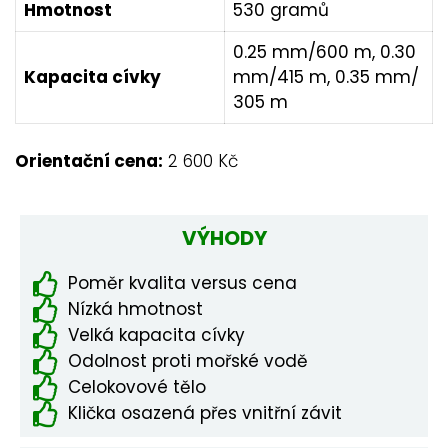
Hmotnost
530 gramů
0.25 mm/600 m, 0.30
Kapacita cívky
mm/415 m, 0.35 mm/
305 m
Orientační cena:
2 600 Kč
VÝHODY
Poměr kvalita versus cena
Nízká hmotnost
Velká kapacita cívky
Odolnost proti mořské vodě
Celokovové tělo
Klička osazená přes vnitřní závit