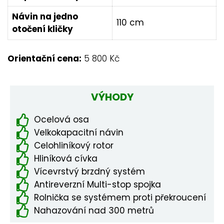
Návin na jedno
110 cm
otočení kličky
Orientační cena:
5 800 Kč
VÝHODY
Ocelová osa
Velkokapacitní návin
Celohliníkový rotor
Hliníková cívka
Vícevrstvý brzdný systém
Antireverzní Multi-stop spojka
Rolnička se systémem proti překroucení
Nahazování nad 300 metrů