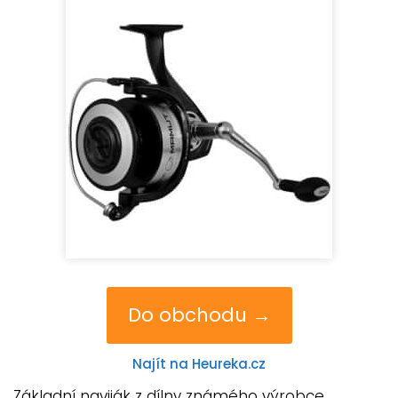
Do obchodu →
Najít na Heureka.cz
Základní naviják z dílny známého výrobce