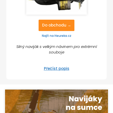
Do obchodu →
Najít na Heureka.cz
Silný naviják s velkým návinem pro extrémní
souboje
Přečíst popis