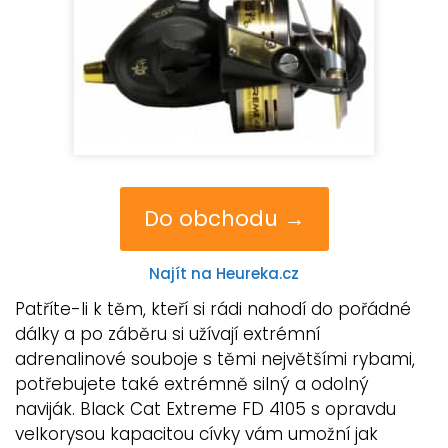
Do obchodu →
Najít na Heureka.cz
Patříte-li k těm, kteří si rádi nahodí do pořádné
dálky a po záběru si užívají extrémní
adrenalinové souboje s těmi největšími rybami,
potřebujete také extrémně silný a odolný
naviják. Black Cat Extreme FD 4105 s opravdu
velkorysou kapacitou cívky vám umožní jak