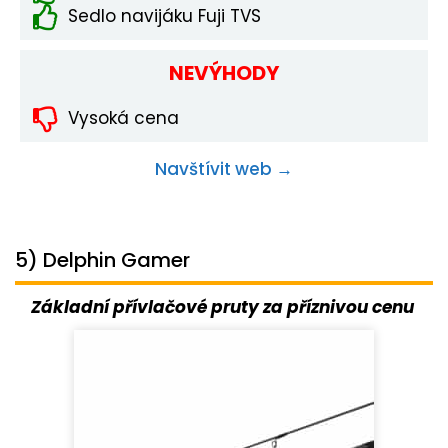
Sedlo navijáku Fuji TVS
NEVÝHODY
Vysoká cena
Navštívit web →
5) Delphin Gamer
Základní přívlačové pruty za příznivou cenu