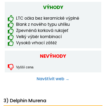
VÝHODY
LTC očka bez keramické výplně
Blank z nového typu uhlíku
Zpevněná korková rukojeť
Velký výběr kombinací
Vysoká vrhací zátěž
NEVÝHODY
Vyšší cena
Navštívit web →
3) Delphin Murena