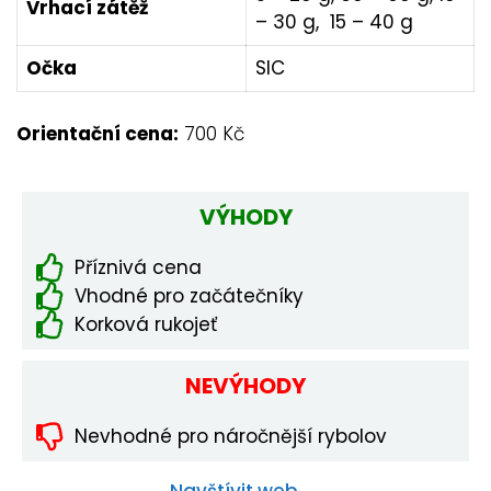
Vrhací zátěž
– 30 g, 15 – 40 g
Očka
SIC
Orientační cena:
700 Kč
VÝHODY
Příznivá cena
Vhodné pro začátečníky
Korková rukojeť
NEVÝHODY
Nevhodné pro náročnější rybolov