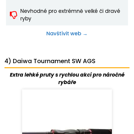
Nevhodné pro extrémně velké či dravé
ryby
Navštívit web →
4) Daiwa Tournament SW AGS
Extra lehké pruty s rychlou akcí pro náročné
rybáře