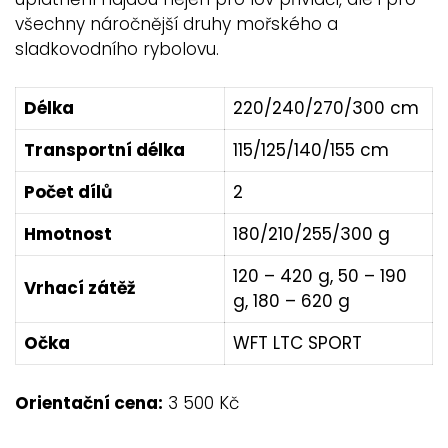
všechny náročnější druhy mořského a
sladkovodního rybolovu.
Délka
220/240/270/300 cm
Transportní délka
115/125/140/155 cm
Počet dílů
2
Hmotnost
180/210/255/300 g
120 – 420 g, 50 – 190
Vrhací zátěž
g, 180 – 620 g
Očka
WFT LTC SPORT
Orientační cena:
3 500 Kč