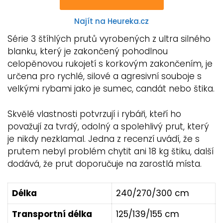
Najít na Heureka.cz
Série 3 štíhlých prutů vyrobených z ultra silného
blanku, který je zakončený pohodlnou
celopěnovou rukojetí s korkovým zakončením, je
určena pro rychlé, silové a agresivní souboje s
velkými rybami jako je sumec, candát nebo štika.
Skvělé vlastnosti potvrzují i rybáři, kteří ho
považují za tvrdý, odolný a spolehlivý prut, který
je nikdy nezklamal. Jedna z recenzí uvádí, že s
prutem nebyl problém chytit ani 18 kg štiku, další
dodává, že prut doporučuje na zarostlá místa.
Délka
240/270/300 cm
Transportní délka
125/139/155 cm