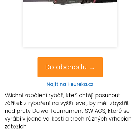
Do obchodu →
Najít na Heureka.cz
Všichni zapálení rybáři, kteří chtějí posunout
zážitek z rybaření na vyšší level, by měli zbystřit
nad pruty Daiwa Tournament SW AGS, které se
vyrábí v jedné velikosti a třech různých vrhacích
zátěžích.