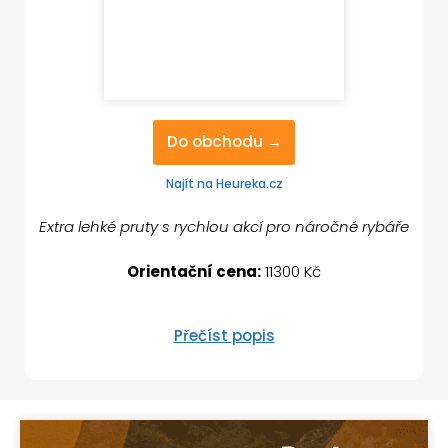
Do obchodu →
Najít na Heureka.cz
Extra lehké pruty s rychlou akcí pro náročné rybáře
Orientační cena:
11300 Kč
Přečíst popis