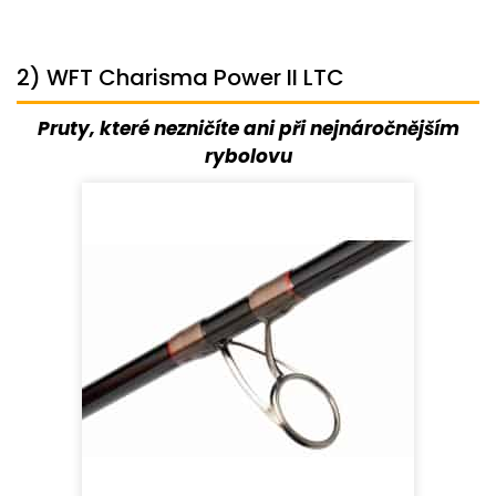
2) WFT Charisma Power II LTC
Pruty, které nezničíte ani při nejnáročnějším
rybolovu