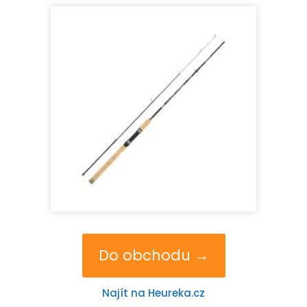
Do obchodu →
Najít na Heureka.cz