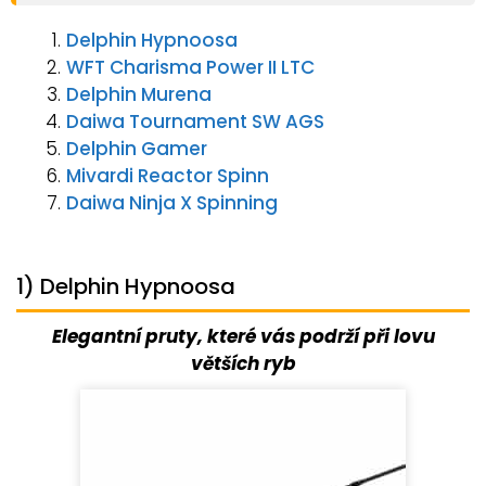
Delphin Hypnoosa
WFT Charisma Power II LTC
Delphin Murena
Daiwa Tournament SW AGS
Delphin Gamer
Mivardi Reactor Spinn
Daiwa Ninja X Spinning
1) Delphin Hypnoosa
Elegantní pruty, které vás podrží při lovu
větších ryb