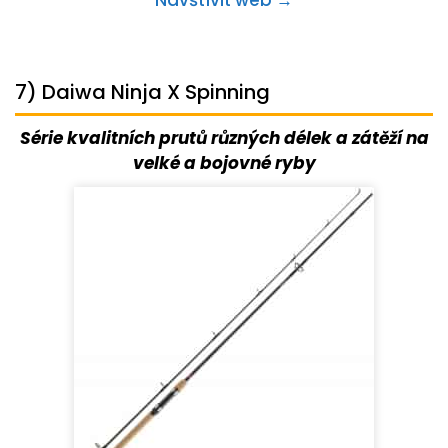
Navštívit web →
7) Daiwa Ninja X Spinning
Série kvalitních prutů různých délek a zátěží na
velké a bojovné ryby