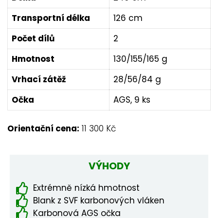
Transportní délka
126 cm
Počet dílů
2
Hmotnost
130/155/165 g
Vrhací zátěž
28/56/84 g
Očka
AGS, 9 ks
Orientační cena:
11 300 Kč
VÝHODY
Extrémně nízká hmotnost
Blank z SVF karbonových vláken
Karbonová AGS očka