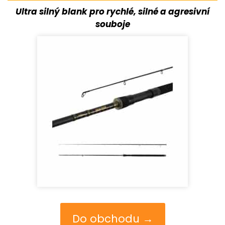
Ultra silný blank pro rychlé, silné a agresivní
souboje
Do obchodu →