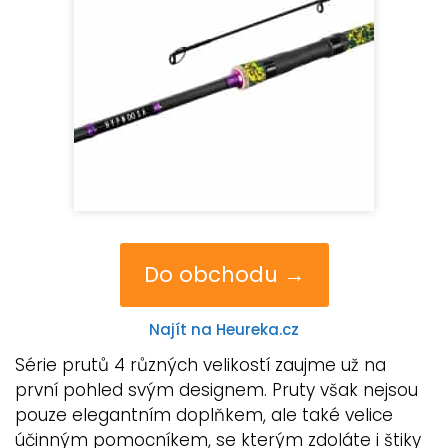
Do obchodu →
Najít na Heureka.cz
Série prutů 4 různých velikostí zaujme už na
první pohled svým designem. Pruty však nejsou
pouze elegantním doplňkem, ale také velice
účinným pomocníkem, se kterým zdoláte i štiky