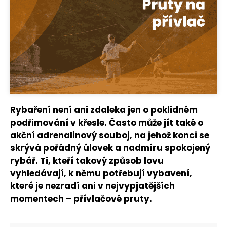
Rybaření není ani zdaleka jen o poklidném
podřimování v křesle. Často může jít také o
akční adrenalinový souboj, na jehož konci se
skrývá pořádný úlovek a nadmíru spokojený
rybář. Ti, kteří takový způsob lovu
vyhledávají, k němu potřebují vybavení,
které je nezradí ani v nejvypjatějších
momentech – přívlačové pruty.