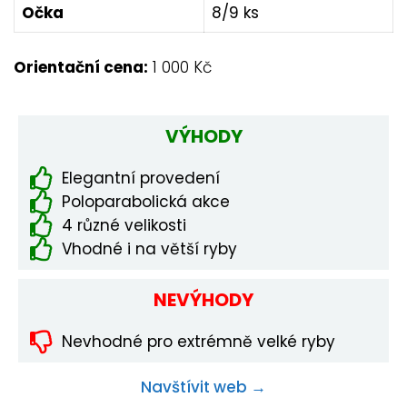
Očka
8/9 ks
Orientační cena:
1 000 Kč
VÝHODY
Elegantní provedení
Poloparabolická akce
4 různé velikosti
Vhodné i na větší ryby
NEVÝHODY
Nevhodné pro extrémně velké ryby
Navštívit web →