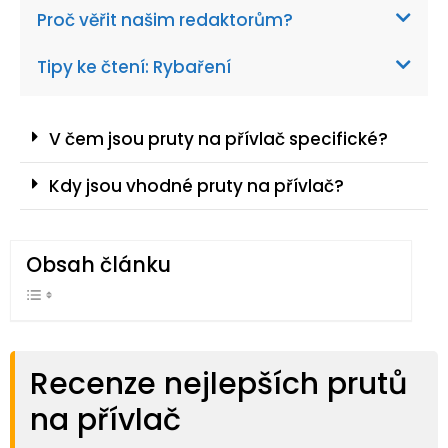
Proč věřit našim redaktorům?
Tipy ke čtení: Rybaření
V čem jsou pruty na přívlač specifické?
Kdy jsou vhodné pruty na přívlač?
Obsah článku
Recenze nejlepších prutů
na přívlač