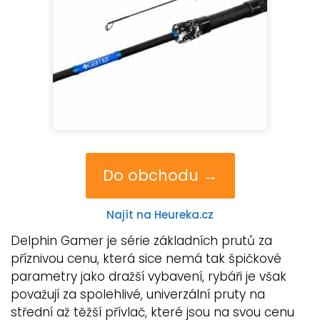
Do obchodu →
Najít na Heureka.cz
Delphin Gamer je série základních prutů za
příznivou cenu, která sice nemá tak špičkové
parametry jako dražší vybavení, rybáři je však
považují za spolehlivé, univerzální pruty na
střední až těžší přívlač, které jsou na svou cenu