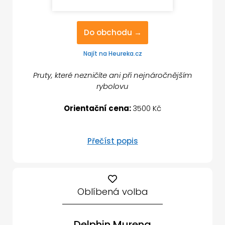
Do obchodu →
Najít na Heureka.cz
Pruty, které nezničíte ani při nejnáročnějším
rybolovu
Orientační cena:
3500 Kč
Přečíst popis
Oblíbená volba
Delphin Murena