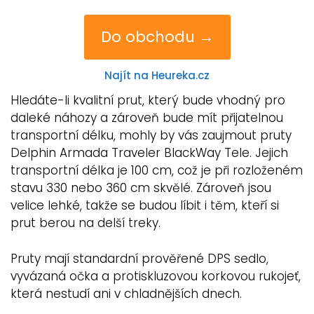
Do obchodu →
Najít na Heureka.cz
Hledáte-li kvalitní prut, který bude vhodný pro
daleké náhozy a zároveň bude mít přijatelnou
transportní délku, mohly by vás zaujmout pruty
Delphin Armada Traveler BlackWay Tele. Jejich
transportní délka je 100 cm, což je při rozloženém
stavu 330 nebo 360 cm skvělé. Zároveň jsou
velice lehké, takže se budou líbit i těm, kteří si
prut berou na delší treky.
Pruty mají standardní prověřené DPS sedlo,
vyvázaná očka a protiskluzovou korkovou rukojeť,
která nestudí ani v chladnějších dnech.