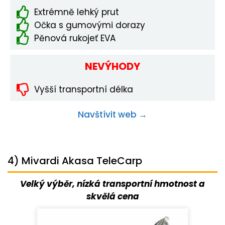
Extrémně lehký prut
Očka s gumovými dorazy
Pěnová rukojeť EVA
NEVÝHODY
Vyšší transportní délka
Navštívit web →
4) Mivardi Akasa TeleCarp
Velký výběr, nízká transportní hmotnost a
skvělá cena