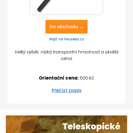
Do obchodu →
Najít na Heureka.cz
Velký výběr, nízká transportní hmotnost a skvělá
cena
Orientační cena:
500 Kč
Přečíst popis