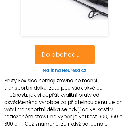
Do obchodu →
Najít na Heureka.cz
Pruty Fox sice nemají zrovna nejmenší
transportní délku, zato jsou však skvělou
možností, jak si dopřát kvalitní pruty od
osvědčeného výrobce za přijatelnou cenu. Jejich
větší transportní délka se odvíjí od velikosti v
rozloženém stavu: na výběr je velikost 300, 360 a
390 cm. Což znamená, že i když se jedná o