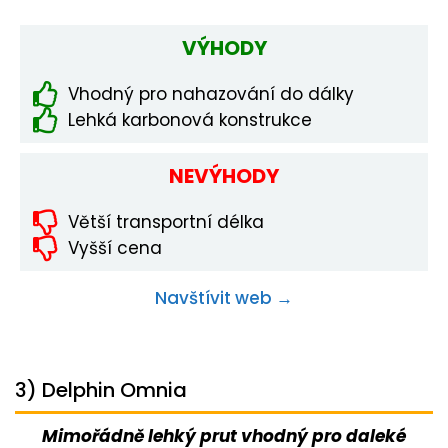
VÝHODY
Vhodný pro nahazování do dálky
Lehká karbonová konstrukce
NEVÝHODY
Větší transportní délka
Vyšší cena
Navštívit web →
3) Delphin Omnia
Mimořádně lehký prut vhodný pro daleké