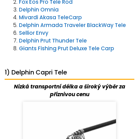
Fox Eos Pro Tele Rod
Delphin Omnia
Mivardi Akasa TeleCarp
Delphin Armada Traveler BlackWay Tele
Sellior Envy
Delphin Prut Thunder Tele
Giants Fishing Prut Deluxe Tele Carp
1) Delphin Capri Tele
Nízká transportní délka a široký výběr za
příznivou cenu