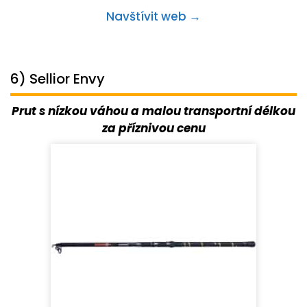
Navštívit web →
6) Sellior Envy
Prut s nízkou váhou a malou transportní délkou
za příznivou cenu