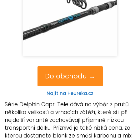
Do obchodu →
Najít na Heureka.cz
Série Delphin Capri Tele dává na výběr z prutů
několika velikostí a vrhacích zátěží, které si i při
nejdelší variantě zachovávají příjemně nízkou
transportní délku. Příznivá je také nízká cena, za
kterou dostanete blank ze směsi karbonu a mix