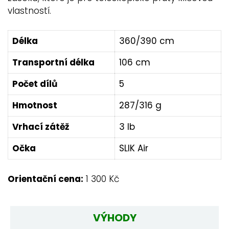
vlastností.
Délka
360/390 cm
Transportní délka
106 cm
Počet dílů
5
Hmotnost
287/316 g
Vrhací zátěž
3 lb
Očka
SLIK Air
Orientační cena:
1 300 Kč
VÝHODY