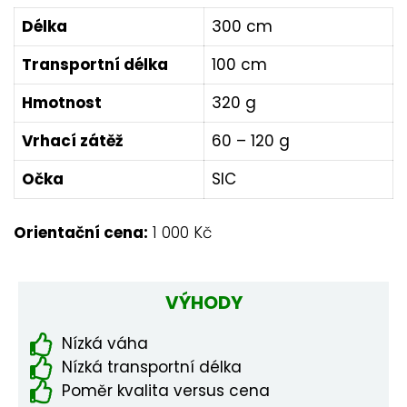
Délka
300 cm
Transportní délka
100 cm
Hmotnost
320 g
Vrhací zátěž
60 – 120 g
Očka
SIC
Orientační cena:
1 000 Kč
VÝHODY
Nízká váha
Nízká transportní délka
Poměr kvalita versus cena