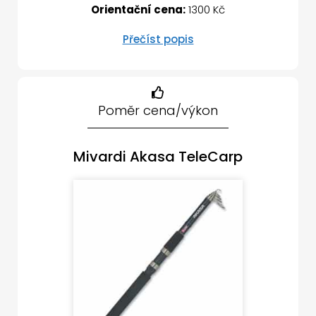
Orientační cena:
1300 Kč
Přečíst popis
Poměr cena/výkon
Mivardi Akasa TeleCarp