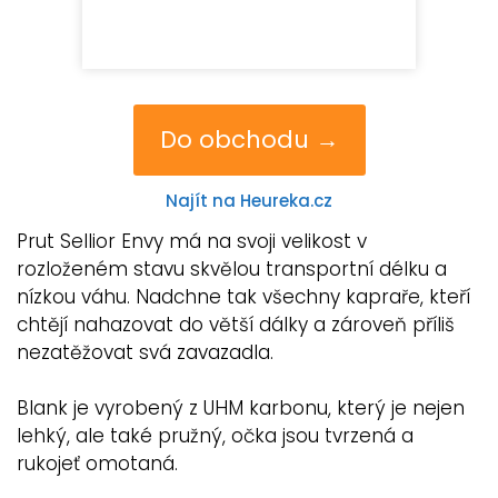
Do obchodu →
Najít na Heureka.cz
Prut Sellior Envy má na svoji velikost v
rozloženém stavu skvělou transportní délku a
nízkou váhu. Nadchne tak všechny kapraře, kteří
chtějí nahazovat do větší dálky a zároveň příliš
nezatěžovat svá zavazadla.
Blank je vyrobený z UHM karbonu, který je nejen
lehký, ale také pružný, očka jsou tvrzená a
rukojeť omotaná.