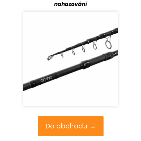
nahazování
Do obchodu →