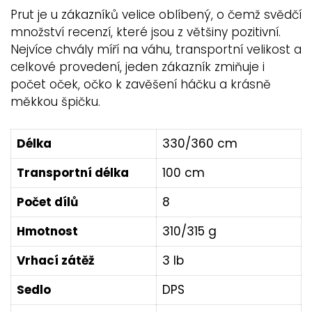
Prut je u zákazníků velice oblíbený, o čemž svědčí
množství recenzí, které jsou z většiny pozitivní.
Nejvíce chvály míří na váhu, transportní velikost a
celkové provedení, jeden zákazník zmiňuje i
počet oček, očko k zavěšení háčku a krásně
měkkou špičku.
Délka
330/360 cm
Transportní délka
100 cm
Počet dílů
8
Hmotnost
310/315 g
Vrhací zátěž
3 lb
Sedlo
DPS