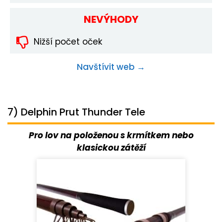
NEVÝHODY
Nižší počet oček
Navštívit web →
7) Delphin Prut Thunder Tele
Pro lov na položenou s krmítkem nebo
klasickou zátěží