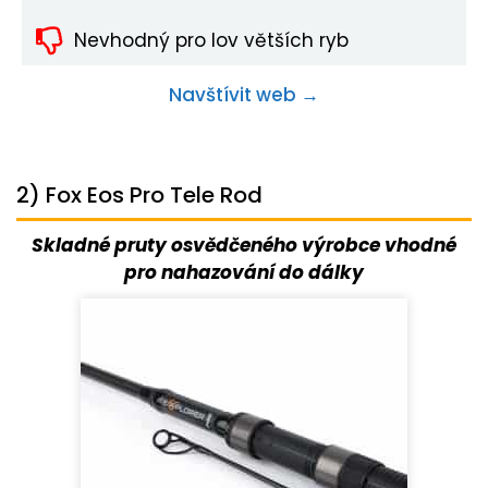
Nevhodný pro lov větších ryb
Navštívit web →
2) Fox Eos Pro Tele Rod
Skladné pruty osvědčeného výrobce vhodné
pro nahazování do dálky