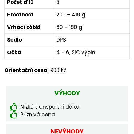
Počet dílů
5
Hmotnost
205 – 418 g
Vrhací zátěž
60 – 180 g
Sedlo
DPS
Očka
4 – 6, SIC výplň
Orientační cena:
900 Kč
VÝHODY
Nízká transportní délka
Příznivá cena
NEVÝHODY