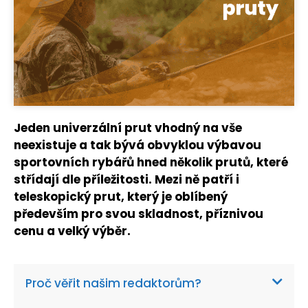
Jeden univerzální prut vhodný na vše
neexistuje a tak bývá obvyklou výbavou
sportovních rybářů hned několik prutů, které
střídají dle příležitosti. Mezi ně patří i
teleskopický prut, který je oblíbený
především pro svou skladnost, příznivou
cenu a velký výběr.
Proč věřit našim redaktorům?