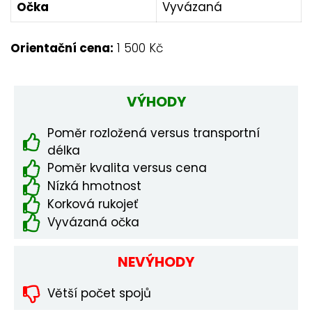
Očka
Vyvázaná
Orientační cena:
1 500 Kč
VÝHODY
Poměr rozložená versus transportní
délka
Poměr kvalita versus cena
Nízká hmotnost
Korková rukojeť
Vyvázaná očka
NEVÝHODY
Větší počet spojů