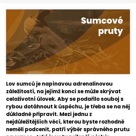
Lov sumců je napínavou adrenalinovou
záležitostí, na jejímž konci se může skrývat
celoživotní úlovek. Aby se podařilo souboj s
rybou dotáhnout k úspěchu, je třeba se na něj
důkladně připravit. Mezi jednu z
nejdůležitějších věcí, kterou byste rozhodně
neměli podcenit, patří výběr správného prutu