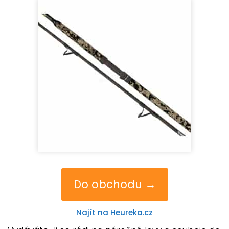
Do obchodu →
Najít na Heureka.cz