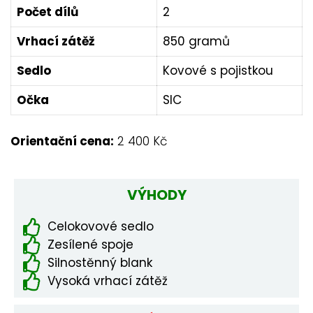
Počet dílů
2
Vrhací zátěž
850 gramů
Sedlo
Kovové s pojistkou
Očka
SIC
Orientační cena:
2 400 Kč
VÝHODY
Celokovové sedlo
Zesílené spoje
Silnostěnný blank
Vysoká vrhací zátěž