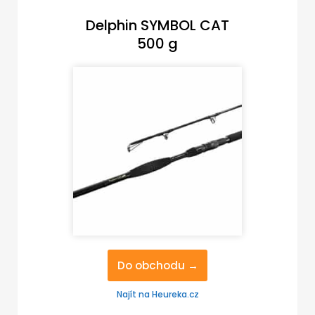
Delphin SYMBOL CAT
500 g
Do obchodu →
Najít na Heureka.cz