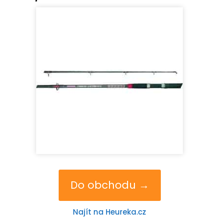
Do obchodu →
Najít na Heureka.cz