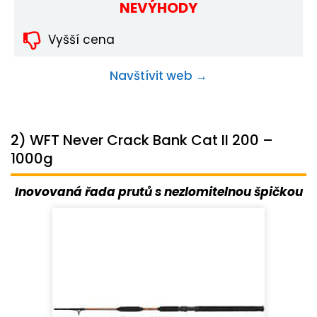
NEVÝHODY
Vyšší cena
Navštívit web →
2) WFT Never Crack Bank Cat II 200 –
1000g
Inovovaná řada prutů s nezlomitelnou špičkou