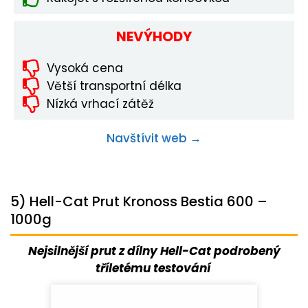
NEVÝHODY
Vysoká cena
Větší transportní délka
Nízká vrhací zátěž
Navštívit web →
5) Hell-Cat Prut Kronoss Bestia 600 –
1000g
Nejsilnější prut z dílny Hell-Cat podrobený
tříletému testování