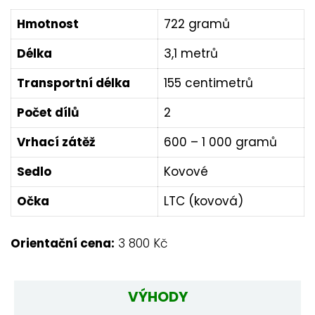
Hmotnost
722 gramů
Délka
3,1 metrů
Transportní délka
155 centimetrů
Počet dílů
2
Vrhací zátěž
600 – 1 000 gramů
Sedlo
Kovové
Očka
LTC (kovová)
Orientační cena:
3 800 Kč
VÝHODY