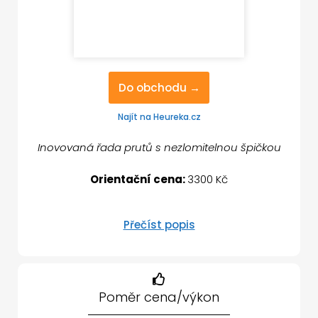
Do obchodu →
Najít na Heureka.cz
Inovovaná řada prutů s nezlomitelnou špičkou
Orientační cena:
3300 Kč
Přečíst popis
Poměr cena/výkon