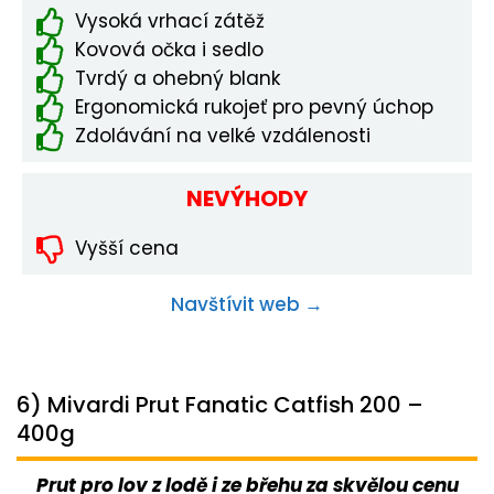
Vysoká vrhací zátěž
Kovová očka i sedlo
Tvrdý a ohebný blank
Ergonomická rukojeť pro pevný úchop
Zdolávání na velké vzdálenosti
NEVÝHODY
Vyšší cena
Navštívit web →
6) Mivardi Prut Fanatic Catfish 200 –
400g
Prut pro lov z lodě i ze břehu za skvělou cenu