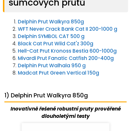
sumcových prutů
Delphin Prut Walkyra 850g
WFT Never Crack Bank Cat II 200-1000 g
Delphin SYMBOL CAT 500 g
Black Cat Prut Wild Cat'z 300g
Hell-Cat Prut Kronoss Bestia 600-1000g
Mivardi Prut Fanatic Catfish 200-400g
Delphin Prut Walhala 950 g
Madcat Prut Green Vertical 150g
1) Delphin Prut Walkyra 850g
Inovativně řešené robustní pruty prověřené
dlouholetými testy