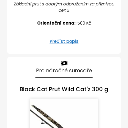
Základní prut s dobrým odpružením za příznivou
cenu
Orientační cena:
1500 Kč
Přečíst popis
Pro náročné sumcaře
Black Cat Prut Wild Cat'z 300 g