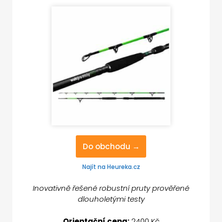
Do obchodu →
Najít na Heureka.cz
Inovativně řešené robustní pruty prověřené
dlouholetými testy
Orientační cena:
2400 Kč