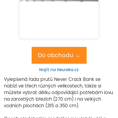
Do obchodu →
Najít na Heureka.cz
Vylepšená řada prutů Never Crack Bank se
nabízí ve třech různých velikostech, takže si
můžete vybrat délku odpovídající potřebám lovu
na zarostlých březích (270 cm) i na velkých
vodních plochách (315 a 350 cm).