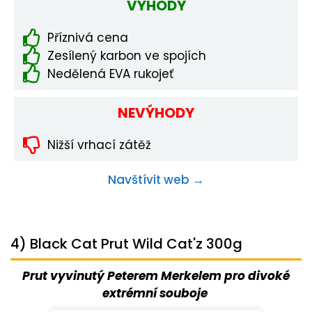
VÝHODY
Příznivá cena
Zesílený karbon ve spojích
Nedělená EVA rukojeť
NEVÝHODY
Nižší vrhací zátěž
Navštívit web →
4) Black Cat Prut Wild Cat'z 300g
Prut vyvinutý Peterem Merkelem pro divoké
extrémní souboje