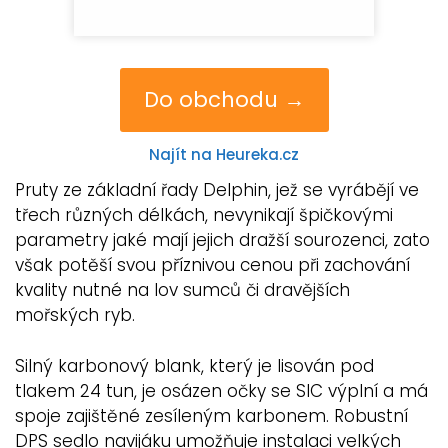
Do obchodu →
Najít na Heureka.cz
Pruty ze základní řady Delphin, jež se vyrábějí ve
třech různých délkách, nevynikají špičkovými
parametry jaké mají jejich dražší sourozenci, zato
však potěší svou příznivou cenou při zachování
kvality nutné na lov sumců či dravějších
mořských ryb.
Silný karbonový blank, který je lisován pod
tlakem 24 tun, je osázen očky se SIC výplní a má
spoje zajištěné zesíleným karbonem. Robustní
DPS sedlo navijáku umožňuje instalaci velkých