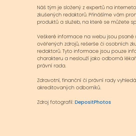
Náš tým je složený z expertů na internet
zkušených redaktorů. Přinášíme vám pro
produktů a služeb, na které se můžete s
Veškeré informace na webu jsou psané 
ověřených zdrojů, rešerše či osobních zk
redaktorů. Tyto informace jsou pouze inf
charakteru a neslouží jako odborná lékař
právní rada.
Zdravotní, finanční či právní rady vyhled
akreditovaných odborníků.
Zdroj fotografií:
DepositPhotos