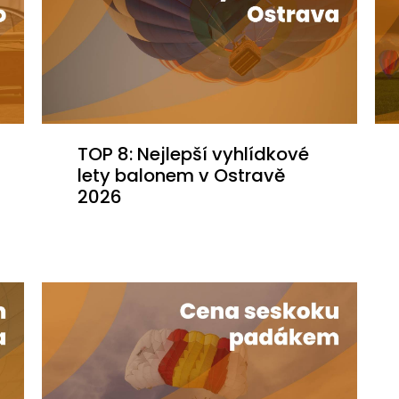
TOP 8: Nejlepší vyhlídkové
lety balonem v Ostravě
2026