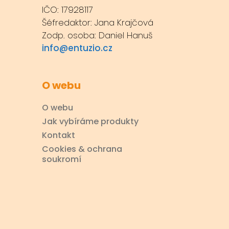
IČO: 17928117
Šéfredaktor: Jana Krajčová
Zodp. osoba: Daniel Hanuš
info@entuzio.cz
O webu
O webu
Jak vybíráme produkty
Kontakt
Cookies & ochrana
soukromí