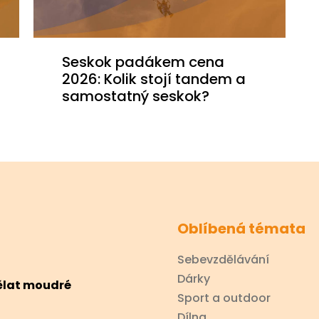
Seskok padákem cena
2026: Kolik stojí tandem a
samostatný seskok?
Oblíbená témata
Sebevzdělávání
Dárky
dělat moudré
Sport a outdoor
Dílna