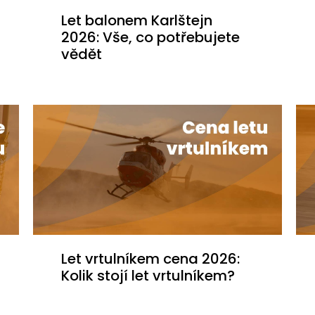
Let balonem Karlštejn
2026: Vše, co potřebujete
vědět
Let vrtulníkem cena 2026:
Kolik stojí let vrtulníkem?