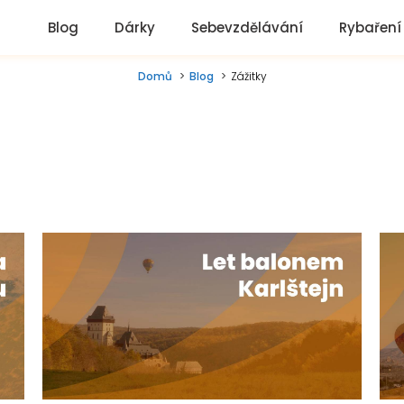
Blog
Dárky
Sebevzdělávání
Rybaření
Domů
Blog
Zážitky