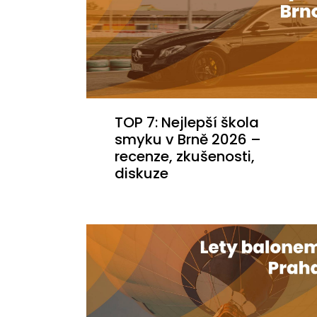
TOP 7: Nejlepší škola
smyku v Brně 2026 –⁠
recenze, zkušenosti,
diskuze