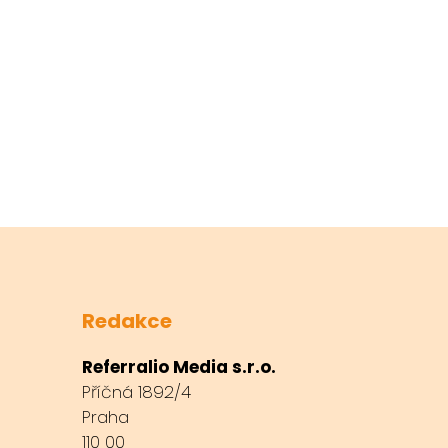
Redakce
Referralio Media s.r.o.
Příčná 1892/4
Praha
110 00