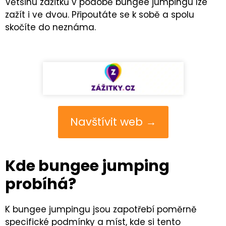
Většinu zážitků v podobě bungee jumpingu lze
zažít i ve dvou. Připoutáte se k sobě a spolu
skočíte do neznáma.
Navštívit web →
Kde bungee jumping
probíhá?
K bungee jumpingu jsou zapotřebí poměrně
specifické podmínky a míst, kde si tento