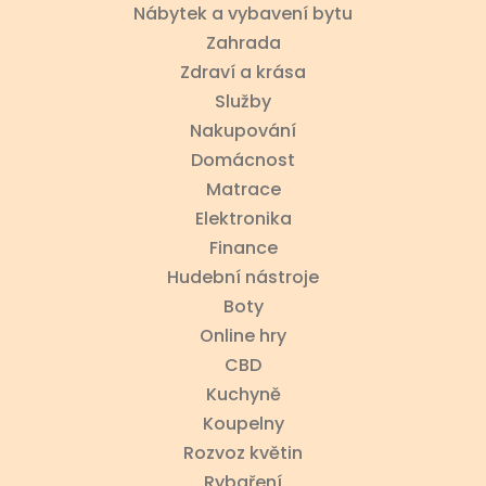
Nábytek a vybavení bytu
Zahrada
Zdraví a krása
Služby
Nakupování
Domácnost
Matrace
Elektronika
Finance
Hudební nástroje
Boty
Online hry
CBD
Kuchyně
Koupelny
Rozvoz květin
Rybaření