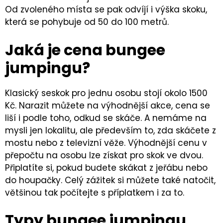
Od zvoleného místa se pak odvíjí i výška skoku,
která se pohybuje od 50 do 100 metrů.
Jaká je cena bungee
jumpingu?
Klasický seskok pro jednu osobu stojí okolo 1500
Kč. Narazit můžete na výhodnější akce, cena se
liší i podle toho, odkud se skáče. A nemáme na
mysli jen lokalitu, ale především to, zda skáčete z
mostu nebo z televizní věže. Výhodnější cenu v
přepočtu na osobu lze získat pro skok ve dvou.
Připlatíte si, pokud budete skákat z jeřábu nebo
do houpačky. Celý zážitek si můžete také natočit,
většinou tak počítejte s příplatkem i za to.
Typy bungee jumpingu