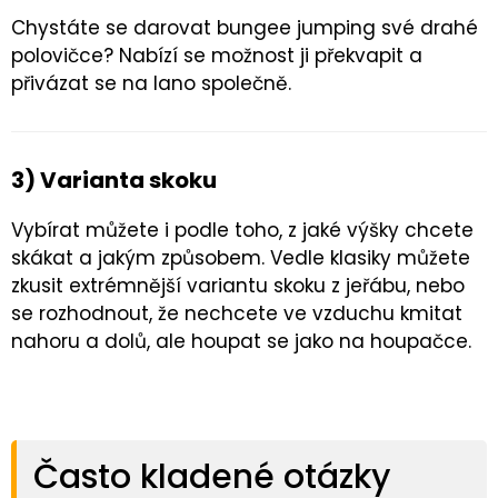
Chystáte se darovat bungee jumping své drahé
polovičce? Nabízí se možnost ji překvapit a
přivázat se na lano společně.
3) Varianta skoku
Vybírat můžete i podle toho, z jaké výšky chcete
skákat a jakým způsobem. Vedle klasiky můžete
zkusit extrémnější variantu skoku z jeřábu, nebo
se rozhodnout, že nechcete ve vzduchu kmitat
nahoru a dolů, ale houpat se jako na houpačce.
Často kladené otázky