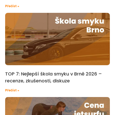
Přečíst »
TOP 7: Nejlepší škola smyku v Brně 2026 –⁠
recenze, zkušenosti, diskuze
Přečíst »