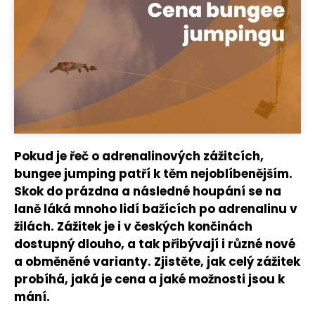
Pokud je řeč o adrenalinových zážitcích,
bungee jumping patří k těm nejoblíbenějším.
Skok do prázdna a následné houpání se na
laně láká mnoho lidí bažících po adrenalinu v
žilách. Zážitek je i v českých končinách
dostupný dlouho, a tak přibývají i různé nové
a obměněné varianty. Zjistěte, jak celý zážitek
probíhá, jaká je cena a jaké možnosti jsou k
mání.