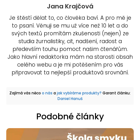
Jana Krajčová
Je štěstí dělat to, co člověka baví. A pro mě je
to psaní. Věnuji se mu už více než 10 let a do
svých textů promítám zkušenosti (nejen) ze
studia žurnalistiky, cit, nadšení, radost a
především touhu pomoct našim čtenářům.
Jako hlavní redaktorka mám na starosti obsah
celého webu a je mi potěšením pro vás
připravovat ta nejlepší produktová srovnání.
Zajímá vás něco
o nás
a
jak vybíráme produkty?
Garant článku:
Daniel Hanuš
Podobné články