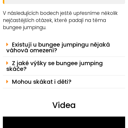
V následujících bodech ještě upřesníme několik
nejčastějších otázek, které padají na téma
bungee jumpingu.
Existují u bungee jumpingu nějaká
váhová omezení?
Z jaké výšky se bungee jumping
skáče?
Mohou skákat i děti?
Videa