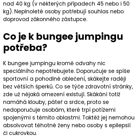
nad 40 kg (v některých případech 45 nebo i 50
kg). Neplnoleté osoby potřebují souhlas nebo
doprovod zákonného zástupce.
Co je k bungee jumpingu
potřeba?
K bungee jumpingu kromě odvahy nic
speciálního nepotřebujete. Doporučuje se spíše
sportovní a pohodlné oblečení, skákejte raději
bez větších šperků. Co se týče zdravotní stránky,
zde už nějaká omezení existují. Skákání totiž
namáhá klouby, páteř a srdce, proto se
nedoporučuje osobám, které trpí potížemi
spojenými s těmito oblastmi. Taktéž jej nemohou
absolvovat těhotné ženy nebo osoby s epilepsií
či cukrovkou.