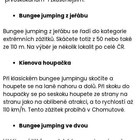
Bungee jumping z jeřábu
Bungee jumping z jeřábu se řadí do kategorie
extrémních zážitků. Skáčete totiž z 50 nebo také
ze 110 m. Na výběr je několik lokalit po celé ČR.
Kienova houpačka
Při klasickém bungee jumpingu skočíte a
houpete se na laně nahoru a dolů. Při skoku do
houpačky se po seskoku houpete ze strany na
stranu jako na oblíbené atrakci, a to rychlostí až
110 km/h. Tento zážitek probíhá v Chomutově.
Bungee jumping ve dvou