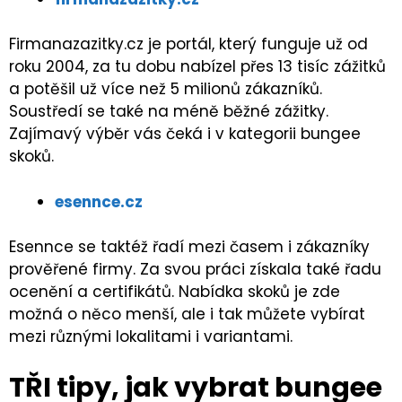
Firmanazazitky.cz je portál, který funguje už od
roku 2004, za tu dobu nabízel přes 13 tisíc zážitků
a potěšil už více než 5 milionů zákazníků.
Soustředí se také na méně běžné zážitky.
Zajímavý výběr vás čeká i v kategorii bungee
skoků.
esennce.cz
Esennce se taktéž řadí mezi časem i zákazníky
prověřené firmy. Za svou práci získala také řadu
ocenění a certifikátů. Nabídka skoků je zde
možná o něco menší, ale i tak můžete vybírat
mezi různými lokalitami i variantami.
TŘI tipy, jak vybrat bungee