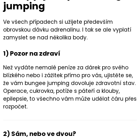
jumping
Ve všech případech si užijete především
obrovskou dávku adrenalinu. I tak se ale vyplatí
zamyslet se nad několika body.
1) Pozor na zdraví
Než vydáte nemalé peníze za dárek pro svého
blízkého nebo i zážitek přímo pro vás, ujistěte se,
že vám bungee jumping dovoluje zdravotní stav.
Operace, cukrovka, potíže s páteří a klouby,
epilepsie, to všechno vám může udělat čáru přes
rozpočet.
2) Sám, nebo ve dvou?