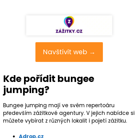
Navštívit web →
Kde pořídit bungee
jumping?
Bungee jumping mají ve svém repertoáru
především zážitkové agentury. V jejich nabídce si
můžete vybírat z různých lokalit i pojetí zážitku.
Adrop.cz