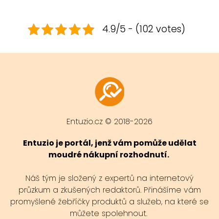
4.9/5 - (102 votes)
Entuzio.cz © 2018-2026
Entuzio je portál, jenž vám pomůže udělat
moudré nákupní rozhodnutí.
Náš tým je složený z expertů na internetový
průzkum a zkušených redaktorů. Přinášíme vám
promyšlené žebříčky produktů a služeb, na které se
můžete spolehnout.