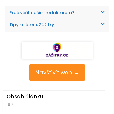
Proč věřit našim redaktorům?
Tipy ke čtení: Zážitky
Navštívit web →
Obsah článku