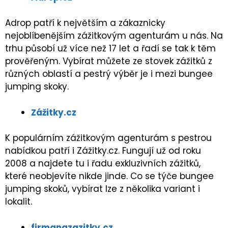
Adrop patří k největším a zákaznicky
nejoblíbenějším zážitkovým agenturám u nás. Na
trhu působí už více než 17 let a řadí se tak k těm
prověřeným. Vybírat můžete ze stovek zážitků z
různých oblastí a pestrý výběr je i mezi bungee
jumping skoky.
Zážitky.cz
K populárním zážitkovým agenturám s pestrou
nabídkou patří i Zážitky.cz. Fungují už od roku
2008 a najdete tu i řadu exkluzivních zážitků,
které neobjevíte nikde jinde. Co se týče bungee
jumping skoků, vybírat lze z několika variant i
lokalit.
firmanazazitky.cz