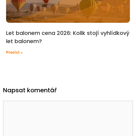
Let balonem cena 2026: Kolik stojí vyhlídkový
let balonem?
Přečíst »
Napsat komentář