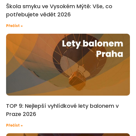
Škola smyku ve Vysokém Mýtě: Vše, co
potřebujete vědět 2026
Přečíst »
TOP 9: Nejlepší vyhlídkové lety balonem v
Praze 2026
Přečíst »