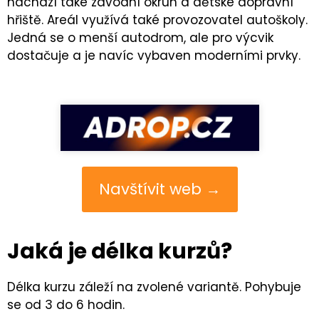
nachází také závodní okruh a dětské dopravní
hřiště. Areál využívá také provozovatel autoškoly.
Jedná se o menší autodrom, ale pro výcvik
dostačuje a je navíc vybaven moderními prvky.
Navštívit web →
Jaká je délka kurzů?
Délka kurzu záleží na zvolené variantě. Pohybuje
se od 3 do 6 hodin.