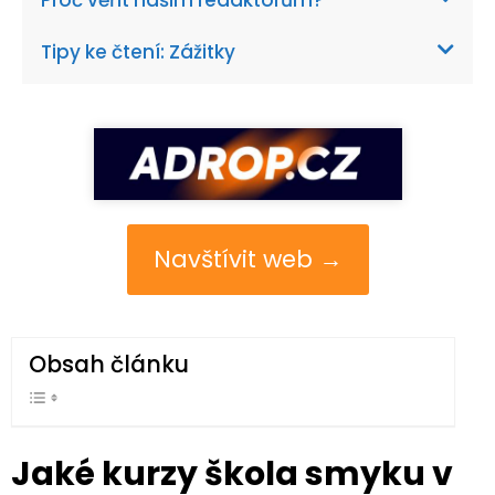
Proč věřit našim redaktorům?
Tipy ke čtení: Zážitky
Navštívit web →
Obsah článku
Jaké kurzy škola smyku v