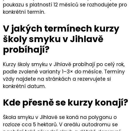
poukazu s platností 12 měsíců se rozhodujete pro
konkrétní termín.
V jakých termínech kurzy
školy smyku v Jihlavě
probíhají?
Kurzy školy smyku v Jihlavě probíhají po celý rok,
podle zvolené varianty 1–3× do měsíce. Termíny
vždy najdete na stránkách a rezervujete si
konkrétní datum.
Kde přesně se kurzy konají?
Škola smyku v Jihlavě se koná na polygonu o
rozloze cca 5 hektarů. V areálu autodromu se