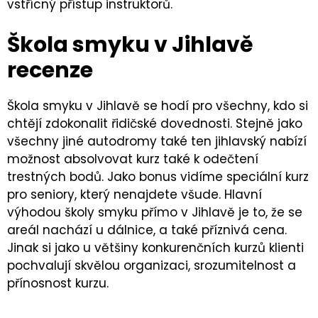
vstřícný přístup instruktorů.
Škola smyku v Jihlavě
recenze
Škola smyku v Jihlavě se hodí pro všechny, kdo si
chtějí zdokonalit řidičské dovednosti. Stejně jako
všechny jiné autodromy také ten jihlavský nabízí
možnost absolvovat kurz také k odečtení
trestných bodů. Jako bonus vidíme speciální kurz
pro seniory, který nenajdete všude. Hlavní
výhodou školy smyku přímo v Jihlavě je to, že se
areál nachází u dálnice, a také příznivá cena.
Jinak si jako u většiny konkurenčních kurzů klienti
pochvalují skvělou organizaci, srozumitelnost a
přínosnost kurzu.