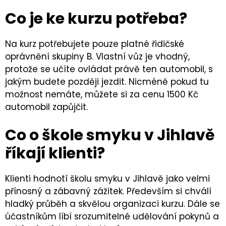
Co je ke kurzu potřeba?
Na kurz potřebujete pouze platné řidičské
oprávnění skupiny B. Vlastní vůz je vhodný,
protože se učíte ovládat právě ten automobil, s
jakým budete později jezdit. Nicméně pokud tu
možnost nemáte, můžete si za cenu 1500 Kč
automobil zapůjčit.
Co o škole smyku v Jihlavě
říkají klienti?
Klienti hodnotí školu smyku v Jihlavě jako velmi
přínosný a zábavný zážitek. Především si chválí
hladký průběh a skvělou organizaci kurzu. Dále se
účastníkům líbí srozumitelné udělování pokynů a