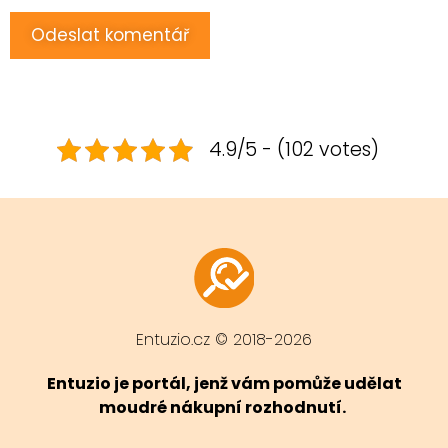
4.9/5 - (102 votes)
Entuzio.cz © 2018-2026
Entuzio je portál, jenž vám pomůže udělat
moudré nákupní rozhodnutí.