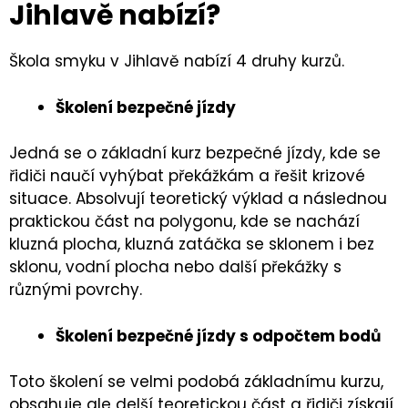
Jihlavě nabízí?
Škola smyku v Jihlavě nabízí 4 druhy kurzů.
Školení bezpečné jízdy
Jedná se o základní kurz bezpečné jízdy, kde se
řidiči naučí vyhýbat překážkám a řešit krizové
situace. Absolvují teoretický výklad a následnou
praktickou část na polygonu, kde se nachází
kluzná plocha, kluzná zatáčka se sklonem i bez
sklonu, vodní plocha nebo další překážky s
různými povrchy.
Školení bezpečné jízdy s odpočtem bodů
Toto školení se velmi podobá základnímu kurzu,
obsahuje ale delší teoretickou část a řidiči získají