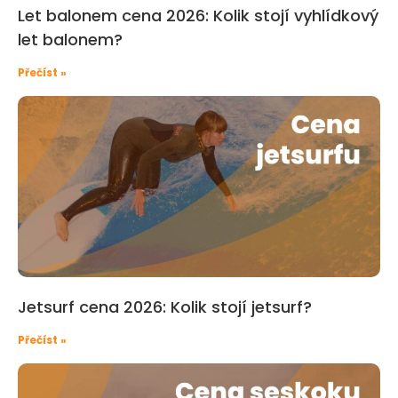
Let balonem cena 2026: Kolik stojí vyhlídkový
let balonem?
Přečíst »
Jetsurf cena 2026: Kolik stojí jetsurf?
Přečíst »