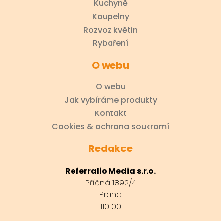
Kuchyně
Koupelny
Rozvoz květin
Rybaření
O webu
O webu
Jak vybíráme produkty
Kontakt
Cookies & ochrana soukromí
Redakce
Referralio Media s.r.o.
Příčná 1892/4
Praha
110 00