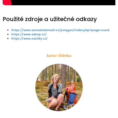
Použité zdroje a užitečné odkazy
https://www.autoskolamusil.cz/polygon/index.php?page=uvod
https://www.adrop.cz/
https://www.zazitky.cz/
Autor článku: