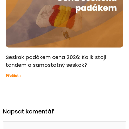
Seskok padákem cena 2026: Kolik stojí
tandem a samostatný seskok?
Přečíst »
Napsat komentář