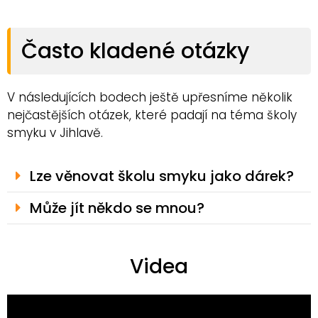
Často kladené otázky
V následujících bodech ještě upřesníme několik
nejčastějších otázek, které padají na téma školy
smyku v Jihlavě.
Lze věnovat školu smyku jako dárek?
Může jít někdo se mnou?
Videa