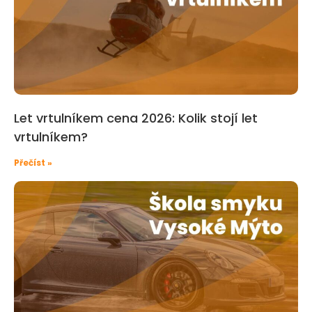
Let vrtulníkem cena 2026: Kolik stojí let
vrtulníkem?
Přečíst »