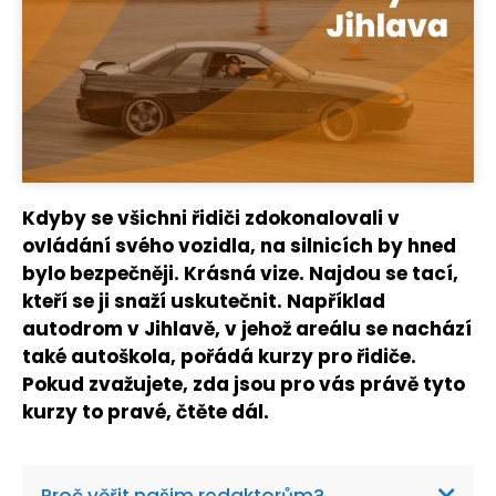
Kdyby se všichni řidiči zdokonalovali v
ovládání svého vozidla, na silnicích by hned
bylo bezpečněji. Krásná vize. Najdou se tací,
kteří se ji snaží uskutečnit. Například
autodrom v Jihlavě, v jehož areálu se nachází
také autoškola, pořádá kurzy pro řidiče.
Pokud zvažujete, zda jsou pro vás právě tyto
kurzy to pravé, čtěte dál.