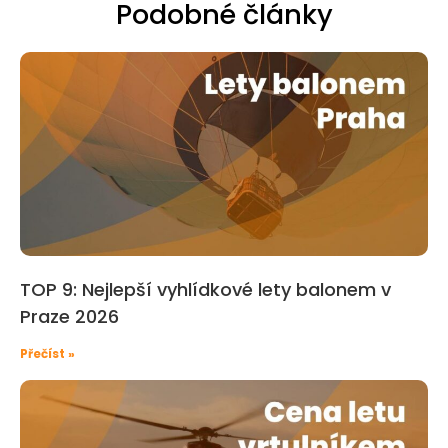
Podobné články
TOP 9: Nejlepší vyhlídkové lety balonem v
Praze 2026
Přečíst »