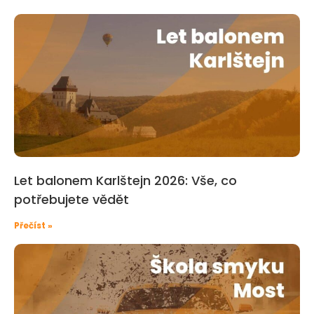
Let balonem Karlštejn 2026: Vše, co
potřebujete vědět
Přečíst »