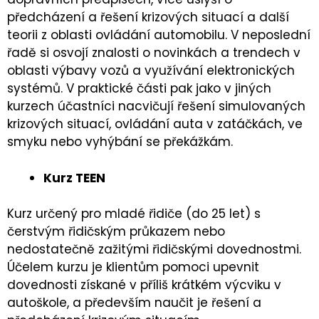
předcházení a řešení krizových situací a další
teorii z oblasti ovládání automobilu. V neposlední
řadě si osvojí znalosti o novinkách a trendech v
oblasti výbavy vozů a využívání elektronických
systémů. V praktické části pak jako v jiných
kurzech účastníci nacvičují řešení simulovaných
krizových situací, ovládání auta v zatáčkách, ve
smyku nebo vyhýbání se překážkám.
Kurz TEEN
Kurz určený pro mladé řidiče (do 25 let) s
čerstvým řidičským průkazem nebo
nedostatečně zažitými řidičskými dovednostmi.
Účelem kurzu je klientům pomoci upevnit
dovednosti získané v příliš krátkém výcviku v
autoškole, a především naučit je řešení a