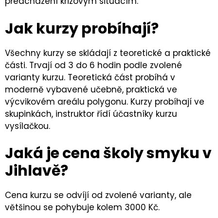
předcházení krizovým situacím.
Jak kurzy probíhají?
Všechny kurzy se skládají z teoretické a praktické
části. Trvají od 3 do 6 hodin podle zvolené
varianty kurzu. Teoretická část probíhá v
moderně vybavené učebně, praktická ve
výcvikovém areálu polygonu. Kurzy probíhají ve
skupinkách, instruktor řídí účastníky kurzu
vysílačkou.
Jaká je cena školy smyku v
Jihlavě?
Cena kurzu se odvíjí od zvolené varianty, ale
většinou se pohybuje kolem 3000 Kč.