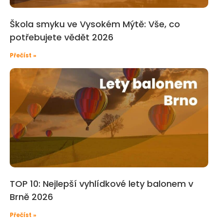
Škola smyku ve Vysokém Mýtě: Vše, co
potřebujete vědět 2026
Přečíst »
TOP 10: Nejlepší vyhlídkové lety balonem v
Brně 2026
Přečíst »