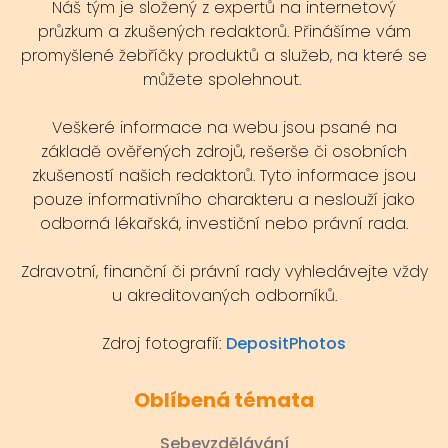
Náš tým je složený z expertů na internetový
průzkum a zkušených redaktorů. Přinášíme vám
promyšlené žebříčky produktů a služeb, na které se
můžete spolehnout.
Veškeré informace na webu jsou psané na
základě ověřených zdrojů, rešerše či osobních
zkušeností našich redaktorů. Tyto informace jsou
pouze informativního charakteru a neslouží jako
odborná lékařská, investiční nebo právní rada.
Zdravotní, finanční či právní rady vyhledávejte vždy
u akreditovaných odborníků.
Zdroj fotografií:
DepositPhotos
Oblíbená témata
Sebevzdělávání