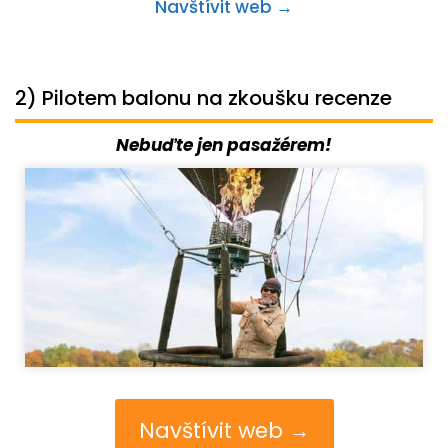
Navštívit web →
2) Pilotem balonu na zkoušku recenze
Nebuďte jen pasažérem!
Navštívit web →