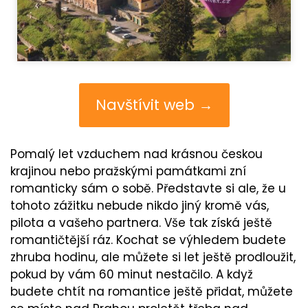
Navštívit web →
Pomalý let vzduchem nad krásnou českou
krajinou nebo pražskými památkami zní
romanticky sám o sobě. Představte si ale, že u
tohoto zážitku nebude nikdo jiný kromě vás,
pilota a vašeho partnera. Vše tak získá ještě
romantičtější ráz. Kochat se výhledem budete
zhruba hodinu, ale můžete si let ještě prodloužit,
pokud by vám 60 minut nestačilo. A když
budete chtít na romantice ještě přidat, můžete