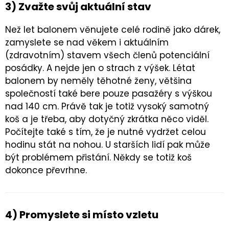
3) Zvažte svůj aktuální stav
Než let balonem věnujete celé rodině jako dárek,
zamyslete se nad věkem i aktuálním
(zdravotním) stavem všech členů potenciální
posádky. A nejde jen o strach z výšek. Létat
balonem by neměly těhotné ženy, většina
společností také bere pouze pasažéry s výškou
nad 140 cm. Právě tak je totiž vysoký samotný
koš a je třeba, aby dotyčný zkrátka něco viděl.
Počítejte také s tím, že je nutné vydržet celou
hodinu stát na nohou. U starších lidí pak může
být problémem přistání. Někdy se totiž koš
dokonce převrhne.
4) Promyslete si místo vzletu