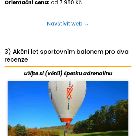
Orientační cena:
od 7 980 Kč
Navštívit web →
3) Akční let sportovním balonem pro dva
recenze
Užijte si (větší) špetku adrenalinu