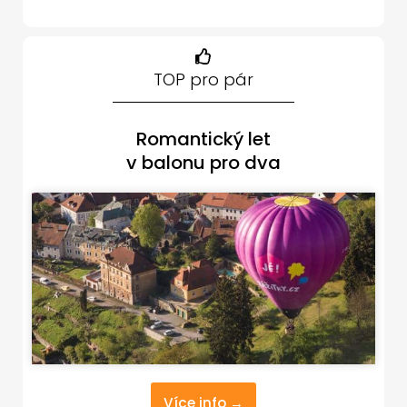
TOP pro pár
Romantický let
v balonu pro dva
Více info →