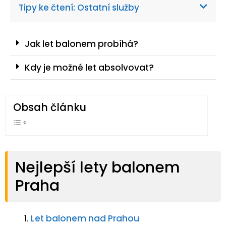
Tipy ke čtení: Ostatní služby
Jak let balonem probíhá?
Kdy je možné let absolvovat?
Obsah článku
Nejlepší lety balonem
Praha
Let balonem nad Prahou