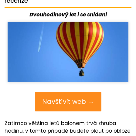
recenze
Dvouhodinový let i se snídaní
Navštívit web →
Zatímco většina letů balonem trvá zhruba
hodinu, v tomto případě budete plout po obloze