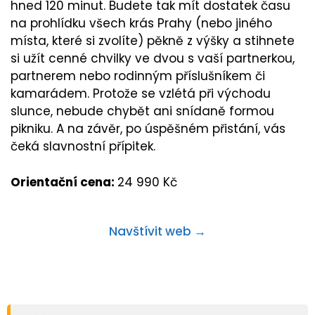
hned 120 minut. Budete tak mít dostatek času
na prohlídku všech krás Prahy (nebo jiného
místa, které si zvolíte) pěkně z výšky a stihnete
si užít cenné chvilky ve dvou s vaší partnerkou,
partnerem nebo rodinným příslušníkem či
kamarádem. Protože se vzlétá při východu
slunce, nebude chybět ani snídaně formou
pikniku. A na závěr, po úspěšném přistání, vás
čeká slavnostní přípitek.
Orientační cena:
24 990 Kč
Navštívit web →