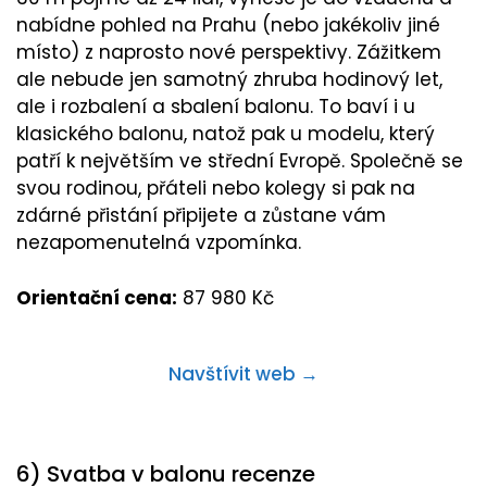
nabídne pohled na Prahu (nebo jakékoliv jiné
místo) z naprosto nové perspektivy. Zážitkem
ale nebude jen samotný zhruba hodinový let,
ale i rozbalení a sbalení balonu. To baví i u
klasického balonu, natož pak u modelu, který
patří k největším ve střední Evropě. Společně se
svou rodinou, přáteli nebo kolegy si pak na
zdárné přistání připijete a zůstane vám
nezapomenutelná vzpomínka.
Orientační cena:
87 980 Kč
Navštívit web →
6) Svatba v balonu recenze