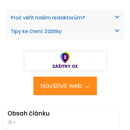
Proč věřit našim redaktorům?
Tipy ke čtení: Zážitky
Navštívit web →
Obsah článku