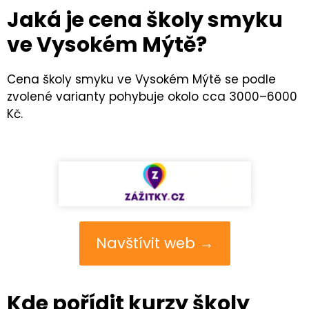
Jaká je cena školy smyku
ve Vysokém Mýtě?
Cena školy smyku ve Vysokém Mýtě se podle
zvolené varianty pohybuje okolo cca 3000–6000
Kč.
Navštívit web →
Kde pořídit kurzy školy