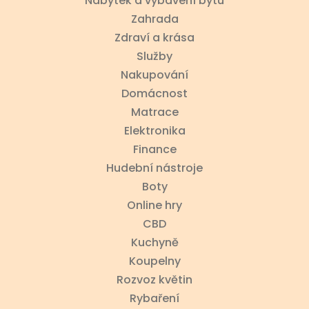
Nábytek a vybavení bytu
Zahrada
Zdraví a krása
Služby
Nakupování
Domácnost
Matrace
Elektronika
Finance
Hudební nástroje
Boty
Online hry
CBD
Kuchyně
Koupelny
Rozvoz květin
Rybaření