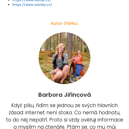
https://www.adrop.cz/
https://www.zazitky.cz/
Autor článku:
Barbora Jiřincová
Když píšu, řídím se jednou ze svých hlavních
zásad: internet není stoka. Co nemá hodnotu,
to do něj nepatří. Proto si vždy ověřuji informace
a myslím na čtenáře. Ptám se, co mu můj