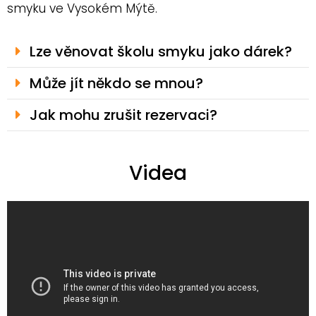
smyku ve Vysokém Mýtě.
Lze věnovat školu smyku jako dárek?
Může jít někdo se mnou?
Jak mohu zrušit rezervaci?
Videa