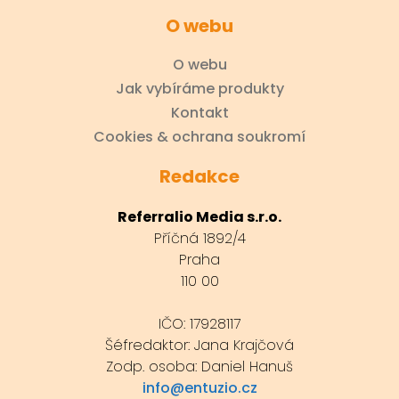
O webu
O webu
Jak vybíráme produkty
Kontakt
Cookies & ochrana soukromí
Redakce
Referralio Media s.r.o.
Příčná 1892/4
Praha
110 00
IČO: 17928117
Šéfredaktor: Jana Krajčová
Zodp. osoba: Daniel Hanuš
info@entuzio.cz