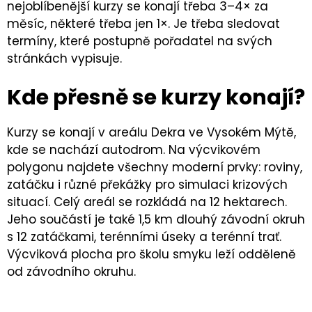
nejoblíbenější kurzy se konají třeba 3
–
4× za
měsíc, některé třeba jen 1×. Je třeba sledovat
termíny, které postupně pořadatel na svých
stránkách vypisuje.
Kde přesně se kurzy konají?
Kurzy se konají v areálu Dekra ve Vysokém Mýtě,
kde se nachází autodrom. Na výcvikovém
polygonu najdete všechny moderní prvky: roviny,
zatáčku i různé překážky pro simulaci krizových
situací. Celý areál se rozkládá na 12 hektarech.
Jeho součástí je také 1,5 km dlouhý závodní okruh
s 12 zatáčkami, terénními úseky a terénní trať.
Výcviková plocha pro školu smyku leží odděleně
od závodního okruhu.