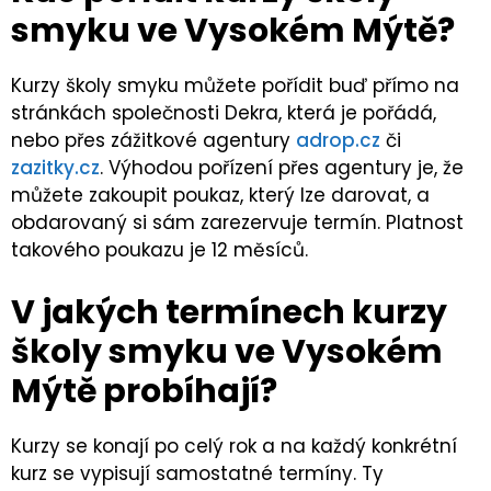
smyku ve Vysokém Mýtě?
Kurzy školy smyku můžete pořídit buď přímo na
stránkách společnosti Dekra, která je pořádá,
nebo přes zážitkové agentury
adrop.cz
či
zazitky.cz
. Výhodou pořízení přes agentury je, že
můžete zakoupit poukaz, který lze darovat, a
obdarovaný si sám zarezervuje termín. Platnost
takového poukazu je 12 měsíců.
V jakých termínech kurzy
školy smyku ve Vysokém
Mýtě probíhají?
Kurzy se konají po celý rok a na každý konkrétní
kurz se vypisují samostatné termíny. Ty