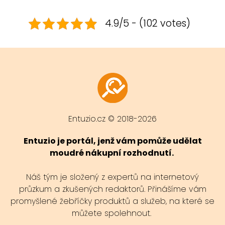
4.9/5 - (102 votes)
Entuzio.cz © 2018-2026
Entuzio je portál, jenž vám pomůže udělat
moudré nákupní rozhodnutí.
Náš tým je složený z expertů na internetový
průzkum a zkušených redaktorů. Přinášíme vám
promyšlené žebříčky produktů a služeb, na které se
můžete spolehnout.