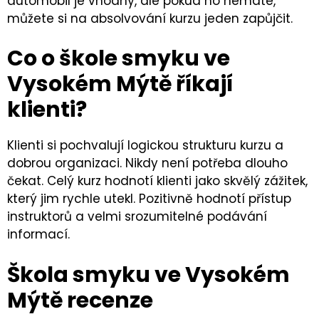
automobil je vhodný, ale pokud ho nemáte,
můžete si na absolvování kurzu jeden zapůjčit.
Co o škole smyku ve
Vysokém Mýtě říkají
klienti?
Klienti si pochvalují logickou strukturu kurzu a
dobrou organizaci. Nikdy není potřeba dlouho
čekat. Celý kurz hodnotí klienti jako skvělý zážitek,
který jim rychle utekl. Pozitivně hodnotí přístup
instruktorů a velmi srozumitelné podávání
informací.
Škola smyku ve Vysokém
Mýtě recenze