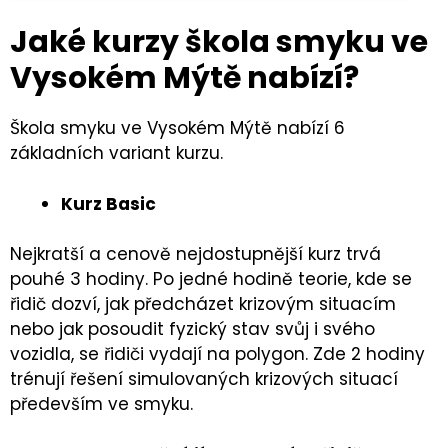
Jaké kurzy škola smyku ve
Vysokém Mýtě nabízí?
Škola smyku ve Vysokém Mýtě nabízí 6
základních variant kurzu.
Kurz Basic
Nejkratší a cenově nejdostupnější kurz trvá
pouhé 3 hodiny. Po jedné hodině teorie, kde se
řidič dozví, jak předcházet krizovým situacím
nebo jak posoudit fyzický stav svůj i svého
vozidla, se řidiči vydají na polygon. Zde 2 hodiny
trénují řešení simulovaných krizových situací
především ve smyku.