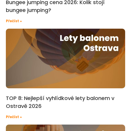
Bungee jumping cena 2026: Kolik stojí
bungee jumping?
Přečíst »
TOP 8: Nejlepší vyhlídkové lety balonem v
Ostravě 2026
Přečíst »