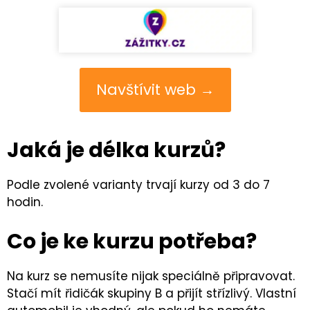
Navštívit web →
Jaká je délka kurzů?
Podle zvolené varianty trvají kurzy od 3 do 7
hodin.
Co je ke kurzu potřeba?
Na kurz se nemusíte nijak speciálně připravovat.
Stačí mít řidičák skupiny B a přijít střízlivý. Vlastní