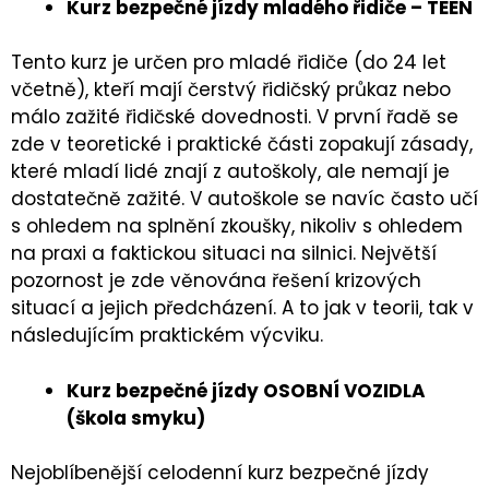
Kurz bezpečné jízdy mladého řidiče – TEEN
Tento kurz je určen pro mladé řidiče (do 24 let
včetně), kteří mají čerstvý řidičský průkaz nebo
málo zažité řidičské dovednosti. V první řadě se
zde v teoretické i praktické části zopakují zásady,
které mladí lidé znají z autoškoly, ale nemají je
dostatečně zažité. V autoškole se navíc často učí
s ohledem na splnění zkoušky, nikoliv s ohledem
na praxi a faktickou situaci na silnici. Největší
pozornost je zde věnována řešení krizových
situací a jejich předcházení. A to jak v teorii, tak v
následujícím praktickém výcviku.
Kurz bezpečné jízdy OSOBNÍ VOZIDLA
(škola smyku)
Nejoblíbenější celodenní kurz bezpečné jízdy