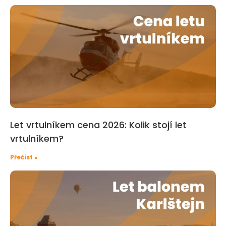
Let vrtulníkem cena 2026: Kolik stojí let
vrtulníkem?
Přečíst »