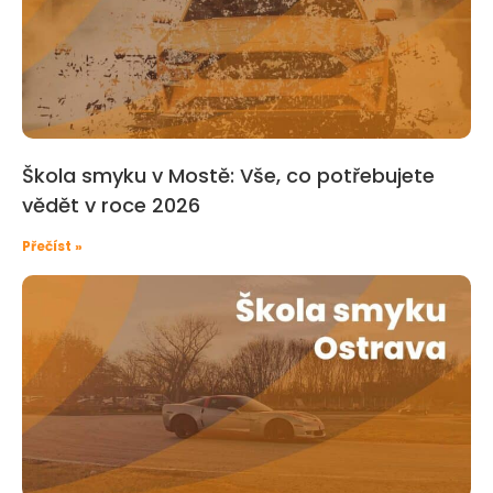
Škola smyku v Mostě: Vše, co potřebujete
vědět v roce 2026
Přečíst »