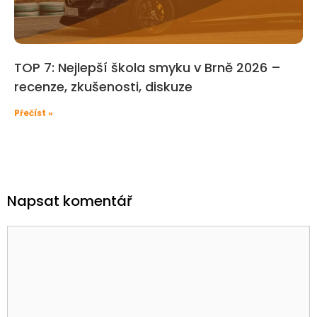
TOP 7: Nejlepší škola smyku v Brně 2026 –⁠
recenze, zkušenosti, diskuze
Přečíst »
Napsat komentář