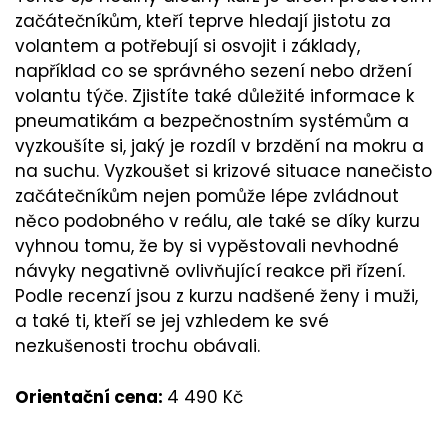
začátečníkům, kteří teprve hledají jistotu za
volantem a potřebují si osvojit i základy,
například co se správného sezení nebo držení
volantu týče. Zjistíte také důležité informace k
pneumatikám a bezpečnostním systémům a
vyzkoušíte si, jaký je rozdíl v brzdění na mokru a
na suchu. Vyzkoušet si krizové situace nanečisto
začátečníkům nejen pomůže lépe zvládnout
něco podobného v reálu, ale také se díky kurzu
vyhnou tomu, že by si vypěstovali nevhodné
návyky negativně ovlivňující reakce při řízení.
Podle recenzí jsou z kurzu nadšené ženy i muži,
a také ti, kteří se jej vzhledem ke své
nezkušenosti trochu obávali.
Orientační cena:
4 490 Kč