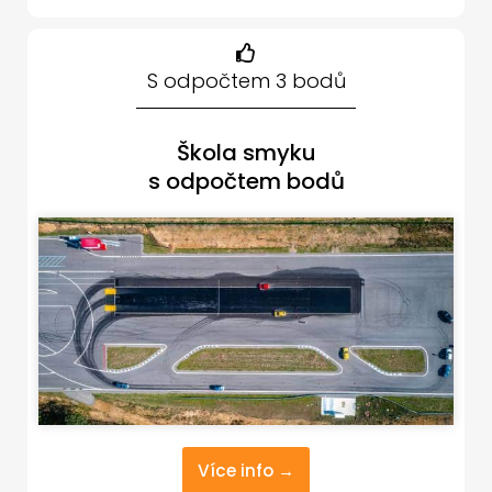
S odpočtem 3 bodů
Škola smyku
s odpočtem bodů
Více info →