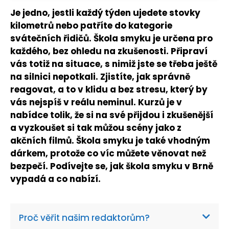
Je jedno, jestli každý týden ujedete stovky
kilometrů nebo patříte do kategorie
svátečních řidičů. Škola smyku je určena pro
každého, bez ohledu na zkušenosti. Připraví
vás totiž na situace, s nimiž jste se třeba ještě
na silnici nepotkali. Zjistíte, jak správně
reagovat, a to v klidu a bez stresu, který by
vás nejspíš v reálu neminul. Kurzů je v
nabídce tolik, že si na své přijdou i zkušenější
a vyzkoušet si tak můžou scény jako z
akčních filmů. Škola smyku je také vhodným
dárkem, protože co víc můžete věnovat než
bezpečí. Podívejte se, jak škola smyku v Brně
vypadá a co nabízí.
Proč věřit našim redaktorům?