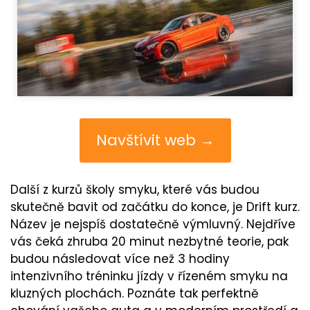
Navštívit web →
Další z kurzů školy smyku, které vás budou
skutečně bavit od začátku do konce, je Drift kurz.
Název je nejspíš dostatečně výmluvný. Nejdříve
vás čeká zhruba 20 minut nezbytné teorie, pak
budou následovat více než 3 hodiny
intenzivního tréninku jízdy v řízeném smyku na
kluzných plochách. Poznáte tak perfektně