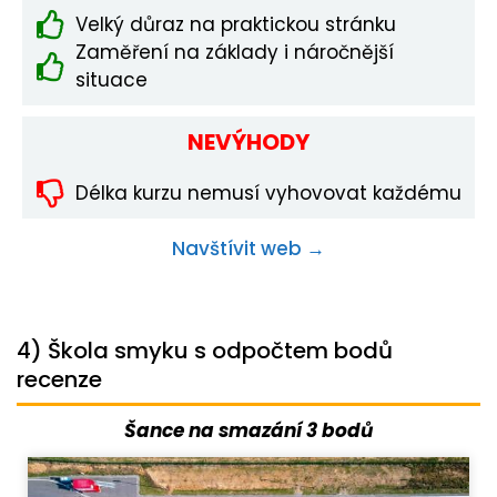
Velký důraz na praktickou stránku
Zaměření na základy i náročnější
situace
NEVÝHODY
Délka kurzu nemusí vyhovovat každému
Navštívit web →
4) Škola smyku s odpočtem bodů
recenze
Šance na smazání 3 bodů