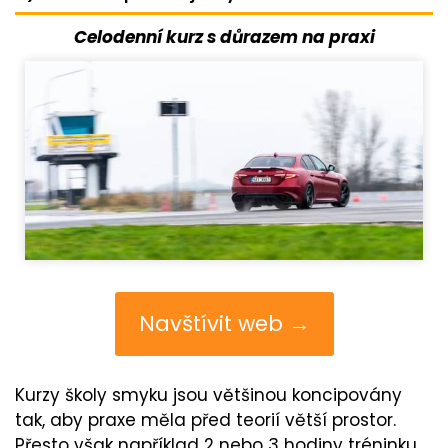
Celodenní kurz s důrazem na praxi
Navštívit web →
Kurzy školy smyku jsou většinou koncipovány
tak, aby praxe měla před teorií větší prostor.
Přesto však například 2 nebo 3 hodiny tréninku