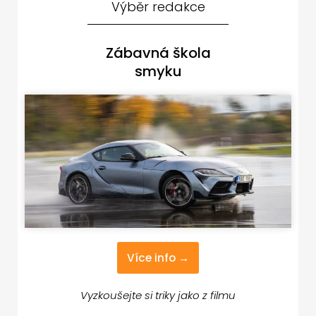
Výběr redakce
Zábavná škola
smyku
Více info →
Vyzkoušejte si triky jako z filmu