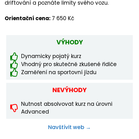
driftování a poznáte limity svého vozu.
Orientační cena:
7 650 Kč
VÝHODY
Dynamicky pojatý kurz
Vhodný pro skutečně zkušené řidiče
Zaměření na sportovní jízdu
NEVÝHODY
Nutnost absolvovat kurz na úrovni
Advanced
Navštívit web →