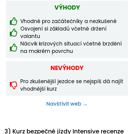
VÝHODY
Vhodné pro začátečníky a nezkušené
Osvojení si základů včetně držení
volantu
Nácvik krizových situací včetně brzdění
na mokrém povrchu
NEVÝHODY
Pro zkušenější jezdce se nejspíš dá najít
vhodnější kurz
Navštívit web →
3) Kurz bezpečné jízdy Intensive recenze