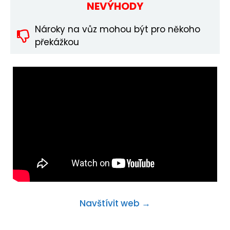
NEVÝHODY
Nároky na vůz mohou být pro někoho
překážkou
Navštívit web →