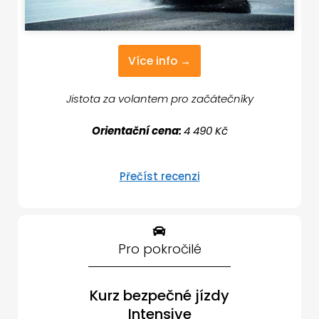
Více info →
Jistota za volantem pro začátečníky
Orientační cena:
4 490 Kč
Přečíst recenzi
Pro pokročilé
Kurz bezpečné jízdy
Intensive