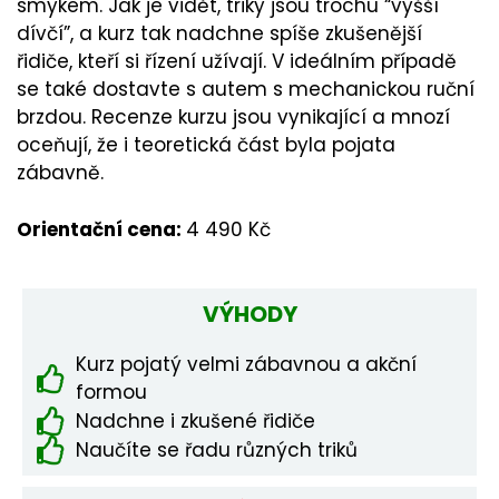
smykem. Jak je vidět, triky jsou trochu “vyšší
dívčí”, a kurz tak nadchne spíše zkušenější
řidiče, kteří si řízení užívají. V ideálním případě
se také dostavte s autem s mechanickou ruční
brzdou. Recenze kurzu jsou vynikající a mnozí
oceňují, že i teoretická část byla pojata
zábavně.
Orientační cena:
4 490 Kč
VÝHODY
Kurz pojatý velmi zábavnou a akční
formou
Nadchne i zkušené řidiče
Naučíte se řadu různých triků