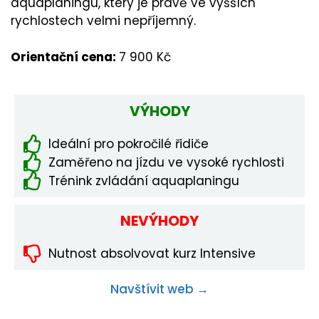
aquaplaningu, který je právě ve vyšších
rychlostech velmi nepříjemný.
Orientační cena:
7 900 Kč
VÝHODY
Ideální pro pokročilé řidiče
Zaměřeno na jízdu ve vysoké rychlosti
Trénink zvládání aquaplaningu
NEVÝHODY
Nutnost absolvovat kurz Intensive
Navštívit web →