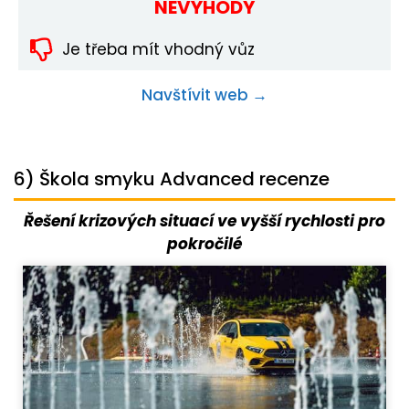
NEVÝHODY
Je třeba mít vhodný vůz
Navštívit web →
6) Škola smyku Advanced recenze
Řešení krizových situací ve vyšší rychlosti pro
pokročilé