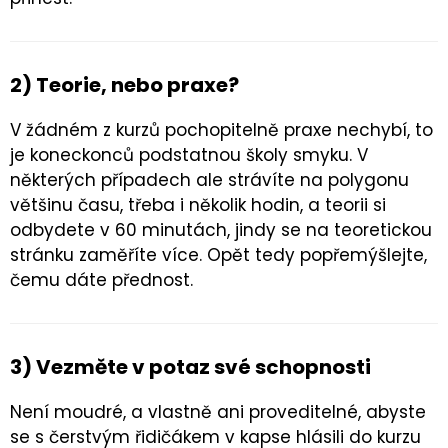
2) Teorie, nebo praxe?
V žádném z kurzů pochopitelně praxe nechybí, to
je koneckonců podstatnou školy smyku. V
některých případech ale strávíte na polygonu
většinu času, třeba i několik hodin, a teorii si
odbydete v 60 minutách, jindy se na teoretickou
stránku zaměříte více. Opět tedy popřemýšlejte,
čemu dáte přednost.
3) Vezměte v potaz své schopnosti
Není moudré, a vlastně ani proveditelné, abyste
se s čerstvým řidičákem v kapse hlásili do kurzu