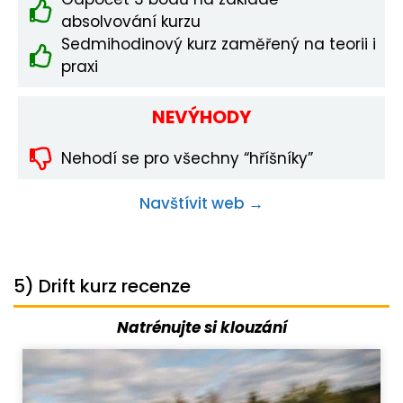
absolvování kurzu
Sedmihodinový kurz zaměřený na teorii i
praxi
NEVÝHODY
Nehodí se pro všechny “hříšníky”
Navštívit web →
5) Drift kurz recenze
Natrénujte si klouzání