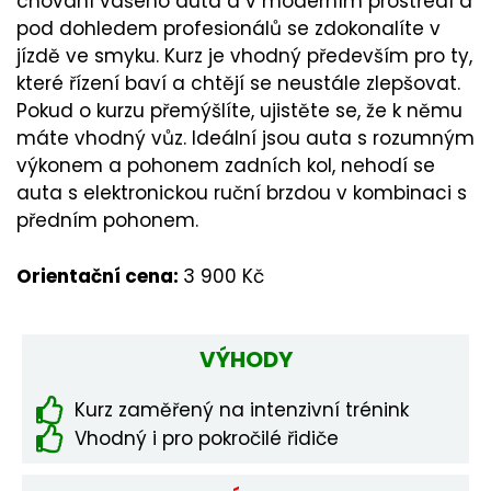
chování vašeho auta a v moderním prostředí a
pod dohledem profesionálů se zdokonalíte v
jízdě ve smyku. Kurz je vhodný především pro ty,
které řízení baví a chtějí se neustále zlepšovat.
Pokud o kurzu přemýšlíte, ujistěte se, že k němu
máte vhodný vůz. Ideální jsou auta s rozumným
výkonem a pohonem zadních kol, nehodí se
auta s elektronickou ruční brzdou v kombinaci s
předním pohonem.
Orientační cena:
3 900 Kč
VÝHODY
Kurz zaměřený na intenzivní trénink
Vhodný i pro pokročilé řidiče