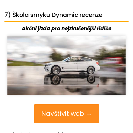
7) Škola smyku Dynamic recenze
Akční jízda pro nejzkušenější řidiče
Navštívit web →