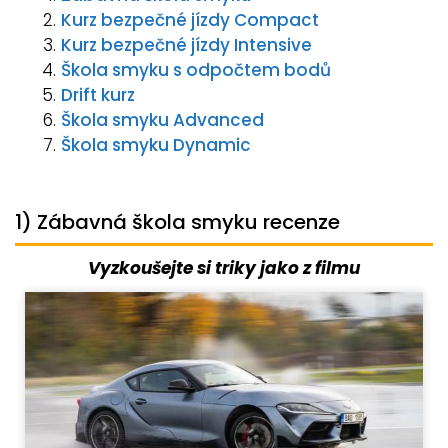
Kurz bezpečné jízdy Compact
Kurz bezpečné jízdy Intensive
Škola smyku s odpočtem bodů
Drift kurz
Škola smyku Advanced
Škola smyku Dynamic
1) Zábavná škola smyku recenze
Vyzkoušejte si triky jako z filmu