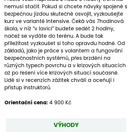
nemusí stačit. Pokud si chcete návyky spojené s
bezpečnou jízdou skutečně osvojit, vyzkoušejte
kurz ve variantě Intensive. Čeká vás 7hodinová
škola, v níž “v lavici” budete sedět 2 hodiny,
načež se vydáte do terénu. A bude tak
příležitost vyzkoušet si toho opravdu hodně. Od
základů, jako je práce s volantem a fungování
bezpečnostních systémů, přes brzdění na
různých typech povrchu a v krizových situacích
až po řešení více krizových situací současně.
Lidé si v recenzích zážitek chválí a oceňují i
přístup instruktorů.
Orientační cena:
4 900 Kč
VÝHODY