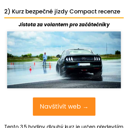
2) Kurz bezpečné jízdy Compact recenze
Jistota za volantem pro začátečníky
Navštívit web →
Tento 3,5 hodiny dlouhý kurz je určen především