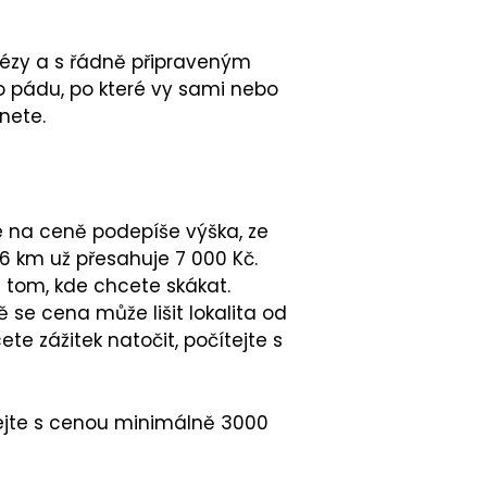
ézy a s řádně připraveným
o pádu, po které vy sami nebo
nete.
e na ceně podepíše výška, ze
6 km už přesahuje 7 000 Kč.
tom, kde chcete skákat.
 se cena může lišit lokalita od
ete zážitek natočit, počítejte s
tejte s cenou minimálně 3000