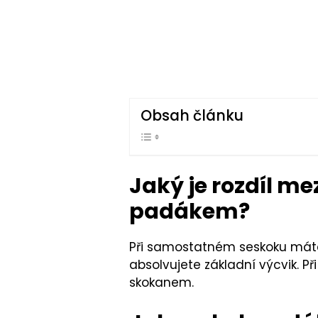
Obsah článku
Jaký je rozdíl 
padákem?
Při samostatném seskoku máte
absolvujete základní výcvik.
skokanem.