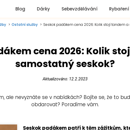
Blog
Dárky
Sebevzdělávání
Rybaření
užby
Ostatní služby
Seskok padákem cena 2026: Kolik stojí tandem a
ákem cena 2026: Kolik sto
samostatný seskok?
Aktualizováno: 12.2.2023
em, ale nevyznáte se v nabídkách? Bojíte se, že to 
obdarovat? Poradíme vám.
Seskok padákem patří k těm zážitkům, kt