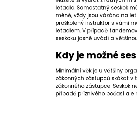
letadlo. Samostatný seskok mů
méně, vždy jsou vázána na let
proškolený instruktor s vámi m
letadlem. V případě tandemovéh
seskoku jasně uvádí a většinou
Kdy je možné se
Minimální věk je u většiny org
zákonných zástupců skákat v t
zákonného zástupce. Seskok nel
případě příznivého počasí ale 