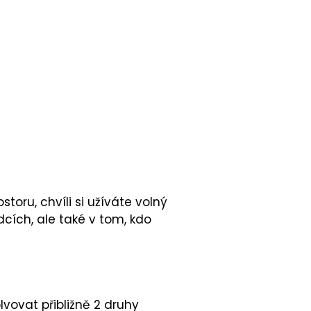
storu, chvíli si užíváte volný
dcích, ale také v tom, kdo
ovat přibližně 2 druhy