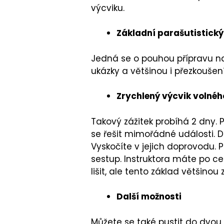
výcviku.
Základní parašutistický
Jedná se o pouhou přípravu na 
ukázky a většinou i přezkoušen
Zrychlený výcvik volnéh
Takový zážitek probíhá 2 dny. P
se řešit mimořádné události. 
Vyskočíte v jejich doprovodu.
sestup. Instruktora máte po ce
lišit, ale tento základ většinou
Další možnosti
Můžete se také pustit do dvou