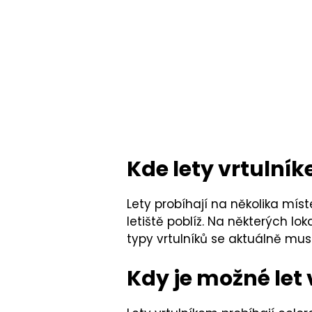
Kde lety vrtulní
Lety probíhají na několika míst
letiště poblíž. Na některých lo
typy vrtulníků se aktuálně mu
Kdy je možné let