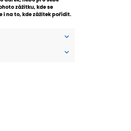
ohoto zážitku, kde se
 na to, kde zážitek pořídit.