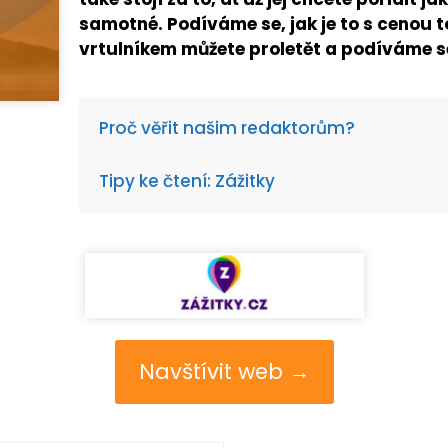
samotné. Podíváme se, jak je to s cenou t
vrtulníkem můžete proletět a podíváme se i
Proč věřit našim redaktorům?
Tipy ke čtení: Zážitky
Navštívit web →