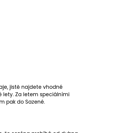
raje, jistě najdete vhodné
é lety. Za letem speciálními
tem pak do Sazené.