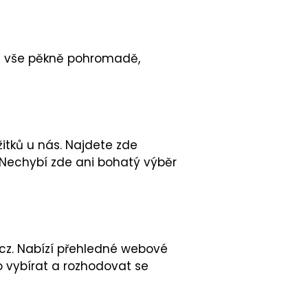
mít vše pěkně pohromadě,
itků u nás. Najdete zde
 Nechybí zde ani bohatý výběr
.cz. Nabízí přehledné webové
ho vybírat a rozhodovat se