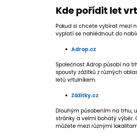
Kde pořídit let v
Pokud si chcete vybírat mezi n
vyplatí se nahlédnout do nabí
Adrop.cz
Společnost Adrop působí na trh
spousty zážitků z různých obl
letů vrtulníkem.
Zážitky.cz
Dlouhým působením na trhu, už
stránky a velmi bohatý výběr. 
můžete mezi různými lokalitami