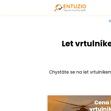
Let vrtulník
Chystáte se na let vrtulníkem