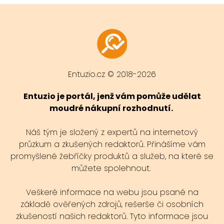
Entuzio.cz © 2018-2026
Entuzio je portál, jenž vám pomůže udělat
moudré nákupní rozhodnutí.
Náš tým je složený z expertů na internetový
průzkum a zkušených redaktorů. Přinášíme vám
promyšlené žebříčky produktů a služeb, na které se
můžete spolehnout.
Veškeré informace na webu jsou psané na
základě ověřených zdrojů, rešerše či osobních
zkušeností našich redaktorů. Tyto informace jsou