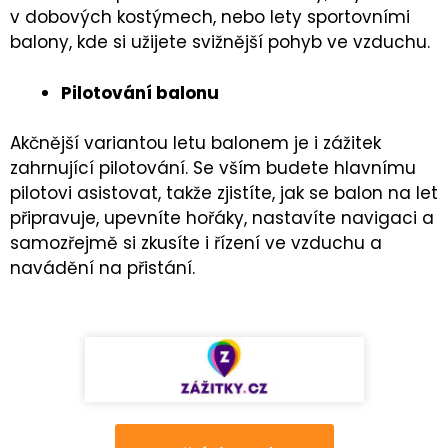
v dobových kostýmech, nebo lety sportovními
balony, kde si užijete svižnější pohyb ve vzduchu.
Pilotování balonu
Akčnější variantou letu balonem je i zážitek
zahrnující pilotování. Se vším budete hlavnímu
pilotovi asistovat, takže zjistíte, jak se balon na let
připravuje, upevníte hořáky, nastavíte navigaci a
samozřejmě si zkusíte i řízení ve vzduchu a
navádění na přistání.