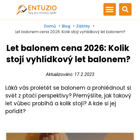
Domů
Blog
Zážitky
Let balonem cena 2026: Kolik stojí vyhlídkový let balonem?
Let balonem cena 2026: Kolik
stojí vyhlídkový let balonem?
Aktualizováno: 17.2.2023
Láká vás proletět se balonem a prohlédnout si
svět z ptačí perspektivy? Přemýšlíte, jak takový
let vůbec probíhá a kolik stojí? A kde si jej
pořídit?