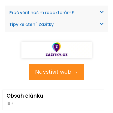
Proč věřit našim redaktorům?
Tipy ke čtení: Zážitky
Navštívit web →
Obsah článku