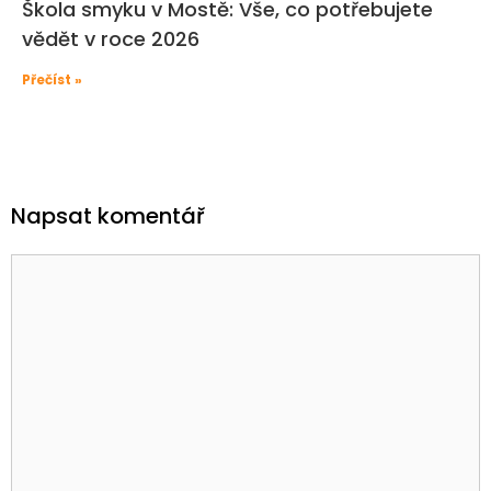
Škola smyku v Mostě: Vše, co potřebujete
vědět v roce 2026
Přečíst »
Napsat komentář