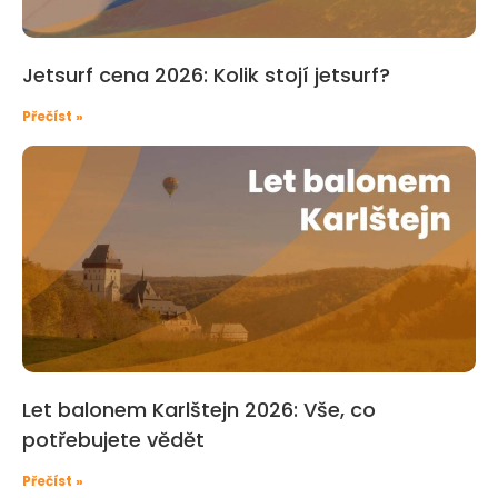
Jetsurf cena 2026: Kolik stojí jetsurf?
Přečíst »
Let balonem Karlštejn 2026: Vše, co
potřebujete vědět
Přečíst »