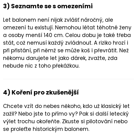
3) Seznamte se s omezeními
Let balonem není nijak zvlášť náročný, ale
omezení tu existují. Nemohou létat těhotné ženy
a osoby menší 140 cm. Celou dobu je také třeba
stát, což nemusí každý zvládnout. A riziko hrozí i
při přistání, při němž se může koš i převrátit. Než
někomu darujete let jako dárek, zvažte, zda
nebude nic z toho překážkou.
4) Koření pro zkušenější
Chcete vzít do nebes někoho, kdo už klasický let
zažil? Nebo jste to přímo vy? Pak si další letecký
výlet trochu okořeňte. Zkuste si pilotování nebo
se proleťte historickým balonem.