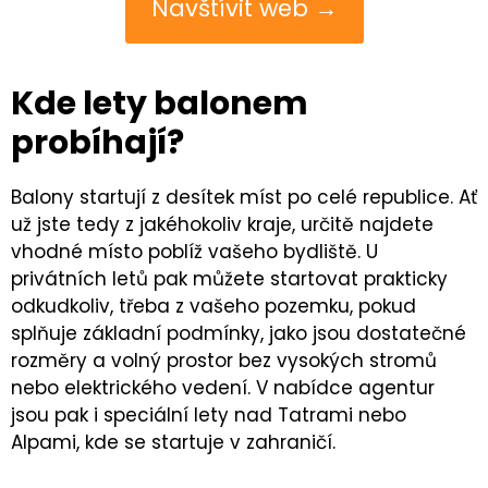
Navštívit web →
Kde lety balonem
probíhají?
Balony startují z desítek míst po celé republice. Ať
už jste tedy z jakéhokoliv kraje, určitě najdete
vhodné místo poblíž vašeho bydliště. U
privátních letů pak můžete startovat prakticky
odkudkoliv, třeba z vašeho pozemku, pokud
splňuje základní podmínky, jako jsou dostatečné
rozměry a volný prostor bez vysokých stromů
nebo elektrického vedení. V nabídce agentur
jsou pak i speciální lety nad Tatrami nebo
Alpami, kde se startuje v zahraničí.