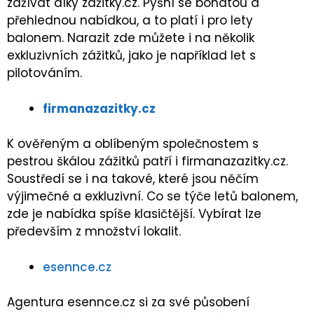
zažívat díky zážitky.cz. Pyšní se bohatou a
přehlednou nabídkou, a to platí i pro lety
balonem. Narazit zde můžete i na několik
exkluzivních zážitků, jako je například let s
pilotováním.
firmanazazitky.cz
K ověřeným a oblíbeným společnostem s
pestrou škálou zážitků patří i firmanazazitky.cz.
Soustředí se i na takové, které jsou něčím
výjimečné a exkluzivní. Co se týče letů balonem,
zde je nabídka spíše klasičtější. Vybírat lze
především z množství lokalit.
esennce.cz
Agentura esennce.cz si za své působení