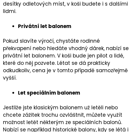
desítky odletových míst, v koši budete i s dalšími
lidmi.
Privátní let balonem
Pokud slavíte výročí, chystáte rodinné
překvapení nebo hledáte vhodný dárek, nabízí se
privátní let balonem. V koši bude jen pilot a lidé,
které do něj pozvete. Létat se dá prakticky
odkudkoliv, cena je v tomto případě samozřejmě
vyšší.
Let speciálním balonem
Jestliže jste klasickým balonem už letěli nebo
chcete zážitek trochu ozvláštnit, můžete využít
možnost letět některým ze speciálních balonů.
Nabízí se například historické balony, kdy se létá i