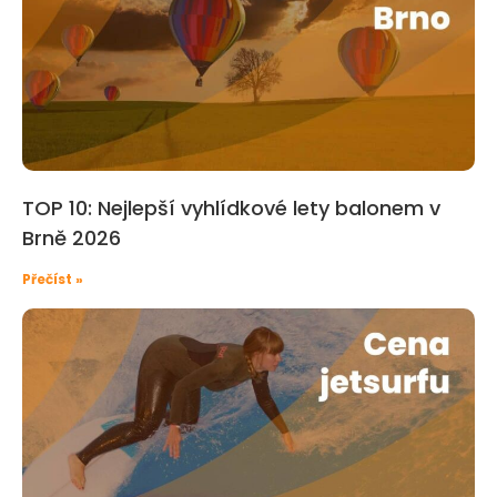
TOP 10: Nejlepší vyhlídkové lety balonem v
Brně 2026
Přečíst »