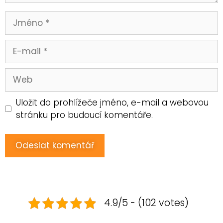
Uložit do prohlížeče jméno, e-mail a webovou
stránku pro budoucí komentáře.
4.9/5 - (102 votes)