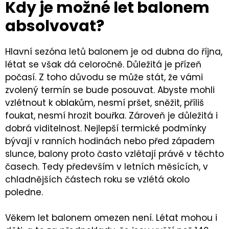
Kdy je možné let balonem
absolvovat?
Hlavní sezóna letů balonem je od dubna do října,
létat se však dá celoročně. Důležitá je přízeň
počasí. Z toho důvodu se může stát, že vámi
zvolený termín se bude posouvat. Abyste mohli
vzlétnout k oblakům, nesmí pršet, sněžit, příliš
foukat, nesmí hrozit bouřka. Zároveň je důležitá i
dobrá viditelnost. Nejlepší termické podmínky
bývají v ranních hodinách nebo před západem
slunce, balony proto často vzlétají právě v těchto
časech. Tedy především v letních měsících, v
chladnějších částech roku se vzlétá okolo
poledne.
Věkem let balonem omezen není. Létat mohou i