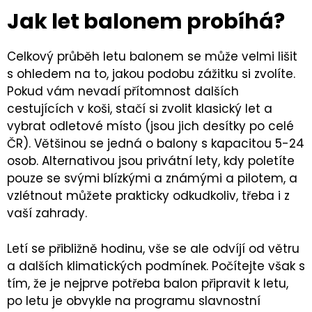
Jak let balonem probíhá?
Celkový průběh letu balonem se může velmi lišit
s ohledem na to, jakou podobu zážitku si zvolíte.
Pokud vám nevadí přítomnost dalších
cestujících v koši, stačí si zvolit klasický let a
vybrat odletové místo (jsou jich desítky po celé
ČR). Většinou se jedná o balony s kapacitou 5-24
osob. Alternativou jsou privátní lety, kdy poletíte
pouze se svými blízkými a známými a pilotem, a
vzlétnout můžete prakticky odkudkoliv, třeba i z
vaší zahrady.
Letí se přibližně hodinu, vše se ale odvíjí od větru
a dalších klimatických podmínek. Počítejte však s
tím, že je nejprve potřeba balon připravit k letu,
po letu je obvykle na programu slavnostní