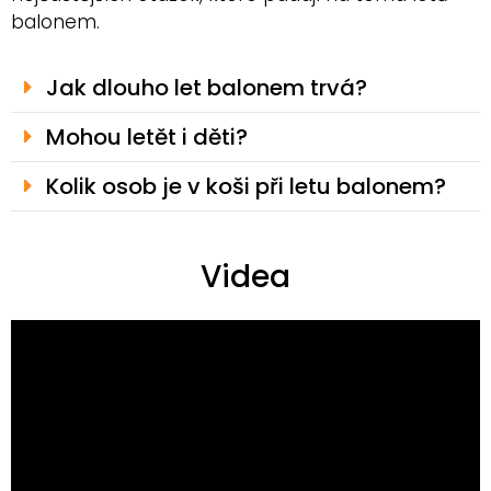
balonem.
Jak dlouho let balonem trvá?
Mohou letět i děti?
Kolik osob je v koši při letu balonem?
Videa