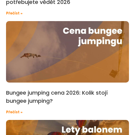
potřebujete vědět 2026
Přečíst »
Bungee jumping cena 2026: Kolik stojí
bungee jumping?
Přečíst »