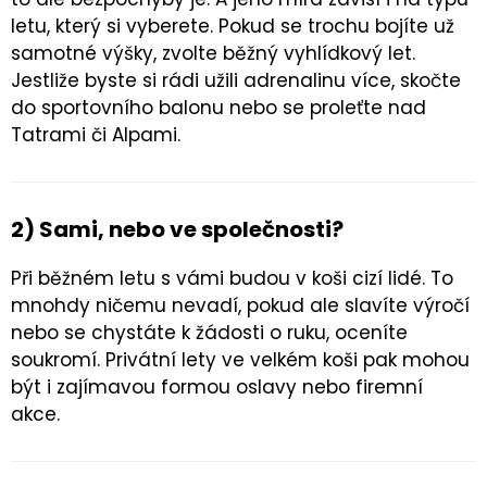
letu, který si vyberete. Pokud se trochu bojíte už
samotné výšky, zvolte běžný vyhlídkový let.
Jestliže byste si rádi užili adrenalinu více, skočte
do sportovního balonu nebo se proleťte nad
Tatrami či Alpami.
2) Sami, nebo ve společnosti?
Při běžném letu s vámi budou v koši cizí lidé. To
mnohdy ničemu nevadí, pokud ale slavíte výročí
nebo se chystáte k žádosti o ruku, oceníte
soukromí. Privátní lety ve velkém koši pak mohou
být i zajímavou formou oslavy nebo firemní
akce.