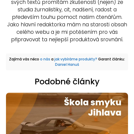
svých textů promítám zkušenosti (nejen) ze
studia žurnalistiky, cit, nadšení, radost a
především touhu pomoct našim čtenářům.
Jako hlavní redaktorka mám na starosti obsah
celého webu a je mi potěšením pro vás
připravovat ta nejlepší produktová srovnání.
Zajímá vás něco
o nás
a
jak vybíráme produkty?
Garant článku:
Daniel Hanuš
Podobné články