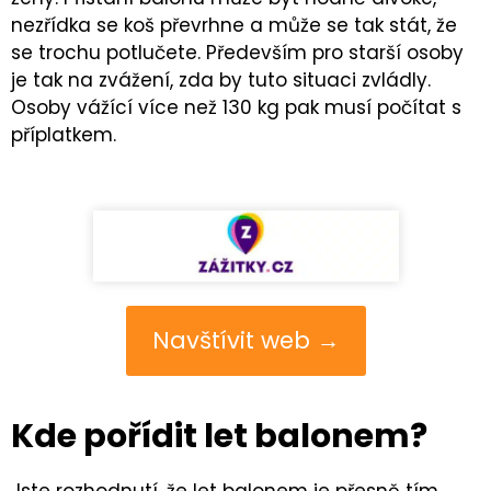
nezřídka se koš převrhne a může se tak stát, že
se trochu potlučete. Především pro starší osoby
je tak na zvážení, zda by tuto situaci zvládly.
Osoby vážící více než 130 kg pak musí počítat s
příplatkem.
Navštívit web →
Kde pořídit let balonem?