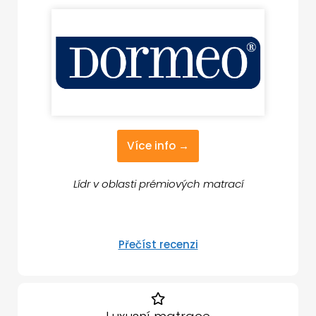
Více info →
Lídr v oblasti prémiových matrací
Přečíst recenzi