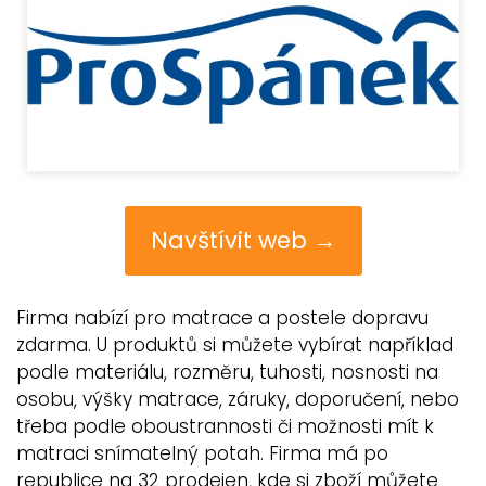
Navštívit web →
Firma nabízí pro matrace a postele dopravu
zdarma. U produktů si můžete vybírat například
podle materiálu, rozměru, tuhosti, nosnosti na
osobu, výšky matrace, záruky, doporučení, nebo
třeba podle oboustrannosti či možnosti mít k
matraci snímatelný potah. Firma má po
republice na 32 prodejen, kde si zboží můžete