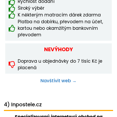
Rychlost dodání
Široký výběr
K některým matracím dárek zdarma
Platba na dobírku, převodem na účet,
kartou nebo okamžitým bankovním
převodem
NEVÝHODY
Doprava u objednávky do 7 tisíc Kč je
placená
Navštívit web →
4) Inpostele.cz
Specializovaný internetový obchod na