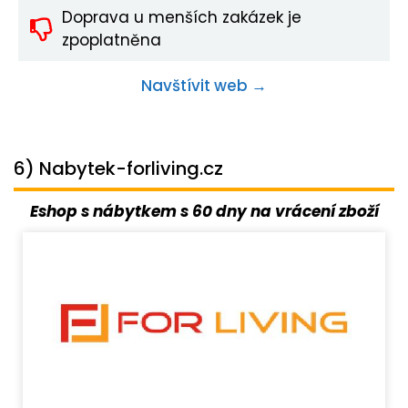
Doprava u menších zakázek je
zpoplatněna
Navštívit web →
6) Nabytek-forliving.cz
Eshop s nábytkem s 60 dny na vrácení zboží