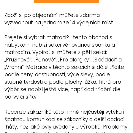
Zboží si po objednání můžete zdarma
vyzvednout na jednom ze 14 výdejních míst.
Přejete si vybrat matraci? I tento obchod s
nábytkem nabízí sekci věnovanou spánku a
matracím. Vybírat si můžete z pěti sekcí:
„Pružinové“, „Pěnové“, „Pro alergiky“, „Skládací“ a
„Vrchní“. Matrace v těchto sekcích si dále třídíte
podle ceny, dostupnosti, výše slevy, podle
stupně tvrdosti a podle plochy lůžka. Filtrů pro
výběr se nabízí ještě více, například třídění dle
barvy či šířky.
Recenze zákazníků této firmě nejčastěji vytýkají
špatnou komunikaci se zákazníky a delší dodací
lhůty, než jaké byly uvedeny u výrobků. Problémy