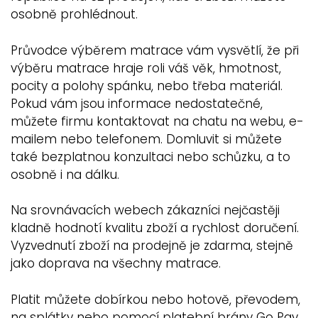
osobně prohlédnout.
Průvodce výběrem matrace vám vysvětlí, že při
výběru matrace hraje roli váš věk, hmotnost,
pocity a polohy spánku, nebo třeba materiál.
Pokud vám jsou informace nedostatečné,
můžete firmu kontaktovat na chatu na webu, e-
mailem nebo telefonem. Domluvit si můžete
také bezplatnou konzultaci nebo schůzku, a to
osobně i na dálku.
Na srovnávacích webech zákazníci nejčastěji
kladně hodnotí kvalitu zboží a rychlost doručení.
Vyzvednutí zboží na prodejně je zdarma, stejně
jako doprava na všechny matrace.
Platit můžete dobírkou nebo hotově, převodem,
na splátky nebo pomocí platební brány Go Pay.