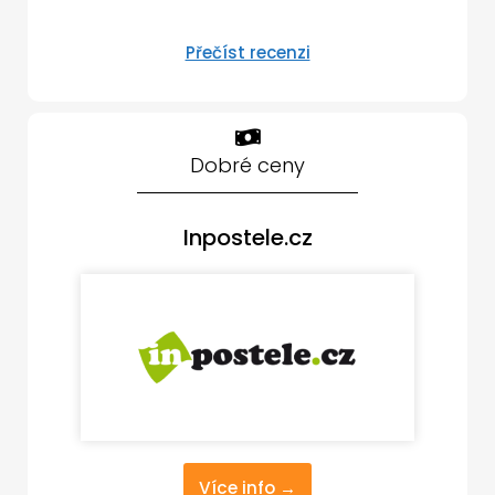
Přečíst recenzi
Dobré ceny
Inpostele.cz
Více info →