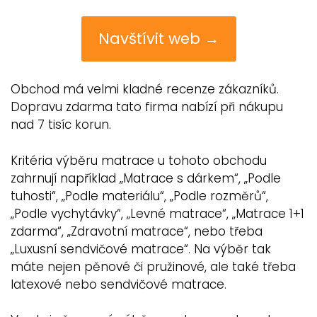
Navštívit web →
Obchod má velmi kladné recenze zákazníků.
Dopravu zdarma tato firma nabízí při nákupu
nad 7 tisíc korun.
Kritéria výběru matrace u tohoto obchodu
zahrnují například „Matrace s dárkem“, „Podle
tuhosti“, „Podle materiálu“, „Podle rozměrů“,
„Podle vychytávky“, „Levné matrace“, „Matrace 1+1
zdarma“, „Zdravotní matrace“, nebo třeba
„Luxusní sendvičové matrace“. Na výběr tak
máte nejen pěnové či pružinové, ale také třeba
latexové nebo sendvičové matrace.