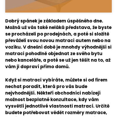
Dobrý spánek je základem úspěšného dne.
Možná už vás také neláká představa, že byste
se procházeli po prodejnách, a poté si složitě
převáželi svou novou matraci autem nebo na
vozíku. V dnešní době je mnohdy výhodnější si
matraci pohodlně objednat ze svého bytu
nebo kanceláře, a poté se už jen těšit na to, až
vám ji dopraví přímo domů.
Když si matraci vybíráte, můžete si od firem
nechat poradit, která pro vás bude
nejvhodnější. Někteří obchodníci nabízejí
možnost bezplatné konzultace, kdy vám
vysvětlí jednotlivé vlastnosti matrací. Určitě
budete potřebovat vědět rozměry matrace,