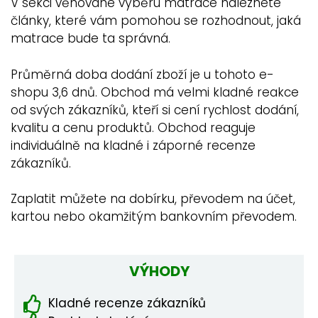
V sekci věnované výběru matrace naleznete
články, které vám pomohou se rozhodnout, jaká
matrace bude ta správná.
Průměrná doba dodání zboží je u tohoto e-
shopu 3,6 dnů. Obchod má velmi kladné reakce
od svých zákazníků, kteří si cení rychlost dodání,
kvalitu a cenu produktů. Obchod reaguje
individuálně na kladné i záporné recenze
zákazníků.
Zaplatit můžete na dobírku, převodem na účet,
kartou nebo okamžitým bankovním převodem.
VÝHODY
Kladné recenze zákazníků