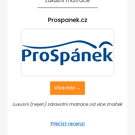
Luxusní matrace
Prospanek.cz
Více info →
Luxusní (nejen) zdravotní matrace od více značek
Přečíst recenzi