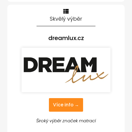
Skvělý výběr
dreamlux.cz
Více info →
Široký výběr značek matrací