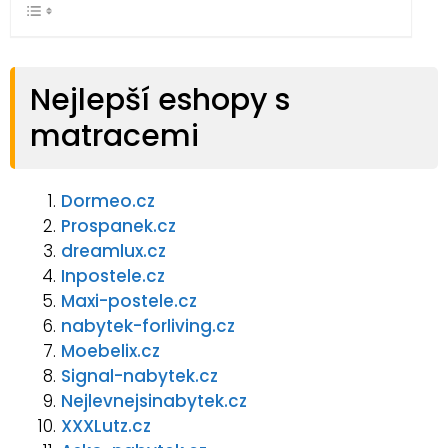
Nejlepší eshopy s
matracemi
Dormeo.cz
Prospanek.cz
dreamlux.cz
Inpostele.cz
Maxi-postele.cz
nabytek-forliving.cz
Moebelix.cz
Signal-nabytek.cz
Nejlevnejsinabytek.cz
XXXLutz.cz