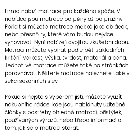
Firma nabízí matrace pro každého spáče. V
nabídce jsou matrace od pěny až po pružiny.
Pořídit si můžete matrace měkké jako obláček,
nebo přesně ty, které vám budou nejvíce
vyhovovat. Nyní nabízejí dvojitou zkušební dobu.
Matraci můžete vybírat podle pěti základních
kritérií: velikost, výška, tvrdost, materiál a cena.
Jednotlivé matrace můžete také na stránkách
porovnávat. Některé matrace naleznete také v
sekci sezónních slev.
Pokud si nejste s výběrem jisti, můžete využít
nákupního rádce, kde jsou nabídnuty užitečné
články s postřehy ohledně matrací, přistýlek,
používaných výrazů, nebo třeba informací o
tom, jak se o matraci starat.