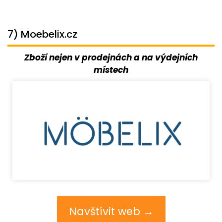
7) Moebelix.cz
Zboží nejen v prodejnách a na výdejních
místech
Navštívit web →