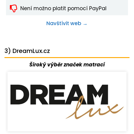
Není možno platit pomocí PayPal
Navštívit web →
3) DreamLux.cz
Široký výběr značek matrací