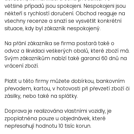
většině případů jsou spokojeni. Nespokojeni jsou
někteří s rychlostí doručení. Obchod reaguje na
všechny recenze a snaží se vysvětlit konkrétní
situace, kdy byl zákazník nespokojený.
Na přání zákazníka se firma postará také o
odvoz a likvidaci veškerých obalů, které zboží má.
Svým zákazníkům nabízí také garanci 60 dnů na
vrácení zboží.
Platit u této firmy můžete dobírkou, bankovním
převodem, kartou, v hotovosti při převzetí zboží či
zásilky, nebo také na splátky.
Doprava je realizována vlastními vozidly, je
zpoplatněna pouze u objednávek, které
nepřesahují hodnotu 10 tisíc korun.