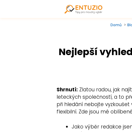
Domů
Bl
Nejlepší vyhled
Shrnutí:
Zlatou radou, jak naj
leteckých společností, a to př
při hledání nebojte vyzkoušet 
flexibilní. Zde jsou mé oblíbené
Jako výběr redakce jse