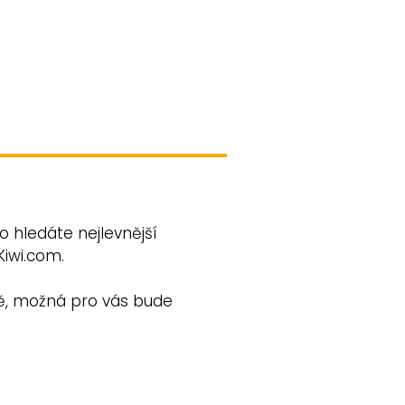
o hledáte nejlevnější
Kiwi.com.
pě, možná pro vás bude