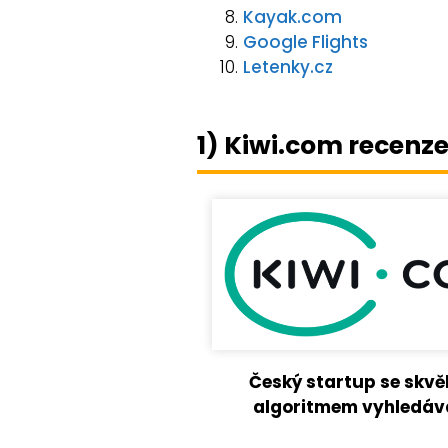
Kayak.com
Google Flights
Letenky.cz
1) Kiwi.com recenz
Český startup se skv
algoritmem vyhledáv