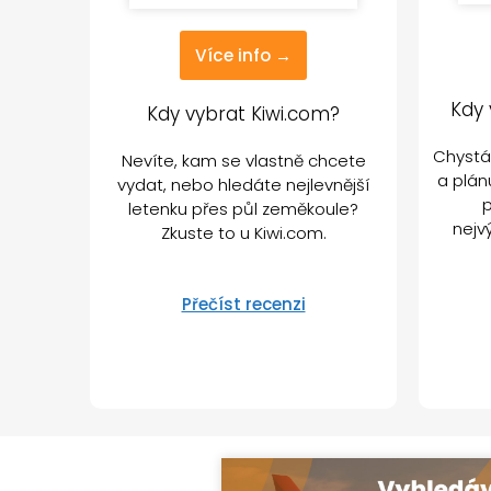
Více info →
Kdy 
Kdy vybrat Kiwi.com?
Chystá
Nevíte, kam se vlastně chcete
a plán
vydat, nebo hledáte nejlevnější
letenku přes půl zeměkoule?
nejv
Zkuste to u Kiwi.com.
Přečíst recenzi