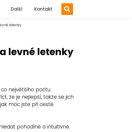
Další
Kontakt
levné letenky
na levné letenky
y co největšího počtu
, že je nejlepší, takže se jich
jak moc jste při cestě
ledat pohodlně a intuitivně.