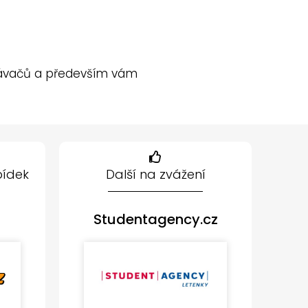
ledávačů a především vám
bídek
Další na zvážení
Studentagency.cz