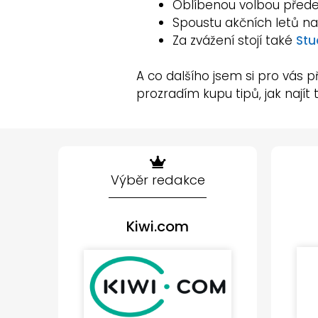
Oblíbenou volbou přede
Spoustu akčních letů na
Za zvážení stojí také
Stu
A co dalšího jsem si pro vás 
prozradím kupu tipů, jak najít 
Výběr redakce
Kiwi.com