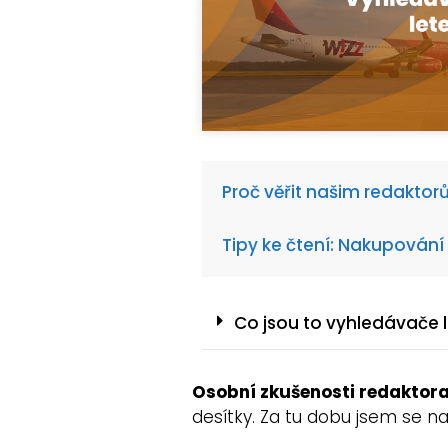
Proč věřit našim redakto
Tipy ke čtení: Nakupování
Co jsou to vyhledávače 
Osobní zkušenosti redaktor
desítky. Za tu dobu jsem se na