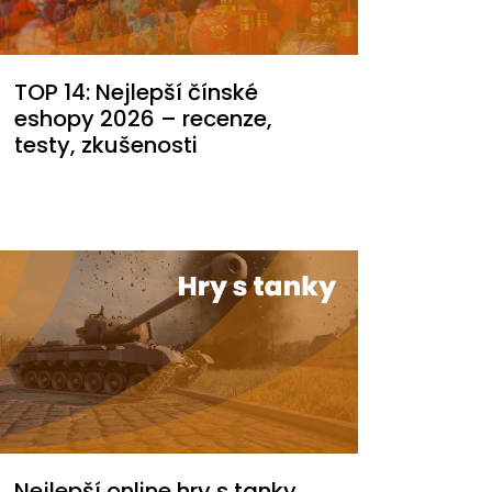
TOP 14: Nejlepší čínské
eshopy 2026 – recenze,
testy, zkušenosti
Nejlepší online hry s tanky