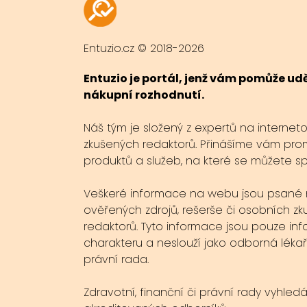
Entuzio.cz © 2018-2026
Entuzio je portál, jenž vám pomůže u
nákupní rozhodnutí.
Náš tým je složený z expertů na internet
zkušených redaktorů. Přinášíme vám pro
produktů a služeb, na které se můžete s
Veškeré informace na webu jsou psané 
ověřených zdrojů, rešerše či osobních zk
redaktorů. Tyto informace jsou pouze inf
charakteru a neslouží jako odborná lékař
právní rada.
Zdravotní, finanční či právní rady vyhled