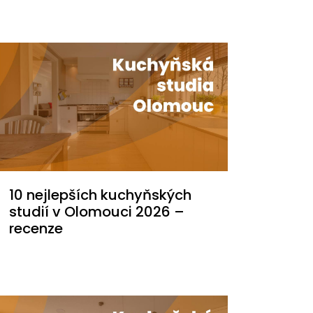
10 nejlepších kuchyňských
studií v Olomouci 2026 –⁠
recenze