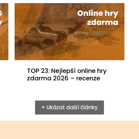
TOP 23: Nejlepší online hry
zdarma 2026 – recenze
+ Ukázat další články