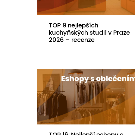
TOP 9 nejlepších
kuchyňských studií v Praze
2026 – recenze
TOP 16: Nejlepší eshopy s