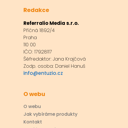
Redakce
Referralio Media s.r.o.
Příčná 1892/4
Praha
110 00
IČO: 17928117
Šéfredaktor: Jana Krajčová
Zodp. osoba: Daniel Hanuš
info@entuzio.cz
O webu
O webu
Jak vybíráme produkty
Kontakt