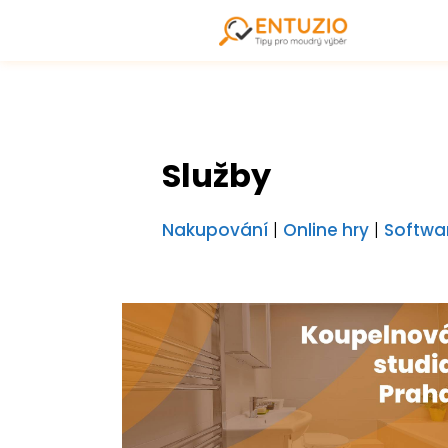
Služby
Nakupování
|
Online hry
|
Softwa